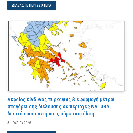
ΔΙΑΒΆΣΤΕ ΠΕΡΙΣΣΌΤΕΡΑ
Ακραίος κίνδυνος πυρκαγιάς & εφαρμογή μέτρου
απαγόρευσης διέλευσης σε περιοχές NATURA,
δασικά οικοσυστήματα, πάρκα και άλση
31 ΙΟΥΛΊΟΥ 2026