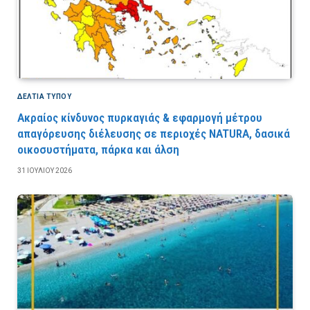
ΔΕΛΤΙΑ ΤΥΠΟΥ
Ακραίος κίνδυνος πυρκαγιάς & εφαρμογή μέτρου
απαγόρευσης διέλευσης σε περιοχές NATURA, δασικά
οικοσυστήματα, πάρκα και άλση
31 ΙΟΥΛΊΟΥ 2026