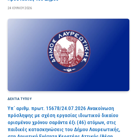
24 ΙΟΥΛΊΟΥ 2026
ΔΕΛΤΙΑ ΤΥΠΟΥ
Υπ΄ αριθμ. πρωτ. 15678/24.07.2026 Ανακοίνωση
πρόσληψης με σχέση εργασίας ιδιωτικού δικαίου
ορισμένου χρόνου σαράντα έξι (46) ατόμων, στις
παιδικές κατασκηνώσεις του Δήμου Λαυρεωτικής,
στη Δημοτική Ενότητα Κερατέας Αττικής (θέση