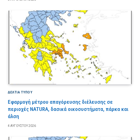
ΔΕΛΤΙΑ ΤΥΠΟΥ
Εφαρμογή μέτρου απαγόρευσης διέλευσης σε
περιοχές NATURA, δασικά οικοσυστήματα, πάρκα και
άλση
4 ΑΥΓΟΎΣΤΟΥ 2026