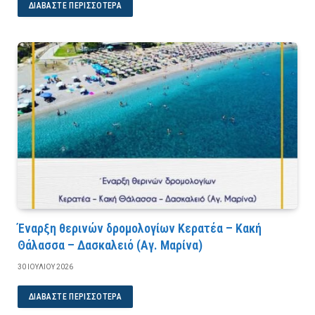
ΔΙΑΒΆΣΤΕ ΠΕΡΙΣΣΌΤΕΡΑ
Έναρξη θερινών δρομολογίων Κερατέα – Κακή
Θάλασσα – Δασκαλειό (Αγ. Μαρίνα)
30 ΙΟΥΛΊΟΥ 2026
ΔΙΑΒΆΣΤΕ ΠΕΡΙΣΣΌΤΕΡΑ