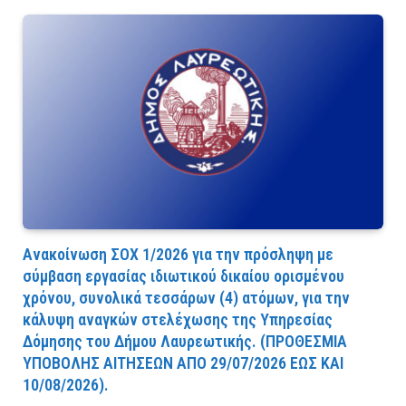
Ανακοίνωση ΣΟΧ 1/2026 για την πρόσληψη με
σύμβαση εργασίας ιδιωτικού δικαίου ορισμένου
χρόνου, συνολικά τεσσάρων (4) ατόμων, για την
κάλυψη αναγκών στελέχωσης της Υπηρεσίας
Δόμησης του Δήμου Λαυρεωτικής. (ΠPOΘEΣMIA
YΠOBOΛHΣ AITHΣEΩN AΠO 29/07/2026 EΩΣ KAI
10/08/2026).