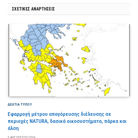
ΣΧΕΤΙΚΈΣ ΑΝΑΡΤΉΣΕΙΣ
ΔΕΛΤΙΑ ΤΥΠΟΥ
Εφαρμογή μέτρου απαγόρευσης διέλευσης σε
περιοχές NATURA, δασικά οικοσυστήματα, πάρκα και
άλση
5 ΑΥΓΟΎΣΤΟΥ 2026