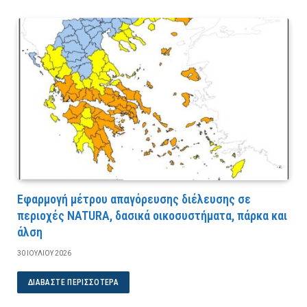
Εφαρμογή μέτρου απαγόρευσης διέλευσης σε
περιοχές NATURA, δασικά οικοσυστήματα, πάρκα και
άλση
30 ΙΟΥΛΊΟΥ 2026
ΔΙΑΒΆΣΤΕ ΠΕΡΙΣΣΌΤΕΡΑ