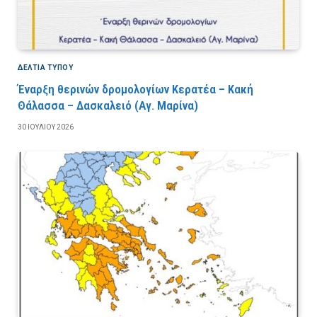
ΔΕΛΤΙΑ ΤΥΠΟΥ
Έναρξη θερινών δρομολογίων Κερατέα – Κακή
Θάλασσα – Δασκαλειό (Αγ. Μαρίνα)
30 ΙΟΥΛΊΟΥ 2026