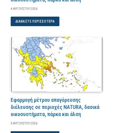
4 ΑΥΓΟΎΣΤΟΥ 2026
ΔΙΑΒΆΣΤΕ ΠΕΡΙΣΣΌΤΕΡΑ
Εφαρμογή μέτρου απαγόρευσης
διέλευσης σε περιοχές NATURA, δασικά
οικοσυστήματα, πάρκα και άλση
3 ΑΥΓΟΎΣΤΟΥ 2026