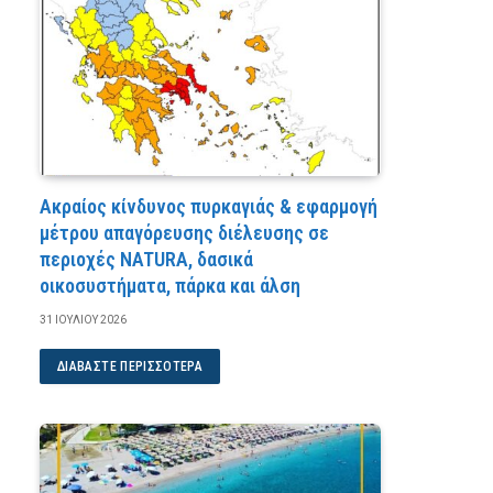
Ακραίος κίνδυνος πυρκαγιάς & εφαρμογή
μέτρου απαγόρευσης διέλευσης σε
περιοχές NATURA, δασικά
οικοσυστήματα, πάρκα και άλση
31 ΙΟΥΛΊΟΥ 2026
ΔΙΑΒΆΣΤΕ ΠΕΡΙΣΣΌΤΕΡΑ