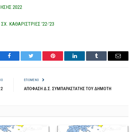
ΗΣΗΣ 2022
Χ. ΚΑΘΑΡΙΣΤΡΙΕΣ ’22-’23
Facebook
Twitter
Pinterest
LinkedIn
Tumblr
Email
ΝΟ
ΕΠΌΜΕΝΟ
22
ΑΠΟΦΑΣΗ Δ.Σ. ΣΥΜΠΑΡΑΣΤΑΤΗΣ ΤΟΥ ΔΗΜΟΤΗ