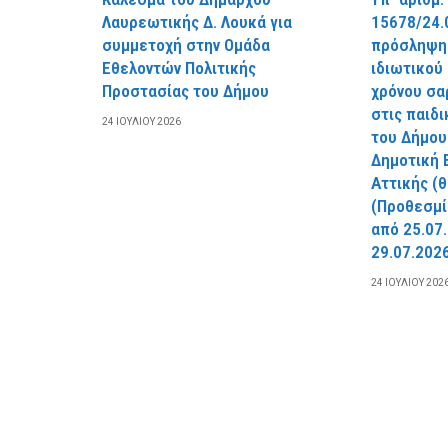
Λαυρεωτικής Δ. Λουκά για
15678/24.
συμμετοχή στην Ομάδα
πρόσληψης
Εθελοντών Πολιτικής
ιδιωτικού
Προστασίας του Δήμου
χρόνου σα
στις παιδ
24 ΙΟΥΛΊΟΥ 2026
του Δήμου
Δημοτική 
Αττικής (
(Προθεσμί
από 25.07
29.07.2026
24 ΙΟΥΛΊΟΥ 202