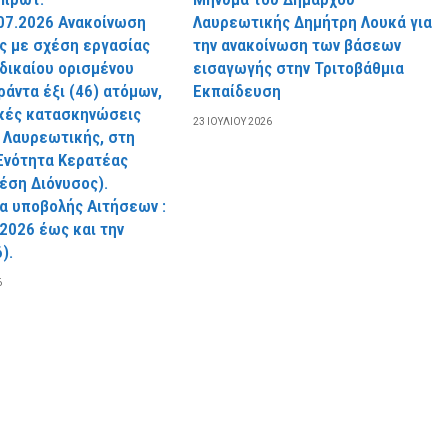
07.2026 Ανακοίνωση
Λαυρεωτικής Δημήτρη Λουκά για
 με σχέση εργασίας
την ανακοίνωση των βάσεων
 δικαίου ορισμένου
εισαγωγής στην Τριτοβάθμια
ράντα έξι (46) ατόμων,
Εκπαίδευση
ικές κατασκηνώσεις
23 ΙΟΥΛΊΟΥ 2026
 Λαυρεωτικής, στη
Ενότητα Κερατέας
θέση Διόνυσος).
α υποβολής Αιτήσεων :
.2026 έως και την
).
6