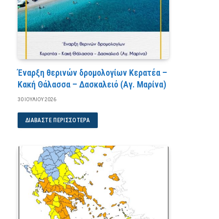
Έναρξη θερινών δρομολογίων Κερατέα –
Κακή Θάλασσα – Δασκαλειό (Αγ. Μαρίνα)
30 ΙΟΥΛΊΟΥ 2026
ΔΙΑΒΆΣΤΕ ΠΕΡΙΣΣΌΤΕΡΑ