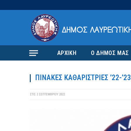
ΑΡΧΙΚΗ
Ο ΔΗΜΟΣ ΜΑΣ
ΠΙΝΑΚΕΣ ΚΑΘΑΡΙΣΤΡΙΕΣ ’22-’23
ΣΤΙΣ
2 ΣΕΠΤΕΜΒΡΊΟΥ 2022