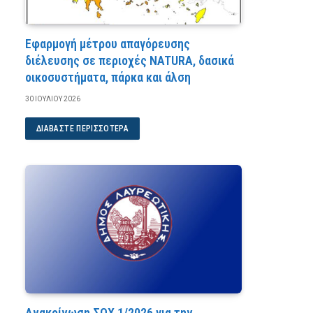
Εφαρμογή μέτρου απαγόρευσης
διέλευσης σε περιοχές NATURA, δασικά
οικοσυστήματα, πάρκα και άλση
30 ΙΟΥΛΊΟΥ 2026
ΔΙΑΒΆΣΤΕ ΠΕΡΙΣΣΌΤΕΡΑ
Ανακοίνωση ΣΟΧ 1/2026 για την