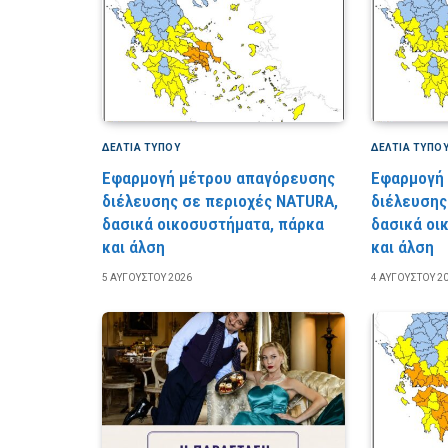
ΔΕΛΤΙΑ ΤΥΠΟΥ
ΔΕΛΤΙΑ ΤΥΠΟ
Εφαρμογή μέτρου απαγόρευσης
Εφαρμογή
διέλευσης σε περιοχές NATURA,
διέλευσης
δασικά οικοσυστήματα, πάρκα
δασικά οι
και άλση
και άλση
5 ΑΥΓΟΎΣΤΟΥ 2026
4 ΑΥΓΟΎΣΤΟΥ 2