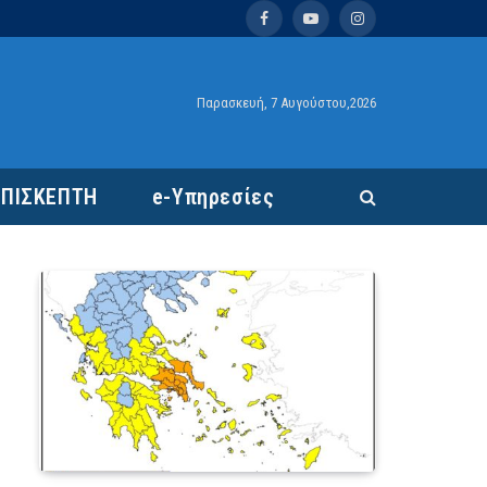
Facebook
YouTube
Instagram
Παρασκευή, 7 Αυγούστου,2026
ΕΠΙΣΚΕΠΤΗ
e-Υπηρεσίες