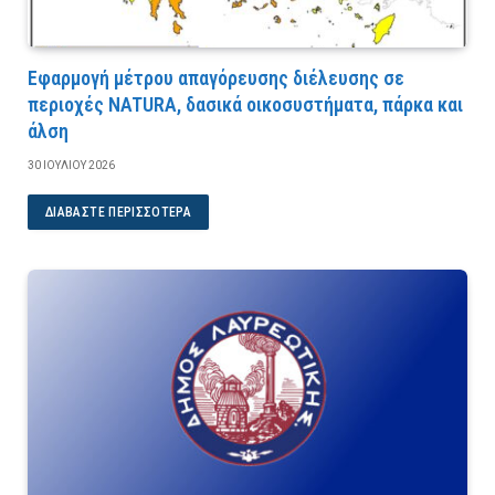
Εφαρμογή μέτρου απαγόρευσης διέλευσης σε
περιοχές NATURA, δασικά οικοσυστήματα, πάρκα και
άλση
30 ΙΟΥΛΊΟΥ 2026
ΔΙΑΒΆΣΤΕ ΠΕΡΙΣΣΌΤΕΡΑ