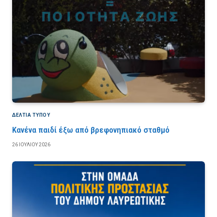
ΔΕΛΤΙΑ ΤΥΠΟΥ
Κανένα παιδί έξω από βρεφονηπιακό σταθμό
26 ΙΟΥΛΊΟΥ 2026