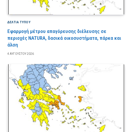
ΔΕΛΤΙΑ ΤΥΠΟΥ
Εφαρμογή μέτρου απαγόρευσης διέλευσης σε
περιοχές NATURA, δασικά οικοσυστήματα, πάρκα και
άλση
4 ΑΥΓΟΎΣΤΟΥ 2026