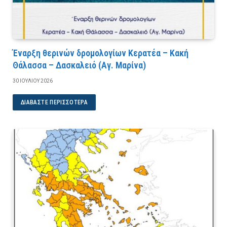
Έναρξη θερινών δρομολογίων Κερατέα – Κακή
Θάλασσα – Δασκαλειό (Αγ. Μαρίνα)
30 ΙΟΥΛΊΟΥ 2026
ΔΙΑΒΆΣΤΕ ΠΕΡΙΣΣΌΤΕΡΑ