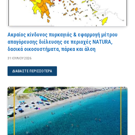
Ακραίος κίνδυνος πυρκαγιάς & εφαρμογή μέτρου
απαγόρευσης διέλευσης σε περιοχές NATURA,
δασικά οικοσυστήματα, πάρκα και άλση
31 ΙΟΥΛΊΟΥ 2026
ΔΙΑΒΆΣΤΕ ΠΕΡΙΣΣΌΤΕΡΑ