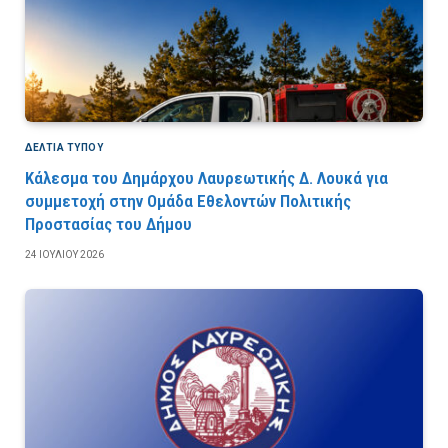
ΔΕΛΤΙΑ ΤΥΠΟΥ
Κάλεσμα του Δημάρχου Λαυρεωτικής Δ. Λουκά για
συμμετοχή στην Ομάδα Εθελοντών Πολιτικής
Προστασίας του Δήμου
24 ΙΟΥΛΊΟΥ 2026