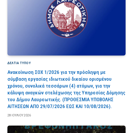
ΔΕΛΤΙΑ ΤΥΠΟΥ
Ανακοίνωση ΣΟΧ 1/2026 για την πρόσληψη με
σύμβαση εργασίας ιδιωτικού δικαίου ορισμένου
χρόνου, συνολικά τεσσάρων (4) ατόμων, για την
κάλυψη αναγκών στελέχωσης της Υπηρεσίας Δόμησης
του Δήμου Λαυρεωτικής. (ΠPOΘEΣMIA YΠOBOΛHΣ
AITHΣEΩN AΠO 29/07/2026 EΩΣ KAI 10/08/2026).
28 ΙΟΥΛΊΟΥ 2026