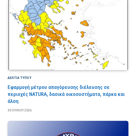
ΔΕΛΤΙΑ ΤΥΠΟΥ
Εφαρμογή μέτρου απαγόρευσης διέλευσης σε
περιοχές NATURA, δασικά οικοσυστήματα, πάρκα και
άλση
30 ΙΟΥΛΊΟΥ 2026