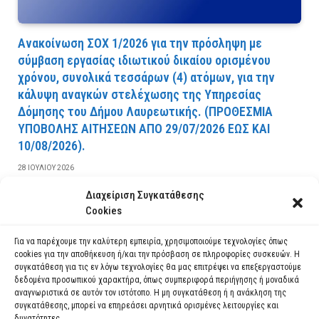
Ανακοίνωση ΣΟΧ 1/2026 για την πρόσληψη με
σύμβαση εργασίας ιδιωτικού δικαίου ορισμένου
χρόνου, συνολικά τεσσάρων (4) ατόμων, για την
κάλυψη αναγκών στελέχωσης της Υπηρεσίας
Δόμησης του Δήμου Λαυρεωτικής. (ΠPOΘEΣMIA
YΠOBOΛHΣ AITHΣEΩN AΠO 29/07/2026 EΩΣ KAI
10/08/2026).
28 ΙΟΥΛΊΟΥ 2026
Διαχείριση Συγκατάθεσης
ΔΙΑΒΆΣΤΕ ΠΕΡΙΣΣΌΤΕΡΑ
Cookies
Για να παρέχουμε την καλύτερη εμπειρία, χρησιμοποιούμε τεχνολογίες όπως
cookies για την αποθήκευση ή/και την πρόσβαση σε πληροφορίες συσκευών. Η
συγκατάθεση για τις εν λόγω τεχνολογίες θα μας επιτρέψει να επεξεργαστούμε
δεδομένα προσωπικού χαρακτήρα, όπως συμπεριφορά περιήγησης ή μοναδικά
αναγνωριστικά σε αυτόν τον ιστότοπο. Η μη συγκατάθεση ή η ανάκληση της
συγκατάθεσης, μπορεί να επηρεάσει αρνητικά ορισμένες λειτουργίες και
δυνατότητες.