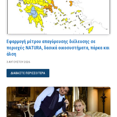
Εφαρμογή μέτρου απαγόρευσης διέλευσης σε
περιοχές NATURA, δασικά οικοσυστήματα, πάρκα και
άλση
3 ΑΥΓΟΎΣΤΟΥ 2026
ΔΙΑΒΆΣΤΕ ΠΕΡΙΣΣΌΤΕΡΑ