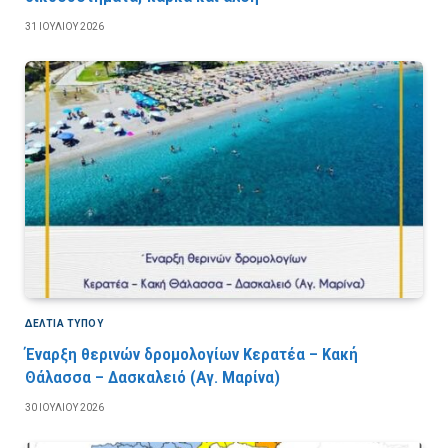
31 ΙΟΥΛΊΟΥ 2026
ΔΕΛΤΙΑ ΤΥΠΟΥ
Έναρξη θερινών δρομολογίων Κερατέα – Κακή
Θάλασσα – Δασκαλειό (Αγ. Μαρίνα)
30 ΙΟΥΛΊΟΥ 2026