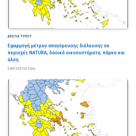
ΔΕΛΤΙΑ ΤΥΠΟΥ
Εφαρμογή μέτρου απαγόρευσης διέλευσης σε
περιοχές NATURA, δασικά οικοσυστήματα, πάρκα και
άλση
5 ΑΥΓΟΎΣΤΟΥ 2026