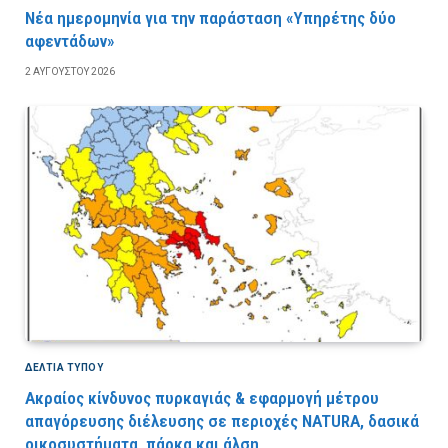
Νέα ημερομηνία για την παράσταση «Υπηρέτης δύο
αφεντάδων»
2 ΑΥΓΟΎΣΤΟΥ 2026
ΔΕΛΤΙΑ ΤΥΠΟΥ
Ακραίος κίνδυνος πυρκαγιάς & εφαρμογή μέτρου
απαγόρευσης διέλευσης σε περιοχές NATURA, δασικά
οικοσυστήματα, πάρκα και άλση