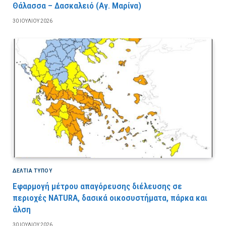
Θάλασσα – Δασκαλειό (Αγ. Μαρίνα)
30 ΙΟΥΛΊΟΥ 2026
ΔΕΛΤΙΑ ΤΥΠΟΥ
Εφαρμογή μέτρου απαγόρευσης διέλευσης σε
περιοχές NATURA, δασικά οικοσυστήματα, πάρκα και
άλση
30 ΙΟΥΛΊΟΥ 2026