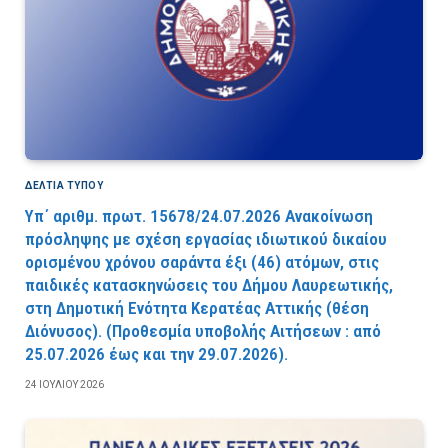
ΔΕΛΤΙΑ ΤΥΠΟΥ
Υπ΄ αριθμ. πρωτ. 15678/24.07.2026 Ανακοίνωση
πρόσληψης με σχέση εργασίας ιδιωτικού δικαίου
ορισμένου χρόνου σαράντα έξι (46) ατόμων, στις
παιδικές κατασκηνώσεις του Δήμου Λαυρεωτικής,
στη Δημοτική Ενότητα Κερατέας Αττικής (θέση
Διόνυσος). (Προθεσμία υποβολής Αιτήσεων : από
25.07.2026 έως και την 29.07.2026).
24 ΙΟΥΛΊΟΥ 2026