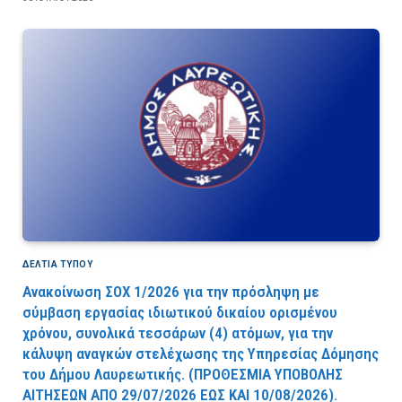
ΔΕΛΤΙΑ ΤΥΠΟΥ
Ανακοίνωση ΣΟΧ 1/2026 για την πρόσληψη με
σύμβαση εργασίας ιδιωτικού δικαίου ορισμένου
χρόνου, συνολικά τεσσάρων (4) ατόμων, για την
κάλυψη αναγκών στελέχωσης της Υπηρεσίας Δόμησης
του Δήμου Λαυρεωτικής. (ΠPOΘEΣMIA YΠOBOΛHΣ
AITHΣEΩN AΠO 29/07/2026 EΩΣ KAI 10/08/2026).