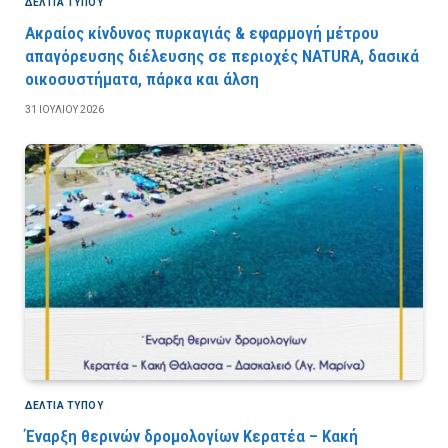
ΔΕΛΤΙΑ ΤΥΠΟΥ
Ακραίος κίνδυνος πυρκαγιάς & εφαρμογή μέτρου
απαγόρευσης διέλευσης σε περιοχές NATURA, δασικά
οικοσυστήματα, πάρκα και άλση
31 ΙΟΥΛΊΟΥ 2026
ΔΕΛΤΙΑ ΤΥΠΟΥ
Έναρξη θερινών δρομολογίων Κερατέα – Κακή