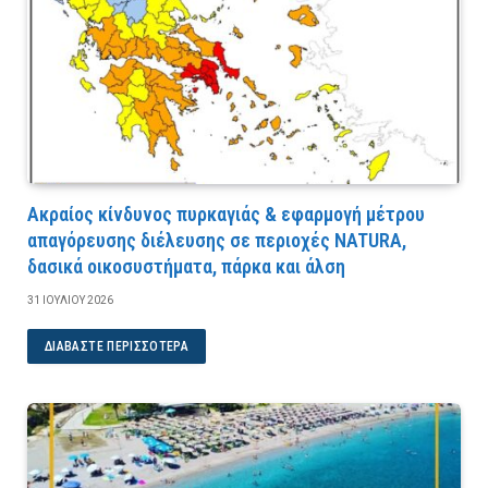
Ακραίος κίνδυνος πυρκαγιάς & εφαρμογή μέτρου
απαγόρευσης διέλευσης σε περιοχές NATURA,
δασικά οικοσυστήματα, πάρκα και άλση
31 ΙΟΥΛΊΟΥ 2026
ΔΙΑΒΆΣΤΕ ΠΕΡΙΣΣΌΤΕΡΑ