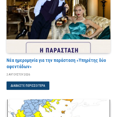
Νέα ημερομηνία για την παράσταση «Υπηρέτης δύο
αφεντάδων»
2 ΑΥΓΟΎΣΤΟΥ 2026
ΔΙΑΒΆΣΤΕ ΠΕΡΙΣΣΌΤΕΡΑ