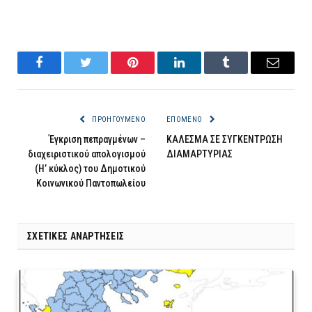
Facebook
Twitter
Pinterest
LinkedIn
Tumblr
Email
ΠΡΟΗΓΟΎΜΕΝΟ
ΕΠΌΜΕΝΟ
Έγκριση πεπραγμένων –
ΚΑΛΕΣΜΑ ΣΕ ΣΥΓΚΕΝΤΡΩΣΗ
διαχειριστικού απολογισμού
ΔΙΑΜΑΡΤΥΡΙΑΣ
(Η’ κύκλος) του Δημοτικού
Κοινωνικού Παντοπωλείου
ΣΧΕΤΙΚΈΣ ΑΝΑΡΤΉΣΕΙΣ