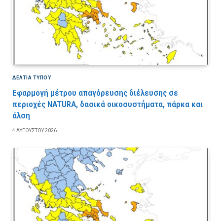
ΔΕΛΤΙΑ ΤΥΠΟΥ
Εφαρμογή μέτρου απαγόρευσης διέλευσης σε
περιοχές NATURA, δασικά οικοσυστήματα, πάρκα και
άλση
4 ΑΥΓΟΎΣΤΟΥ 2026