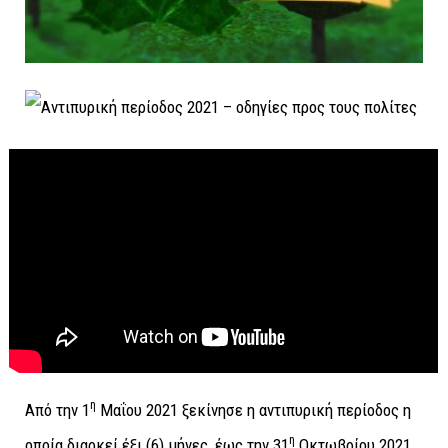
η
Από την 1
Μαΐου 2021 ξεκίνησε η αντιπυρική περίοδος η
η
οποία διαρκεί έξι (6) μήνες, έως την 31
Οκτωβρίου 2021.