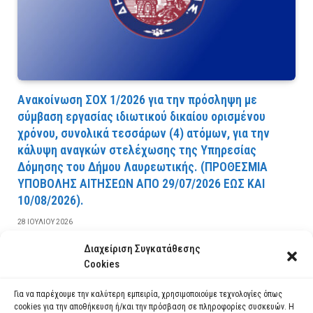
Ανακοίνωση ΣΟΧ 1/2026 για την πρόσληψη με
σύμβαση εργασίας ιδιωτικού δικαίου ορισμένου
χρόνου, συνολικά τεσσάρων (4) ατόμων, για την
κάλυψη αναγκών στελέχωσης της Υπηρεσίας
Δόμησης του Δήμου Λαυρεωτικής. (ΠPOΘEΣMIA
YΠOBOΛHΣ AITHΣEΩN AΠO 29/07/2026 EΩΣ KAI
10/08/2026).
28 ΙΟΥΛΊΟΥ 2026
Διαχείριση Συγκατάθεσης
ΔΙΑΒΆΣΤΕ ΠΕΡΙΣΣΌΤΕΡΑ
Cookies
Για να παρέχουμε την καλύτερη εμπειρία, χρησιμοποιούμε τεχνολογίες όπως
cookies για την αποθήκευση ή/και την πρόσβαση σε πληροφορίες συσκευών. Η