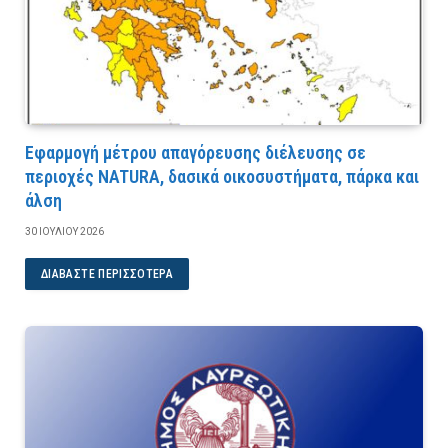
Εφαρμογή μέτρου απαγόρευσης διέλευσης σε
περιοχές NATURA, δασικά οικοσυστήματα, πάρκα και
άλση
30 ΙΟΥΛΊΟΥ 2026
ΔΙΑΒΆΣΤΕ ΠΕΡΙΣΣΌΤΕΡΑ