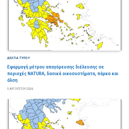
ΔΕΛΤΙΑ ΤΥΠΟΥ
Εφαρμογή μέτρου απαγόρευσης διέλευσης σε
περιοχές NATURA, δασικά οικοσυστήματα, πάρκα και
άλση
5 ΑΥΓΟΎΣΤΟΥ 2026