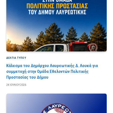
ΔΕΛΤΙΑ ΤΥΠΟΥ
Κάλεσμα του Δημάρχου Λαυρεωτικής Δ. Λουκά για
συμμετοχή στην Ομάδα Εθελοντών Πολιτικής
Προστασίας του Δήμου
24 ΙΟΥΛΊΟΥ 2026