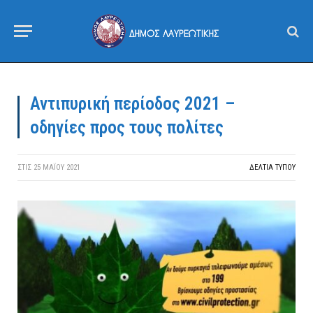
Αντιπυρική περίοδος 2021 –
οδηγίες προς τους πολίτες
ΣΤΙΣ
25 ΜΑΪ́ΟΥ 2021
ΔΕΛΤΙΑ ΤΥΠΟΥ