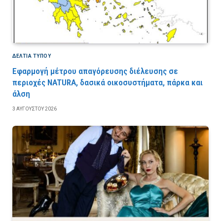
ΔΕΛΤΙΑ ΤΥΠΟΥ
Εφαρμογή μέτρου απαγόρευσης διέλευσης σε
περιοχές NATURA, δασικά οικοσυστήματα, πάρκα και
άλση
3 ΑΥΓΟΎΣΤΟΥ 2026