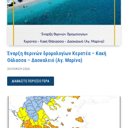
Έναρξη θερινών δρομολογίων Κερατέα – Κακή
Θάλασσα – Δασκαλειό (Αγ. Μαρίνα)
30 ΙΟΥΛΊΟΥ 2026
ΔΙΑΒΆΣΤΕ ΠΕΡΙΣΣΌΤΕΡΑ