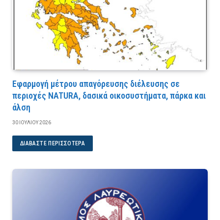
Εφαρμογή μέτρου απαγόρευσης διέλευσης σε
περιοχές NATURA, δασικά οικοσυστήματα, πάρκα και
άλση
30 ΙΟΥΛΊΟΥ 2026
ΔΙΑΒΆΣΤΕ ΠΕΡΙΣΣΌΤΕΡΑ