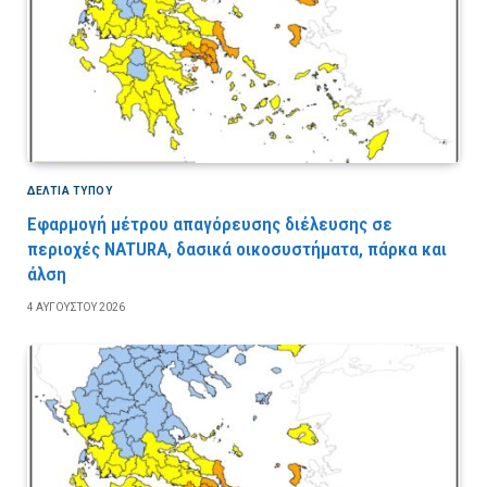
ΔΕΛΤΙΑ ΤΥΠΟΥ
Εφαρμογή μέτρου απαγόρευσης διέλευσης σε
περιοχές NATURA, δασικά οικοσυστήματα, πάρκα και
άλση
4 ΑΥΓΟΎΣΤΟΥ 2026