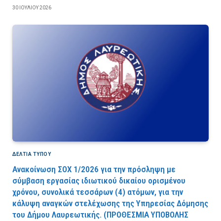
30 ΙΟΥΛΊΟΥ 2026
ΔΕΛΤΙΑ ΤΥΠΟΥ
Ανακοίνωση ΣΟΧ 1/2026 για την πρόσληψη με
σύμβαση εργασίας ιδιωτικού δικαίου ορισμένου
χρόνου, συνολικά τεσσάρων (4) ατόμων, για την
κάλυψη αναγκών στελέχωσης της Υπηρεσίας Δόμησης
του Δήμου Λαυρεωτικής. (ΠPOΘEΣMIA YΠOBOΛHΣ