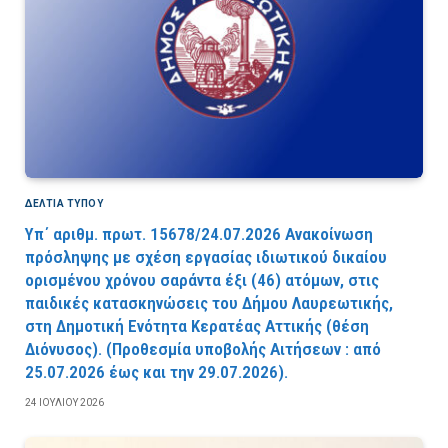
ΔΕΛΤΙΑ ΤΥΠΟΥ
Υπ΄ αριθμ. πρωτ. 15678/24.07.2026 Ανακοίνωση
πρόσληψης με σχέση εργασίας ιδιωτικού δικαίου
ορισμένου χρόνου σαράντα έξι (46) ατόμων, στις
παιδικές κατασκηνώσεις του Δήμου Λαυρεωτικής,
στη Δημοτική Ενότητα Κερατέας Αττικής (θέση
Διόνυσος). (Προθεσμία υποβολής Αιτήσεων : από
25.07.2026 έως και την 29.07.2026).
24 ΙΟΥΛΊΟΥ 2026