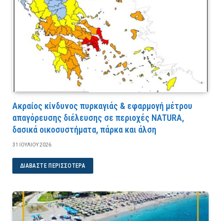
Ακραίος κίνδυνος πυρκαγιάς & εφαρμογή μέτρου
απαγόρευσης διέλευσης σε περιοχές NATURA,
δασικά οικοσυστήματα, πάρκα και άλση
31 ΙΟΥΛΊΟΥ 2026
ΔΙΑΒΆΣΤΕ ΠΕΡΙΣΣΌΤΕΡΑ