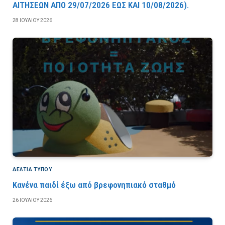
AITHΣEΩN AΠO 29/07/2026 EΩΣ KAI 10/08/2026).
28 ΙΟΥΛΊΟΥ 2026
ΔΕΛΤΙΑ ΤΥΠΟΥ
Κανένα παιδί έξω από βρεφονηπιακό σταθμό
26 ΙΟΥΛΊΟΥ 2026