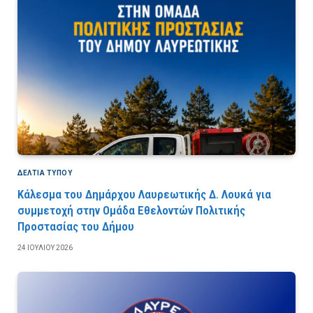
ΔΕΛΤΙΑ ΤΥΠΟΥ
Κάλεσμα του Δημάρχου Λαυρεωτικής Δ. Λουκά για
συμμετοχή στην Ομάδα Εθελοντών Πολιτικής
Προστασίας του Δήμου
24 ΙΟΥΛΊΟΥ 2026