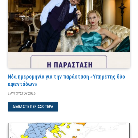
Νέα ημερομηνία για την παράσταση «Υπηρέτης δύο
αφεντάδων»
2 ΑΥΓΟΎΣΤΟΥ 2026
ΔΙΑΒΆΣΤΕ ΠΕΡΙΣΣΌΤΕΡΑ