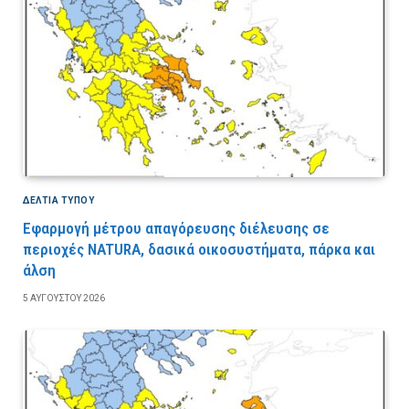
ΔΕΛΤΙΑ ΤΥΠΟΥ
Εφαρμογή μέτρου απαγόρευσης διέλευσης σε
περιοχές NATURA, δασικά οικοσυστήματα, πάρκα και
άλση
5 ΑΥΓΟΎΣΤΟΥ 2026