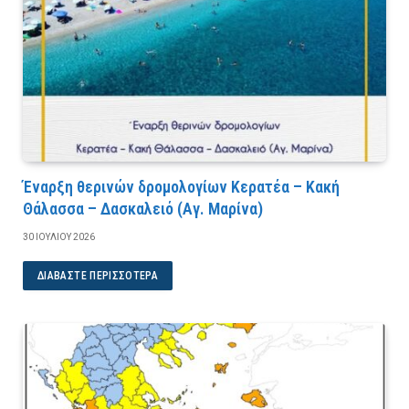
Έναρξη θερινών δρομολογίων Κερατέα – Κακή
Θάλασσα – Δασκαλειό (Αγ. Μαρίνα)
30 ΙΟΥΛΊΟΥ 2026
ΔΙΑΒΆΣΤΕ ΠΕΡΙΣΣΌΤΕΡΑ