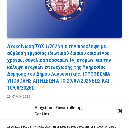
Ανακοίνωση ΣΟΧ 1/2026 για την πρόσληψη με
σύμβαση εργασίας ιδιωτικού δικαίου ορισμένου
χρόνου, συνολικά τεσσάρων (4) ατόμων, για την
κάλυψη αναγκών στελέχωσης της Υπηρεσίας
Δόμησης του Δήμου Λαυρεωτικής. (ΠPOΘEΣMIA
YΠOBOΛHΣ AITHΣEΩN AΠO 29/07/2026 EΩΣ KAI
10/08/2026).
28 ΙΟΥΛΊΟΥ 2026
Διαχείριση Συγκατάθεσης
ΔΙΑΒΆΣΤΕ ΠΕΡΙΣΣΌΤΕΡΑ
Cookies
Για να παρέχουμε την καλύτερη εμπειρία, χρησιμοποιούμε τεχνολογίες όπως