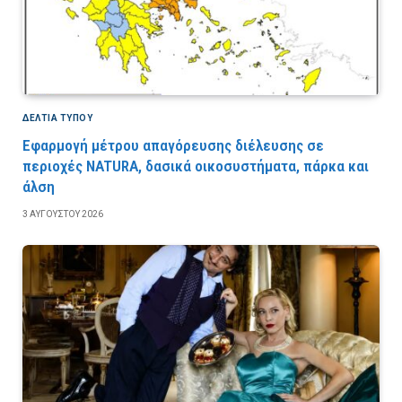
ΔΕΛΤΙΑ ΤΥΠΟΥ
Εφαρμογή μέτρου απαγόρευσης διέλευσης σε
περιοχές NATURA, δασικά οικοσυστήματα, πάρκα και
άλση
3 ΑΥΓΟΎΣΤΟΥ 2026