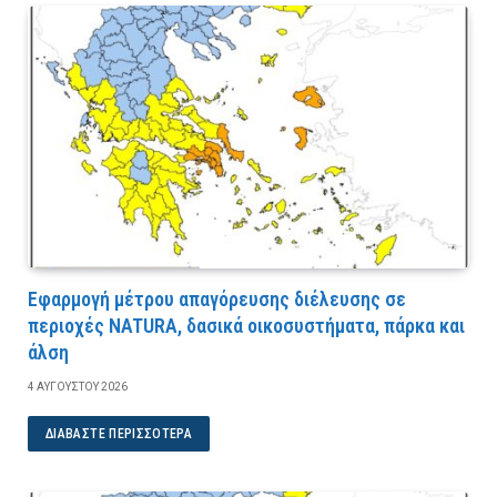
Εφαρμογή μέτρου απαγόρευσης διέλευσης σε
περιοχές NATURA, δασικά οικοσυστήματα, πάρκα και
άλση
4 ΑΥΓΟΎΣΤΟΥ 2026
ΔΙΑΒΆΣΤΕ ΠΕΡΙΣΣΌΤΕΡΑ