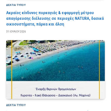
ΔΕΛΤΙΑ ΤΥΠΟΥ
Ακραίος κίνδυνος πυρκαγιάς & εφαρμογή μέτρου
απαγόρευσης διέλευσης σε περιοχές NATURA, δασικά
οικοσυστήματα, πάρκα και άλση
31 ΙΟΥΛΊΟΥ 2026
ΔΕΛΤΙΑ ΤΥΠΟΥ