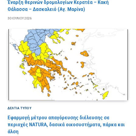
Έναρξη θερινών δρομολογίων Κερατέα – Κακή
Θάλασσα – Δασκαλειό (Αγ. Μαρίνα)
30 ΙΟΥΛΊΟΥ 2026
ΔΕΛΤΙΑ ΤΥΠΟΥ
Εφαρμογή μέτρου απαγόρευσης διέλευσης σε
περιοχές NATURA, δασικά οικοσυστήματα, πάρκα και
άλση