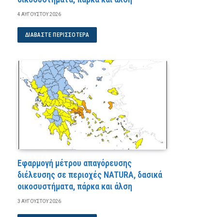
4 ΑΥΓΟΎΣΤΟΥ 2026
ΔΙΑΒΆΣΤΕ ΠΕΡΙΣΣΌΤΕΡΑ
Εφαρμογή μέτρου απαγόρευσης
διέλευσης σε περιοχές NATURA, δασικά
οικοσυστήματα, πάρκα και άλση
3 ΑΥΓΟΎΣΤΟΥ 2026