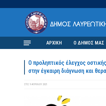
ΑΡΧΙΚΗ
Ο ΔΗΜΟΣ ΜΑΣ
Ο προληπτικός έλεγχος οστικής
στην έγκαιρη διάγνωση και θερ
ΣΤΙΣ
9 ΑΠΡΙΛΊΟΥ 2021