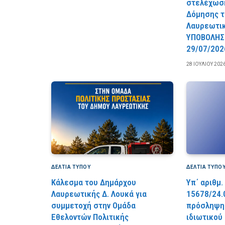
στελέχωση
Δόμησης τ
Λαυρεωτι
YΠOBOΛHΣ
29/07/202
28 ΙΟΥΛΊΟΥ 202
ΔΕΛΤΙΑ ΤΥΠΟΥ
ΔΕΛΤΙΑ ΤΥΠΟ
Κάλεσμα του Δημάρχου
Υπ΄ αριθμ.
Λαυρεωτικής Δ. Λουκά για
15678/24.
συμμετοχή στην Ομάδα
πρόσληψης
Εθελοντών Πολιτικής
ιδιωτικού