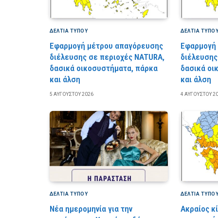
ΔΕΛΤΙΑ ΤΥΠΟΥ
ΔΕΛΤΙΑ ΤΥΠΟ
Εφαρμογή μέτρου απαγόρευσης
Εφαρμογή
διέλευσης σε περιοχές NATURA,
διέλευσης
δασικά οικοσυστήματα, πάρκα
δασικά οι
και άλση
και άλση
5 ΑΥΓΟΎΣΤΟΥ 2026
4 ΑΥΓΟΎΣΤΟΥ 2
ΔΕΛΤΙΑ ΤΥΠΟΥ
ΔΕΛΤΙΑ ΤΥΠΟ
Νέα ημερομηνία για την
Ακραίος κ