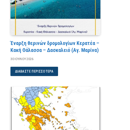
Έναρξη θερινών δρομολογίων Κερατέα –
Κακή Θάλασσα – Δασκαλειό (Αγ. Μαρίνα)
30 ΙΟΥΛΊΟΥ 2026
ΔΙΑΒΆΣΤΕ ΠΕΡΙΣΣΌΤΕΡΑ