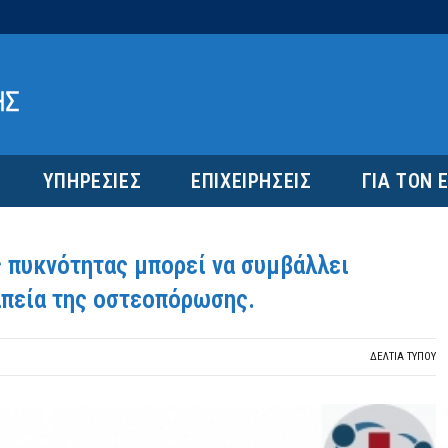
ΥΠΗΡΕΣΙΕΣ
ΕΠΙΧΕΙΡΗΣΕΙΣ
ΓΙΑ ΤΟΝ 
 πυκνότητας μπορεί να συμβάλλει
απεία της οστεοπόρωσης.
ΔΕΛΤΙΑ ΤΥΠΟΥ