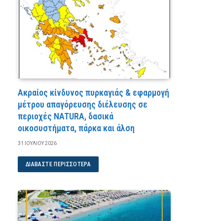
Ακραίος κίνδυνος πυρκαγιάς & εφαρμογή
μέτρου απαγόρευσης διέλευσης σε
περιοχές NATURA, δασικά
οικοσυστήματα, πάρκα και άλση
31 ΙΟΥΛΊΟΥ 2026
ΔΙΑΒΆΣΤΕ ΠΕΡΙΣΣΌΤΕΡΑ