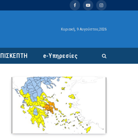
Facebook
YouTube
Instagram
Κυριακή, 9 Αυγούστου,2026
ΕΠΙΣΚΕΠΤΗ
e-Υπηρεσίες