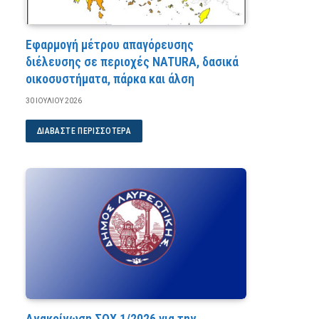
Εφαρμογή μέτρου απαγόρευσης
διέλευσης σε περιοχές NATURA, δασικά
οικοσυστήματα, πάρκα και άλση
30 ΙΟΥΛΊΟΥ 2026
ΔΙΑΒΆΣΤΕ ΠΕΡΙΣΣΌΤΕΡΑ
Ανακοίνωση ΣΟΧ 1/2026 για την