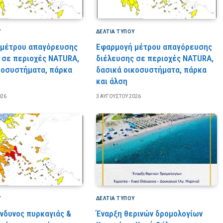
Υ
ΔΕΛΤΙΑ ΤΥΠΟΥ
 μέτρου απαγόρευσης
Εφαρμογή μέτρου απαγόρευσης
 σε περιοχές NATURA,
διέλευσης σε περιοχές NATURA,
κοσυστήματα, πάρκα
δασικά οικοσυστήματα, πάρκα
και άλση
026
3 ΑΥΓΟΎΣΤΟΥ 2026
Υ
ΔΕΛΤΙΑ ΤΥΠΟΥ
ίνδυνος πυρκαγιάς &
Έναρξη θερινών δρομολογίων