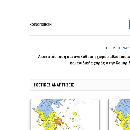
ΚΟΙΝΟΠΟΊΗΣΗ
ΠΡΟΗΓΟΎΜΕ
Αποκατάσταση και αναβάθμιση χώρου αθλοπαιδι
και παιδικής χαράς στην Καμάρι
ΣΧΕΤΙΚΈΣ ΑΝΑΡΤΉΣΕΙΣ