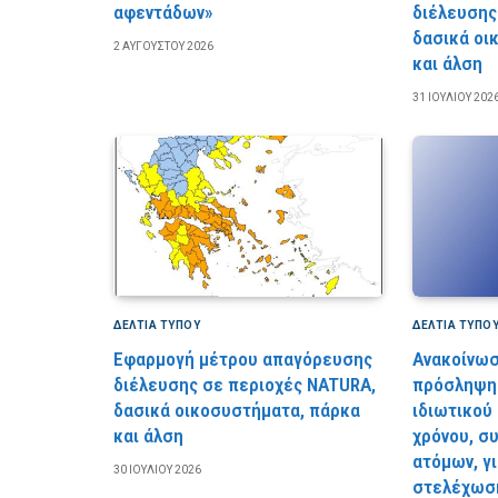
αφεντάδων»
διέλευσης
δασικά οι
2 ΑΥΓΟΎΣΤΟΥ 2026
και άλση
31 ΙΟΥΛΊΟΥ 202
ΔΕΛΤΙΑ ΤΥΠΟΥ
ΔΕΛΤΙΑ ΤΥΠΟ
Εφαρμογή μέτρου απαγόρευσης
Ανακοίνωσ
διέλευσης σε περιοχές NATURA,
πρόσληψη 
δασικά οικοσυστήματα, πάρκα
ιδιωτικού
και άλση
χρόνου, σ
ατόμων, γ
30 ΙΟΥΛΊΟΥ 2026
στελέχωση