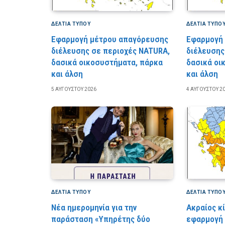
ΔΕΛΤΙΑ ΤΥΠΟΥ
ΔΕΛΤΙΑ ΤΥΠΟ
Εφαρμογή μέτρου απαγόρευσης
Εφαρμογή
διέλευσης σε περιοχές NATURA,
διέλευσης
δασικά οικοσυστήματα, πάρκα
δασικά οι
και άλση
και άλση
5 ΑΥΓΟΎΣΤΟΥ 2026
4 ΑΥΓΟΎΣΤΟΥ 2
ΔΕΛΤΙΑ ΤΥΠΟΥ
ΔΕΛΤΙΑ ΤΥΠΟ
Νέα ημερομηνία για την
Ακραίος κ
παράσταση «Υπηρέτης δύο
εφαρμογή