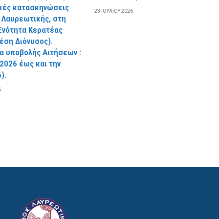
ικές κατασκηνώσεις
23 ΙΟΥΛΊΟΥ 2026
 Λαυρεωτικής, στη
Ενότητα Κερατέας
θέση Διόνυσος).
α υποβολής Αιτήσεων :
.2026 έως και την
).
6