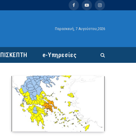
Facebook
YouTube
Instagram
Παρασκευή, 7 Αυγούστου,2026
ΕΠΙΣΚΕΠΤΗ
e-Υπηρεσίες