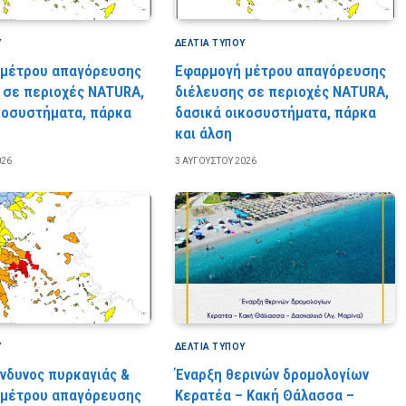
Υ
ΔΕΛΤΙΑ ΤΥΠΟΥ
 μέτρου απαγόρευσης
Εφαρμογή μέτρου απαγόρευσης
 σε περιοχές NATURA,
διέλευσης σε περιοχές NATURA,
κοσυστήματα, πάρκα
δασικά οικοσυστήματα, πάρκα
και άλση
026
3 ΑΥΓΟΎΣΤΟΥ 2026
Υ
ΔΕΛΤΙΑ ΤΥΠΟΥ
ίνδυνος πυρκαγιάς &
Έναρξη θερινών δρομολογίων
 μέτρου απαγόρευσης
Κερατέα – Κακή Θάλασσα –