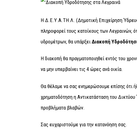
Η Δ.Ε.Υ.Α.ΤΗ.Λ. (Δημοτική Επιχείρηση Ύδρε
πληροφορεί τους κατοίκους των Λεγραινών, ότ
υδρομέτρων, θα υπάρξει
Διακοπή Υδροδότησ
Η διακοπή θα πραγματοποιηθεί εντός του χρον
να μην υπερβαίνει τις 4 ώρες ανά οικία.
Θα θέλαμε να σας ενημερώσουμε επίσης ότι ήδ
χρηματοδότηση η Αντικατάσταση του Δικτύου 
προβλήματα βλαβών.
Σας ευχαριστούμε για την κατανόηση σας.