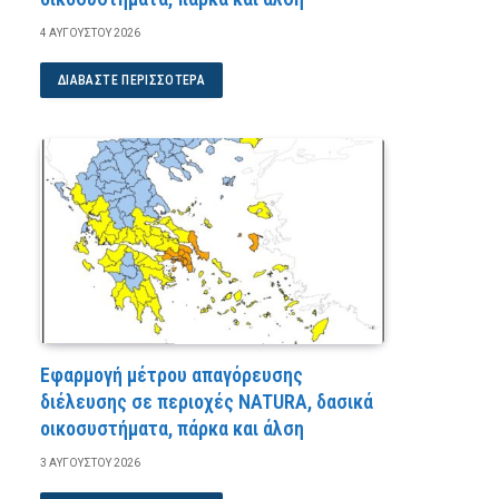
4 ΑΥΓΟΎΣΤΟΥ 2026
ΔΙΑΒΆΣΤΕ ΠΕΡΙΣΣΌΤΕΡΑ
Εφαρμογή μέτρου απαγόρευσης
διέλευσης σε περιοχές NATURA, δασικά
οικοσυστήματα, πάρκα και άλση
3 ΑΥΓΟΎΣΤΟΥ 2026