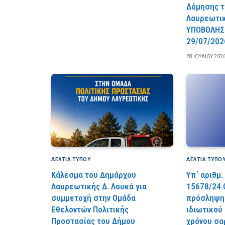
Δόμησης τ
Λαυρεωτι
YΠOBOΛHΣ
29/07/202
28 ΙΟΥΛΊΟΥ 202
ΔΕΛΤΙΑ ΤΥΠΟΥ
ΔΕΛΤΙΑ ΤΥΠΟ
Κάλεσμα του Δημάρχου
Υπ΄ αριθμ.
Λαυρεωτικής Δ. Λουκά για
15678/24.
συμμετοχή στην Ομάδα
πρόσληψης
Εθελοντών Πολιτικής
ιδιωτικού
Προστασίας του Δήμου
χρόνου σα