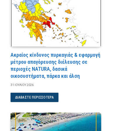
Ακραίος κίνδυνος πυρκαγιάς & εφαρμογή
μέτρου απαγόρευσης διέλευσης σε
περιοχές NATURA, δασικά
οικοσυστήματα, πάρκα και άλση
31 ΙΟΥΛΊΟΥ 2026
ΔΙΑΒΆΣΤΕ ΠΕΡΙΣΣΌΤΕΡΑ