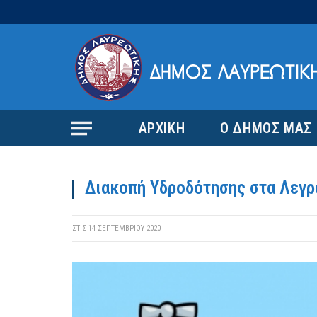
ΑΡΧΙΚΗ
Ο ΔΗΜΟΣ ΜΑΣ
Διακοπή Υδροδότησης στα Λεγρ
ΣΤΙΣ
14 ΣΕΠΤΕΜΒΡΊΟΥ 2020