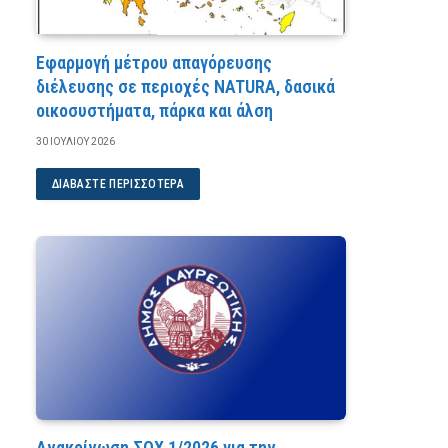
Εφαρμογή μέτρου απαγόρευσης
διέλευσης σε περιοχές NATURA, δασικά
οικοσυστήματα, πάρκα και άλση
30 ΙΟΥΛΊΟΥ 2026
ΔΙΑΒΆΣΤΕ ΠΕΡΙΣΣΌΤΕΡΑ
Ανακοίνωση ΣΟΧ 1/2026 για την