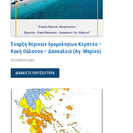
Έναρξη θερινών δρομολογίων Κερατέα –
Κακή Θάλασσα – Δασκαλειό (Αγ. Μαρίνα)
30 ΙΟΥΛΊΟΥ 2026
ΔΙΑΒΆΣΤΕ ΠΕΡΙΣΣΌΤΕΡΑ