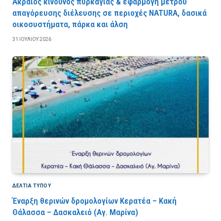
Ακραίος κίνδυνος πυρκαγιάς & εφαρμογή μέτρου
απαγόρευσης διέλευσης σε περιοχές NATURA, δασικά
οικοσυστήματα, πάρκα και άλση
31 ΙΟΥΛΊΟΥ 2026
ΔΕΛΤΙΑ ΤΥΠΟΥ
Έναρξη θερινών δρομολογίων Κερατέα – Κακή
Θάλασσα – Δασκαλειό (Αγ. Μαρίνα)