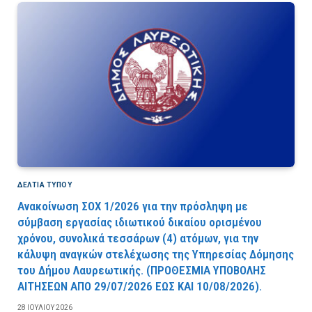
ΔΕΛΤΙΑ ΤΥΠΟΥ
Ανακοίνωση ΣΟΧ 1/2026 για την πρόσληψη με
σύμβαση εργασίας ιδιωτικού δικαίου ορισμένου
χρόνου, συνολικά τεσσάρων (4) ατόμων, για την
κάλυψη αναγκών στελέχωσης της Υπηρεσίας Δόμησης
του Δήμου Λαυρεωτικής. (ΠPOΘEΣMIA YΠOBOΛHΣ
AITHΣEΩN AΠO 29/07/2026 EΩΣ KAI 10/08/2026).
28 ΙΟΥΛΊΟΥ 2026