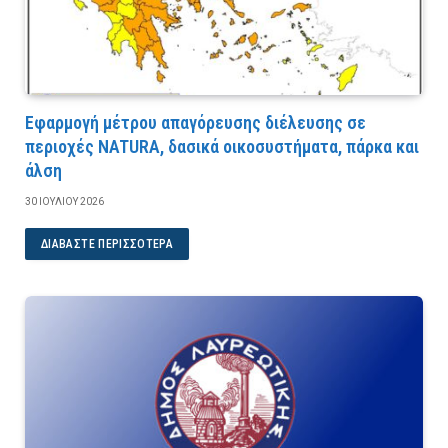
Εφαρμογή μέτρου απαγόρευσης διέλευσης σε
περιοχές NATURA, δασικά οικοσυστήματα, πάρκα και
άλση
30 ΙΟΥΛΊΟΥ 2026
ΔΙΑΒΆΣΤΕ ΠΕΡΙΣΣΌΤΕΡΑ