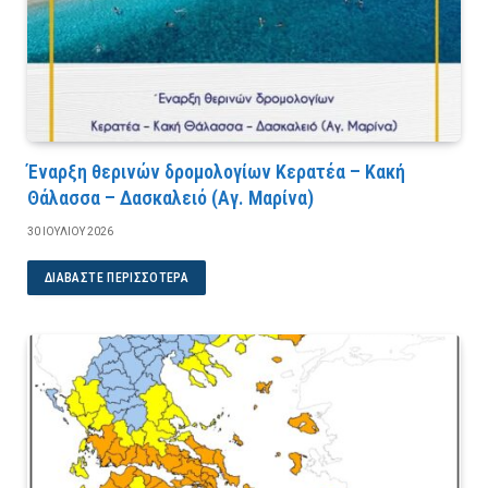
Έναρξη θερινών δρομολογίων Κερατέα – Κακή
Θάλασσα – Δασκαλειό (Αγ. Μαρίνα)
30 ΙΟΥΛΊΟΥ 2026
ΔΙΑΒΆΣΤΕ ΠΕΡΙΣΣΌΤΕΡΑ