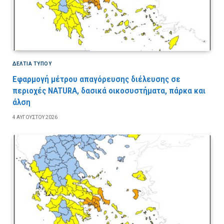
ΔΕΛΤΙΑ ΤΥΠΟΥ
Εφαρμογή μέτρου απαγόρευσης διέλευσης σε
περιοχές NATURA, δασικά οικοσυστήματα, πάρκα και
άλση
4 ΑΥΓΟΎΣΤΟΥ 2026