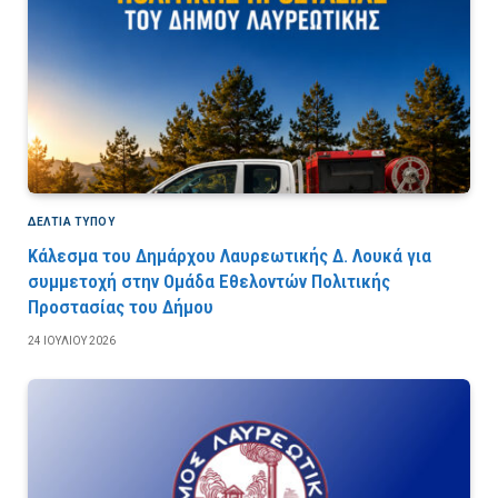
ΔΕΛΤΙΑ ΤΥΠΟΥ
Κάλεσμα του Δημάρχου Λαυρεωτικής Δ. Λουκά για
συμμετοχή στην Ομάδα Εθελοντών Πολιτικής
Προστασίας του Δήμου
24 ΙΟΥΛΊΟΥ 2026