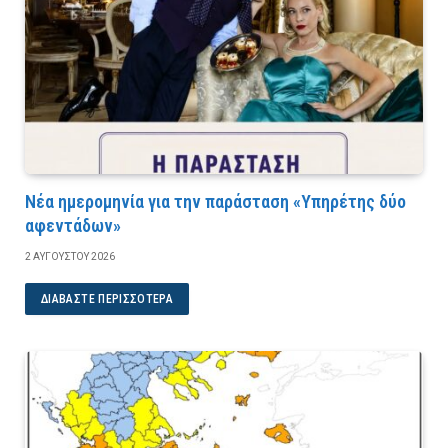
Νέα ημερομηνία για την παράσταση «Υπηρέτης δύο
αφεντάδων»
2 ΑΥΓΟΎΣΤΟΥ 2026
ΔΙΑΒΆΣΤΕ ΠΕΡΙΣΣΌΤΕΡΑ