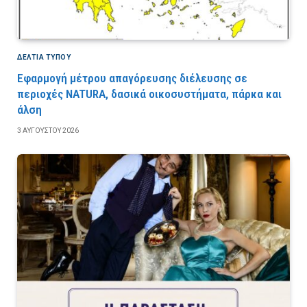
ΔΕΛΤΙΑ ΤΥΠΟΥ
Εφαρμογή μέτρου απαγόρευσης διέλευσης σε
περιοχές NATURA, δασικά οικοσυστήματα, πάρκα και
άλση
3 ΑΥΓΟΎΣΤΟΥ 2026