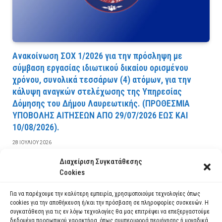
Ανακοίνωση ΣΟΧ 1/2026 για την πρόσληψη με
σύμβαση εργασίας ιδιωτικού δικαίου ορισμένου
χρόνου, συνολικά τεσσάρων (4) ατόμων, για την
κάλυψη αναγκών στελέχωσης της Υπηρεσίας
Δόμησης του Δήμου Λαυρεωτικής. (ΠPOΘEΣMIA
YΠOBOΛHΣ AITHΣEΩN AΠO 29/07/2026 EΩΣ KAI
10/08/2026).
28 ΙΟΥΛΊΟΥ 2026
Διαχείριση Συγκατάθεσης
ΔΙΑΒΆΣΤΕ ΠΕΡΙΣΣΌΤΕΡΑ
Cookies
Για να παρέχουμε την καλύτερη εμπειρία, χρησιμοποιούμε τεχνολογίες όπως
cookies για την αποθήκευση ή/και την πρόσβαση σε πληροφορίες συσκευών. Η
συγκατάθεση για τις εν λόγω τεχνολογίες θα μας επιτρέψει να επεξεργαστούμε
δεδομένα προσωπικού χαρακτήρα, όπως συμπεριφορά περιήγησης ή μοναδικά