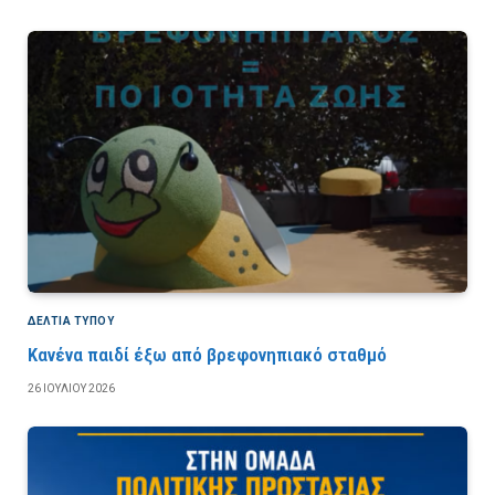
ΔΕΛΤΙΑ ΤΥΠΟΥ
Κανένα παιδί έξω από βρεφονηπιακό σταθμό
26 ΙΟΥΛΊΟΥ 2026