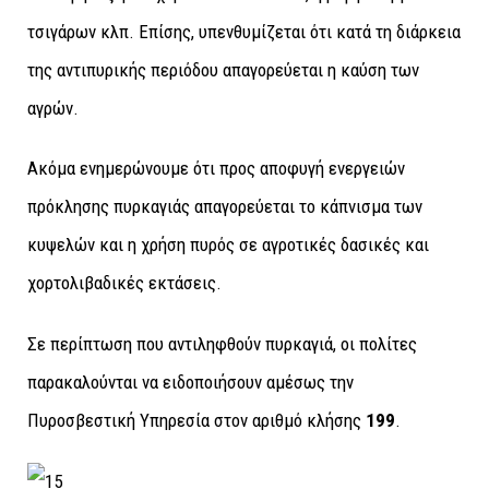
τσιγάρων κλπ. Επίσης, υπενθυμίζεται ότι κατά τη διάρκεια
της αντιπυρικής περιόδου απαγορεύεται η καύση των
αγρών.
Ακόμα ενημερώνουμε ότι προς αποφυγή ενεργειών
πρόκλησης πυρκαγιάς απαγορεύεται το κάπνισμα των
κυψελών και η χρήση πυρός σε αγροτικές δασικές και
χορτολιβαδικές εκτάσεις.
Σε περίπτωση που αντιληφθούν πυρκαγιά, οι πολίτες
παρακαλούνται να ειδοποιήσουν αμέσως την
Πυροσβεστική Υπηρεσία στον αριθμό κλήσης
199
.