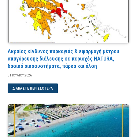
Ακραίος κίνδυνος πυρκαγιάς & εφαρμογή μέτρου
απαγόρευσης διέλευσης σε περιοχές NATURA,
δασικά οικοσυστήματα, πάρκα και άλση
31 ΙΟΥΛΊΟΥ 2026
ΔΙΑΒΆΣΤΕ ΠΕΡΙΣΣΌΤΕΡΑ