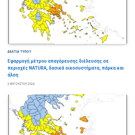
ΔΕΛΤΙΑ ΤΥΠΟΥ
Εφαρμογή μέτρου απαγόρευσης διέλευσης σε
περιοχές NATURA, δασικά οικοσυστήματα, πάρκα και
άλση
5 ΑΥΓΟΎΣΤΟΥ 2026