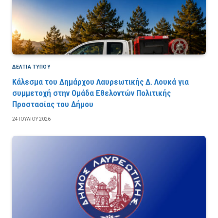
ΔΕΛΤΙΑ ΤΥΠΟΥ
Κάλεσμα του Δημάρχου Λαυρεωτικής Δ. Λουκά για
συμμετοχή στην Ομάδα Εθελοντών Πολιτικής
Προστασίας του Δήμου
24 ΙΟΥΛΊΟΥ 2026