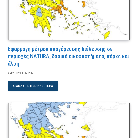
Εφαρμογή μέτρου απαγόρευσης διέλευσης σε
περιοχές NATURA, δασικά οικοσυστήματα, πάρκα και
άλση
4 ΑΥΓΟΎΣΤΟΥ 2026
ΔΙΑΒΆΣΤΕ ΠΕΡΙΣΣΌΤΕΡΑ