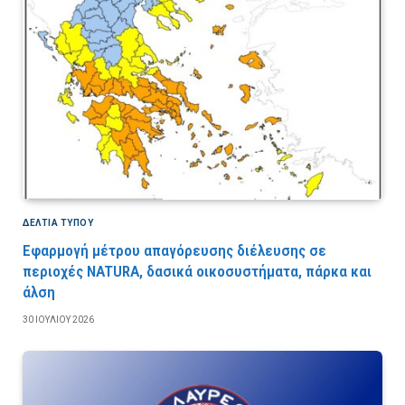
ΔΕΛΤΙΑ ΤΥΠΟΥ
Εφαρμογή μέτρου απαγόρευσης διέλευσης σε
περιοχές NATURA, δασικά οικοσυστήματα, πάρκα και
άλση
30 ΙΟΥΛΊΟΥ 2026