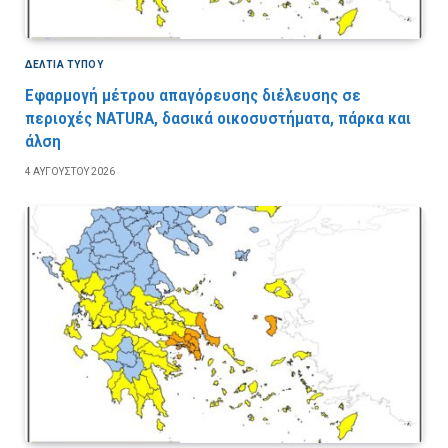
ΔΕΛΤΙΑ ΤΥΠΟΥ
Εφαρμογή μέτρου απαγόρευσης διέλευσης σε
περιοχές NATURA, δασικά οικοσυστήματα, πάρκα και
άλση
4 ΑΥΓΟΎΣΤΟΥ 2026