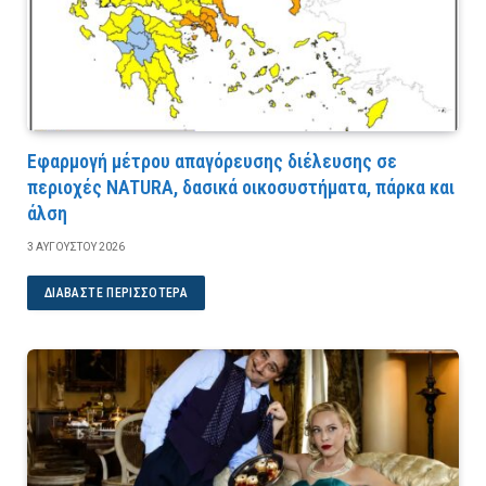
Εφαρμογή μέτρου απαγόρευσης διέλευσης σε
περιοχές NATURA, δασικά οικοσυστήματα, πάρκα και
άλση
3 ΑΥΓΟΎΣΤΟΥ 2026
ΔΙΑΒΆΣΤΕ ΠΕΡΙΣΣΌΤΕΡΑ