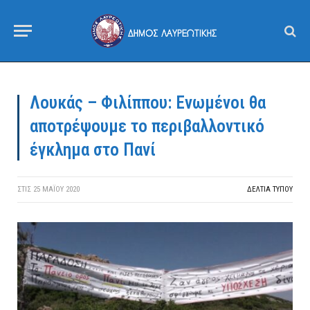
Λουκάς – Φιλίππου: Ενωμένοι θα
αποτρέψουμε το περιβαλλοντικό
έγκλημα στο Πανί
ΣΤΙΣ
25 ΜΑΪ́ΟΥ 2020
ΔΕΛΤΙΑ ΤΥΠΟΥ