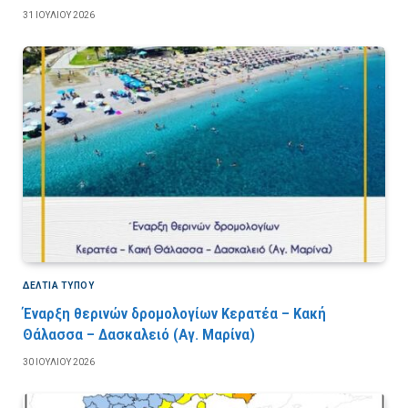
31 ΙΟΥΛΊΟΥ 2026
ΔΕΛΤΙΑ ΤΥΠΟΥ
Έναρξη θερινών δρομολογίων Κερατέα – Κακή
Θάλασσα – Δασκαλειό (Αγ. Μαρίνα)
30 ΙΟΥΛΊΟΥ 2026