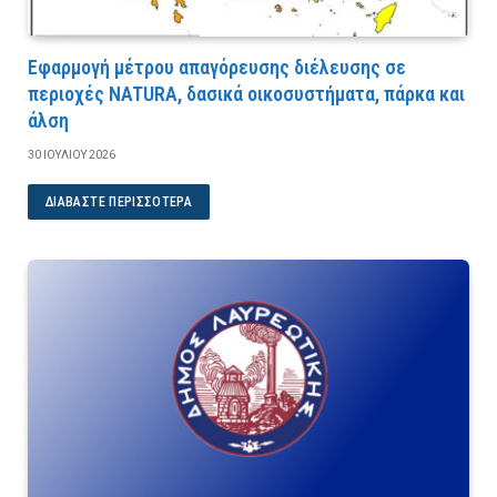
Εφαρμογή μέτρου απαγόρευσης διέλευσης σε
περιοχές NATURA, δασικά οικοσυστήματα, πάρκα και
άλση
30 ΙΟΥΛΊΟΥ 2026
ΔΙΑΒΆΣΤΕ ΠΕΡΙΣΣΌΤΕΡΑ