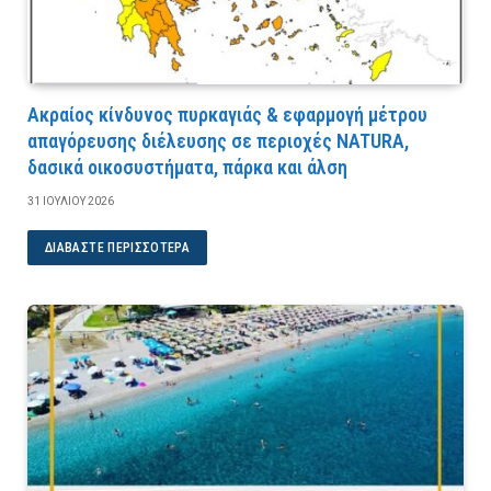
Ακραίος κίνδυνος πυρκαγιάς & εφαρμογή μέτρου
απαγόρευσης διέλευσης σε περιοχές NATURA,
δασικά οικοσυστήματα, πάρκα και άλση
31 ΙΟΥΛΊΟΥ 2026
ΔΙΑΒΆΣΤΕ ΠΕΡΙΣΣΌΤΕΡΑ