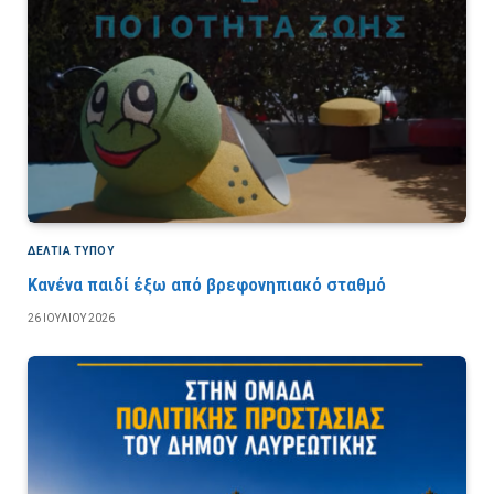
ΔΕΛΤΙΑ ΤΥΠΟΥ
Κανένα παιδί έξω από βρεφονηπιακό σταθμό
26 ΙΟΥΛΊΟΥ 2026