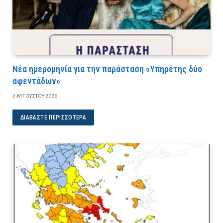
Νέα ημερομηνία για την παράσταση «Υπηρέτης δύο
αφεντάδων»
2 ΑΥΓΟΎΣΤΟΥ 2026
ΔΙΑΒΆΣΤΕ ΠΕΡΙΣΣΌΤΕΡΑ