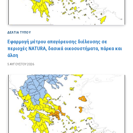
ΔΕΛΤΙΑ ΤΥΠΟΥ
Εφαρμογή μέτρου απαγόρευσης διέλευσης σε
περιοχές NATURA, δασικά οικοσυστήματα, πάρκα και
άλση
5 ΑΥΓΟΎΣΤΟΥ 2026