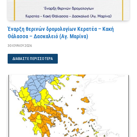
Έναρξη θερινών δρομολογίων Κερατέα – Κακή
Θάλασσα – Δασκαλειό (Αγ. Μαρίνα)
30 ΙΟΥΛΊΟΥ 2026
ΔΙΑΒΆΣΤΕ ΠΕΡΙΣΣΌΤΕΡΑ