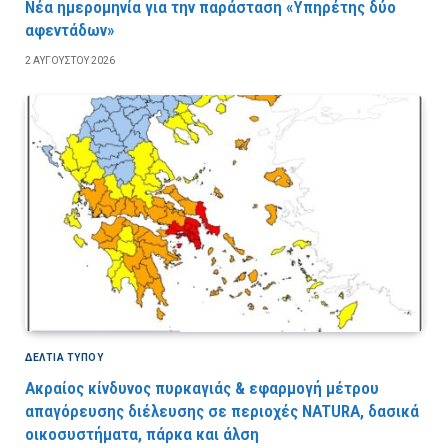
Νέα ημερομηνία για την παράσταση «Υπηρέτης δύο
αφεντάδων»
2 ΑΥΓΟΎΣΤΟΥ 2026
ΔΕΛΤΙΑ ΤΥΠΟΥ
Ακραίος κίνδυνος πυρκαγιάς & εφαρμογή μέτρου
απαγόρευσης διέλευσης σε περιοχές NATURA, δασικά
οικοσυστήματα, πάρκα και άλση