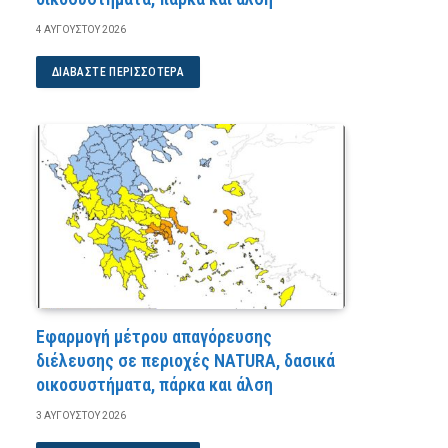
4 ΑΥΓΟΎΣΤΟΥ 2026
ΔΙΑΒΆΣΤΕ ΠΕΡΙΣΣΌΤΕΡΑ
Εφαρμογή μέτρου απαγόρευσης
διέλευσης σε περιοχές NATURA, δασικά
οικοσυστήματα, πάρκα και άλση
3 ΑΥΓΟΎΣΤΟΥ 2026