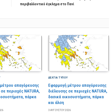
περιβαλλοντικό έγκλημα στο Πανί
Υ
ΔΕΛΤΙΑ ΤΥΠΟΥ
 μέτρου απαγόρευσης
Εφαρμογή μέτρου απαγόρευσης
 σε περιοχές NATURA,
διέλευσης σε περιοχές NATURA,
κοσυστήματα, πάρκα
δασικά οικοσυστήματα, πάρκα
και άλση
026
3 ΑΥΓΟΎΣΤΟΥ 2026