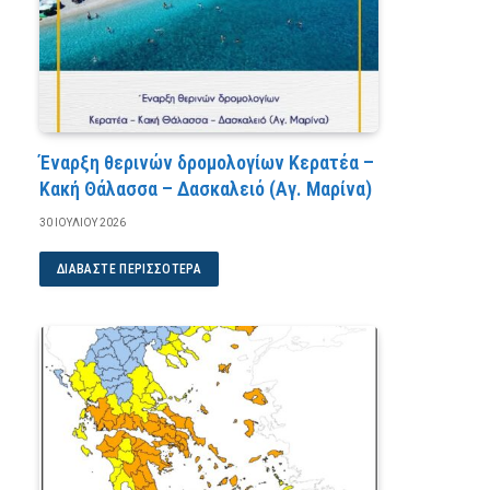
Έναρξη θερινών δρομολογίων Κερατέα –
Κακή Θάλασσα – Δασκαλειό (Αγ. Μαρίνα)
30 ΙΟΥΛΊΟΥ 2026
ΔΙΑΒΆΣΤΕ ΠΕΡΙΣΣΌΤΕΡΑ