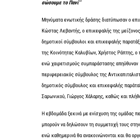
σώσουμε το Πανί’’
Μηνύματα ενωτικής δράσης διατύπωσαν ο επι
Κώστας Λεβαντής, ο επικεφαλής της μείζονος
δημοτικοί σύμβουλοι και επικεφαλής παρατάξ
της Κοινότητας Καλυβίων, Χρήστος Ράπτης, ο
ενώ χαιρετισμούς συμπαράστασης απηύθυναν 
περιφερειακός σύμβουλος της Αντικαπιταλισ
δημοτικός σύμβουλος και επικεφαλής παράταξ
Σαρωνικού, Γιώργος Χάλαρης, καθώς και πλή
Η εβδομάδα ξεκινά με ενίσχυση της ομάδας πε
μπορούν να δηλώσουν τη συμμετοχή τους στην
ενώ καθημερινά θα ανακοινώνονται και θα οργ