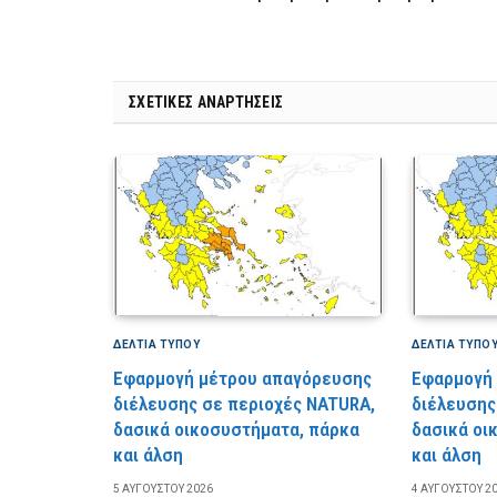
ΣΧΕΤΙΚΈΣ ΑΝΑΡΤΉΣΕΙΣ
ΔΕΛΤΙΑ ΤΥΠΟΥ
ΔΕΛΤΙΑ ΤΥΠΟ
Εφαρμογή μέτρου απαγόρευσης
Εφαρμογή
διέλευσης σε περιοχές NATURA,
διέλευσης
δασικά οικοσυστήματα, πάρκα
δασικά οι
και άλση
και άλση
5 ΑΥΓΟΎΣΤΟΥ 2026
4 ΑΥΓΟΎΣΤΟΥ 2