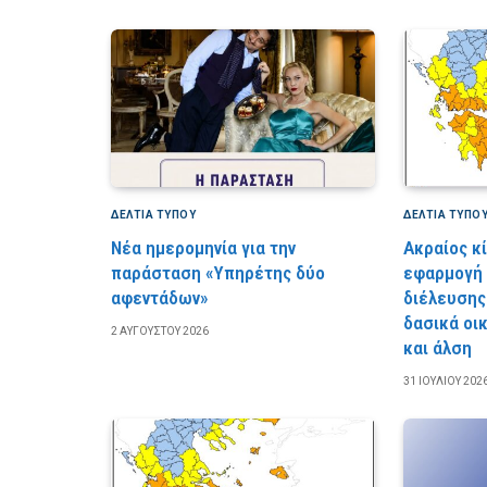
ΔΕΛΤΙΑ ΤΥΠΟΥ
ΔΕΛΤΙΑ ΤΥΠΟ
Νέα ημερομηνία για την
Ακραίος κ
παράσταση «Υπηρέτης δύο
εφαρμογή
αφεντάδων»
διέλευσης
δασικά οι
2 ΑΥΓΟΎΣΤΟΥ 2026
και άλση
31 ΙΟΥΛΊΟΥ 202