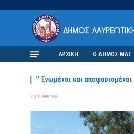
ΑΡΧΙΚΗ
Ο ΔΗΜΟΣ ΜΑΣ
‘’ Ενωμένοι και αποφασισμένοι 
ΣΤΙΣ
24 ΜΑΪ́ΟΥ 2020