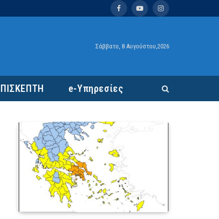
Facebook
YouTube
Instagram
Σάββατο, 8 Αυγούστου,2026
ΕΠΙΣΚΕΠΤΗ
e-Υπηρεσίες