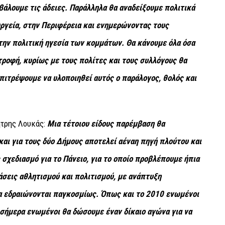
βάλουμε τις άδειες. Παράλληλα θα αναδείξουμε πολιτικά
ργεία, στην Περιφέρεια και ενημερώνοντας τους
την πολιτική ηγεσία των κομμάτων. Θα κάνουμε όλα όσα
ροφή, κυρίως με τους πολίτες και τους συλλόγους θα
πιτρέψουμε να υλοποιηθεί αυτός ο παράλογος, θολός και
ήτρης Λουκάς:
Mια τέτοιου είδους παρέμβαση θα
αι για τους δύο Δήμους αποτελεί αέναη πηγή πλούτου και
σχεδιασμό για το Πάνειο, για το οποίο προβλέπουμε ήπια
άσεις αθλητισμού και πολιτισμού, με ανάπτυξη
 εδραιώνονται παγκοσμίως. Όπως και το 2010 ενωμένοι
 σήμερα ενωμένοι θα δώσουμε έναν δίκαιο αγώνα για να