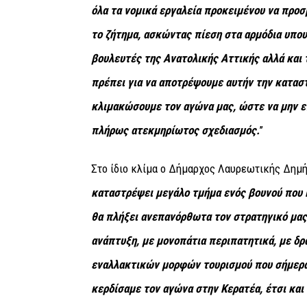
όλα τα νομικά εργαλεία προκειμένου να προσ
το ζήτημα, ασκώντας πίεση στα αρμόδια υπου
βουλευτές της Ανατολικής Αττικής αλλά και 
πρέπει για να αποτρέψουμε αυτήν την καταστ
κλιμακώσουμε τον αγώνα μας, ώστε να μην ε
πλήρως ατεκμηρίωτος σχεδιασμός.
’’
Στο ίδιο κλίμα ο Δήμαρχος Λαυρεωτικής Δημ
καταστρέψει μεγάλο τμήμα ενός βουνού που κ
θα πλήξει ανεπανόρθωτα τον στρατηγικό μας 
ανάπτυξη, με μονοπάτια περιπατητικά, με δρ
εναλλακτικών μορφών τουρισμού που σήμερα
κερδίσαμε τον αγώνα στην Κερατέα, έτσι και