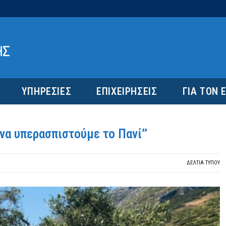
ΥΠΗΡΕΣΙΕΣ
ΕΠΙΧΕΙΡΗΣΕΙΣ
ΓΙΑ ΤΟΝ 
να υπερασπιστούμε το Πανί’’
ΔΕΛΤΙΑ ΤΥΠΟΥ