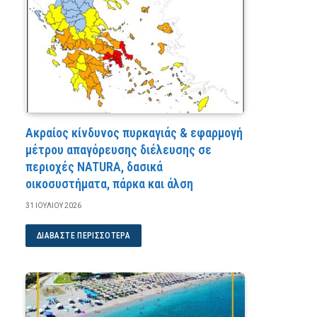
Ακραίος κίνδυνος πυρκαγιάς & εφαρμογή
μέτρου απαγόρευσης διέλευσης σε
περιοχές NATURA, δασικά
οικοσυστήματα, πάρκα και άλση
31 ΙΟΥΛΊΟΥ 2026
ΔΙΑΒΆΣΤΕ ΠΕΡΙΣΣΌΤΕΡΑ