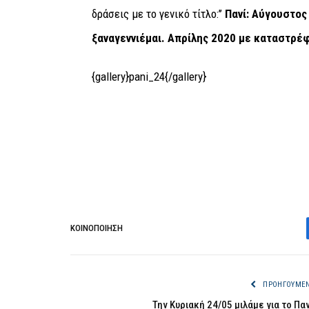
δράσεις με το γενικό τίτλο:’’
Πανί: Αύγουστος
ξαναγεννιέμαι. Απρίλης 2020 με καταστρέφ
{gallery}pani_24{/gallery}
ΚΟΙΝΟΠΟΊΗΣΗ
ΠΡΟΗΓΟΎΜΕ
Την Κυριακή 24/05 μιλάμε για το Παν