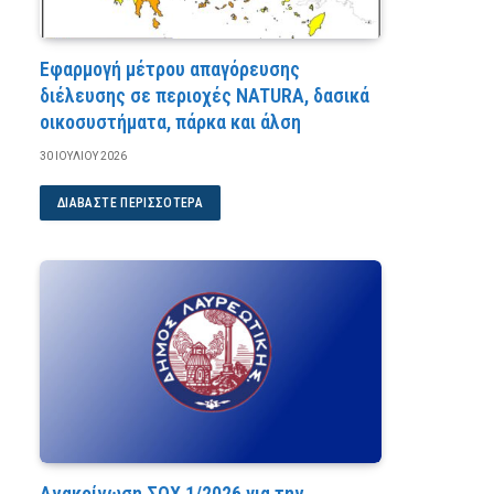
Εφαρμογή μέτρου απαγόρευσης
διέλευσης σε περιοχές NATURA, δασικά
οικοσυστήματα, πάρκα και άλση
30 ΙΟΥΛΊΟΥ 2026
ΔΙΑΒΆΣΤΕ ΠΕΡΙΣΣΌΤΕΡΑ
Ανακοίνωση ΣΟΧ 1/2026 για την