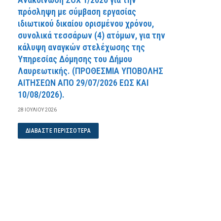
πρόσληψη με σύμβαση εργασίας
ιδιωτικού δικαίου ορισμένου χρόνου,
συνολικά τεσσάρων (4) ατόμων, για την
κάλυψη αναγκών στελέχωσης της
Υπηρεσίας Δόμησης του Δήμου
Λαυρεωτικής. (ΠPOΘEΣMIA YΠOBOΛHΣ
AITHΣEΩN AΠO 29/07/2026 EΩΣ KAI
10/08/2026).
28 ΙΟΥΛΊΟΥ 2026
ΔΙΑΒΆΣΤΕ ΠΕΡΙΣΣΌΤΕΡΑ