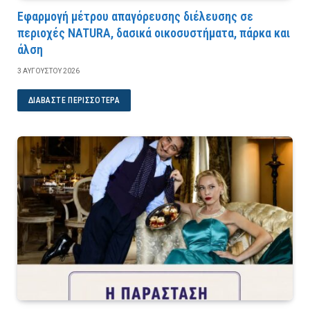
Εφαρμογή μέτρου απαγόρευσης διέλευσης σε
περιοχές NATURA, δασικά οικοσυστήματα, πάρκα και
άλση
3 ΑΥΓΟΎΣΤΟΥ 2026
ΔΙΑΒΆΣΤΕ ΠΕΡΙΣΣΌΤΕΡΑ