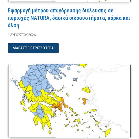
Εφαρμογή μέτρου απαγόρευσης διέλευσης σε
περιοχές NATURA, δασικά οικοσυστήματα, πάρκα και
άλση
4 ΑΥΓΟΎΣΤΟΥ 2026
ΔΙΑΒΆΣΤΕ ΠΕΡΙΣΣΌΤΕΡΑ