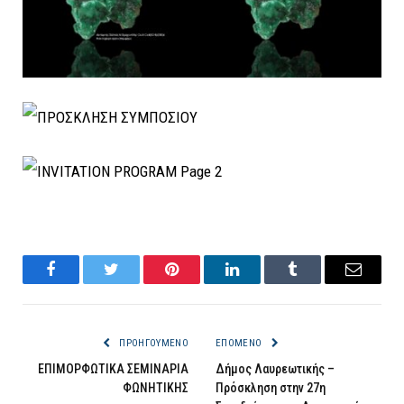
Facebook
Twitter
Pinterest
LinkedIn
Tumblr
Email
ΠΡΟΗΓΟΎΜΕΝΟ
ΕΠΌΜΕΝΟ
ΕΠΙΜΟΡΦΩΤΙΚΑ ΣΕΜΙΝΑΡΙΑ
Δήμος Λαυρεωτικής –
ΦΩΝΗΤΙΚΗΣ
Πρόσκληση στην 27η