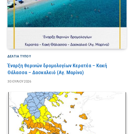
ΔΕΛΤΙΑ ΤΥΠΟΥ
Έναρξη θερινών δρομολογίων Κερατέα – Κακή
Θάλασσα – Δασκαλειό (Αγ. Μαρίνα)
30 ΙΟΥΛΊΟΥ 2026