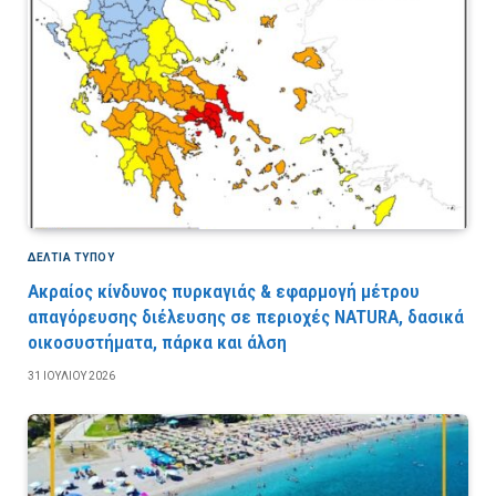
ΔΕΛΤΙΑ ΤΥΠΟΥ
Ακραίος κίνδυνος πυρκαγιάς & εφαρμογή μέτρου
απαγόρευσης διέλευσης σε περιοχές NATURA, δασικά
οικοσυστήματα, πάρκα και άλση
31 ΙΟΥΛΊΟΥ 2026