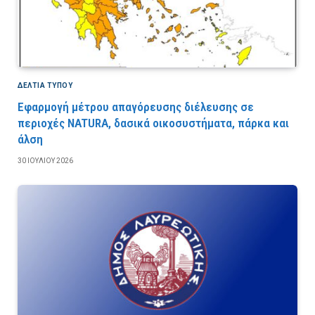
ΔΕΛΤΙΑ ΤΥΠΟΥ
Εφαρμογή μέτρου απαγόρευσης διέλευσης σε
περιοχές NATURA, δασικά οικοσυστήματα, πάρκα και
άλση
30 ΙΟΥΛΊΟΥ 2026