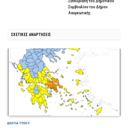
Συνεδρίαση του Δημοτικού
Συμβουλίου του Δήμου
Λαυρεωτικής
ΣΧΕΤΙΚΈΣ ΑΝΑΡΤΉΣΕΙΣ
ΔΕΛΤΙΑ ΤΥΠΟΥ