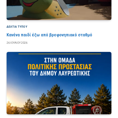
ΔΕΛΤΙΑ ΤΥΠΟΥ
Κανένα παιδί έξω από βρεφονηπιακό σταθμό
26 ΙΟΥΛΊΟΥ 2026