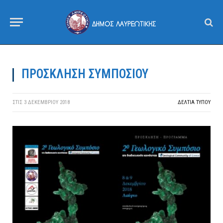
ΠΡΟΣΚΛΗΣΗ ΣΥΜΠΟΣΙΟΥ
ΣΤΙΣ
3 ΔΕΚΕΜΒΡΊΟΥ 2018
ΔΕΛΤΙΑ ΤΥΠΟΥ