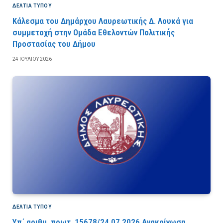
ΔΕΛΤΙΑ ΤΥΠΟΥ
Κάλεσμα του Δημάρχου Λαυρεωτικής Δ. Λουκά για
συμμετοχή στην Ομάδα Εθελοντών Πολιτικής
Προστασίας του Δήμου
24 ΙΟΥΛΊΟΥ 2026
ΔΕΛΤΙΑ ΤΥΠΟΥ
Υπ΄ αριθμ. πρωτ. 15678/24.07.2026 Ανακοίνωση