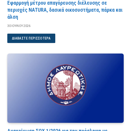
Εφαρμογή μέτρου απαγόρευσης διέλευσης σε
περιοχές NATURA, δασικά οικοσυστήματα, πάρκα και
άλση
30 ΙΟΥΛΊΟΥ 2026
ΔΙΑΒΆΣΤΕ ΠΕΡΙΣΣΌΤΕΡΑ
Ανακοίνωση ΣΟΧ 1/2026 για την πρόσληψη με