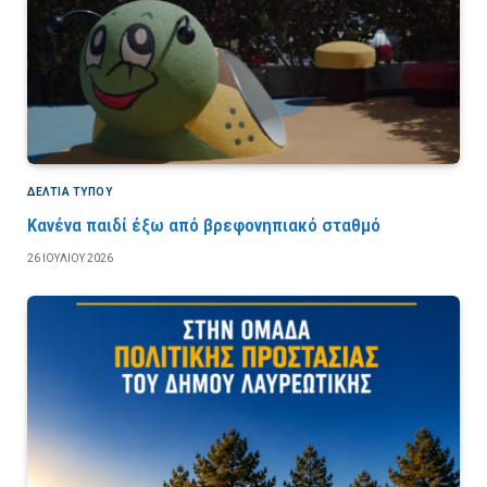
ΔΕΛΤΙΑ ΤΥΠΟΥ
Κανένα παιδί έξω από βρεφονηπιακό σταθμό
26 ΙΟΥΛΊΟΥ 2026