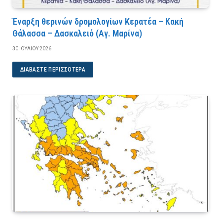
Έναρξη θερινών δρομολογίων Κερατέα – Κακή
Θάλασσα – Δασκαλειό (Αγ. Μαρίνα)
30 ΙΟΥΛΊΟΥ 2026
ΔΙΑΒΆΣΤΕ ΠΕΡΙΣΣΌΤΕΡΑ