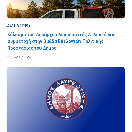
ΔΕΛΤΙΑ ΤΥΠΟΥ
Κάλεσμα του Δημάρχου Λαυρεωτικής Δ. Λουκά για
συμμετοχή στην Ομάδα Εθελοντών Πολιτικής
Προστασίας του Δήμου
24 ΙΟΥΛΊΟΥ 2026