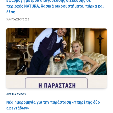
Εφαρμογή μέτρου απαγόρευσης διέλευσης σε
περιοχές NATURA, δασικά οικοσυστήματα, πάρκα και
άλση
3 ΑΥΓΟΎΣΤΟΥ 2026
ΔΕΛΤΙΑ ΤΥΠΟΥ
Νέα ημερομηνία για την παράσταση «Υπηρέτης δύο
αφεντάδων»