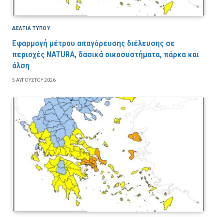
ΔΕΛΤΙΑ ΤΥΠΟΥ
Εφαρμογή μέτρου απαγόρευσης διέλευσης σε
περιοχές NATURA, δασικά οικοσυστήματα, πάρκα και
άλση
5 ΑΥΓΟΎΣΤΟΥ 2026