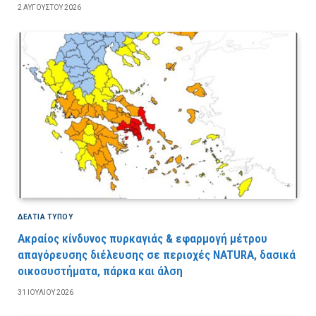
2 ΑΥΓΟΎΣΤΟΥ 2026
ΔΕΛΤΙΑ ΤΥΠΟΥ
Ακραίος κίνδυνος πυρκαγιάς & εφαρμογή μέτρου
απαγόρευσης διέλευσης σε περιοχές NATURA, δασικά
οικοσυστήματα, πάρκα και άλση
31 ΙΟΥΛΊΟΥ 2026