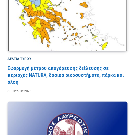
ΔΕΛΤΙΑ ΤΥΠΟΥ
Εφαρμογή μέτρου απαγόρευσης διέλευσης σε
περιοχές NATURA, δασικά οικοσυστήματα, πάρκα και
άλση
30 ΙΟΥΛΊΟΥ 2026