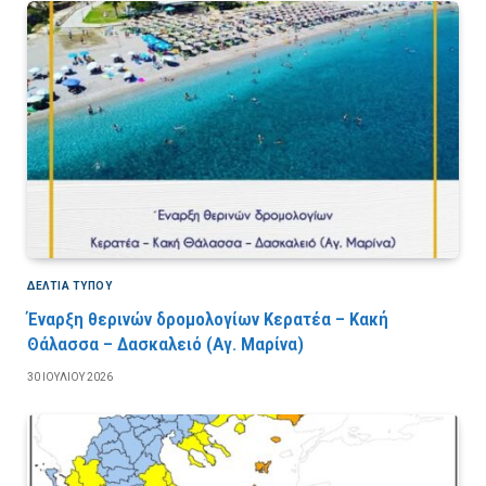
ΔΕΛΤΙΑ ΤΥΠΟΥ
Έναρξη θερινών δρομολογίων Κερατέα – Κακή
Θάλασσα – Δασκαλειό (Αγ. Μαρίνα)
30 ΙΟΥΛΊΟΥ 2026