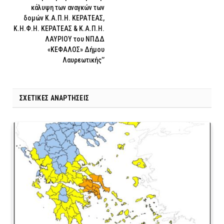
κάλυψη των αναγκών των
δομών Κ.Α.Π.Η. ΚΕΡΑΤΕΑΣ,
Κ.Η.Φ.Η. ΚΕΡΑΤΕΑΣ & Κ.Α.Π.Η.
ΛΑΥΡΙΟΥ του ΝΠΔΔ
«ΚΕΦΑΛΟΣ» Δήμου
Λαυρεωτικής’’
ΣΧΕΤΙΚΈΣ ΑΝΑΡΤΉΣΕΙΣ