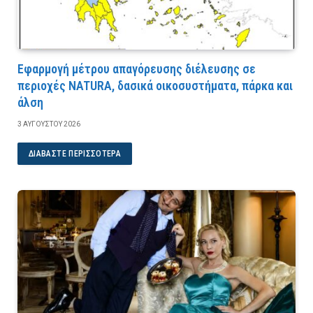
Εφαρμογή μέτρου απαγόρευσης διέλευσης σε
περιοχές NATURA, δασικά οικοσυστήματα, πάρκα και
άλση
3 ΑΥΓΟΎΣΤΟΥ 2026
ΔΙΑΒΆΣΤΕ ΠΕΡΙΣΣΌΤΕΡΑ