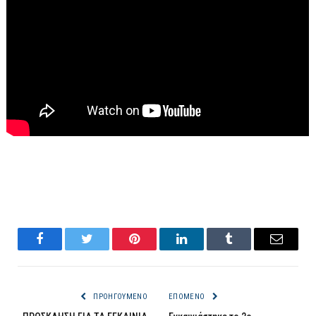
Facebook
Twitter
Pinterest
LinkedIn
Tumblr
Email
ΠΡΟΗΓΟΎΜΕΝΟ
ΕΠΌΜΕΝΟ