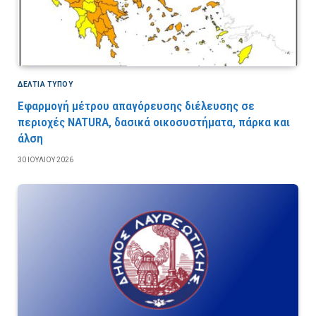
ΔΕΛΤΙΑ ΤΥΠΟΥ
Εφαρμογή μέτρου απαγόρευσης διέλευσης σε
περιοχές NATURA, δασικά οικοσυστήματα, πάρκα και
άλση
30 ΙΟΥΛΊΟΥ 2026