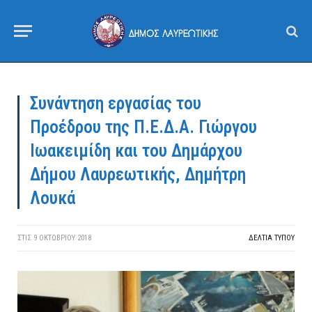
Συνάντηση εργασίας του
Προέδρου της Π.Ε.Δ.Α. Γιώργου
Ιωακειμίδη και του Δημάρχου
Δήμου Λαυρεωτικής, Δημήτρη
Λουκά
ΣΤΙΣ
9 ΟΚΤΩΒΡΊΟΥ 2018
ΔΕΛΤΙΑ ΤΥΠΟΥ