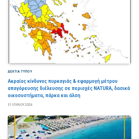
ΔΕΛΤΙΑ ΤΥΠΟΥ
Ακραίος κίνδυνος πυρκαγιάς & εφαρμογή μέτρου
απαγόρευσης διέλευσης σε περιοχές NATURA, δασικά
οικοσυστήματα, πάρκα και άλση
31 ΙΟΥΛΊΟΥ 2026