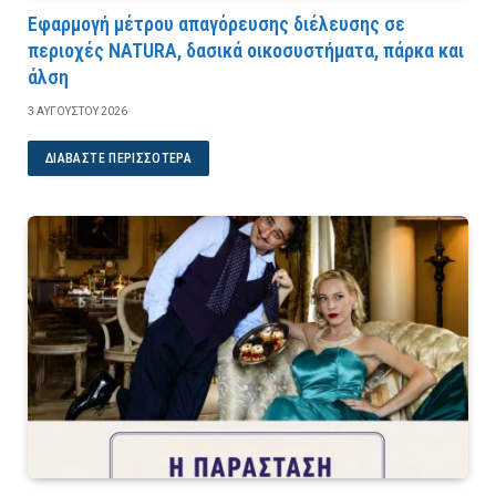
Εφαρμογή μέτρου απαγόρευσης διέλευσης σε
περιοχές NATURA, δασικά οικοσυστήματα, πάρκα και
άλση
3 ΑΥΓΟΎΣΤΟΥ 2026
ΔΙΑΒΆΣΤΕ ΠΕΡΙΣΣΌΤΕΡΑ