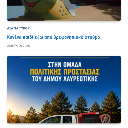
ΔΕΛΤΙΑ ΤΥΠΟΥ
Κανένα παιδί έξω από βρεφονηπιακό σταθμό
26 ΙΟΥΛΊΟΥ 2026