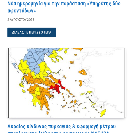
Νέα ημερομηνία για την παράσταση «Υπηρέτης δύο
αφεντάδων»
2 ΑΥΓΟΎΣΤΟΥ 2026
ΔΙΑΒΆΣΤΕ ΠΕΡΙΣΣΌΤΕΡΑ
Ακραίος κίνδυνος πυρκαγιάς & εφαρμογή μέτρου