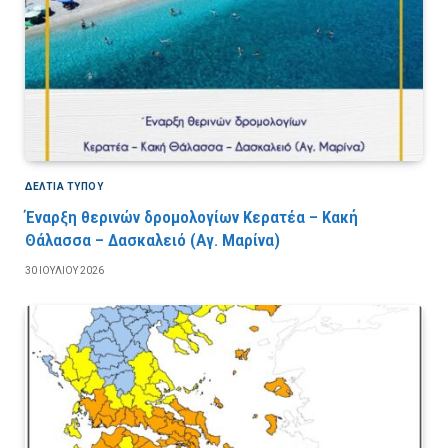
ΔΕΛΤΙΑ ΤΥΠΟΥ
Έναρξη θερινών δρομολογίων Κερατέα – Κακή
Θάλασσα – Δασκαλειό (Αγ. Μαρίνα)
30 ΙΟΥΛΊΟΥ 2026