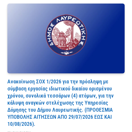
Ανακοίνωση ΣΟΧ 1/2026 για την πρόσληψη με
σύμβαση εργασίας ιδιωτικού δικαίου ορισμένου
χρόνου, συνολικά τεσσάρων (4) ατόμων, για την
κάλυψη αναγκών στελέχωσης της Υπηρεσίας
Δόμησης του Δήμου Λαυρεωτικής. (ΠPOΘEΣMIA
YΠOBOΛHΣ AITHΣEΩN AΠO 29/07/2026 EΩΣ KAI
10/08/2026).