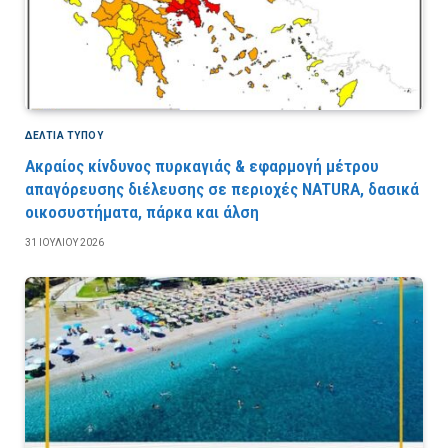
ΔΕΛΤΙΑ ΤΥΠΟΥ
Ακραίος κίνδυνος πυρκαγιάς & εφαρμογή μέτρου
απαγόρευσης διέλευσης σε περιοχές NATURA, δασικά
οικοσυστήματα, πάρκα και άλση
31 ΙΟΥΛΊΟΥ 2026