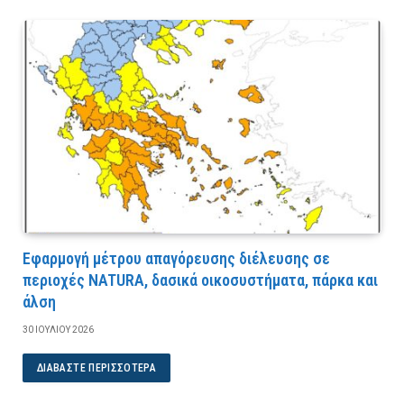
Εφαρμογή μέτρου απαγόρευσης διέλευσης σε
περιοχές NATURA, δασικά οικοσυστήματα, πάρκα και
άλση
30 ΙΟΥΛΊΟΥ 2026
ΔΙΑΒΆΣΤΕ ΠΕΡΙΣΣΌΤΕΡΑ