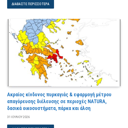
ΔΙΑΒΆΣΤΕ ΠΕΡΙΣΣΌΤΕΡΑ
Ακραίος κίνδυνος πυρκαγιάς & εφαρμογή μέτρου
απαγόρευσης διέλευσης σε περιοχές NATURA,
δασικά οικοσυστήματα, πάρκα και άλση
31 ΙΟΥΛΊΟΥ 2026