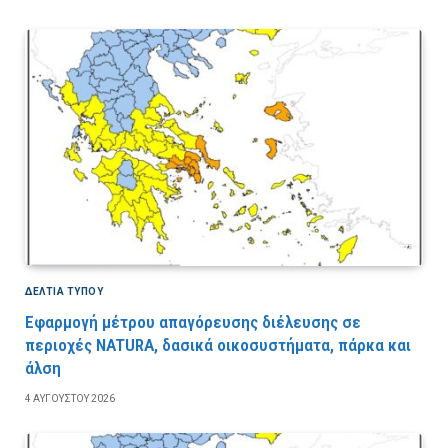
ΔΕΛΤΙΑ ΤΥΠΟΥ
Εφαρμογή μέτρου απαγόρευσης διέλευσης σε
περιοχές NATURA, δασικά οικοσυστήματα, πάρκα και
άλση
4 ΑΥΓΟΎΣΤΟΥ 2026