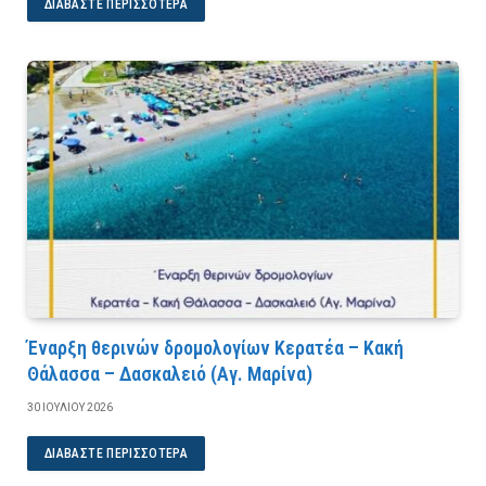
ΔΙΑΒΆΣΤΕ ΠΕΡΙΣΣΌΤΕΡΑ
Έναρξη θερινών δρομολογίων Κερατέα – Κακή
Θάλασσα – Δασκαλειό (Αγ. Μαρίνα)
30 ΙΟΥΛΊΟΥ 2026
ΔΙΑΒΆΣΤΕ ΠΕΡΙΣΣΌΤΕΡΑ