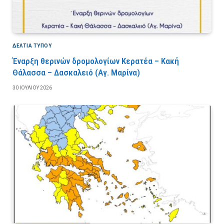
ΔΕΛΤΙΑ ΤΥΠΟΥ
Έναρξη θερινών δρομολογίων Κερατέα – Κακή
Θάλασσα – Δασκαλειό (Αγ. Μαρίνα)
30 ΙΟΥΛΊΟΥ 2026