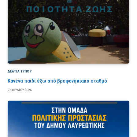
ΔΕΛΤΙΑ ΤΥΠΟΥ
Κανένα παιδί έξω από βρεφονηπιακό σταθμό
26 ΙΟΥΛΊΟΥ 2026