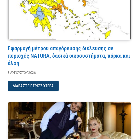
Εφαρμογή μέτρου απαγόρευσης διέλευσης σε
περιοχές NATURA, δασικά οικοσυστήματα, πάρκα και
άλση
3 ΑΥΓΟΎΣΤΟΥ 2026
ΔΙΑΒΆΣΤΕ ΠΕΡΙΣΣΌΤΕΡΑ