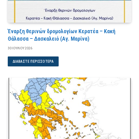
Έναρξη θερινών δρομολογίων Κερατέα – Κακή
Θάλασσα – Δασκαλειό (Αγ. Μαρίνα)
30 ΙΟΥΛΊΟΥ 2026
ΔΙΑΒΆΣΤΕ ΠΕΡΙΣΣΌΤΕΡΑ