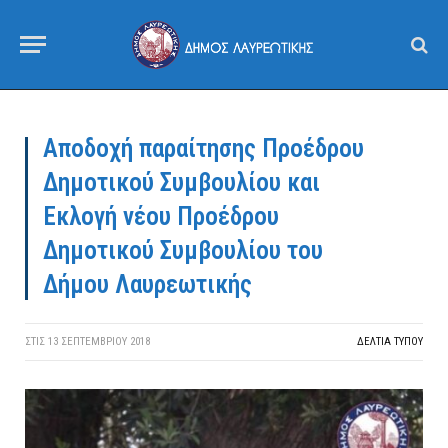
Αποδοχή παραίτησης Προέδρου
Δημοτικού Συμβουλίου και
Εκλογή νέου Προέδρου
Δημοτικού Συμβουλίου του
Δήμου Λαυρεωτικής
ΣΤΙΣ
13 ΣΕΠΤΕΜΒΡΊΟΥ 2018
ΔΕΛΤΙΑ ΤΥΠΟΥ