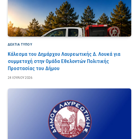
ΔΕΛΤΙΑ ΤΥΠΟΥ
Κάλεσμα του Δημάρχου Λαυρεωτικής Δ. Λουκά για
συμμετοχή στην Ομάδα Εθελοντών Πολιτικής
Προστασίας του Δήμου
24 ΙΟΥΛΊΟΥ 2026