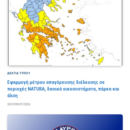
ΔΕΛΤΙΑ ΤΥΠΟΥ
Εφαρμογή μέτρου απαγόρευσης διέλευσης σε
περιοχές NATURA, δασικά οικοσυστήματα, πάρκα και
άλση
30 ΙΟΥΛΊΟΥ 2026