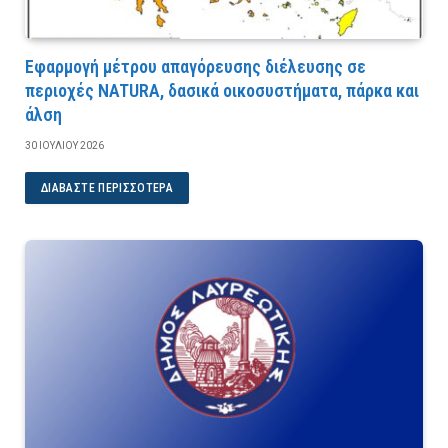
Εφαρμογή μέτρου απαγόρευσης διέλευσης σε
περιοχές NATURA, δασικά οικοσυστήματα, πάρκα και
άλση
30 ΙΟΥΛΊΟΥ 2026
ΔΙΑΒΆΣΤΕ ΠΕΡΙΣΣΌΤΕΡΑ