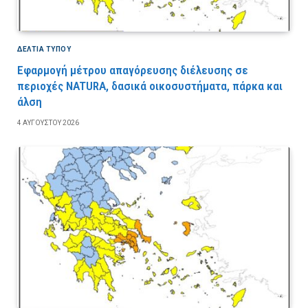
ΔΕΛΤΙΑ ΤΥΠΟΥ
Εφαρμογή μέτρου απαγόρευσης διέλευσης σε
περιοχές NATURA, δασικά οικοσυστήματα, πάρκα και
άλση
4 ΑΥΓΟΎΣΤΟΥ 2026