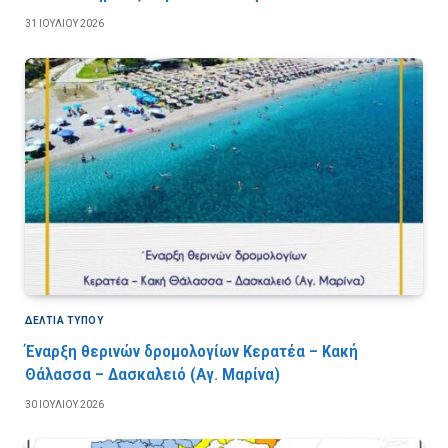
31 ΙΟΥΛΊΟΥ 2026
ΔΕΛΤΙΑ ΤΥΠΟΥ
Έναρξη θερινών δρομολογίων Κερατέα – Κακή
Θάλασσα – Δασκαλειό (Αγ. Μαρίνα)
30 ΙΟΥΛΊΟΥ 2026