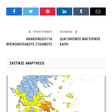
Facebook
Twitter
Pinterest
LinkedIn
Tumblr
Email
ΠΡΟΗΓΟΎΜΕΝΟ
ΕΠΌΜΕΝΟ
ΑΝΑΚΟΙΝΩΣΗ ΓΙΑ
ΔΙΑΓΩΝΙΣΜΟΣ ΜΑΓΕΙΡΙΚΗΣ
ΒΡΕΦΟΝΗΠΙΑΚΟΥΣ ΣΤΑΘΜΟΥΣ
ΚΑΠΗ
ΣΧΕΤΙΚΈΣ ΑΝΑΡΤΉΣΕΙΣ