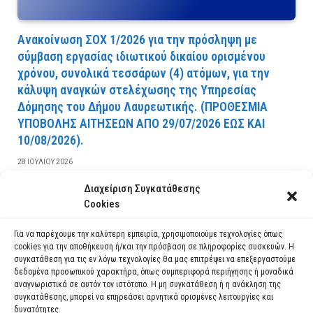
Ανακοίνωση ΣΟΧ 1/2026 για την πρόσληψη με
σύμβαση εργασίας ιδιωτικού δικαίου ορισμένου
χρόνου, συνολικά τεσσάρων (4) ατόμων, για την
κάλυψη αναγκών στελέχωσης της Υπηρεσίας
Δόμησης του Δήμου Λαυρεωτικής. (ΠPOΘEΣMIA
YΠOBOΛHΣ AITHΣEΩN AΠO 29/07/2026 EΩΣ KAI
10/08/2026).
28 ΙΟΥΛΊΟΥ 2026
Διαχείριση Συγκατάθεσης
ΔΙΑΒΆΣΤΕ ΠΕΡΙΣΣΌΤΕΡΑ
Cookies
Για να παρέχουμε την καλύτερη εμπειρία, χρησιμοποιούμε τεχνολογίες όπως
cookies για την αποθήκευση ή/και την πρόσβαση σε πληροφορίες συσκευών. Η
συγκατάθεση για τις εν λόγω τεχνολογίες θα μας επιτρέψει να επεξεργαστούμε
δεδομένα προσωπικού χαρακτήρα, όπως συμπεριφορά περιήγησης ή μοναδικά
αναγνωριστικά σε αυτόν τον ιστότοπο. Η μη συγκατάθεση ή η ανάκληση της
συγκατάθεσης, μπορεί να επηρεάσει αρνητικά ορισμένες λειτουργίες και
δυνατότητες.