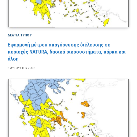
ΔΕΛΤΙΑ ΤΥΠΟΥ
Εφαρμογή μέτρου απαγόρευσης διέλευσης σε
περιοχές NATURA, δασικά οικοσυστήματα, πάρκα και
άλση
5 ΑΥΓΟΎΣΤΟΥ 2026