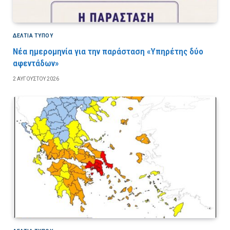
ΔΕΛΤΙΑ ΤΥΠΟΥ
Νέα ημερομηνία για την παράσταση «Υπηρέτης δύο
αφεντάδων»
2 ΑΥΓΟΎΣΤΟΥ 2026