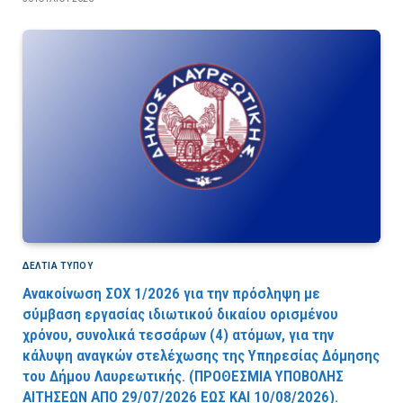
ΔΕΛΤΙΑ ΤΥΠΟΥ
Ανακοίνωση ΣΟΧ 1/2026 για την πρόσληψη με
σύμβαση εργασίας ιδιωτικού δικαίου ορισμένου
χρόνου, συνολικά τεσσάρων (4) ατόμων, για την
κάλυψη αναγκών στελέχωσης της Υπηρεσίας Δόμησης
του Δήμου Λαυρεωτικής. (ΠPOΘEΣMIA YΠOBOΛHΣ
AITHΣEΩN AΠO 29/07/2026 EΩΣ KAI 10/08/2026).