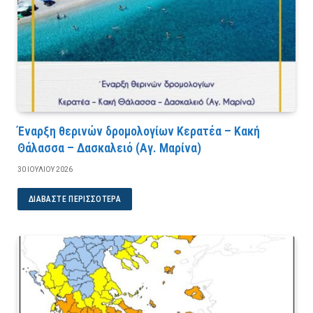
Έναρξη θερινών δρομολογίων Κερατέα – Κακή
Θάλασσα – Δασκαλειό (Αγ. Μαρίνα)
30 ΙΟΥΛΊΟΥ 2026
ΔΙΑΒΆΣΤΕ ΠΕΡΙΣΣΌΤΕΡΑ