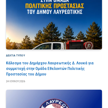
ΔΕΛΤΙΑ ΤΥΠΟΥ
Κάλεσμα του Δημάρχου Λαυρεωτικής Δ. Λουκά για
συμμετοχή στην Ομάδα Εθελοντών Πολιτικής
Προστασίας του Δήμου
24 ΙΟΥΛΊΟΥ 2026