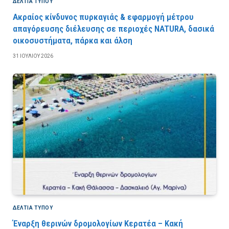
ΔΕΛΤΙΑ ΤΥΠΟΥ
Ακραίος κίνδυνος πυρκαγιάς & εφαρμογή μέτρου
απαγόρευσης διέλευσης σε περιοχές NATURA, δασικά
οικοσυστήματα, πάρκα και άλση
31 ΙΟΥΛΊΟΥ 2026
ΔΕΛΤΙΑ ΤΥΠΟΥ
Έναρξη θερινών δρομολογίων Κερατέα – Κακή