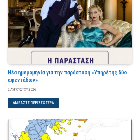
Νέα ημερομηνία για την παράσταση «Υπηρέτης δύο
αφεντάδων»
2 ΑΥΓΟΎΣΤΟΥ 2026
ΔΙΑΒΆΣΤΕ ΠΕΡΙΣΣΌΤΕΡΑ