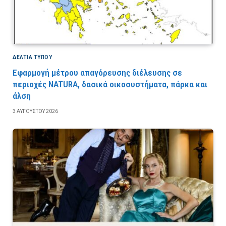
ΔΕΛΤΙΑ ΤΥΠΟΥ
Εφαρμογή μέτρου απαγόρευσης διέλευσης σε
περιοχές NATURA, δασικά οικοσυστήματα, πάρκα και
άλση
3 ΑΥΓΟΎΣΤΟΥ 2026