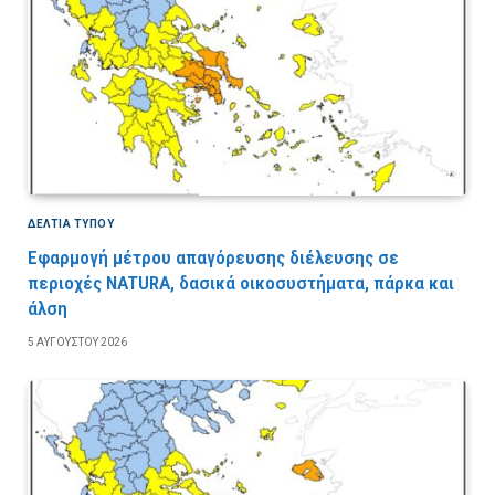
ΔΕΛΤΙΑ ΤΥΠΟΥ
Εφαρμογή μέτρου απαγόρευσης διέλευσης σε
περιοχές NATURA, δασικά οικοσυστήματα, πάρκα και
άλση
5 ΑΥΓΟΎΣΤΟΥ 2026