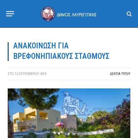
ΑΝΑΚΟΙΝΩΣΗ ΓΙΑ
ΒΡΕΦΟΝΗΠΙΑΚΟΥΣ ΣΤΑΘΜΟΥΣ
ΣΤΙΣ
13 ΣΕΠΤΕΜΒΡΊΟΥ 2018
ΔΕΛΤΙΑ ΤΥΠΟΥ