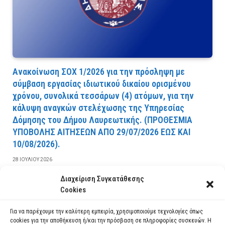
Ανακοίνωση ΣΟΧ 1/2026 για την πρόσληψη με
σύμβαση εργασίας ιδιωτικού δικαίου ορισμένου
χρόνου, συνολικά τεσσάρων (4) ατόμων, για την
κάλυψη αναγκών στελέχωσης της Υπηρεσίας
Δόμησης του Δήμου Λαυρεωτικής. (ΠPOΘEΣMIA
YΠOBOΛHΣ AITHΣEΩN AΠO 29/07/2026 EΩΣ KAI
10/08/2026).
28 ΙΟΥΛΊΟΥ 2026
Διαχείριση Συγκατάθεσης
ΔΙΑΒΆΣΤΕ ΠΕΡΙΣΣΌΤΕΡΑ
Cookies
Για να παρέχουμε την καλύτερη εμπειρία, χρησιμοποιούμε τεχνολογίες όπως
cookies για την αποθήκευση ή/και την πρόσβαση σε πληροφορίες συσκευών. Η