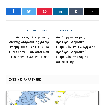
Facebook
Twitter
Pinterest
LinkedIn
Tumblr
Email
ΠΡΟΗΓΟΎΜΕΝΟ
ΕΠΌΜΕΝΟ
Ανοικτός Ηλεκτρονικός
Αποδοχή παραίτησης
Διεθνής Διαγωνισμός για την
Προέδρου Δημοτικού
προμήθεια ΛΙΠΑΝΤΙΚΩΝ ΓΙΑ
Συμβουλίου και Εκλογή νέου
ΤΗΝ ΚΑΛΥΨΗ ΤΩΝ ΑΝΑΓΚΩΝ
Προέδρου Δημοτικού
ΤΟΥ ΔΗΜΟΥ ΛΑΥΡΕΩΤΙΚΗΣ
Συμβουλίου του Δήμου
Λαυρεωτικής
ΣΧΕΤΙΚΈΣ ΑΝΑΡΤΉΣΕΙΣ