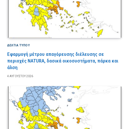
ΔΕΛΤΙΑ ΤΥΠΟΥ
Εφαρμογή μέτρου απαγόρευσης διέλευσης σε
περιοχές NATURA, δασικά οικοσυστήματα, πάρκα και
άλση
4 ΑΥΓΟΎΣΤΟΥ 2026