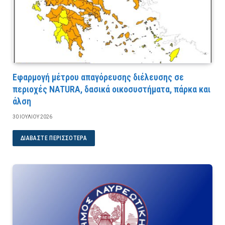
Εφαρμογή μέτρου απαγόρευσης διέλευσης σε
περιοχές NATURA, δασικά οικοσυστήματα, πάρκα και
άλση
30 ΙΟΥΛΊΟΥ 2026
ΔΙΑΒΆΣΤΕ ΠΕΡΙΣΣΌΤΕΡΑ