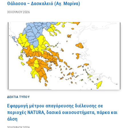
Θάλασσα – Δασκαλειό (Αγ. Μαρίνα)
30 ΙΟΥΛΊΟΥ 2026
ΔΕΛΤΙΑ ΤΥΠΟΥ
Εφαρμογή μέτρου απαγόρευσης διέλευσης σε
περιοχές NATURA, δασικά οικοσυστήματα, πάρκα και
άλση
30 ΙΟΥΛΊΟΥ 2026