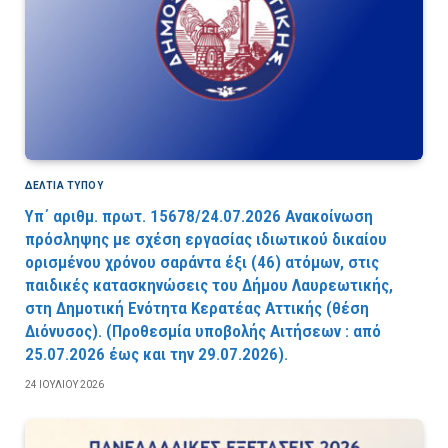
ΔΕΛΤΙΑ ΤΥΠΟΥ
Υπ΄ αριθμ. πρωτ. 15678/24.07.2026 Ανακοίνωση
πρόσληψης με σχέση εργασίας ιδιωτικού δικαίου
ορισμένου χρόνου σαράντα έξι (46) ατόμων, στις
παιδικές κατασκηνώσεις του Δήμου Λαυρεωτικής,
στη Δημοτική Ενότητα Κερατέας Αττικής (θέση
Διόνυσος). (Προθεσμία υποβολής Αιτήσεων : από
25.07.2026 έως και την 29.07.2026).
24 ΙΟΥΛΊΟΥ 2026