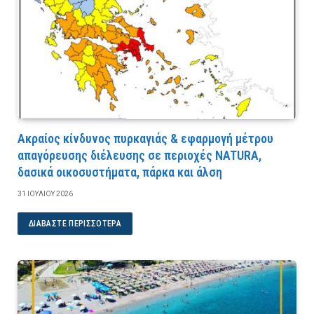
Ακραίος κίνδυνος πυρκαγιάς & εφαρμογή μέτρου
απαγόρευσης διέλευσης σε περιοχές NATURA,
δασικά οικοσυστήματα, πάρκα και άλση
31 ΙΟΥΛΊΟΥ 2026
ΔΙΑΒΆΣΤΕ ΠΕΡΙΣΣΌΤΕΡΑ