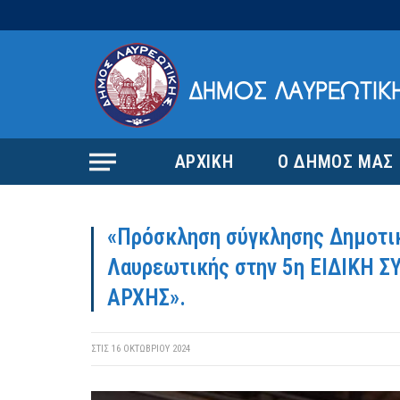
ΑΡΧΙΚΗ
Ο ΔΗΜΟΣ ΜΑΣ
«Πρόσκληση σύγκλησης Δημοτι
Λαυρεωτικής στην 5η ΕΙΔΙΚΗ
ΑΡΧΗΣ».
ΣΤΙΣ
16 ΟΚΤΩΒΡΊΟΥ 2024