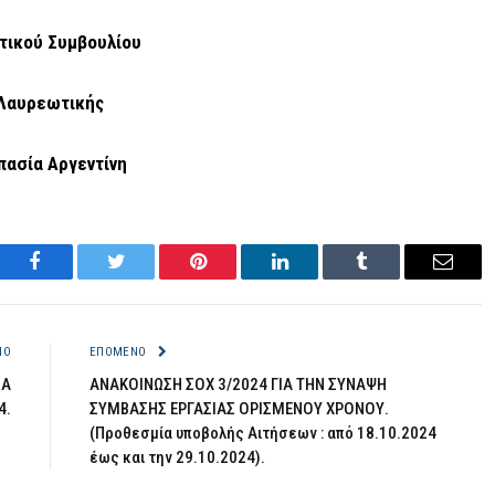
τικού Συμβουλίου
Λαυρεωτικής
πασία Αργεντίνη
Facebook
Twitter
Pinterest
LinkedIn
Tumblr
Email
ΝΟ
ΕΠΌΜΕΝΟ
ΙΑ
ΑΝΑΚΟΙΝΩΣΗ ΣΟΧ 3/2024 ΓΙΑ ΤΗΝ ΣΥΝΑΨΗ
4.
ΣΥΜΒΑΣΗΣ ΕΡΓΑΣΙΑΣ ΟΡΙΣΜΕΝΟΥ ΧΡΟΝΟΥ.
(Προθεσμία υποβολής Αιτήσεων : από 18.10.2024
έως και την 29.10.2024).