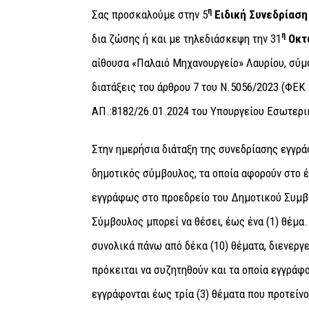
η
Σας προσκαλούμε στην 5
Ειδική Συνεδρίαση
η
δια ζώσης ή και με τηλεδιάσκεψη την 31
Οκτ
αίθουσα «Παλαιό Μηχανουργείο» Λαυρίου, σύμφ
διατάξεις του άρθρου 7 του Ν.5056/2023 (ΦΕΚ 
ΑΠ.:8182/26.01.2024 του Υπουργείου Εσωτερι
Στην ημερήσια διάταξη της συνεδρίασης εγγρά
δημοτικός σύμβουλος, τα οποία αφορούν στο έ
εγγράφως στο προεδρείο του Δημοτικού Συμβο
Σύμβουλος μπορεί να θέσει, έως ένα (1) θέμα
συνολικά πάνω από δέκα (10) θέματα, διενεργ
πρόκειται να συζητηθούν και τα οποία εγγράφο
εγγράφονται έως τρία (3) θέματα που προτείν