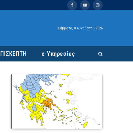
Facebook
YouTube
Instagram
Σάββατο, 8 Αυγούστου,2026
ΕΠΙΣΚΕΠΤΗ
e-Υπηρεσίες