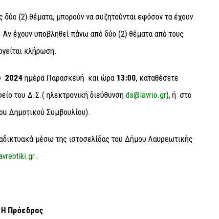
δύο (2) θέματα, μπορούν να συζητούνται εφόσον τα έχουν
 Αν έχουν υποβληθεί πάνω από δύο (2) θέματα από τους
ργείται κλήρωση.
υ 2024
ημέρα Παρασκευή και ώρα
13:00
, καταθέσετε
είο του Δ.Σ.( ηλεκτρονική διεύθυνση
ds@lavrio.gr
), ή στο
ου Δημοτικού Συμβουλίου).
διαδικτυακά μέσω της ιστοσελίδας του Δήμου Λαυρεωτικής
vreotiki.gr
.
Η Πρόεδρος