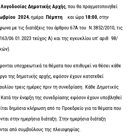
 Λογοδοσίας Δημοτικής Αρχής
, που θα πραγματοποιηθεί
ωβρίου
2024
, ημέρα
Πέμπτη
και ώρα
18:00
, στην
ωνα με τις διατάξεις του άρθρου 67A του Ν.3852/2010, τις
163/06.01.2023 τεύχος Α) και της εγκυκλίου υπ’ αριθ. 98/
κών).
φονται υποχρεωτικά τα θέματα που επιθυμεί να θέσει κάθε
ργο της δημοτικής αρχής, εφόσον έχουν κατατεθεί
υλίου τρεις ημέρες πριν τη συνεδρίαση. Κάθε Δημοτικός
. Κατά την έναρξη της συνεδρίασης εφόσον έχουν υποβληθεί
είται δημόσια κλήρωση από το Προεδρείο για τα θέματα που
νται στην ημερήσια διάταξη. Στην ημερήσια διάταξη
ονται από συμβούλους της πλειοψηφίας.