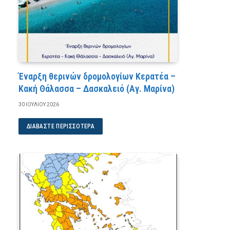
Έναρξη θερινών δρομολογίων Κερατέα –
Κακή Θάλασσα – Δασκαλειό (Αγ. Μαρίνα)
30 ΙΟΥΛΊΟΥ 2026
ΔΙΑΒΆΣΤΕ ΠΕΡΙΣΣΌΤΕΡΑ