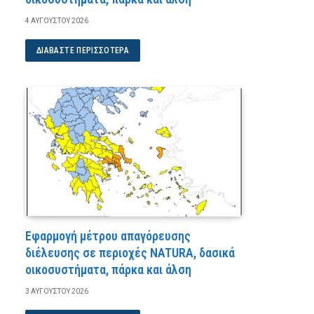
4 ΑΥΓΟΎΣΤΟΥ 2026
ΔΙΑΒΆΣΤΕ ΠΕΡΙΣΣΌΤΕΡΑ
Εφαρμογή μέτρου απαγόρευσης
διέλευσης σε περιοχές NATURA, δασικά
οικοσυστήματα, πάρκα και άλση
3 ΑΥΓΟΎΣΤΟΥ 2026