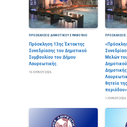
ΠΡΟΣΚΛΉΣΕΙΣ ΔΗΜΟΤΙΚΟΎ ΣΥΜΒΟΎΛΙΟ
ΠΡΟΣΚΛΉΣΕΙΣ
Πρόσκληση 13ης Έκτακτης
«Πρόσκλησ
Συνεδρίασης του Δημοτικού
Συνεδρίασ
Συμβουλίου του Δήμου
Μελών του
Λαυρεωτικής.
Δημοτικού
Δημοτικής
15 ΙΟΥΛΊΟΥ 2026
Λαυρεωτικ
θητεία τη
περιόδου»
1 ΙΟΥΛΊΟΥ 2026