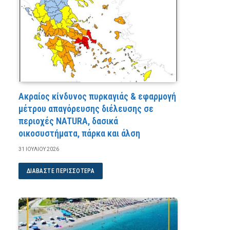
Ακραίος κίνδυνος πυρκαγιάς & εφαρμογή
μέτρου απαγόρευσης διέλευσης σε
περιοχές NATURA, δασικά
οικοσυστήματα, πάρκα και άλση
31 ΙΟΥΛΊΟΥ 2026
ΔΙΑΒΆΣΤΕ ΠΕΡΙΣΣΌΤΕΡΑ