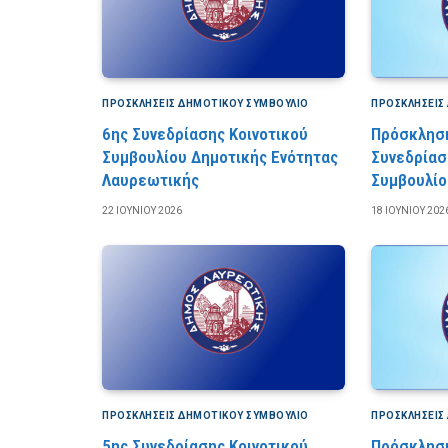
ΠΡΟΣΚΛΉΣΕΙΣ ΔΗΜΟΤΙΚΟΎ ΣΥΜΒΟΎΛΙΟ
ΠΡΟΣΚΛΉΣΕΙΣ
6ης Συνεδρίασης Κοινοτικού
Πρόσκληση
Συμβουλίου Δημοτικής Ενότητας
Συνεδρίασ
Λαυρεωτικής
Συμβουλίο
22 ΙΟΥΝΊΟΥ 2026
18 ΙΟΥΝΊΟΥ 202
ΠΡΟΣΚΛΉΣΕΙΣ ΔΗΜΟΤΙΚΟΎ ΣΥΜΒΟΎΛΙΟ
ΠΡΟΣΚΛΉΣΕΙΣ
5ης Συνεδρίασης Κοινοτικού
Πρόσκληση