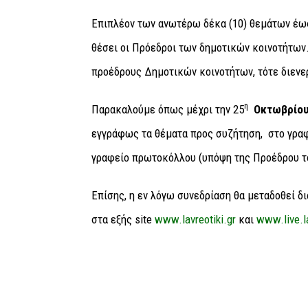
Επιπλέον των ανωτέρω δέκα (10) θεμάτων έως 
θέσει οι Πρόεδροι των δημοτικών κοινοτήτων.
προέδρους Δημοτικών κοινοτήτων, τότε διενε
η
Παρακαλούμε όπως μέχρι την 25
Οκτωβρίο
εγγράφως τα θέματα προς συζήτηση, στο γραφ
γραφείο πρωτοκόλλου (υπόψη της Προέδρου τ
Επίσης, η εν λόγω συνεδρίαση θα μεταδοθεί 
στα εξής site
www.lavreotiki.gr
και
www.live.la