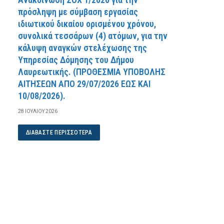
πρόσληψη με σύμβαση εργασίας
ιδιωτικού δικαίου ορισμένου χρόνου,
συνολικά τεσσάρων (4) ατόμων, για την
κάλυψη αναγκών στελέχωσης της
Υπηρεσίας Δόμησης του Δήμου
Λαυρεωτικής. (ΠPOΘEΣMIA YΠOBOΛHΣ
AITHΣEΩN AΠO 29/07/2026 EΩΣ KAI
10/08/2026).
28 ΙΟΥΛΊΟΥ 2026
ΔΙΑΒΆΣΤΕ ΠΕΡΙΣΣΌΤΕΡΑ