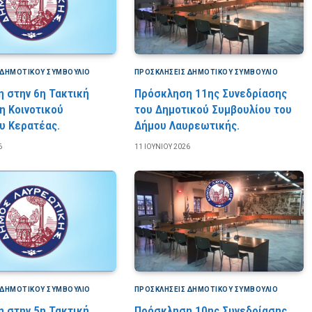
 ΔΗΜΟΤΙΚΟΎ ΣΥΜΒΟΎΛΙΟ
ΠΡΟΣΚΛΉΣΕΙΣ ΔΗΜΟΤΙΚΟΎ ΣΥΜΒΟΎΛΙΟ
 στην 6η Τακτική
Πρόσκληση 11ης Συνεδρίασης
η Κοινοτικού
του Δημοτικού Συμβουλίου του
υ Κερατέας.
Δήμου Λαυρεωτικής.
6
11 ΙΟΥΝΊΟΥ 2026
 ΔΗΜΟΤΙΚΟΎ ΣΥΜΒΟΎΛΙΟ
ΠΡΟΣΚΛΉΣΕΙΣ ΔΗΜΟΤΙΚΟΎ ΣΥΜΒΟΎΛΙΟ
 στην 5η Τακτική
Πρόσκληση 10ης Συνεδρίασης