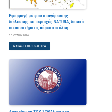
Εφαρμογή μέτρου απαγόρευσης
διέλευσης σε περιοχές NATURA, δασικά
οικοσυστήματα, πάρκα και άλση
30 ΙΟΥΛΊΟΥ 2026
ΔΙΑΒΆΣΤΕ ΠΕΡΙΣΣΌΤΕΡΑ
Ανακοίνωση ΣΟΧ 1/2026 για την