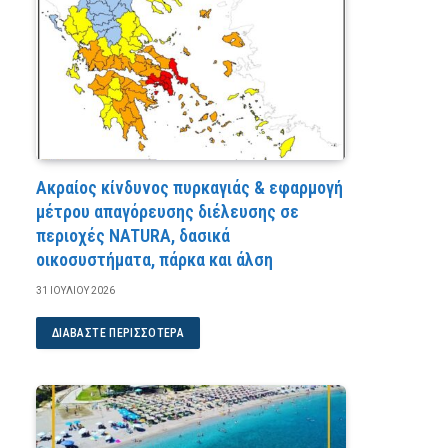
Ακραίος κίνδυνος πυρκαγιάς & εφαρμογή
μέτρου απαγόρευσης διέλευσης σε
περιοχές NATURA, δασικά
οικοσυστήματα, πάρκα και άλση
31 ΙΟΥΛΊΟΥ 2026
ΔΙΑΒΆΣΤΕ ΠΕΡΙΣΣΌΤΕΡΑ