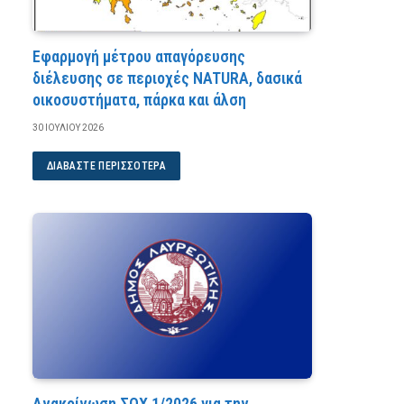
Εφαρμογή μέτρου απαγόρευσης
διέλευσης σε περιοχές NATURA, δασικά
οικοσυστήματα, πάρκα και άλση
30 ΙΟΥΛΊΟΥ 2026
ΔΙΑΒΆΣΤΕ ΠΕΡΙΣΣΌΤΕΡΑ
Ανακοίνωση ΣΟΧ 1/2026 για την