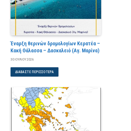
Έναρξη θερινών δρομολογίων Κερατέα –
Κακή Θάλασσα – Δασκαλειό (Αγ. Μαρίνα)
30 ΙΟΥΛΊΟΥ 2026
ΔΙΑΒΆΣΤΕ ΠΕΡΙΣΣΌΤΕΡΑ