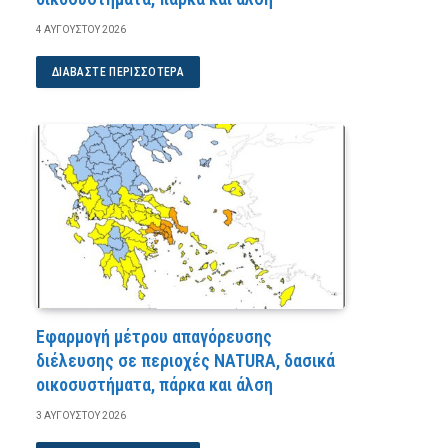
4 ΑΥΓΟΎΣΤΟΥ 2026
ΔΙΑΒΆΣΤΕ ΠΕΡΙΣΣΌΤΕΡΑ
Εφαρμογή μέτρου απαγόρευσης
διέλευσης σε περιοχές NATURA, δασικά
οικοσυστήματα, πάρκα και άλση
3 ΑΥΓΟΎΣΤΟΥ 2026