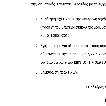
της Δημοτικής Ενότητας Κερατέας με τα εξής
Συζήτηση σχετικά με την «υποβολή σχε
(Φάση Α’ του Επιχειρησιακού προγράμμα
και 5 Ν.3852/2010.
Έγκριση η μη για άδεια και παράταση ω
σύμφωνα με την υπ αριθ. 9995/27-5-2026
τον διακριτικό τίτλο
KIDS
LOFT
4
SEASO
Επικύρωση πρακτικών.
Ο Πρόεδρος τ