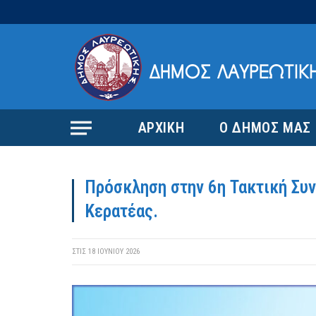
ΑΡΧΙΚΗ
Ο ΔΗΜΟΣ ΜΑΣ
Πρόσκληση στην 6η Τακτική Συ
Κερατέας.
ΣΤΙΣ
18 ΙΟΥΝΊΟΥ 2026