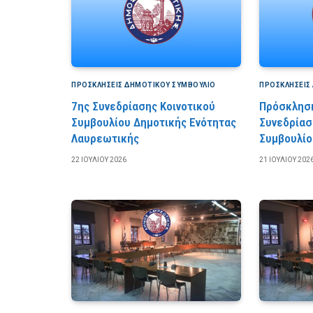
ΠΡΟΣΚΛΉΣΕΙΣ ΔΗΜΟΤΙΚΟΎ ΣΥΜΒΟΎΛΙΟ
ΠΡΟΣΚΛΉΣΕΙΣ
7ης Συνεδρίασης Κοινοτικού
Πρόσκληση
Συμβουλίου Δημοτικής Ενότητας
Συνεδρίασ
Λαυρεωτικής
Συμβουλίο
22 ΙΟΥΛΊΟΥ 2026
21 ΙΟΥΛΊΟΥ 202