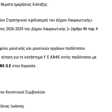
 θέματα ημερήσιας διάταξης:
δίου Στρατηγικού σχεδιασμού του Δήμου Λαυρεωτικής»
τος 2026-2029 του Δήμου Λαυρεωτικής )».(άρθρο 86 παρ.4
ραρίου μουσικής και μουσικών οργάνων παιδότοπου
 αίτηση για το κατάστημα Υ.Ε ΚΑΦΕ εντός παιδότοπου με
NS
O
.
E
στην Κερατέα .
ου Κοινοτικού Συμβουλίου
Τόλιας Ιωάννης