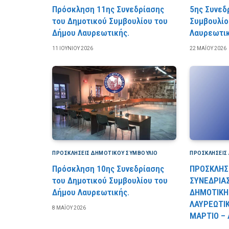
Πρόσκληση 11ης Συνεδρίασης
5ης Συνεδ
του Δημοτικού Συμβουλίου του
Συμβουλίο
Δήμου Λαυρεωτικής.
Λαυρεωτι
11 ΙΟΥΝΊΟΥ 2026
22 ΜΑΪ́ΟΥ 2026
ΠΡΟΣΚΛΉΣΕΙΣ ΔΗΜΟΤΙΚΟΎ ΣΥΜΒΟΎΛΙΟ
ΠΡΟΣΚΛΉΣΕΙΣ
Πρόσκληση 10ης Συνεδρίασης
ΠΡΟΣΚΛΗΣΗ
του Δημοτικού Συμβουλίου του
ΣΥΝΕΔΡΙΑ
Δήμου Λαυρεωτικής.
ΔΗΜΟΤΙΚΗ
ΛΑΥΡΕΩΤΙΚ
8 ΜΑΪ́ΟΥ 2026
ΜΑΡΤΙΟ – 