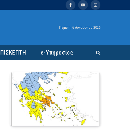
Facebook
YouTube
Instagram
Πέμπτη, 6 Αυγούστου,2026
ΕΠΙΣΚΕΠΤΗ
e-Υπηρεσίες