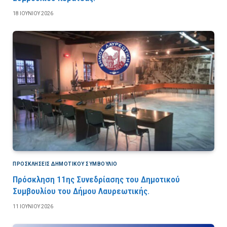
18 ΙΟΥΝΊΟΥ 2026
ΠΡΟΣΚΛΉΣΕΙΣ ΔΗΜΟΤΙΚΟΎ ΣΥΜΒΟΎΛΙΟ
Πρόσκληση 11ης Συνεδρίασης του Δημοτικού
Συμβουλίου του Δήμου Λαυρεωτικής.
11 ΙΟΥΝΊΟΥ 2026