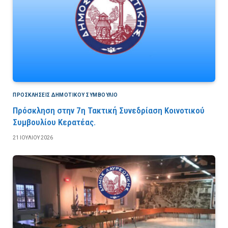
ΠΡΟΣΚΛΉΣΕΙΣ ΔΗΜΟΤΙΚΟΎ ΣΥΜΒΟΎΛΙΟ
Πρόσκληση στην 7η Τακτική Συνεδρίαση Κοινοτικού
Συμβουλίου Κερατέας.
21 ΙΟΥΛΊΟΥ 2026