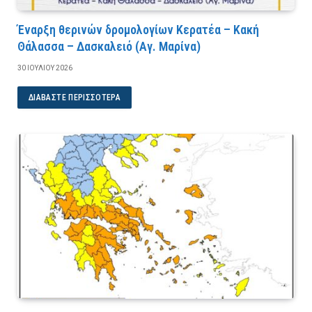
Έναρξη θερινών δρομολογίων Κερατέα – Κακή
Θάλασσα – Δασκαλειό (Αγ. Μαρίνα)
30 ΙΟΥΛΊΟΥ 2026
ΔΙΑΒΆΣΤΕ ΠΕΡΙΣΣΌΤΕΡΑ