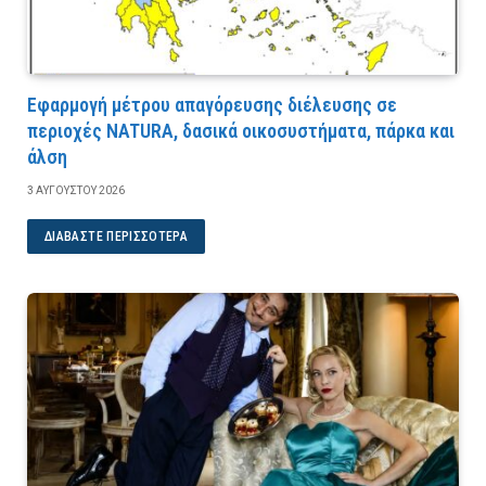
Εφαρμογή μέτρου απαγόρευσης διέλευσης σε
περιοχές NATURA, δασικά οικοσυστήματα, πάρκα και
άλση
3 ΑΥΓΟΎΣΤΟΥ 2026
ΔΙΑΒΆΣΤΕ ΠΕΡΙΣΣΌΤΕΡΑ