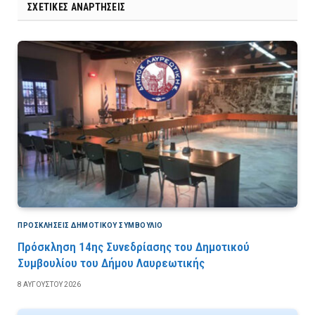
ΣΧΕΤΙΚΈΣ ΑΝΑΡΤΉΣΕΙΣ
ΠΡΟΣΚΛΉΣΕΙΣ ΔΗΜΟΤΙΚΟΎ ΣΥΜΒΟΎΛΙΟ
Πρόσκληση 14ης Συνεδρίασης του Δημοτικού
Συμβουλίου του Δήμου Λαυρεωτικής
8 ΑΥΓΟΎΣΤΟΥ 2026