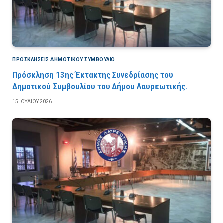
ΠΡΟΣΚΛΉΣΕΙΣ ΔΗΜΟΤΙΚΟΎ ΣΥΜΒΟΎΛΙΟ
Πρόσκληση 13ης Έκτακτης Συνεδρίασης του
Δημοτικού Συμβουλίου του Δήμου Λαυρεωτικής.
15 ΙΟΥΛΊΟΥ 2026