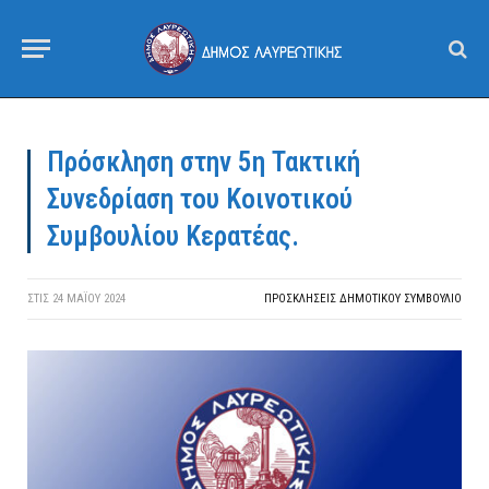
Πρόσκληση στην 5η Τακτική
Συνεδρίαση του Κοινοτικού
Συμβουλίου Κερατέας.
ΣΤΙΣ
24 ΜΑΪ́ΟΥ 2024
ΠΡΟΣΚΛΉΣΕΙΣ ΔΗΜΟΤΙΚΟΎ ΣΥΜΒΟΎΛΙΟ