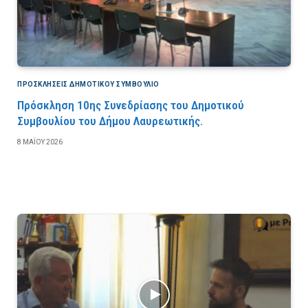
ΠΡΟΣΚΛΉΣΕΙΣ ΔΗΜΟΤΙΚΟΎ ΣΥΜΒΟΎΛΙΟ
Πρόσκληση 10ης Συνεδρίασης του Δημοτικού
Συμβουλίου του Δήμου Λαυρεωτικής.
8 ΜΑΪ́ΟΥ 2026