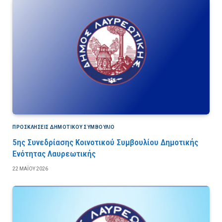
ΠΡΟΣΚΛΉΣΕΙΣ ΔΗΜΟΤΙΚΟΎ ΣΥΜΒΟΎΛΙΟ
5ης Συνεδρίασης Κοινοτικού Συμβουλίου Δημοτικής
Ενότητας Λαυρεωτικής
22 ΜΑΪ́ΟΥ 2026