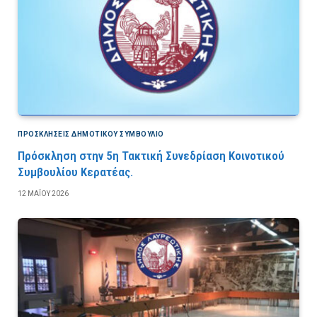
ΠΡΟΣΚΛΉΣΕΙΣ ΔΗΜΟΤΙΚΟΎ ΣΥΜΒΟΎΛΙΟ
Πρόσκληση στην 5η Τακτική Συνεδρίαση Κοινοτικού
Συμβουλίου Κερατέας.
12 ΜΑΪ́ΟΥ 2026