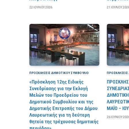
22 ΙΟΥΛΊΟΥ 2026
21 ΙΟΥΛΊΟΥ 202
ΠΡΟΣΚΛΉΣΕΙΣ ΔΗΜΟΤΙΚΟΎ ΣΥΜΒΟΎΛΙΟ
ΠΡΟΣΚΛΉΣΕΙΣ
«Πρόσκληση 12ης Ειδικής
ΠΡΟΣΚΛΗΣΗ
Συνεδρίασης για την Εκλογή
ΣΥΝΕΔΡΙΑ
Μελών του Προεδρείου του
ΔΗΜΟΤΙΚΗ
Δημοτικού Συμβουλίου και της
ΛΑΥΡΕΩΤΙΚ
Δημοτικής Επιτροπής του Δήμου
ΜΑΪΟ – ΙΟΥ
Λαυρεωτικής για τη δεύτερη
26 ΙΟΥΝΊΟΥ 202
θητεία της τρέχουσας δημοτικής
περιόδου».