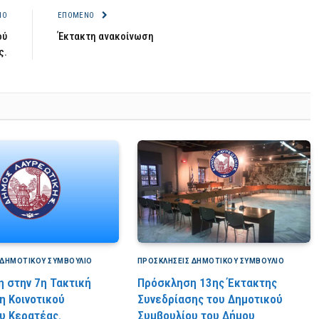
ΝΟ
ΕΠΌΜΕΝΟ
ού
Έκτακτη ανακοίνωση
ς.
 ΔΗΜΟΤΙΚΟΎ ΣΥΜΒΟΎΛΙΟ
ΠΡΟΣΚΛΉΣΕΙΣ ΔΗΜΟΤΙΚΟΎ ΣΥΜΒΟΎΛΙΟ
 στην 7η Τακτική
Πρόσκληση 13ης Έκτακτης
η Κοινοτικού
Συνεδρίασης του Δημοτικού
υ Κερατέας.
Συμβουλίου του Δήμου