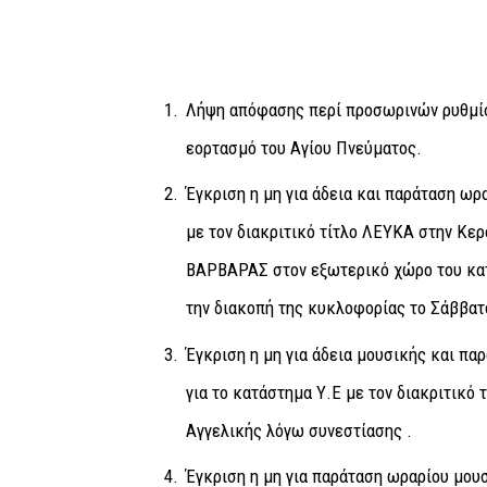
Λήψη απόφασης περί προσωρινών ρυθμίσ
εορτασμό του Αγίου Πνεύματος.
Έγκριση η μη για άδεια και παράταση ωρ
με τον διακριτικό τίτλο ΛΕΥΚΑ στην Κε
ΒΑΡΒΑΡΑΣ στον εξωτερικό χώρο του κα
την διακοπή της κυκλοφορίας το Σάββατ
Έγκριση η μη για άδεια μουσικής και πα
για το κατάστημα Υ.Ε με τον διακριτικό
Αγγελικής λόγω συνεστίασης .
Έγκριση η μη για παράταση ωραρίου μου