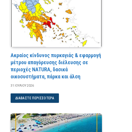
Ακραίος κίνδυνος πυρκαγιάς & εφαρμογή
μέτρου απαγόρευσης διέλευσης σε
περιοχές NATURA, δασικά
οικοσυστήματα, πάρκα και άλση
31 ΙΟΥΛΊΟΥ 2026
ΔΙΑΒΆΣΤΕ ΠΕΡΙΣΣΌΤΕΡΑ