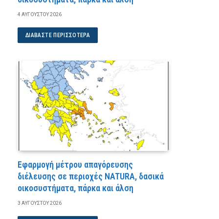
4 ΑΥΓΟΎΣΤΟΥ 2026
ΔΙΑΒΆΣΤΕ ΠΕΡΙΣΣΌΤΕΡΑ
Εφαρμογή μέτρου απαγόρευσης
διέλευσης σε περιοχές NATURA, δασικά
οικοσυστήματα, πάρκα και άλση
3 ΑΥΓΟΎΣΤΟΥ 2026