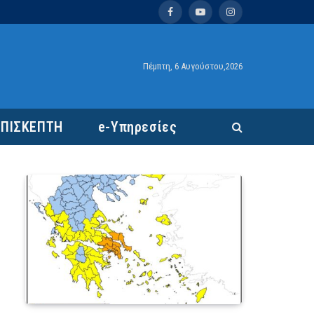
Facebook
YouTube
Instagram
Πέμπτη, 6 Αυγούστου,2026
ΕΠΙΣΚΕΠΤΗ
e-Υπηρεσίες