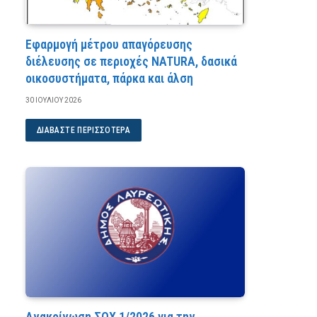
Εφαρμογή μέτρου απαγόρευσης
διέλευσης σε περιοχές NATURA, δασικά
οικοσυστήματα, πάρκα και άλση
30 ΙΟΥΛΊΟΥ 2026
ΔΙΑΒΆΣΤΕ ΠΕΡΙΣΣΌΤΕΡΑ
Ανακοίνωση ΣΟΧ 1/2026 για την