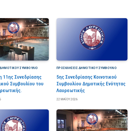
 ΔΗΜΟΤΙΚΟΎ ΣΥΜΒΟΎΛΙΟ
ΠΡΟΣΚΛΉΣΕΙΣ ΔΗΜΟΤΙΚΟΎ ΣΥΜΒΟΎΛΙΟ
 11ης Συνεδρίασης
5ης Συνεδρίασης Κοινοτικού
ικού Συμβουλίου του
Συμβουλίου Δημοτικής Ενότητας
ρεωτικής.
Λαυρεωτικής
6
22 ΜΑΪ́ΟΥ 2026