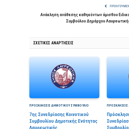
ΠΡΟΗΓΟΎΜΕ
Ανάκληση ανάθεσης καθηκόντων άμισθου Ειδικ
Συμβούλου Δημάρχου Λαυρεωτική
ΣΧΕΤΙΚΈΣ ΑΝΑΡΤΉΣΕΙΣ
ΠΡΟΣΚΛΉΣΕΙΣ ΔΗΜΟΤΙΚΟΎ ΣΥΜΒΟΎΛΙΟ
ΠΡΟΣΚΛΉΣΕΙΣ
7ης Συνεδρίασης Κοινοτικού
Πρόσκληση
Συμβουλίου Δημοτικής Ενότητας
Συνεδρίασ
Λαυρεωτικής
Συμβουλίο