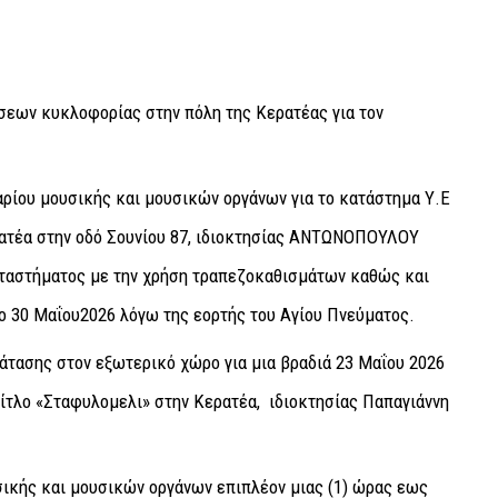
εων κυκλοφορίας στην πόλη της Κερατέας για τον
αρίου μουσικής και μουσικών οργάνων για το κατάστημα Υ.Ε
ρατέα στην οδό Σουνίου 87, ιδιοκτησίας ΑΝΤΩΝΟΠΟΥΛΟΥ
ταστήματος με την χρήση τραπεζοκαθισμάτων καθώς και
ο 30 Μαΐου2026 λόγω της εορτής του Αγίου Πνεύματος.
ράτασης στον εξωτερικό χώρο για μια βραδιά 23 Μαΐου 2026
 τίτλο «Σταφυλομελι» στην Κερατέα, ιδιοκτησίας Παπαγιάννη
σικής και μουσικών οργάνων επιπλέον μιας (1) ώρας εως