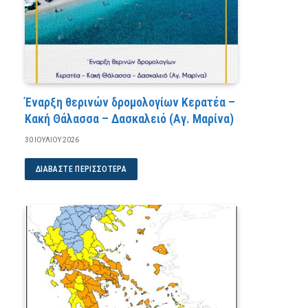
Έναρξη θερινών δρομολογίων Κερατέα –
Κακή Θάλασσα – Δασκαλειό (Αγ. Μαρίνα)
30 ΙΟΥΛΊΟΥ 2026
ΔΙΑΒΆΣΤΕ ΠΕΡΙΣΣΌΤΕΡΑ