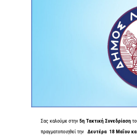
Σας καλούμε στην
5η
Τακτική
Συνεδρίαση
το
πραγματοποιηθεί την
Δευτέρα 18 Μαΐου κα