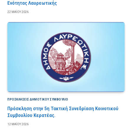
Ενότητας Λαυρεωτικής
22 ΜΑΪ́ΟΥ 2026
ΠΡΟΣΚΛΉΣΕΙΣ ΔΗΜΟΤΙΚΟΎ ΣΥΜΒΟΎΛΙΟ
Πρόσκληση στην 5η Τακτική Συνεδρίαση Κοινοτικού
Συμβουλίου Κερατέας.
12 ΜΑΪ́ΟΥ 2026