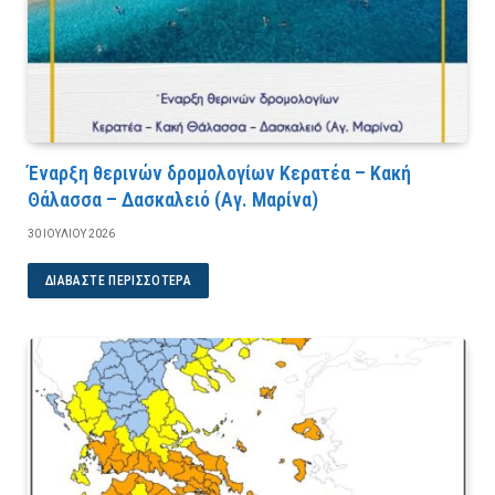
Έναρξη θερινών δρομολογίων Κερατέα – Κακή
Θάλασσα – Δασκαλειό (Αγ. Μαρίνα)
30 ΙΟΥΛΊΟΥ 2026
ΔΙΑΒΆΣΤΕ ΠΕΡΙΣΣΌΤΕΡΑ