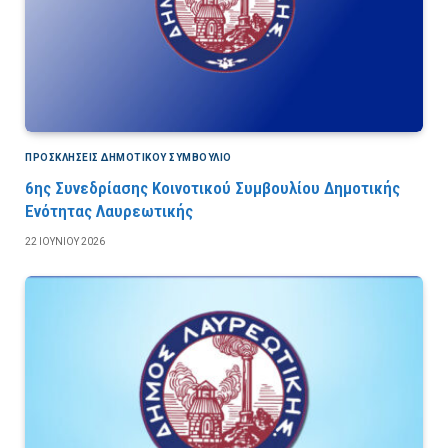
ΠΡΟΣΚΛΉΣΕΙΣ ΔΗΜΟΤΙΚΟΎ ΣΥΜΒΟΎΛΙΟ
6ης Συνεδρίασης Κοινοτικού Συμβουλίου Δημοτικής
Ενότητας Λαυρεωτικής
22 ΙΟΥΝΊΟΥ 2026