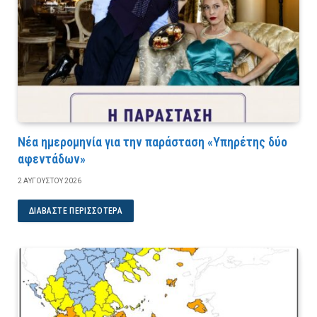
Νέα ημερομηνία για την παράσταση «Υπηρέτης δύο
αφεντάδων»
2 ΑΥΓΟΎΣΤΟΥ 2026
ΔΙΑΒΆΣΤΕ ΠΕΡΙΣΣΌΤΕΡΑ