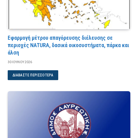
Εφαρμογή μέτρου απαγόρευσης διέλευσης σε
περιοχές NATURA, δασικά οικοσυστήματα, πάρκα και
άλση
30 ΙΟΥΛΊΟΥ 2026
ΔΙΑΒΆΣΤΕ ΠΕΡΙΣΣΌΤΕΡΑ