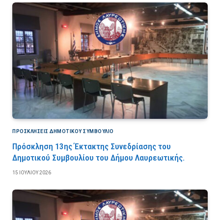
ΠΡΟΣΚΛΉΣΕΙΣ ΔΗΜΟΤΙΚΟΎ ΣΥΜΒΟΎΛΙΟ
Πρόσκληση 13ης Έκτακτης Συνεδρίασης του
Δημοτικού Συμβουλίου του Δήμου Λαυρεωτικής.
15 ΙΟΥΛΊΟΥ 2026