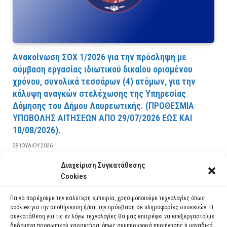
Ανακοίνωση ΣΟΧ 1/2026 για την πρόσληψη με
σύμβαση εργασίας ιδιωτικού δικαίου ορισμένου
χρόνου, συνολικά τεσσάρων (4) ατόμων, για την
κάλυψη αναγκών στελέχωσης της Υπηρεσίας
Δόμησης του Δήμου Λαυρεωτικής. (ΠPOΘEΣMIA
YΠOBOΛHΣ AITHΣEΩN AΠO 29/07/2026 EΩΣ KAI
10/08/2026).
28 ΙΟΥΛΊΟΥ 2026
Διαχείριση Συγκατάθεσης
ΔΙΑΒΆΣΤΕ ΠΕΡΙΣΣΌΤΕΡΑ
Cookies
Για να παρέχουμε την καλύτερη εμπειρία, χρησιμοποιούμε τεχνολογίες όπως
cookies για την αποθήκευση ή/και την πρόσβαση σε πληροφορίες συσκευών. Η
συγκατάθεση για τις εν λόγω τεχνολογίες θα μας επιτρέψει να επεξεργαστούμε
δεδομένα προσωπικού χαρακτήρα, όπως συμπεριφορά περιήγησης ή μοναδικά