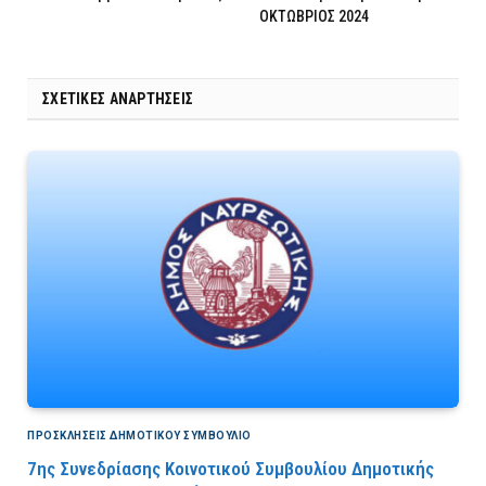
ΟΚΤΩΒΡΙΟΣ 2024
ΣΧΕΤΙΚΈΣ ΑΝΑΡΤΉΣΕΙΣ
ΠΡΟΣΚΛΉΣΕΙΣ ΔΗΜΟΤΙΚΟΎ ΣΥΜΒΟΎΛΙΟ
7ης Συνεδρίασης Κοινοτικού Συμβουλίου Δημοτικής