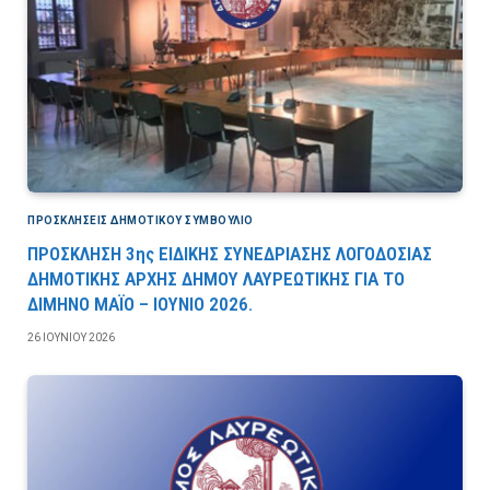
ΠΡΟΣΚΛΉΣΕΙΣ ΔΗΜΟΤΙΚΟΎ ΣΥΜΒΟΎΛΙΟ
ΠΡΟΣΚΛΗΣΗ 3ης ΕΙΔΙΚΗΣ ΣΥΝΕΔΡΙΑΣΗΣ ΛΟΓΟΔΟΣΙΑΣ
ΔΗΜΟΤΙΚΗΣ ΑΡΧΗΣ ΔΗΜΟΥ ΛΑΥΡΕΩΤΙΚΗΣ ΓΙΑ ΤΟ
ΔΙΜΗΝΟ ΜΑΪΟ – ΙΟΥΝΙΟ 2026.
26 ΙΟΥΝΊΟΥ 2026