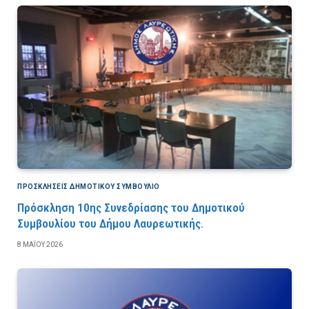
ΠΡΟΣΚΛΉΣΕΙΣ ΔΗΜΟΤΙΚΟΎ ΣΥΜΒΟΎΛΙΟ
Πρόσκληση 10ης Συνεδρίασης του Δημοτικού
Συμβουλίου του Δήμου Λαυρεωτικής.
8 ΜΑΪ́ΟΥ 2026