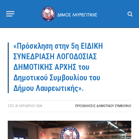
«Πρόσκληση στην 5η ΕΙΔΙΚΗ
ΣΥΝΕΔΡΙΑΣΗ ΛΟΓΟΔΟΣΙΑΣ
ΔΗΜΟΤΙΚΗΣ ΑΡΧΗΣ του
Δημοτικού Συμβουλίου του
Δήμου Λαυρεωτικής».
ΣΤΙΣ
25 ΟΚΤΩΒΡΊΟΥ 2024
ΠΡΟΣΚΛΉΣΕΙΣ ΔΗΜΟΤΙΚΟΎ ΣΥΜΒΟΎΛΙΟ