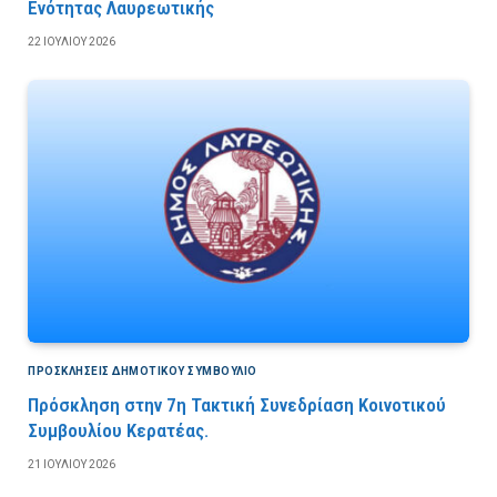
Ενότητας Λαυρεωτικής
22 ΙΟΥΛΊΟΥ 2026
ΠΡΟΣΚΛΉΣΕΙΣ ΔΗΜΟΤΙΚΟΎ ΣΥΜΒΟΎΛΙΟ
Πρόσκληση στην 7η Τακτική Συνεδρίαση Κοινοτικού
Συμβουλίου Κερατέας.
21 ΙΟΥΛΊΟΥ 2026