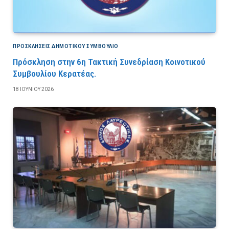
ΠΡΟΣΚΛΉΣΕΙΣ ΔΗΜΟΤΙΚΟΎ ΣΥΜΒΟΎΛΙΟ
Πρόσκληση στην 6η Τακτική Συνεδρίαση Κοινοτικού
Συμβουλίου Κερατέας.
18 ΙΟΥΝΊΟΥ 2026