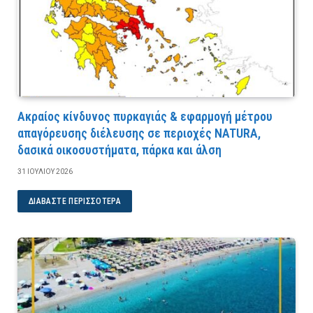
Ακραίος κίνδυνος πυρκαγιάς & εφαρμογή μέτρου
απαγόρευσης διέλευσης σε περιοχές NATURA,
δασικά οικοσυστήματα, πάρκα και άλση
31 ΙΟΥΛΊΟΥ 2026
ΔΙΑΒΆΣΤΕ ΠΕΡΙΣΣΌΤΕΡΑ