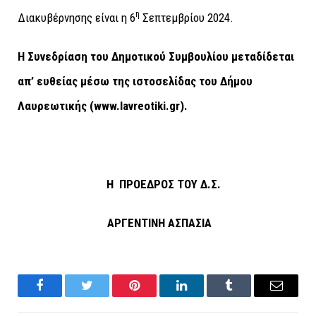
η
Διακυβέρνησης είναι η 6
Σεπτεμβρίου 2024.
Η Συνεδρίαση του Δημοτικού Συμβουλίου μεταδίδεται
απ’ ευθείας μέσω της ιστοσελίδας του Δήμου
Λαυρεωτικής (www.lavreotiki.gr).
Η
ΠΡΟΕΔΡΟΣ ΤΟΥ Δ.Σ.
ΑΡΓΕΝΤΙΝΗ ΑΣΠΑΣΙΑ
Facebook
Twitter
Pinterest
LinkedIn
Tumblr
Email