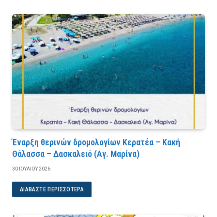
Έναρξη θερινών δρομολογίων Κερατέα – Κακή
Θάλασσα – Δασκαλειό (Αγ. Μαρίνα)
30 ΙΟΥΛΊΟΥ 2026
ΔΙΑΒΆΣΤΕ ΠΕΡΙΣΣΌΤΕΡΑ