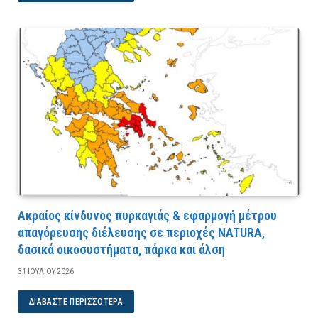
Ακραίος κίνδυνος πυρκαγιάς & εφαρμογή μέτρου
απαγόρευσης διέλευσης σε περιοχές NATURA,
δασικά οικοσυστήματα, πάρκα και άλση
31 ΙΟΥΛΊΟΥ 2026
ΔΙΑΒΆΣΤΕ ΠΕΡΙΣΣΌΤΕΡΑ