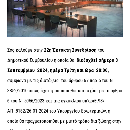
Σας καλούμε στην
22η Έκτακτη Συνεδρίαση
του
Δημοτικού Συμβουλίου η οποία θα
διεξαχθεί σήμερα 3
Σεπτεμβρίου 2024, ημέρα Τρίτη και ώρα 20:00,
σύμφωνα με τις διατάξεις του άρθρου 67 παρ.5 του Ν.
3852/2010 όπως έχει τροποποιηθεί και ισχύει με το άρθρο
6 του Ν. 5056/2023 και της εγκυκλίου υπ’αριθ.98/
ΑΠ.:8182/26.01.2024 του Υπουργείου Εσωτερικών,
η
οποία θα πραγματοποιηθεί με
μικτό τρόπο
δια ζώσης
στην