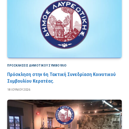
ΠΡΟΣΚΛΉΣΕΙΣ ΔΗΜΟΤΙΚΟΎ ΣΥΜΒΟΎΛΙΟ
Πρόσκληση στην 6η Τακτική Συνεδρίαση Κοινοτικού
Συμβουλίου Κερατέας.
18 ΙΟΥΝΊΟΥ 2026