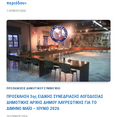
περιόδου».
1 ΙΟΥΛΊΟΥ 2026
ΠΡΟΣΚΛΉΣΕΙΣ ΔΗΜΟΤΙΚΟΎ ΣΥΜΒΟΎΛΙΟ
ΠΡΟΣΚΛΗΣΗ 3ης ΕΙΔΙΚΗΣ ΣΥΝΕΔΡΙΑΣΗΣ ΛΟΓΟΔΟΣΙΑΣ
ΔΗΜΟΤΙΚΗΣ ΑΡΧΗΣ ΔΗΜΟΥ ΛΑΥΡΕΩΤΙΚΗΣ ΓΙΑ ΤΟ
ΔΙΜΗΝΟ ΜΑΪΟ – ΙΟΥΝΙΟ 2026.
26 ΙΟΥΝΊΟΥ 2026