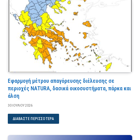
Εφαρμογή μέτρου απαγόρευσης διέλευσης σε
περιοχές NATURA, δασικά οικοσυστήματα, πάρκα και
άλση
30 ΙΟΥΛΊΟΥ 2026
ΔΙΑΒΆΣΤΕ ΠΕΡΙΣΣΌΤΕΡΑ