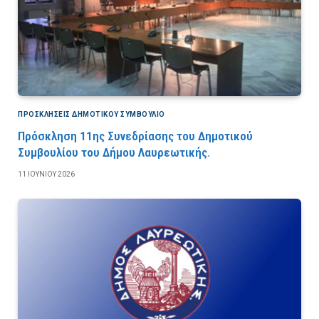
ΠΡΟΣΚΛΉΣΕΙΣ ΔΗΜΟΤΙΚΟΎ ΣΥΜΒΟΎΛΙΟ
Πρόσκληση 11ης Συνεδρίασης του Δημοτικού
Συμβουλίου του Δήμου Λαυρεωτικής.
11 ΙΟΥΝΊΟΥ 2026