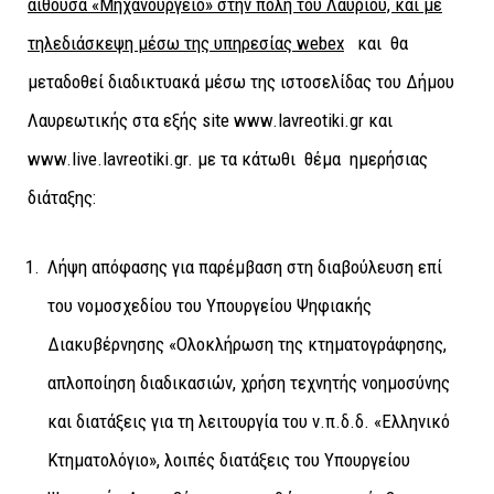
αίθουσα «Μηχανουργείο» στην πόλη του Λαυρίου, και με
τηλεδιάσκεψη μέσω της υπηρεσίας webex
και θα
μεταδοθεί διαδικτυακά μέσω της ιστοσελίδας του Δήμου
Λαυρεωτικής στα εξής site www.lavreotiki.gr και
www.live.lavreotiki.gr. με τα κάτωθι θέμα ημερήσιας
διάταξης:
Λήψη απόφασης για παρέμβαση στη διαβούλευση επί
του νομοσχεδίου του Υπουργείου Ψηφιακής
Διακυβέρνησης «Ολοκλήρωση της κτηματογράφησης,
απλοποίηση διαδικασιών, χρήση τεχνητής νοημοσύνης
και διατάξεις για τη λειτουργία του ν.π.δ.δ. «Ελληνικό
Κτηματολόγιο», λοιπές διατάξεις του Υπουργείου