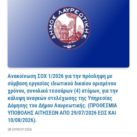
Ανακοίνωση ΣΟΧ 1/2026 για την πρόσληψη με
σύμβαση εργασίας ιδιωτικού δικαίου ορισμένου
χρόνου, συνολικά τεσσάρων (4) ατόμων, για την
κάλυψη αναγκών στελέχωσης της Υπηρεσίας
Δόμησης του Δήμου Λαυρεωτικής. (ΠPOΘEΣMIA
YΠOBOΛHΣ AITHΣEΩN AΠO 29/07/2026 EΩΣ KAI
10/08/2026).
28 ΙΟΥΛΊΟΥ 2026