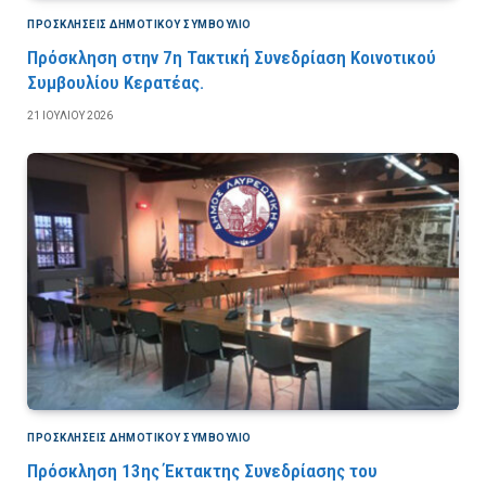
ΠΡΟΣΚΛΉΣΕΙΣ ΔΗΜΟΤΙΚΟΎ ΣΥΜΒΟΎΛΙΟ
Πρόσκληση στην 7η Τακτική Συνεδρίαση Κοινοτικού
Συμβουλίου Κερατέας.
21 ΙΟΥΛΊΟΥ 2026
ΠΡΟΣΚΛΉΣΕΙΣ ΔΗΜΟΤΙΚΟΎ ΣΥΜΒΟΎΛΙΟ
Πρόσκληση 13ης Έκτακτης Συνεδρίασης του