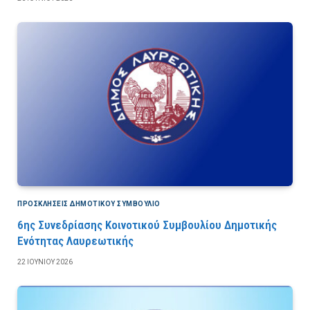
ΠΡΟΣΚΛΉΣΕΙΣ ΔΗΜΟΤΙΚΟΎ ΣΥΜΒΟΎΛΙΟ
6ης Συνεδρίασης Κοινοτικού Συμβουλίου Δημοτικής
Ενότητας Λαυρεωτικής
22 ΙΟΥΝΊΟΥ 2026