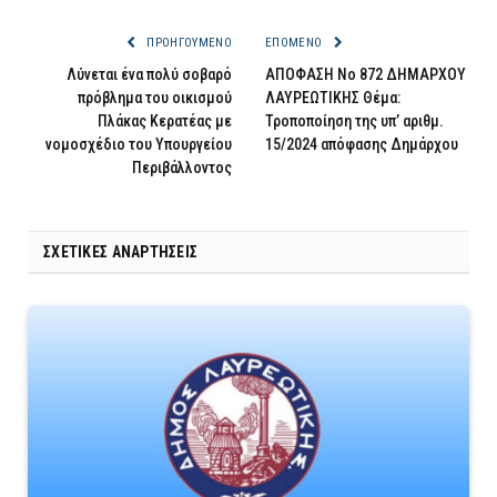
ΠΡΟΗΓΟΎΜΕΝΟ
ΕΠΌΜΕΝΟ
Λύνεται ένα πολύ σοβαρό
ΑΠΟΦΑΣΗ Νο 872 ΔΗΜΑΡΧΟΥ
πρόβλημα του οικισμού
ΛΑΥΡΕΩΤΙΚΗΣ Θέμα:
Πλάκας Κερατέας με
Τροποποίηση της υπ’ αριθμ.
νομοσχέδιο του Υπουργείου
15/2024 απόφασης Δημάρχου
Περιβάλλοντος
ΣΧΕΤΙΚΈΣ ΑΝΑΡΤΉΣΕΙΣ