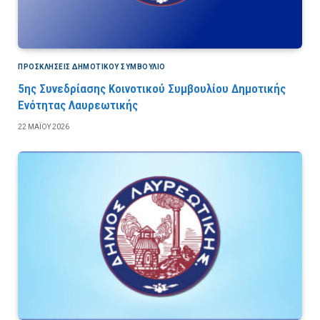
ΠΡΟΣΚΛΉΣΕΙΣ ΔΗΜΟΤΙΚΟΎ ΣΥΜΒΟΎΛΙΟ
5ης Συνεδρίασης Κοινοτικού Συμβουλίου Δημοτικής
Ενότητας Λαυρεωτικής
22 ΜΑΪ́ΟΥ 2026