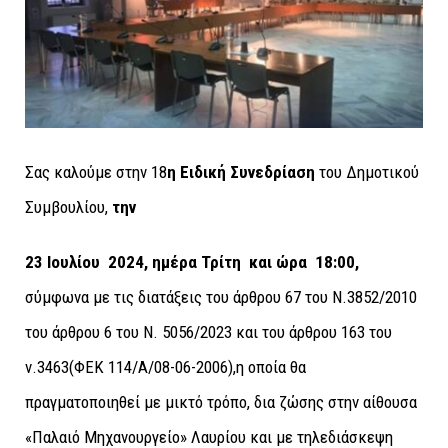
Σας καλούμε στην 18
η Ειδική Συνεδρίαση
του Δημοτικού
Συμβουλίου,
την
23 Ιουλίου 2024, ημέρα Τρίτη και ώρα 18:00,
σύμφωνα με τις διατάξεις του άρθρου 67 του Ν.3852/2010
του άρθρου 6 του Ν. 5056/2023 και του άρθρου 163 του
ν.3463(ΦΕΚ 114/Α/08-06-2006),η οποία θα
πραγματοποιηθεί με μικτό τρόπο, δια ζώσης στην αίθουσα
«Παλαιό Μηχανουργείο» Λαυρίου και με τηλεδιάσκεψη