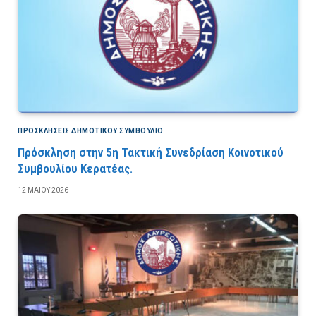
ΠΡΟΣΚΛΉΣΕΙΣ ΔΗΜΟΤΙΚΟΎ ΣΥΜΒΟΎΛΙΟ
Πρόσκληση στην 5η Τακτική Συνεδρίαση Κοινοτικού
Συμβουλίου Κερατέας.
12 ΜΑΪ́ΟΥ 2026