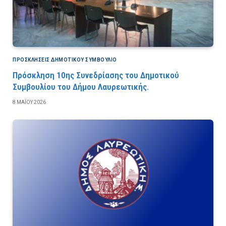
ΠΡΟΣΚΛΉΣΕΙΣ ΔΗΜΟΤΙΚΟΎ ΣΥΜΒΟΎΛΙΟ
Πρόσκληση 10ης Συνεδρίασης του Δημοτικού
Συμβουλίου του Δήμου Λαυρεωτικής.
8 ΜΑΪ́ΟΥ 2026