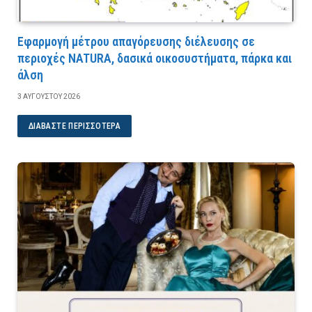
Εφαρμογή μέτρου απαγόρευσης διέλευσης σε
περιοχές NATURA, δασικά οικοσυστήματα, πάρκα και
άλση
3 ΑΥΓΟΎΣΤΟΥ 2026
ΔΙΑΒΆΣΤΕ ΠΕΡΙΣΣΌΤΕΡΑ