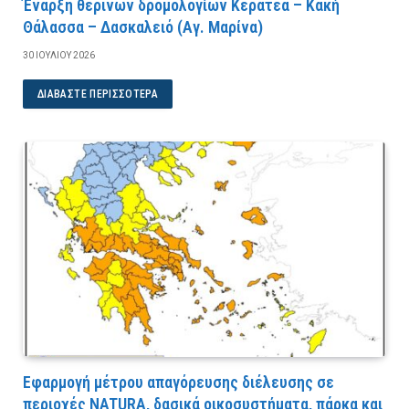
Έναρξη θερινών δρομολογίων Κερατέα – Κακή
Θάλασσα – Δασκαλειό (Αγ. Μαρίνα)
30 ΙΟΥΛΊΟΥ 2026
ΔΙΑΒΆΣΤΕ ΠΕΡΙΣΣΌΤΕΡΑ
Εφαρμογή μέτρου απαγόρευσης διέλευσης σε
περιοχές NATURA, δασικά οικοσυστήματα, πάρκα και