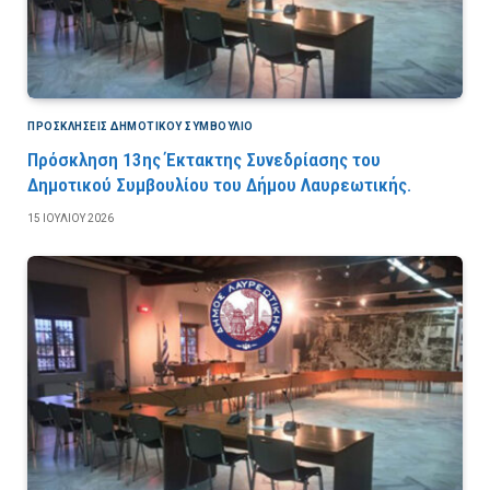
ΠΡΟΣΚΛΉΣΕΙΣ ΔΗΜΟΤΙΚΟΎ ΣΥΜΒΟΎΛΙΟ
Πρόσκληση 13ης Έκτακτης Συνεδρίασης του
Δημοτικού Συμβουλίου του Δήμου Λαυρεωτικής.
15 ΙΟΥΛΊΟΥ 2026