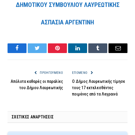
ΔΗΜΟΤΙΚΟΥ ΣΥΜΒΟΥΛΙΟΥ ΛΑΥΡΕΩΤΙΚΗΣ
ΑΣΠΑΣΙΑ ΑΡΓΕΝΤΙΝΗ
Facebook
Twitter
Pinterest
LinkedIn
Tumblr
Email
ΠΡΟΗΓΟΎΜΕΝΟ
ΕΠΌΜΕΝΟ
Απόλυτα καθαρές οι παραλίες
Ο Δήμος Λαυρεωτικής τίμησε
του Δήμου Λαυρεωτικής
τους 17 εκτελεσθέντες
ποιμένες από τα Λεγραινά
ΣΧΕΤΙΚΈΣ ΑΝΑΡΤΉΣΕΙΣ