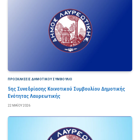
ΠΡΟΣΚΛΉΣΕΙΣ ΔΗΜΟΤΙΚΟΎ ΣΥΜΒΟΎΛΙΟ
5ης Συνεδρίασης Κοινοτικού Συμβουλίου Δημοτικής
Ενότητας Λαυρεωτικής
22 ΜΑΪ́ΟΥ 2026