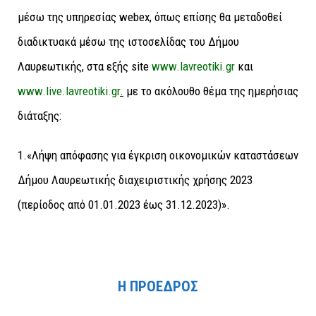
μέσω της υπηρεσίας webex, όπως επίσης θα μεταδοθεί
διαδικτυακά μέσω της ιστοσελίδας του Δήμου
Λαυρεωτικής, στα εξής site
www.lavreotiki.gr
και
www.live.lavreotiki.gr
.
με το ακόλουθο θέμα της ημερήσιας
διάταξης:
1.«Λήψη απόφασης για έγκριση οικονομικών καταστάσεων
Δήμου Λαυρεωτικής διαχειριστικής χρήσης 2023
(περίοδος από 01.01.2023 έως 31.12.2023)».
Η ΠΡΟΕΔΡΟΣ