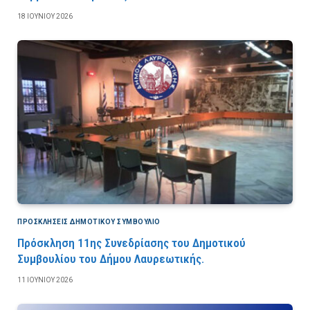
18 ΙΟΥΝΊΟΥ 2026
ΠΡΟΣΚΛΉΣΕΙΣ ΔΗΜΟΤΙΚΟΎ ΣΥΜΒΟΎΛΙΟ
Πρόσκληση 11ης Συνεδρίασης του Δημοτικού
Συμβουλίου του Δήμου Λαυρεωτικής.
11 ΙΟΥΝΊΟΥ 2026