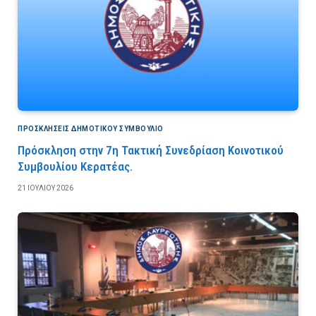
ΠΡΟΣΚΛΉΣΕΙΣ ΔΗΜΟΤΙΚΟΎ ΣΥΜΒΟΎΛΙΟ
Πρόσκληση στην 7η Τακτική Συνεδρίαση Κοινοτικού
Συμβουλίου Κερατέας.
21 ΙΟΥΛΊΟΥ 2026