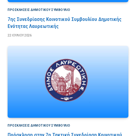
ΠΡΟΣΚΛΉΣΕΙΣ ΔΗΜΟΤΙΚΟΎ ΣΥΜΒΟΎΛΙΟ
7ης Συνεδρίασης Κοινοτικού Συμβουλίου Δημοτικής
Ενότητας Λαυρεωτικής
22 ΙΟΥΛΊΟΥ 2026
ΠΡΟΣΚΛΉΣΕΙΣ ΔΗΜΟΤΙΚΟΎ ΣΥΜΒΟΎΛΙΟ
Πρόσκληση στην 7η Τακτική Συνεδρίαση Κοινοτικού