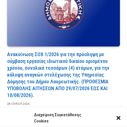
Ανακοίνωση ΣΟΧ 1/2026 για την πρόσληψη με
σύμβαση εργασίας ιδιωτικού δικαίου ορισμένου
χρόνου, συνολικά τεσσάρων (4) ατόμων, για την
κάλυψη αναγκών στελέχωσης της Υπηρεσίας
Δόμησης του Δήμου Λαυρεωτικής. (ΠPOΘEΣMIA
YΠOBOΛHΣ AITHΣEΩN AΠO 29/07/2026 EΩΣ KAI
10/08/2026).
28 ΙΟΥΛΊΟΥ 2026
Διαχείριση Συγκατάθεσης
ΔΙΑΒΆΣΤΕ ΠΕΡΙΣΣΌΤΕΡΑ
Cookies