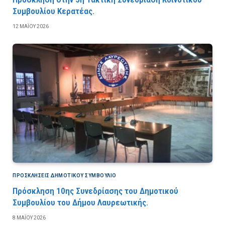
Συμβουλίου Κερατέας.
12 ΜΑΪ́ΟΥ 2026
ΠΡΟΣΚΛΉΣΕΙΣ ΔΗΜΟΤΙΚΟΎ ΣΥΜΒΟΎΛΙΟ
Πρόσκληση 10ης Συνεδρίασης του Δημοτικού
Συμβουλίου του Δήμου Λαυρεωτικής.
8 ΜΑΪ́ΟΥ 2026