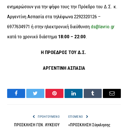
ενημερώσουν για την ψήφο τους την Πρόεδρο του Δ.Σ. κ.
Αργεντίνη Ασπασία στα τηλέφωνα 2292320126 –
6977634971 ή στην ηλεκτρονική διεύθυνση
ds@lavrio.gr
κατά το χρονικό διάστημα
18:00 – 22:00
.
Η ΠΡΟΕΔΡΟΣ ΤΟΥ Δ.Σ.
ΑΡΓΕΝΤΙΝΗ ΑΣΠΑΣΙΑ
Facebook
Twitter
Pinterest
LinkedIn
Tumblr
Email
ΠΡΟΗΓΟΎΜΕΝΟ
ΕΠΌΜΕΝΟ
ΠΡΟΣΚΛΗΣΗ ΓΕΝ. ΛΥΚΕΙΟΥ
«ΠΡΟΣΚΛΗΣΗ Σύγκλησης