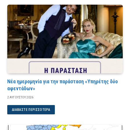
Νέα ημερομηνία για την παράσταση «Υπηρέτης δύο
αφεντάδων»
2 ΑΥΓΟΎΣΤΟΥ 2026
ΔΙΑΒΆΣΤΕ ΠΕΡΙΣΣΌΤΕΡΑ