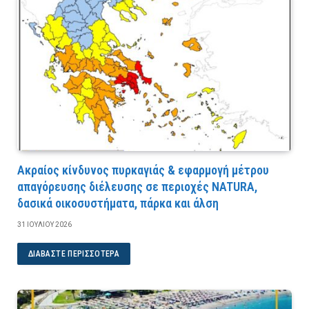
Ακραίος κίνδυνος πυρκαγιάς & εφαρμογή μέτρου
απαγόρευσης διέλευσης σε περιοχές NATURA,
δασικά οικοσυστήματα, πάρκα και άλση
31 ΙΟΥΛΊΟΥ 2026
ΔΙΑΒΆΣΤΕ ΠΕΡΙΣΣΌΤΕΡΑ