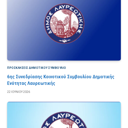
ΠΡΟΣΚΛΉΣΕΙΣ ΔΗΜΟΤΙΚΟΎ ΣΥΜΒΟΎΛΙΟ
6ης Συνεδρίασης Κοινοτικού Συμβουλίου Δημοτικής
Ενότητας Λαυρεωτικής
22 ΙΟΥΝΊΟΥ 2026