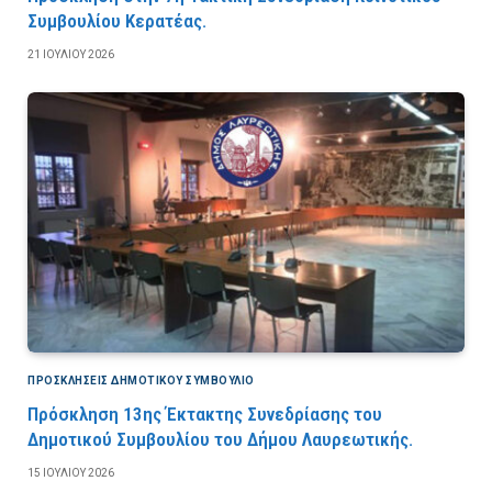
Συμβουλίου Κερατέας.
21 ΙΟΥΛΊΟΥ 2026
ΠΡΟΣΚΛΉΣΕΙΣ ΔΗΜΟΤΙΚΟΎ ΣΥΜΒΟΎΛΙΟ
Πρόσκληση 13ης Έκτακτης Συνεδρίασης του
Δημοτικού Συμβουλίου του Δήμου Λαυρεωτικής.
15 ΙΟΥΛΊΟΥ 2026