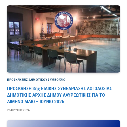
ΠΡΟΣΚΛΉΣΕΙΣ ΔΗΜΟΤΙΚΟΎ ΣΥΜΒΟΎΛΙΟ
ΠΡΟΣΚΛΗΣΗ 3ης ΕΙΔΙΚΗΣ ΣΥΝΕΔΡΙΑΣΗΣ ΛΟΓΟΔΟΣΙΑΣ
ΔΗΜΟΤΙΚΗΣ ΑΡΧΗΣ ΔΗΜΟΥ ΛΑΥΡΕΩΤΙΚΗΣ ΓΙΑ ΤΟ
ΔΙΜΗΝΟ ΜΑΪΟ – ΙΟΥΝΙΟ 2026.
26 ΙΟΥΝΊΟΥ 2026