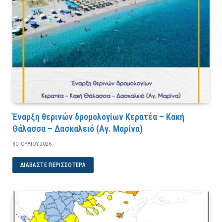
Έναρξη θερινών δρομολογίων Κερατέα – Κακή
Θάλασσα – Δασκαλειό (Αγ. Μαρίνα)
30 ΙΟΥΛΊΟΥ 2026
ΔΙΑΒΆΣΤΕ ΠΕΡΙΣΣΌΤΕΡΑ