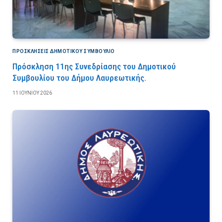
ΠΡΟΣΚΛΉΣΕΙΣ ΔΗΜΟΤΙΚΟΎ ΣΥΜΒΟΎΛΙΟ
Πρόσκληση 11ης Συνεδρίασης του Δημοτικού
Συμβουλίου του Δήμου Λαυρεωτικής.
11 ΙΟΥΝΊΟΥ 2026