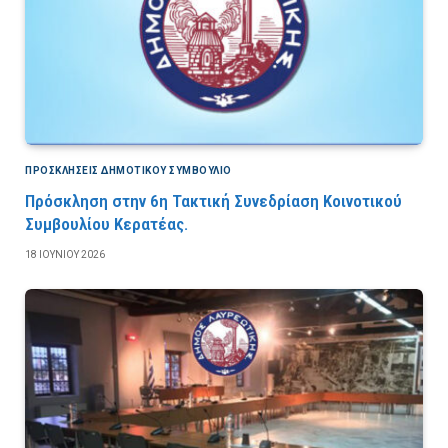
ΠΡΟΣΚΛΉΣΕΙΣ ΔΗΜΟΤΙΚΟΎ ΣΥΜΒΟΎΛΙΟ
Πρόσκληση στην 6η Τακτική Συνεδρίαση Κοινοτικού
Συμβουλίου Κερατέας.
18 ΙΟΥΝΊΟΥ 2026