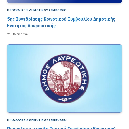
ΠΡΟΣΚΛΉΣΕΙΣ ΔΗΜΟΤΙΚΟΎ ΣΥΜΒΟΎΛΙΟ
5ης Συνεδρίασης Κοινοτικού Συμβουλίου Δημοτικής
Ενότητας Λαυρεωτικής
22 ΜΑΪ́ΟΥ 2026
ΠΡΟΣΚΛΉΣΕΙΣ ΔΗΜΟΤΙΚΟΎ ΣΥΜΒΟΎΛΙΟ
Πρόσκληση στην 5η Τακτική Συνεδρίαση Κοινοτικού