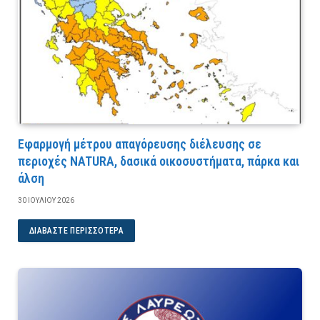
Εφαρμογή μέτρου απαγόρευσης διέλευσης σε
περιοχές NATURA, δασικά οικοσυστήματα, πάρκα και
άλση
30 ΙΟΥΛΊΟΥ 2026
ΔΙΑΒΆΣΤΕ ΠΕΡΙΣΣΌΤΕΡΑ