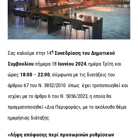
η
Σας καλούμε στην 14
Συνεδρίαση του Δημοτικού
Συμβουλίου
σήμερα 18
Ιουνίου 2024
, ημέρα Τρίτη και
ώρες
18:00
–
22:00
, σύμφωνα με τις διατάξεις του
άρθρου 67 του Ν. 3852/2010 όπως έχει τροποποιηθεί και
ισχύει με το άρθρο 6 του Ν. 5056/2023, η οποία θα
πραγματοποιηθεί «Δια Περιφοράς», με τo ακόλουθο θέμα
ημερήσιας διάταξης:
«Λήψη απόφασης περί προσωρινών ρυθμίσεων