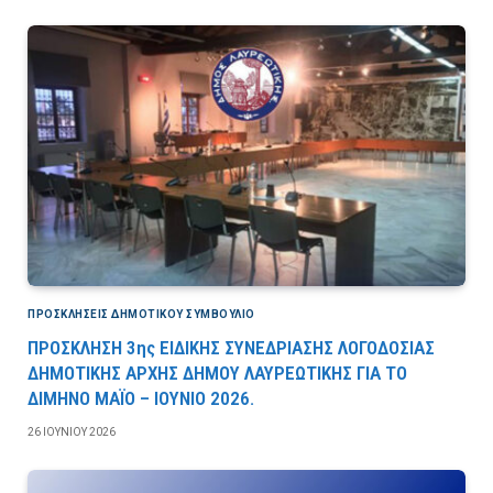
ΠΡΟΣΚΛΉΣΕΙΣ ΔΗΜΟΤΙΚΟΎ ΣΥΜΒΟΎΛΙΟ
ΠΡΟΣΚΛΗΣΗ 3ης ΕΙΔΙΚΗΣ ΣΥΝΕΔΡΙΑΣΗΣ ΛΟΓΟΔΟΣΙΑΣ
ΔΗΜΟΤΙΚΗΣ ΑΡΧΗΣ ΔΗΜΟΥ ΛΑΥΡΕΩΤΙΚΗΣ ΓΙΑ ΤΟ
ΔΙΜΗΝΟ ΜΑΪΟ – ΙΟΥΝΙΟ 2026.
26 ΙΟΥΝΊΟΥ 2026