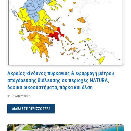
Ακραίος κίνδυνος πυρκαγιάς & εφαρμογή μέτρου
απαγόρευσης διέλευσης σε περιοχές NATURA,
δασικά οικοσυστήματα, πάρκα και άλση
31 ΙΟΥΛΊΟΥ 2026
ΔΙΑΒΆΣΤΕ ΠΕΡΙΣΣΌΤΕΡΑ