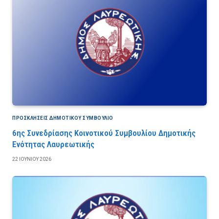
ΠΡΟΣΚΛΉΣΕΙΣ ΔΗΜΟΤΙΚΟΎ ΣΥΜΒΟΎΛΙΟ
6ης Συνεδρίασης Κοινοτικού Συμβουλίου Δημοτικής
Ενότητας Λαυρεωτικής
22 ΙΟΥΝΊΟΥ 2026