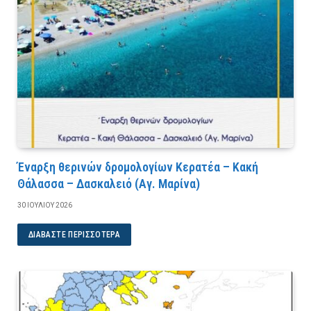
Έναρξη θερινών δρομολογίων Κερατέα – Κακή
Θάλασσα – Δασκαλειό (Αγ. Μαρίνα)
30 ΙΟΥΛΊΟΥ 2026
ΔΙΑΒΆΣΤΕ ΠΕΡΙΣΣΌΤΕΡΑ