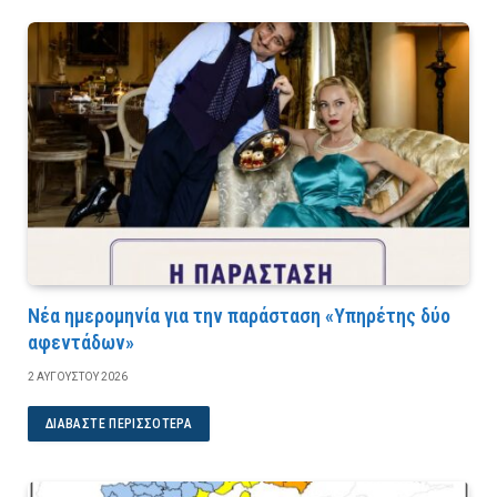
Νέα ημερομηνία για την παράσταση «Υπηρέτης δύο
αφεντάδων»
2 ΑΥΓΟΎΣΤΟΥ 2026
ΔΙΑΒΆΣΤΕ ΠΕΡΙΣΣΌΤΕΡΑ