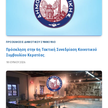
ΠΡΟΣΚΛΉΣΕΙΣ ΔΗΜΟΤΙΚΟΎ ΣΥΜΒΟΎΛΙΟ
Πρόσκληση στην 6η Τακτική Συνεδρίαση Κοινοτικού
Συμβουλίου Κερατέας.
18 ΙΟΥΝΊΟΥ 2026