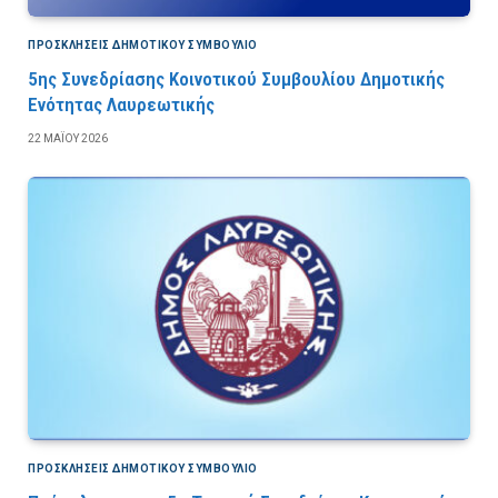
ΠΡΟΣΚΛΉΣΕΙΣ ΔΗΜΟΤΙΚΟΎ ΣΥΜΒΟΎΛΙΟ
5ης Συνεδρίασης Κοινοτικού Συμβουλίου Δημοτικής
Ενότητας Λαυρεωτικής
22 ΜΑΪ́ΟΥ 2026
ΠΡΟΣΚΛΉΣΕΙΣ ΔΗΜΟΤΙΚΟΎ ΣΥΜΒΟΎΛΙΟ