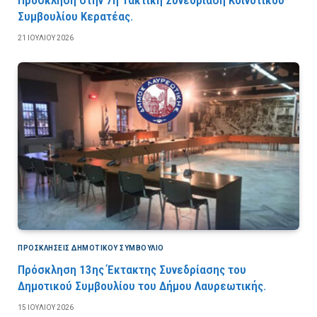
Πρόσκληση στην 7η Τακτική Συνεδρίαση Κοινοτικού
Συμβουλίου Κερατέας.
21 ΙΟΥΛΊΟΥ 2026
ΠΡΟΣΚΛΉΣΕΙΣ ΔΗΜΟΤΙΚΟΎ ΣΥΜΒΟΎΛΙΟ
Πρόσκληση 13ης Έκτακτης Συνεδρίασης του
Δημοτικού Συμβουλίου του Δήμου Λαυρεωτικής.
15 ΙΟΥΛΊΟΥ 2026