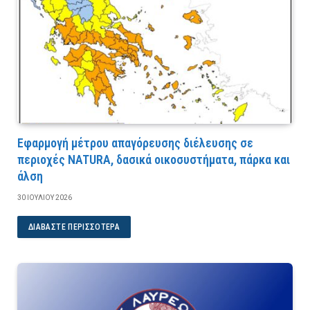
Εφαρμογή μέτρου απαγόρευσης διέλευσης σε
περιοχές NATURA, δασικά οικοσυστήματα, πάρκα και
άλση
30 ΙΟΥΛΊΟΥ 2026
ΔΙΑΒΆΣΤΕ ΠΕΡΙΣΣΌΤΕΡΑ