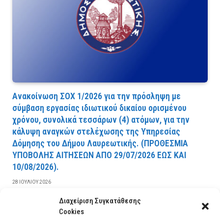
Ανακοίνωση ΣΟΧ 1/2026 για την πρόσληψη με
σύμβαση εργασίας ιδιωτικού δικαίου ορισμένου
χρόνου, συνολικά τεσσάρων (4) ατόμων, για την
κάλυψη αναγκών στελέχωσης της Υπηρεσίας
Δόμησης του Δήμου Λαυρεωτικής. (ΠPOΘEΣMIA
YΠOBOΛHΣ AITHΣEΩN AΠO 29/07/2026 EΩΣ KAI
10/08/2026).
28 ΙΟΥΛΊΟΥ 2026
Διαχείριση Συγκατάθεσης
ΔΙΑΒΆΣΤΕ ΠΕΡΙΣΣΌΤΕΡΑ
Cookies