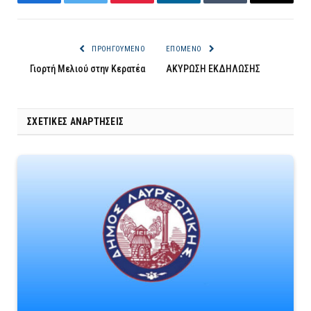
Facebook
Twitter
Pinterest
LinkedIn
Tumblr
Email
ΠΡΟΗΓΟΎΜΕΝΟ
ΕΠΌΜΕΝΟ
Γιορτή Μελιού στην Κερατέα
ΑΚΥΡΩΣΗ ΕΚΔΗΛΩΣΗΣ
ΣΧΕΤΙΚΈΣ ΑΝΑΡΤΉΣΕΙΣ