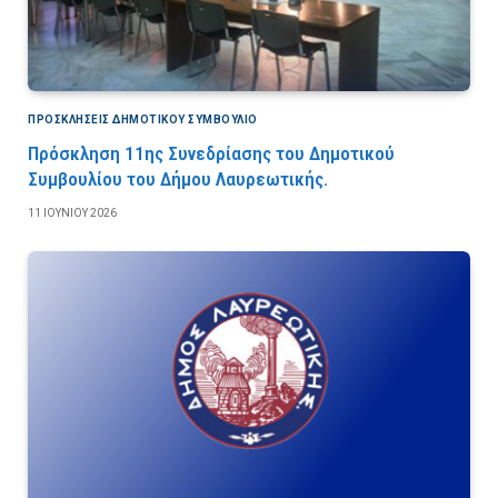
ΠΡΟΣΚΛΉΣΕΙΣ ΔΗΜΟΤΙΚΟΎ ΣΥΜΒΟΎΛΙΟ
Πρόσκληση 11ης Συνεδρίασης του Δημοτικού
Συμβουλίου του Δήμου Λαυρεωτικής.
11 ΙΟΥΝΊΟΥ 2026