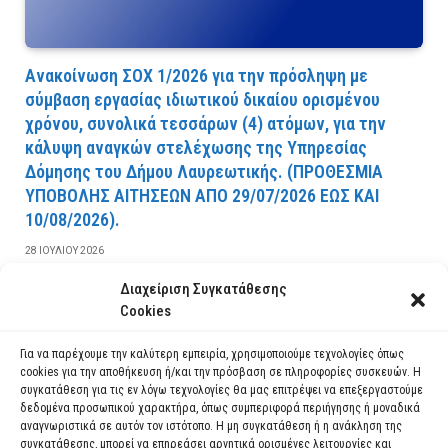
Ανακοίνωση ΣΟΧ 1/2026 για την πρόσληψη με
σύμβαση εργασίας ιδιωτικού δικαίου ορισμένου
χρόνου, συνολικά τεσσάρων (4) ατόμων, για την
κάλυψη αναγκών στελέχωσης της Υπηρεσίας
Δόμησης του Δήμου Λαυρεωτικής. (ΠPOΘEΣMIA
YΠOBOΛHΣ AITHΣEΩN AΠO 29/07/2026 EΩΣ KAI
10/08/2026).
28 ΙΟΥΛΊΟΥ 2026
Διαχείριση Συγκατάθεσης
ΔΙΑΒΆΣΤΕ ΠΕΡΙΣΣΌΤΕΡΑ
Cookies
Για να παρέχουμε την καλύτερη εμπειρία, χρησιμοποιούμε τεχνολογίες όπως
cookies για την αποθήκευση ή/και την πρόσβαση σε πληροφορίες συσκευών. Η
συγκατάθεση για τις εν λόγω τεχνολογίες θα μας επιτρέψει να επεξεργαστούμε
δεδομένα προσωπικού χαρακτήρα, όπως συμπεριφορά περιήγησης ή μοναδικά
αναγνωριστικά σε αυτόν τον ιστότοπο. Η μη συγκατάθεση ή η ανάκληση της
συγκατάθεσης, μπορεί να επηρεάσει αρνητικά ορισμένες λειτουργίες και