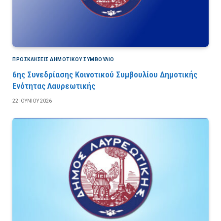
ΠΡΟΣΚΛΉΣΕΙΣ ΔΗΜΟΤΙΚΟΎ ΣΥΜΒΟΎΛΙΟ
6ης Συνεδρίασης Κοινοτικού Συμβουλίου Δημοτικής
Ενότητας Λαυρεωτικής
22 ΙΟΥΝΊΟΥ 2026