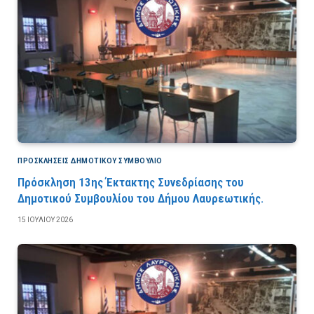
ΠΡΟΣΚΛΉΣΕΙΣ ΔΗΜΟΤΙΚΟΎ ΣΥΜΒΟΎΛΙΟ
Πρόσκληση 13ης Έκτακτης Συνεδρίασης του
Δημοτικού Συμβουλίου του Δήμου Λαυρεωτικής.
15 ΙΟΥΛΊΟΥ 2026