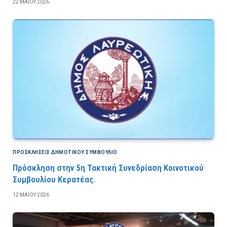
22 ΜΑΪ́ΟΥ 2026
ΠΡΟΣΚΛΉΣΕΙΣ ΔΗΜΟΤΙΚΟΎ ΣΥΜΒΟΎΛΙΟ
Πρόσκληση στην 5η Τακτική Συνεδρίαση Κοινοτικού
Συμβουλίου Κερατέας.
12 ΜΑΪ́ΟΥ 2026