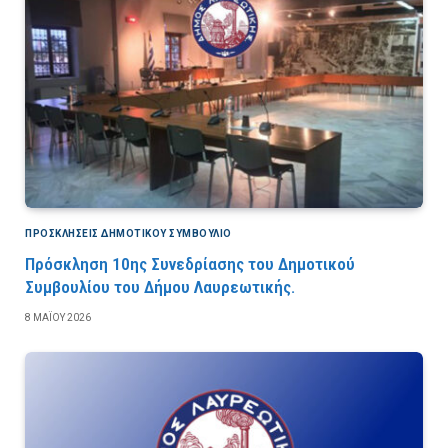
ΠΡΟΣΚΛΉΣΕΙΣ ΔΗΜΟΤΙΚΟΎ ΣΥΜΒΟΎΛΙΟ
Πρόσκληση 10ης Συνεδρίασης του Δημοτικού
Συμβουλίου του Δήμου Λαυρεωτικής.
8 ΜΑΪ́ΟΥ 2026