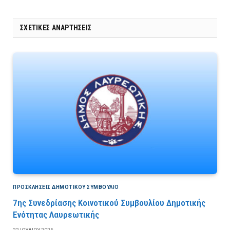
ΣΧΕΤΙΚΈΣ ΑΝΑΡΤΉΣΕΙΣ
ΠΡΟΣΚΛΉΣΕΙΣ ΔΗΜΟΤΙΚΟΎ ΣΥΜΒΟΎΛΙΟ
7ης Συνεδρίασης Κοινοτικού Συμβουλίου Δημοτικής
Ενότητας Λαυρεωτικής