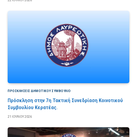
22 ΙΟΥΛΊΟΥ 2026
ΠΡΟΣΚΛΉΣΕΙΣ ΔΗΜΟΤΙΚΟΎ ΣΥΜΒΟΎΛΙΟ
Πρόσκληση στην 7η Τακτική Συνεδρίαση Κοινοτικού
Συμβουλίου Κερατέας.
21 ΙΟΥΛΊΟΥ 2026