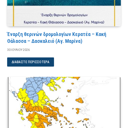
Έναρξη θερινών δρομολογίων Κερατέα – Κακή
Θάλασσα – Δασκαλειό (Αγ. Μαρίνα)
30 ΙΟΥΛΊΟΥ 2026
ΔΙΑΒΆΣΤΕ ΠΕΡΙΣΣΌΤΕΡΑ