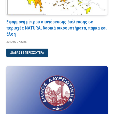
Εφαρμογή μέτρου απαγόρευσης διέλευσης σε
περιοχές NATURA, δασικά οικοσυστήματα, πάρκα και
άλση
30 ΙΟΥΛΊΟΥ 2026
ΔΙΑΒΆΣΤΕ ΠΕΡΙΣΣΌΤΕΡΑ