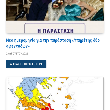
Νέα ημερομηνία για την παράσταση «Υπηρέτης δύο
αφεντάδων»
2 ΑΥΓΟΎΣΤΟΥ 2026
ΔΙΑΒΆΣΤΕ ΠΕΡΙΣΣΌΤΕΡΑ