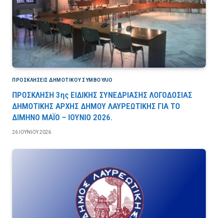
ΠΡΟΣΚΛΉΣΕΙΣ ΔΗΜΟΤΙΚΟΎ ΣΥΜΒΟΎΛΙΟ
ΠΡΟΣΚΛΗΣΗ 3ης ΕΙΔΙΚΗΣ ΣΥΝΕΔΡΙΑΣΗΣ ΛΟΓΟΔΟΣΙΑΣ
ΔΗΜΟΤΙΚΗΣ ΑΡΧΗΣ ΔΗΜΟΥ ΛΑΥΡΕΩΤΙΚΗΣ ΓΙΑ ΤΟ
ΔΙΜΗΝΟ ΜΑΪΟ – ΙΟΥΝΙΟ 2026.
26 ΙΟΥΝΊΟΥ 2026