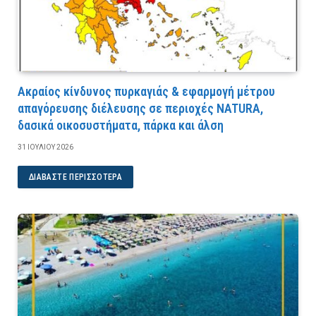
Ακραίος κίνδυνος πυρκαγιάς & εφαρμογή μέτρου
απαγόρευσης διέλευσης σε περιοχές NATURA,
δασικά οικοσυστήματα, πάρκα και άλση
31 ΙΟΥΛΊΟΥ 2026
ΔΙΑΒΆΣΤΕ ΠΕΡΙΣΣΌΤΕΡΑ