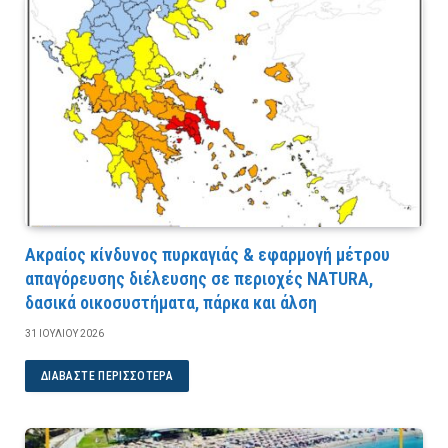
Ακραίος κίνδυνος πυρκαγιάς & εφαρμογή μέτρου
απαγόρευσης διέλευσης σε περιοχές NATURA,
δασικά οικοσυστήματα, πάρκα και άλση
31 ΙΟΥΛΊΟΥ 2026
ΔΙΑΒΆΣΤΕ ΠΕΡΙΣΣΌΤΕΡΑ