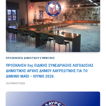
ΠΡΟΣΚΛΉΣΕΙΣ ΔΗΜΟΤΙΚΟΎ ΣΥΜΒΟΎΛΙΟ
ΠΡΟΣΚΛΗΣΗ 3ης ΕΙΔΙΚΗΣ ΣΥΝΕΔΡΙΑΣΗΣ ΛΟΓΟΔΟΣΙΑΣ
ΔΗΜΟΤΙΚΗΣ ΑΡΧΗΣ ΔΗΜΟΥ ΛΑΥΡΕΩΤΙΚΗΣ ΓΙΑ ΤΟ
ΔΙΜΗΝΟ ΜΑΪΟ – ΙΟΥΝΙΟ 2026.
26 ΙΟΥΝΊΟΥ 2026