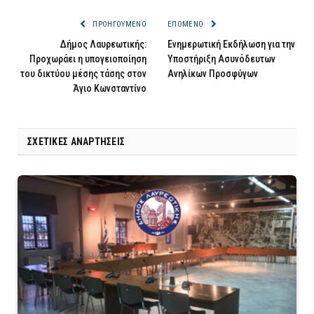
ΠΡΟΗΓΟΎΜΕΝΟ
ΕΠΌΜΕΝΟ
Δήμος Λαυρεωτικής:
Ενημερωτική Εκδήλωση για την
Προχωράει η υπογειοποίηση
Υποστήριξη Ασυνόδευτων
του δικτύου μέσης τάσης στον
Ανηλίκων Προσφύγων
Άγιο Κωνσταντίνο
ΣΧΕΤΙΚΈΣ ΑΝΑΡΤΉΣΕΙΣ