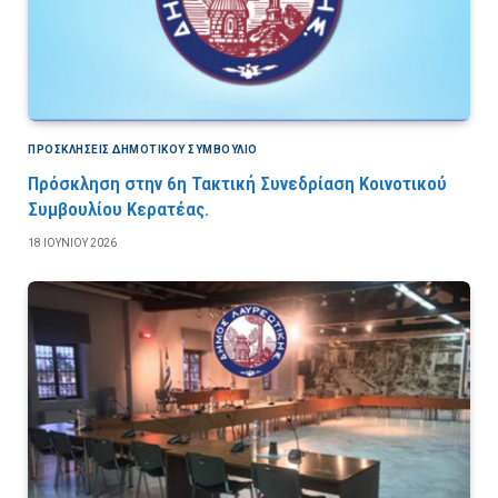
ΠΡΟΣΚΛΉΣΕΙΣ ΔΗΜΟΤΙΚΟΎ ΣΥΜΒΟΎΛΙΟ
Πρόσκληση στην 6η Τακτική Συνεδρίαση Κοινοτικού
Συμβουλίου Κερατέας.
18 ΙΟΥΝΊΟΥ 2026