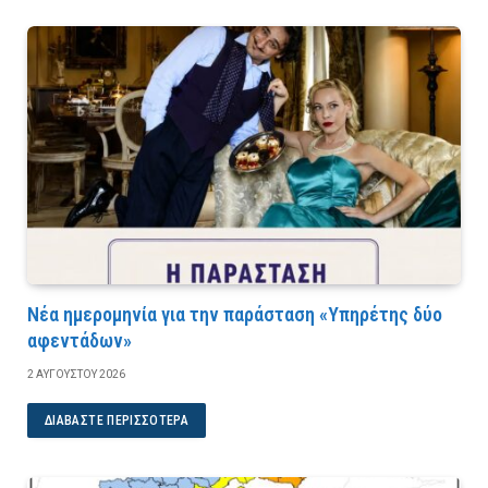
Νέα ημερομηνία για την παράσταση «Υπηρέτης δύο
αφεντάδων»
2 ΑΥΓΟΎΣΤΟΥ 2026
ΔΙΑΒΆΣΤΕ ΠΕΡΙΣΣΌΤΕΡΑ