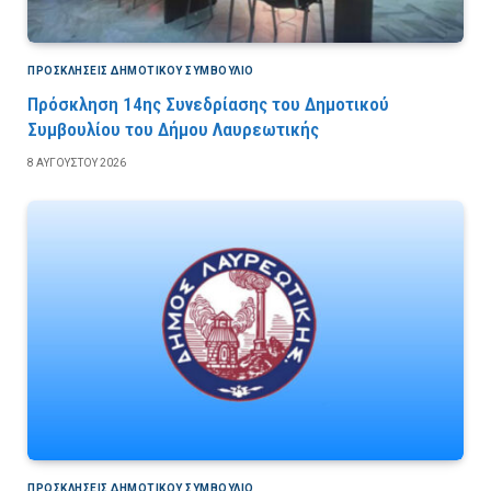
ΠΡΟΣΚΛΉΣΕΙΣ ΔΗΜΟΤΙΚΟΎ ΣΥΜΒΟΎΛΙΟ
Πρόσκληση 14ης Συνεδρίασης του Δημοτικού
Συμβουλίου του Δήμου Λαυρεωτικής
8 ΑΥΓΟΎΣΤΟΥ 2026
ΠΡΟΣΚΛΉΣΕΙΣ ΔΗΜΟΤΙΚΟΎ ΣΥΜΒΟΎΛΙΟ