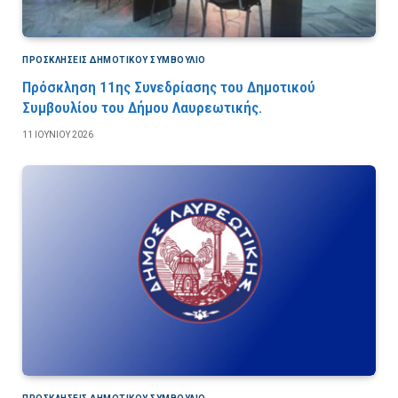
ΠΡΟΣΚΛΉΣΕΙΣ ΔΗΜΟΤΙΚΟΎ ΣΥΜΒΟΎΛΙΟ
Πρόσκληση 11ης Συνεδρίασης του Δημοτικού
Συμβουλίου του Δήμου Λαυρεωτικής.
11 ΙΟΥΝΊΟΥ 2026