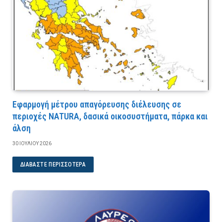
Εφαρμογή μέτρου απαγόρευσης διέλευσης σε
περιοχές NATURA, δασικά οικοσυστήματα, πάρκα και
άλση
30 ΙΟΥΛΊΟΥ 2026
ΔΙΑΒΆΣΤΕ ΠΕΡΙΣΣΌΤΕΡΑ