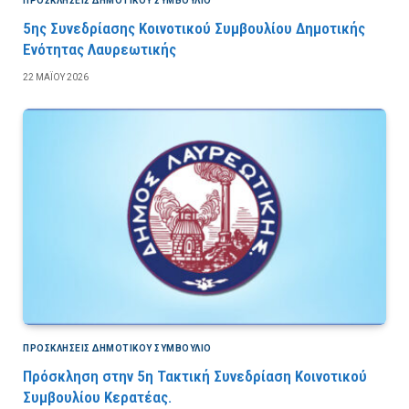
ΠΡΟΣΚΛΉΣΕΙΣ ΔΗΜΟΤΙΚΟΎ ΣΥΜΒΟΎΛΙΟ
5ης Συνεδρίασης Κοινοτικού Συμβουλίου Δημοτικής
Ενότητας Λαυρεωτικής
22 ΜΑΪ́ΟΥ 2026
ΠΡΟΣΚΛΉΣΕΙΣ ΔΗΜΟΤΙΚΟΎ ΣΥΜΒΟΎΛΙΟ
Πρόσκληση στην 5η Τακτική Συνεδρίαση Κοινοτικού
Συμβουλίου Κερατέας.