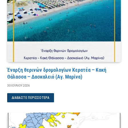
Έναρξη θερινών δρομολογίων Κερατέα – Κακή
Θάλασσα – Δασκαλειό (Αγ. Μαρίνα)
30 ΙΟΥΛΊΟΥ 2026
ΔΙΑΒΆΣΤΕ ΠΕΡΙΣΣΌΤΕΡΑ