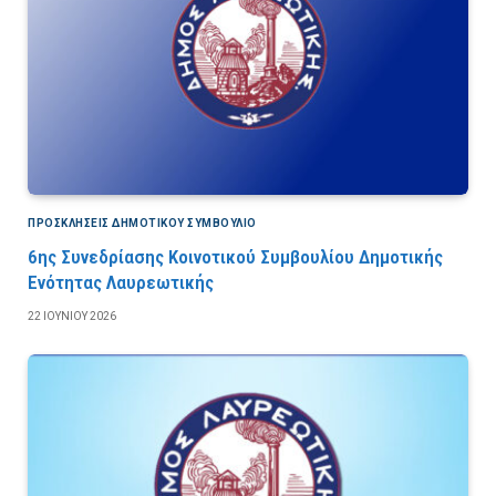
ΠΡΟΣΚΛΉΣΕΙΣ ΔΗΜΟΤΙΚΟΎ ΣΥΜΒΟΎΛΙΟ
6ης Συνεδρίασης Κοινοτικού Συμβουλίου Δημοτικής
Ενότητας Λαυρεωτικής
22 ΙΟΥΝΊΟΥ 2026