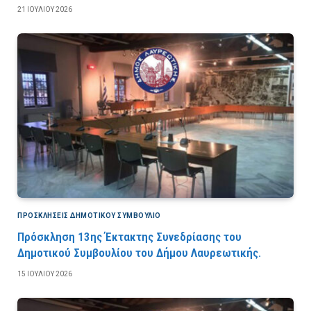
21 ΙΟΥΛΊΟΥ 2026
ΠΡΟΣΚΛΉΣΕΙΣ ΔΗΜΟΤΙΚΟΎ ΣΥΜΒΟΎΛΙΟ
Πρόσκληση 13ης Έκτακτης Συνεδρίασης του
Δημοτικού Συμβουλίου του Δήμου Λαυρεωτικής.
15 ΙΟΥΛΊΟΥ 2026