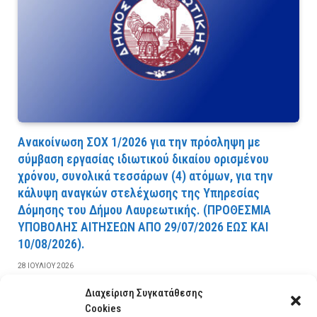
Ανακοίνωση ΣΟΧ 1/2026 για την πρόσληψη με
σύμβαση εργασίας ιδιωτικού δικαίου ορισμένου
χρόνου, συνολικά τεσσάρων (4) ατόμων, για την
κάλυψη αναγκών στελέχωσης της Υπηρεσίας
Δόμησης του Δήμου Λαυρεωτικής. (ΠPOΘEΣMIA
YΠOBOΛHΣ AITHΣEΩN AΠO 29/07/2026 EΩΣ KAI
10/08/2026).
28 ΙΟΥΛΊΟΥ 2026
Διαχείριση Συγκατάθεσης
ΔΙΑΒΆΣΤΕ ΠΕΡΙΣΣΌΤΕΡΑ
Cookies