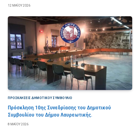
12 ΜΑΪ́ΟΥ 2026
ΠΡΟΣΚΛΉΣΕΙΣ ΔΗΜΟΤΙΚΟΎ ΣΥΜΒΟΎΛΙΟ
Πρόσκληση 10ης Συνεδρίασης του Δημοτικού
Συμβουλίου του Δήμου Λαυρεωτικής.
8 ΜΑΪ́ΟΥ 2026