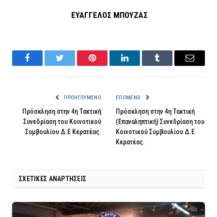
ΕΥΑΓΓΕΛΟΣ ΜΠΟΥΖΑΣ
Facebook
Twitter
Pinterest
LinkedIn
Tumblr
Email
ΠΡΟΗΓΟΎΜΕΝΟ
ΕΠΌΜΕΝΟ
Πρόσκληση στην 4η Τακτική
Πρόσκληση στην 4η Τακτική
Συνεδρίαση του Κοινοτικού
(Επαναληπτική) Συνεδρίαση του
Συμβουλίου Δ.Ε Κερατέας.
Κοινοτικού Συμβουλίου Δ.Ε
Κερατέας.
ΣΧΕΤΙΚΈΣ ΑΝΑΡΤΉΣΕΙΣ