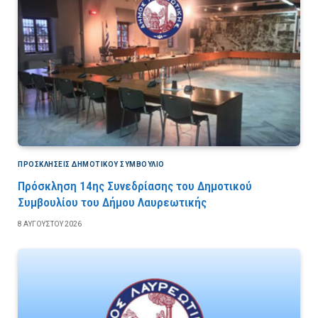
ΠΡΟΣΚΛΉΣΕΙΣ ΔΗΜΟΤΙΚΟΎ ΣΥΜΒΟΎΛΙΟ
Πρόσκληση 14ης Συνεδρίασης του Δημοτικού
Συμβουλίου του Δήμου Λαυρεωτικής
8 ΑΥΓΟΎΣΤΟΥ 2026