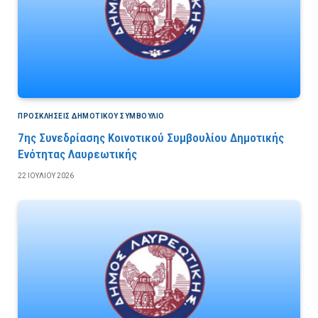
ΠΡΟΣΚΛΉΣΕΙΣ ΔΗΜΟΤΙΚΟΎ ΣΥΜΒΟΎΛΙΟ
7ης Συνεδρίασης Κοινοτικού Συμβουλίου Δημοτικής
Ενότητας Λαυρεωτικής
22 ΙΟΥΛΊΟΥ 2026