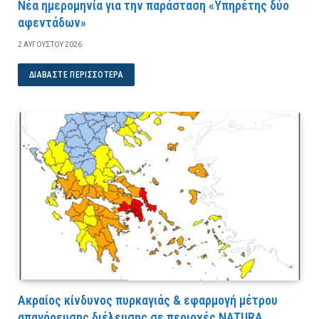
Νέα ημερομηνία για την παράσταση «Υπηρέτης δύο
αφεντάδων»
2 ΑΥΓΟΎΣΤΟΥ 2026
ΔΙΑΒΆΣΤΕ ΠΕΡΙΣΣΌΤΕΡΑ
Ακραίος κίνδυνος πυρκαγιάς & εφαρμογή μέτρου
απαγόρευσης διέλευσης σε περιοχές NATURA,