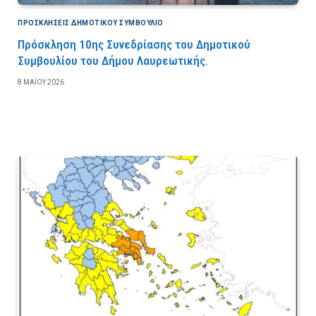
ΠΡΟΣΚΛΉΣΕΙΣ ΔΗΜΟΤΙΚΟΎ ΣΥΜΒΟΎΛΙΟ
Πρόσκληση 10ης Συνεδρίασης του Δημοτικού
Συμβουλίου του Δήμου Λαυρεωτικής.
8 ΜΑΪ́ΟΥ 2026