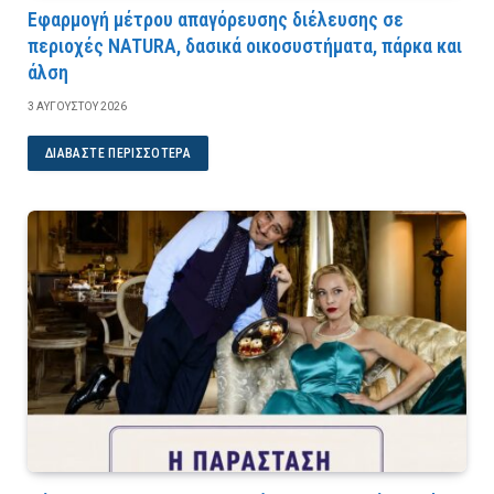
Εφαρμογή μέτρου απαγόρευσης διέλευσης σε
περιοχές NATURA, δασικά οικοσυστήματα, πάρκα και
άλση
3 ΑΥΓΟΎΣΤΟΥ 2026
ΔΙΑΒΆΣΤΕ ΠΕΡΙΣΣΌΤΕΡΑ