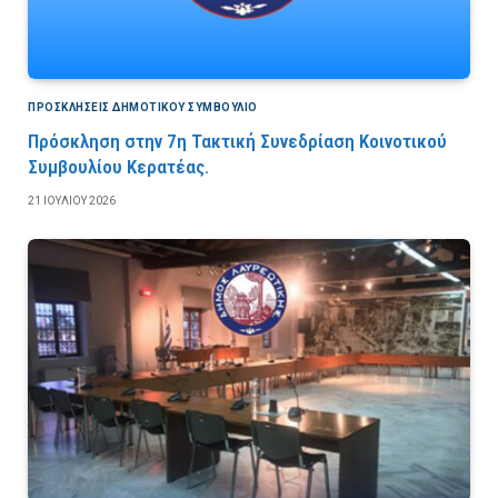
ΠΡΟΣΚΛΉΣΕΙΣ ΔΗΜΟΤΙΚΟΎ ΣΥΜΒΟΎΛΙΟ
Πρόσκληση στην 7η Τακτική Συνεδρίαση Κοινοτικού
Συμβουλίου Κερατέας.
21 ΙΟΥΛΊΟΥ 2026