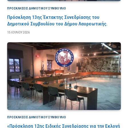
ΠΡΟΣΚΛΉΣΕΙΣ ΔΗΜΟΤΙΚΟΎ ΣΥΜΒΟΎΛΙΟ
Πρόσκληση 13ης Έκτακτης Συνεδρίασης του
Δημοτικού Συμβουλίου του Δήμου Λαυρεωτικής.
15 ΙΟΥΛΊΟΥ 2026
ΠΡΟΣΚΛΉΣΕΙΣ ΔΗΜΟΤΙΚΟΎ ΣΥΜΒΟΎΛΙΟ
«Πρόσκληση 12ης Ειδικής Συνεδρίασης για την Εκλογή