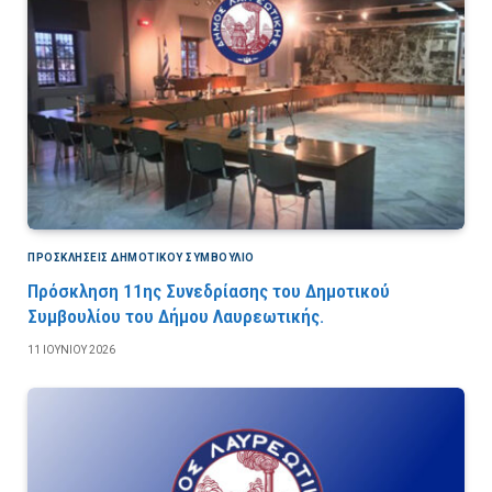
ΠΡΟΣΚΛΉΣΕΙΣ ΔΗΜΟΤΙΚΟΎ ΣΥΜΒΟΎΛΙΟ
Πρόσκληση 11ης Συνεδρίασης του Δημοτικού
Συμβουλίου του Δήμου Λαυρεωτικής.
11 ΙΟΥΝΊΟΥ 2026