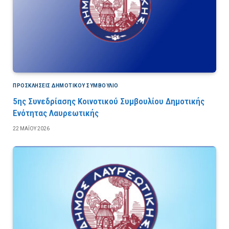
ΠΡΟΣΚΛΉΣΕΙΣ ΔΗΜΟΤΙΚΟΎ ΣΥΜΒΟΎΛΙΟ
5ης Συνεδρίασης Κοινοτικού Συμβουλίου Δημοτικής
Ενότητας Λαυρεωτικής
22 ΜΑΪ́ΟΥ 2026