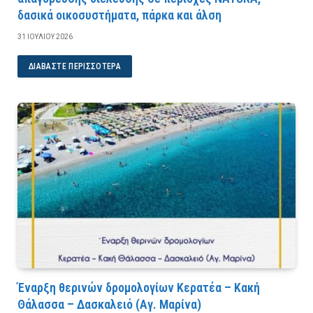
δασικά οικοσυστήματα, πάρκα και άλση
31 ΙΟΥΛΊΟΥ 2026
ΔΙΑΒΆΣΤΕ ΠΕΡΙΣΣΌΤΕΡΑ
Έναρξη θερινών δρομολογίων Κερατέα – Κακή
Θάλασσα – Δασκαλειό (Αγ. Μαρίνα)