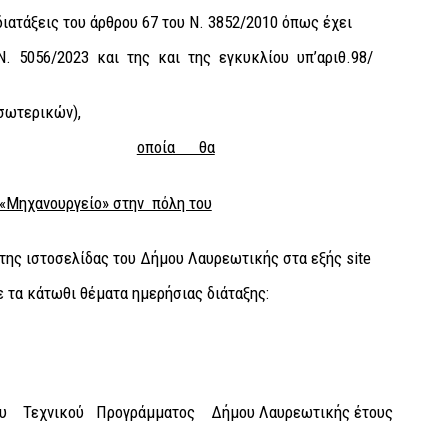
ιατάξεις του άρθρου 67 του Ν. 3852/2010 όπως έχει
Ν. 5056/2023 και της και της εγκυκλίου υπ’αριθ.98/
Εσωτερικών),
οποία θα
«Μηχανουργείο» στην πόλη του
της ιστοσελίδας του Δήμου Λαυρεωτικής στα εξής site
ε τα κάτωθι θέματα ημερήσιας διάταξης:
υ Τεχνικού Προγράμματος Δήμου Λαυρεωτικής έτους