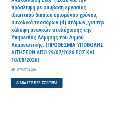
πρόσληψη με σύμβαση εργασίας
ιδιωτικού δικαίου ορισμένου χρόνου,
συνολικά τεσσάρων (4) ατόμων, για την
κάλυψη αναγκών στελέχωσης της
Υπηρεσίας Δόμησης του Δήμου
Λαυρεωτικής. (ΠPOΘEΣMIA YΠOBOΛHΣ
AITHΣEΩN AΠO 29/07/2026 EΩΣ KAI
10/08/2026).
28 ΙΟΥΛΊΟΥ 2026
ΔΙΑΒΆΣΤΕ ΠΕΡΙΣΣΌΤΕΡΑ