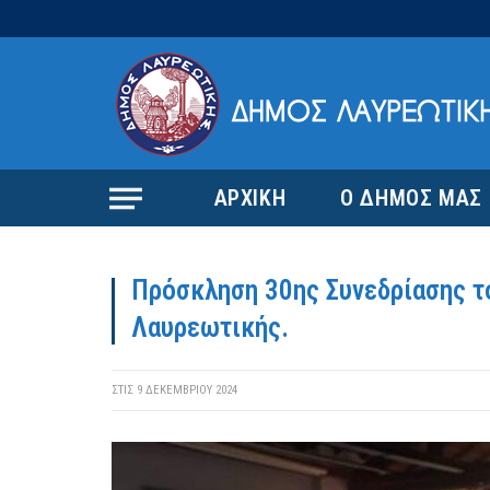
ΑΡΧΙΚΗ
Ο ΔΗΜΟΣ ΜΑΣ
Πρόσκληση 30ης Συνεδρίασης τ
Λαυρεωτικής.
ΣΤΙΣ
9 ΔΕΚΕΜΒΡΊΟΥ 2024