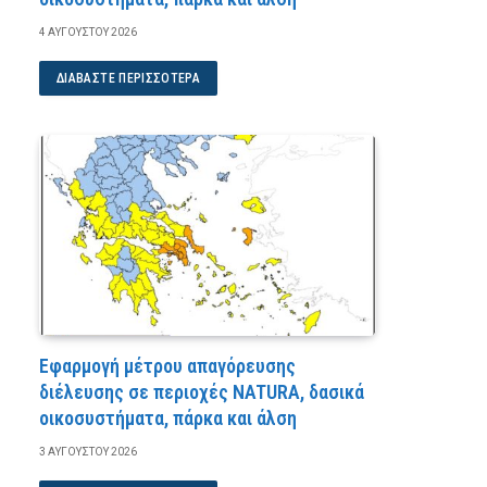
4 ΑΥΓΟΎΣΤΟΥ 2026
ΔΙΑΒΆΣΤΕ ΠΕΡΙΣΣΌΤΕΡΑ
Εφαρμογή μέτρου απαγόρευσης
διέλευσης σε περιοχές NATURA, δασικά
οικοσυστήματα, πάρκα και άλση
3 ΑΥΓΟΎΣΤΟΥ 2026