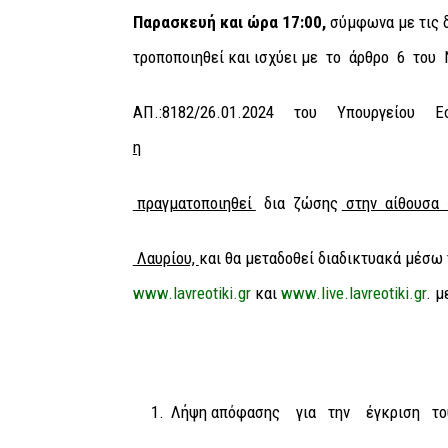
Παρασκευή και ώρα 17:00,
σύμφωνα με τις δ
τροποποιηθεί και ισχύει με το άρθρο 6 του 
ΑΠ.:8182/26.01.2024 του Υπουργείου 
η
πραγματοποιηθεί
δια ζώσης
στην αίθουσα 
Λαυρίου,
και θα μεταδοθεί διαδικτυακά μέσω 
www.lavreotiki.gr
και
www.live.lavreotiki.gr
. μ
Λήψη απόφασης για την έγκριση το