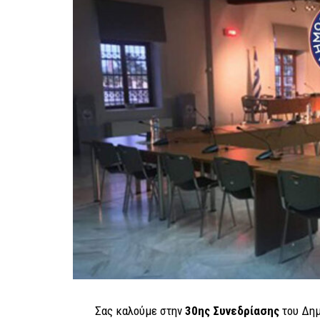
Σας καλούμε στην
30ης Συνεδρίασης
του Δημ