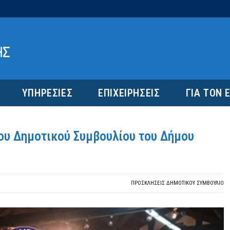
ΥΠΗΡΕΣΙΕΣ
ΕΠΙΧΕΙΡΗΣΕΙΣ
ΓΙΑ ΤΟΝ 
ου Δημοτικού Συμβουλίου του Δήμου
ΠΡΟΣΚΛΉΣΕΙΣ ΔΗΜΟΤΙΚΟΎ ΣΥΜΒΟΎΛΙΟ