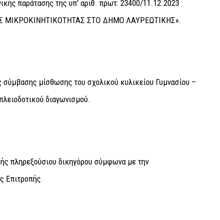
ικής παράτασης της υπ’ αριθ. πρωτ: 23400/11.12.2023
ΤΗΣ ΜΙΚΡΟΚΙΝΗΤΙΚΟΤΗΤΑΣ ΣΤΟ ΔΗΜΟ ΛΑΥΡΕΩΤΙΚΗΣ».
 σύμβασης μίσθωσης του σχολικού κυλικείου Γυμνασίου –
πλειοδοτικού διαγωνισμού.
βής πληρεξούσιου δικηγόρου σύμφωνα με την
ς Επιτροπής.