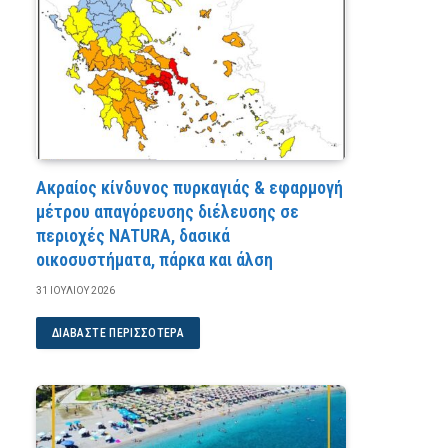
Ακραίος κίνδυνος πυρκαγιάς & εφαρμογή
μέτρου απαγόρευσης διέλευσης σε
περιοχές NATURA, δασικά
οικοσυστήματα, πάρκα και άλση
31 ΙΟΥΛΊΟΥ 2026
ΔΙΑΒΆΣΤΕ ΠΕΡΙΣΣΌΤΕΡΑ