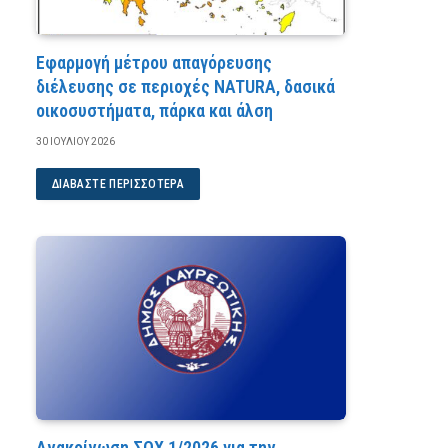
Εφαρμογή μέτρου απαγόρευσης
διέλευσης σε περιοχές NATURA, δασικά
οικοσυστήματα, πάρκα και άλση
30 ΙΟΥΛΊΟΥ 2026
ΔΙΑΒΆΣΤΕ ΠΕΡΙΣΣΌΤΕΡΑ
Ανακοίνωση ΣΟΧ 1/2026 για την