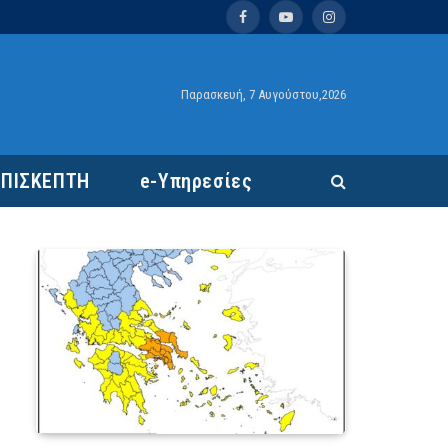
Facebook
YouTube
Instagram
Παρασκευή, 7 Αυγούστου,2026
ΕΠΙΣΚΕΠΤΗ
e-Υπηρεσίες