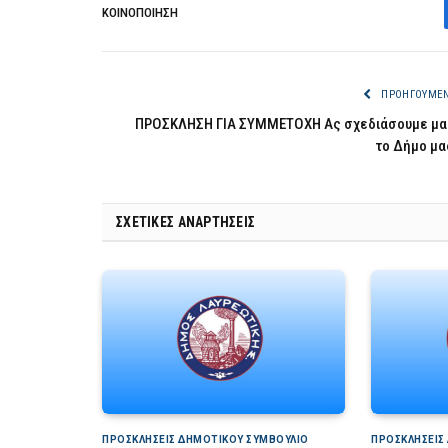
ΚΟΙΝΟΠΟΊΗΣΗ
ΠΡΟΗΓΟΎΜΕ
ΠΡΟΣΚΛΗΣΗ ΓΙΑ ΣΥΜΜΕΤΟΧΗ Ας σχεδιάσουμε μα
το Δήμο μα
ΣΧΕΤΙΚΈΣ ΑΝΑΡΤΉΣΕΙΣ
ΠΡΟΣΚΛΉΣΕΙΣ ΔΗΜΟΤΙΚΟΎ ΣΥΜΒΟΎΛΙΟ
ΠΡΟΣΚΛΉΣΕΙΣ