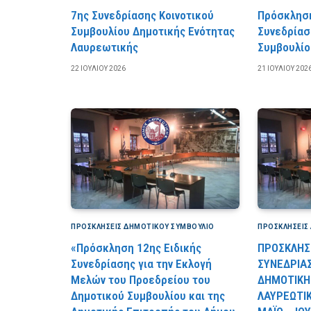
7ης Συνεδρίασης Κοινοτικού
Πρόσκληση
Συμβουλίου Δημοτικής Ενότητας
Συνεδρίασ
Λαυρεωτικής
Συμβουλίο
22 ΙΟΥΛΊΟΥ 2026
21 ΙΟΥΛΊΟΥ 202
ΠΡΟΣΚΛΉΣΕΙΣ ΔΗΜΟΤΙΚΟΎ ΣΥΜΒΟΎΛΙΟ
ΠΡΟΣΚΛΉΣΕΙΣ
«Πρόσκληση 12ης Ειδικής
ΠΡΟΣΚΛΗΣΗ
Συνεδρίασης για την Εκλογή
ΣΥΝΕΔΡΙΑ
Μελών του Προεδρείου του
ΔΗΜΟΤΙΚΗ
Δημοτικού Συμβουλίου και της
ΛΑΥΡΕΩΤΙΚ