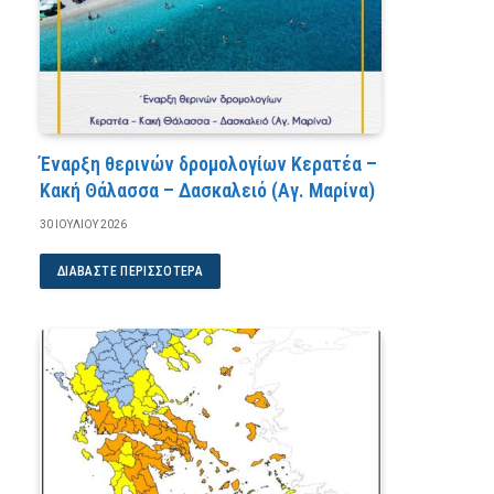
Έναρξη θερινών δρομολογίων Κερατέα –
Κακή Θάλασσα – Δασκαλειό (Αγ. Μαρίνα)
30 ΙΟΥΛΊΟΥ 2026
ΔΙΑΒΆΣΤΕ ΠΕΡΙΣΣΌΤΕΡΑ