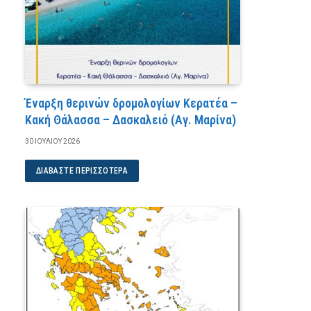
Έναρξη θερινών δρομολογίων Κερατέα –
Κακή Θάλασσα – Δασκαλειό (Αγ. Μαρίνα)
30 ΙΟΥΛΊΟΥ 2026
ΔΙΑΒΆΣΤΕ ΠΕΡΙΣΣΌΤΕΡΑ