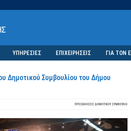
ΥΠΗΡΕΣΙΕΣ
ΕΠΙΧΕΙΡΗΣΕΙΣ
ΓΙΑ ΤΟΝ 
ου Δημοτικού Συμβουλίου του Δήμου
ΠΡΟΣΚΛΉΣΕΙΣ ΔΗΜΟΤΙΚΟΎ ΣΥΜΒΟΎΛΙΟ