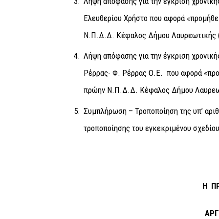
Λήψη απόφασης για την έγκριση χρονική
Ελευθερίου Χρήστο που αφορά «προμήθε
Ν.Π.Δ.Δ. Κέφαλος Δήμου Λαυρεωτικής 
Λήψη απόφασης για την έγκριση χρονική
Ρέρρας- Φ. Ρέρρας Ο.Ε. που αφορά «πρ
πρώην Ν.Π.Δ.Δ. Κέφαλος Δήμου Λαυρεω
Συμπλήρωση – Τροποποίηση της υπ’ αριθ
τροποποίησης του εγκεκριμένου σχεδίου
Η ΠΡ
ΑΡΓ