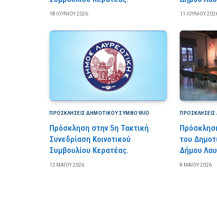
18 ΙΟΥΝΊΟΥ 2026
11 ΙΟΥΝΊΟΥ 202
ΠΡΟΣΚΛΉΣΕΙΣ ΔΗΜΟΤΙΚΟΎ ΣΥΜΒΟΎΛΙΟ
ΠΡΟΣΚΛΉΣΕΙΣ
Πρόσκληση στην 5η Τακτική
Πρόσκληση
Συνεδρίαση Κοινοτικού
του Δημοτ
Συμβουλίου Κερατέας.
Δήμου Λαυ
12 ΜΑΪ́ΟΥ 2026
8 ΜΑΪ́ΟΥ 2026