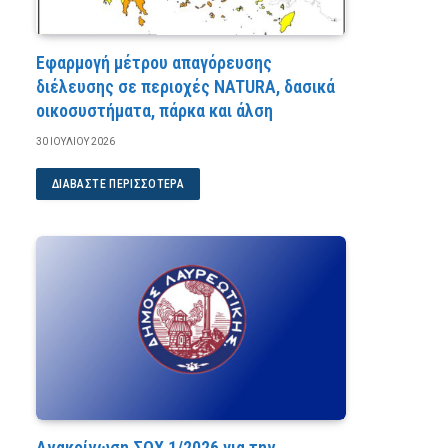
Εφαρμογή μέτρου απαγόρευσης
διέλευσης σε περιοχές NATURA, δασικά
οικοσυστήματα, πάρκα και άλση
30 ΙΟΥΛΊΟΥ 2026
ΔΙΑΒΆΣΤΕ ΠΕΡΙΣΣΌΤΕΡΑ
Ανακοίνωση ΣΟΧ 1/2026 για την