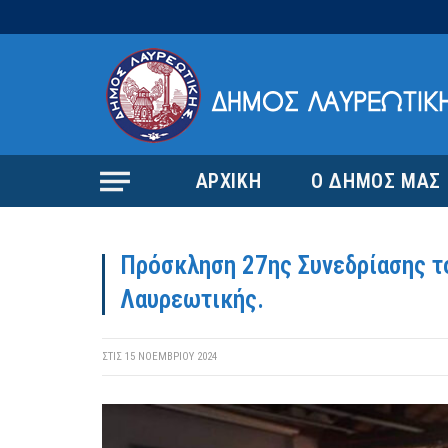
ΑΡΧΙΚΗ
Ο ΔΗΜΟΣ ΜΑΣ
Πρόσκληση 27ης Συνεδρίασης τ
Λαυρεωτικής.
ΣΤΙΣ
15 ΝΟΕΜΒΡΊΟΥ 2024