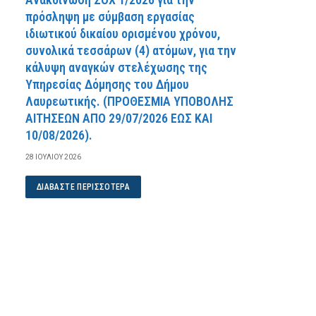
πρόσληψη με σύμβαση εργασίας
ιδιωτικού δικαίου ορισμένου χρόνου,
συνολικά τεσσάρων (4) ατόμων, για την
κάλυψη αναγκών στελέχωσης της
Υπηρεσίας Δόμησης του Δήμου
Λαυρεωτικής. (ΠPOΘEΣMIA YΠOBOΛHΣ
AITHΣEΩN AΠO 29/07/2026 EΩΣ KAI
10/08/2026).
28 ΙΟΥΛΊΟΥ 2026
ΔΙΑΒΆΣΤΕ ΠΕΡΙΣΣΌΤΕΡΑ