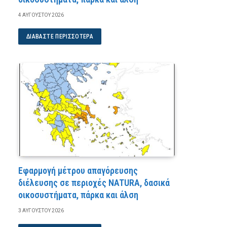
4 ΑΥΓΟΎΣΤΟΥ 2026
ΔΙΑΒΆΣΤΕ ΠΕΡΙΣΣΌΤΕΡΑ
Εφαρμογή μέτρου απαγόρευσης
διέλευσης σε περιοχές NATURA, δασικά
οικοσυστήματα, πάρκα και άλση
3 ΑΥΓΟΎΣΤΟΥ 2026