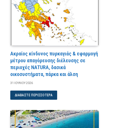
Ακραίος κίνδυνος πυρκαγιάς & εφαρμογή
μέτρου απαγόρευσης διέλευσης σε
περιοχές NATURA, δασικά
οικοσυστήματα, πάρκα και άλση
31 ΙΟΥΛΊΟΥ 2026
ΔΙΑΒΆΣΤΕ ΠΕΡΙΣΣΌΤΕΡΑ