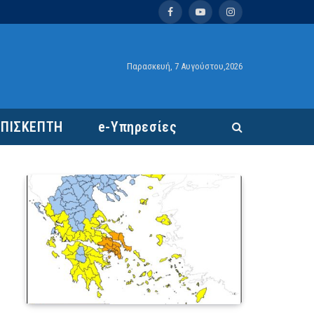
Facebook
YouTube
Instagram
Παρασκευή, 7 Αυγούστου,2026
ΕΠΙΣΚΕΠΤΗ
e-Υπηρεσίες