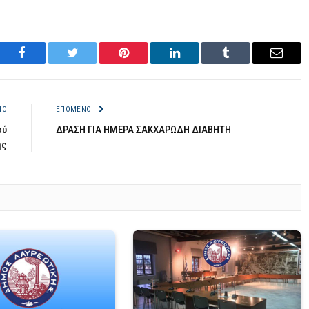
Facebook
Twitter
Pinterest
LinkedIn
Tumblr
Email
ΝΟ
ΕΠΌΜΕΝΟ
ού
ΔΡΑΣΗ ΓΙΑ ΗΜΕΡΑ ΣΑΚΧΑΡΩΔΗ ΔΙΑΒΗΤΗ
ής