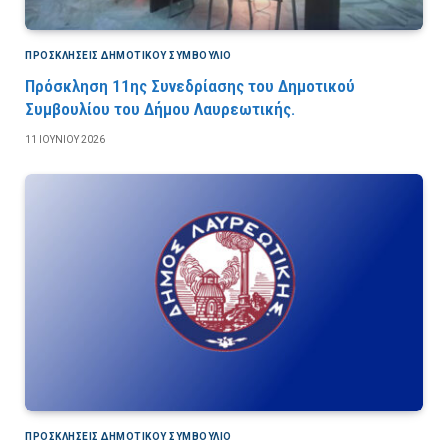
ΠΡΟΣΚΛΉΣΕΙΣ ΔΗΜΟΤΙΚΟΎ ΣΥΜΒΟΎΛΙΟ
Πρόσκληση 11ης Συνεδρίασης του Δημοτικού
Συμβουλίου του Δήμου Λαυρεωτικής.
11 ΙΟΥΝΊΟΥ 2026
ΠΡΟΣΚΛΉΣΕΙΣ ΔΗΜΟΤΙΚΟΎ ΣΥΜΒΟΎΛΙΟ