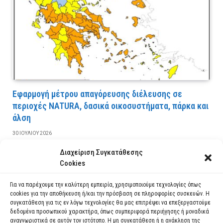
Εφαρμογή μέτρου απαγόρευσης διέλευσης σε
περιοχές NATURA, δασικά οικοσυστήματα, πάρκα και
άλση
30 ΙΟΥΛΊΟΥ 2026
Διαχείριση Συγκατάθεσης
ΔΙΑΒΆΣΤΕ ΠΕΡΙΣΣΌΤΕΡΑ
Cookies
Για να παρέχουμε την καλύτερη εμπειρία, χρησιμοποιούμε τεχνολογίες όπως
cookies για την αποθήκευση ή/και την πρόσβαση σε πληροφορίες συσκευών. Η
συγκατάθεση για τις εν λόγω τεχνολογίες θα μας επιτρέψει να επεξεργαστούμε
δεδομένα προσωπικού χαρακτήρα, όπως συμπεριφορά περιήγησης ή μοναδικά
αναγνωριστικά σε αυτόν τον ιστότοπο. Η μη συγκατάθεση ή η ανάκληση της