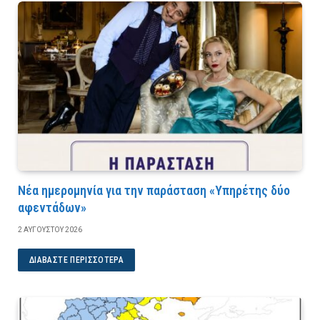
Νέα ημερομηνία για την παράσταση «Υπηρέτης δύο
αφεντάδων»
2 ΑΥΓΟΎΣΤΟΥ 2026
ΔΙΑΒΆΣΤΕ ΠΕΡΙΣΣΌΤΕΡΑ