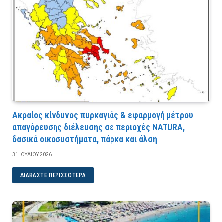
Ακραίος κίνδυνος πυρκαγιάς & εφαρμογή μέτρου
απαγόρευσης διέλευσης σε περιοχές NATURA,
δασικά οικοσυστήματα, πάρκα και άλση
31 ΙΟΥΛΊΟΥ 2026
ΔΙΑΒΆΣΤΕ ΠΕΡΙΣΣΌΤΕΡΑ