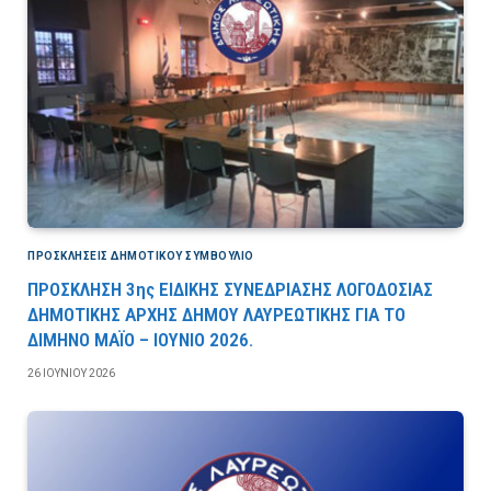
ΠΡΟΣΚΛΉΣΕΙΣ ΔΗΜΟΤΙΚΟΎ ΣΥΜΒΟΎΛΙΟ
ΠΡΟΣΚΛΗΣΗ 3ης ΕΙΔΙΚΗΣ ΣΥΝΕΔΡΙΑΣΗΣ ΛΟΓΟΔΟΣΙΑΣ
ΔΗΜΟΤΙΚΗΣ ΑΡΧΗΣ ΔΗΜΟΥ ΛΑΥΡΕΩΤΙΚΗΣ ΓΙΑ ΤΟ
ΔΙΜΗΝΟ ΜΑΪΟ – ΙΟΥΝΙΟ 2026.
26 ΙΟΥΝΊΟΥ 2026