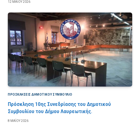
12 ΜΑΪ́ΟΥ 2026
ΠΡΟΣΚΛΉΣΕΙΣ ΔΗΜΟΤΙΚΟΎ ΣΥΜΒΟΎΛΙΟ
Πρόσκληση 10ης Συνεδρίασης του Δημοτικού
Συμβουλίου του Δήμου Λαυρεωτικής.
8 ΜΑΪ́ΟΥ 2026