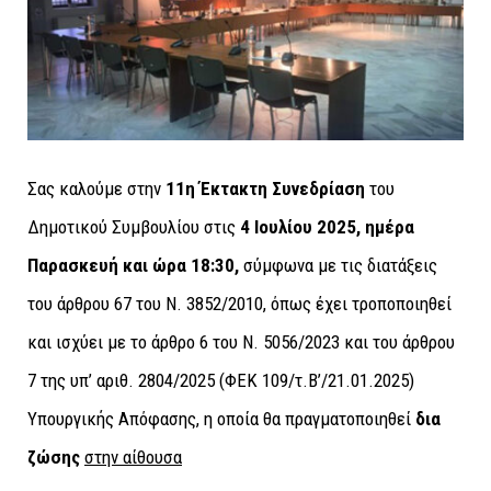
Σας καλούμε στην
11η Έκτακτη Συνεδρίαση
του
Δημοτικού Συμβουλίου στις
4 Ιουλίου 2025, ημέρα
Παρασκευή και ώρα 18:30,
σύμφωνα με τις διατάξεις
του άρθρου 67 του Ν. 3852/2010, όπως έχει τροποποιηθεί
και ισχύει με το άρθρο 6 του Ν. 5056/2023 και του άρθρου
7 της υπ’ αριθ. 2804/2025 (ΦΕΚ 109/τ.Β’/21.01.2025)
Υπουργικής Απόφασης, η οποία θα πραγματοποιηθεί
δια
ζώσης
στην αίθουσα