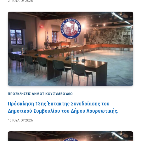
21 ΙΟΥΛΊΟΥ 2026
ΠΡΟΣΚΛΉΣΕΙΣ ΔΗΜΟΤΙΚΟΎ ΣΥΜΒΟΎΛΙΟ
Πρόσκληση 13ης Έκτακτης Συνεδρίασης του
Δημοτικού Συμβουλίου του Δήμου Λαυρεωτικής.
15 ΙΟΥΛΊΟΥ 2026