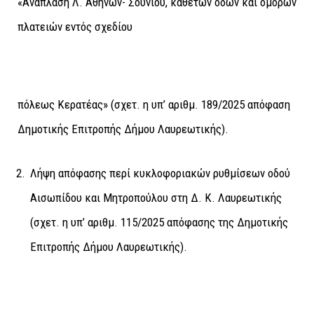
«Ανάπλαση Λ. Αθηνών- Σουνίου, κάθετων οδών και όμορων
πλατειών εντός σχεδίου
πόλεως Κερατέας» (σχετ. η υπ’ αριθμ. 189/2025 απόφαση
Δημοτικής Επιτροπής Δήμου Λαυρεωτικής).
Λήψη απόφασης περί κυκλοφοριακών ρυθμίσεων οδού
Αισωπίδου και Μητροπούλου στη Δ. Κ. Λαυρεωτικής
(σχετ. η υπ’ αριθμ. 115/2025 απόφασης της Δημοτικής
Επιτροπής Δήμου Λαυρεωτικής).