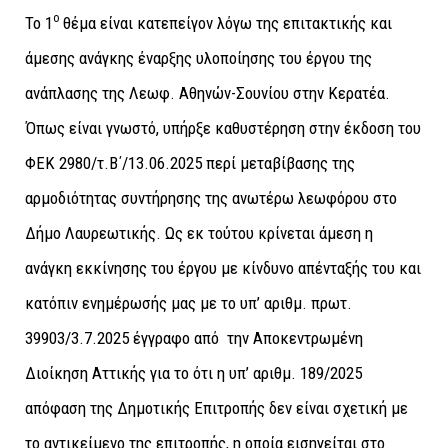
ο
Το 1
θέμα είναι κατεπείγον λόγω της επιτακτικής και
άμεσης ανάγκης έναρξης υλοποίησης του έργου της
ανάπλασης της Λεωφ. Αθηνών-Σουνίου στην Κερατέα.
Όπως είναι γνωστό, υπήρξε καθυστέρηση στην έκδοση του
ΦΕΚ 2980/τ.Β΄/13.06.2025 περί μεταβίβασης της
αρμοδιότητας συντήρησης της ανωτέρω λεωφόρου στο
Δήμο Λαυρεωτικής. Ως εκ τούτου κρίνεται άμεση η
ανάγκη εκκίνησης του έργου με κίνδυνο απένταξής του και
κατόπιν ενημέρωσής μας με το υπ’ αριθμ. πρωτ.
39903/3.7.2025 έγγραφο από την Αποκεντρωμένη
Διοίκηση Αττικής για το ότι η υπ’ αριθμ. 189/2025
απόφαση της Δημοτικής Επιτροπής δεν είναι σχετική με
το αντικείμενο της επιτροπής, η οποία εισηγείται στο