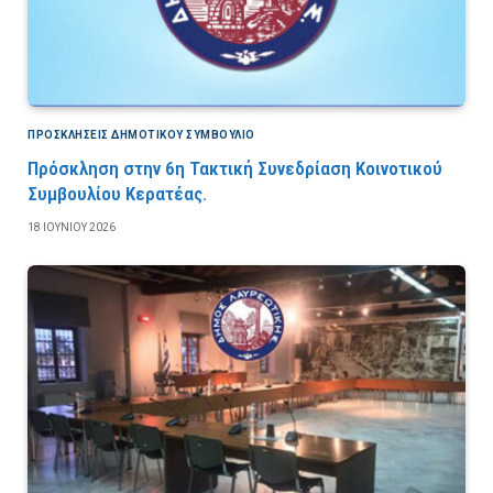
ΠΡΟΣΚΛΉΣΕΙΣ ΔΗΜΟΤΙΚΟΎ ΣΥΜΒΟΎΛΙΟ
Πρόσκληση στην 6η Τακτική Συνεδρίαση Κοινοτικού
Συμβουλίου Κερατέας.
18 ΙΟΥΝΊΟΥ 2026