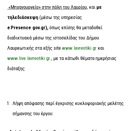
«Μηχανουργείο» στην πόλη του Λαυρίου,
και
με
τηλεδιάσκεψη
(μέσω της υπηρεσίας
e
:
Presence
.
gov.gr),
όπως επίσης θα μεταδοθεί
διαδικτυακά μέσω της ιστοσελίδας του Δήμου
Λαυρεωτικής στα εξής site
www.lavreotiki.gr
και
www.live.lavreotiki.gr
., με τα κάτωθι θέματα ημερήσιας
διάταξης:
Λήψη απόφασης περί έγκρισης κυκλοφοριακής μελέτης
σήμανσης του έργου: