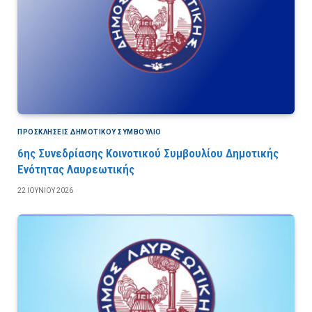
ΠΡΟΣΚΛΉΣΕΙΣ ΔΗΜΟΤΙΚΟΎ ΣΥΜΒΟΎΛΙΟ
6ης Συνεδρίασης Κοινοτικού Συμβουλίου Δημοτικής
Ενότητας Λαυρεωτικής
22 ΙΟΥΝΊΟΥ 2026