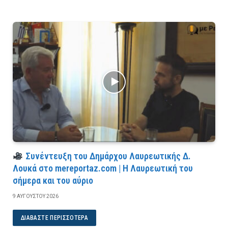
Συνέντευξη του Δημάρχου Λαυρεωτικής Δ.
Λουκά στο mereportaz.com | Η Λαυρεωτική του
σήμερα και του αύριο
9 ΑΥΓΟΎΣΤΟΥ 2026
ΔΙΑΒΆΣΤΕ ΠΕΡΙΣΣΌΤΕΡΑ