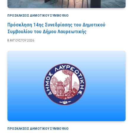
ΠΡΟΣΚΛΉΣΕΙΣ ΔΗΜΟΤΙΚΟΎ ΣΥΜΒΟΎΛΙΟ
Πρόσκληση 14ης Συνεδρίασης του Δημοτικού
Συμβουλίου του Δήμου Λαυρεωτικής
8 ΑΥΓΟΎΣΤΟΥ 2026
ΠΡΟΣΚΛΉΣΕΙΣ ΔΗΜΟΤΙΚΟΎ ΣΥΜΒΟΎΛΙΟ