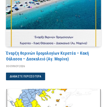
Έναρξη θερινών δρομολογίων Κερατέα – Κακή
Θάλασσα – Δασκαλειό (Αγ. Μαρίνα)
30 ΙΟΥΛΊΟΥ 2026
ΔΙΑΒΆΣΤΕ ΠΕΡΙΣΣΌΤΕΡΑ