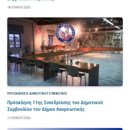
18 ΙΟΥΝΊΟΥ 2026
ΠΡΟΣΚΛΉΣΕΙΣ ΔΗΜΟΤΙΚΟΎ ΣΥΜΒΟΎΛΙΟ
Πρόσκληση 11ης Συνεδρίασης του Δημοτικού
Συμβουλίου του Δήμου Λαυρεωτικής.
11 ΙΟΥΝΊΟΥ 2026