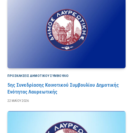
ΠΡΟΣΚΛΉΣΕΙΣ ΔΗΜΟΤΙΚΟΎ ΣΥΜΒΟΎΛΙΟ
5ης Συνεδρίασης Κοινοτικού Συμβουλίου Δημοτικής
Ενότητας Λαυρεωτικής
22 ΜΑΪ́ΟΥ 2026