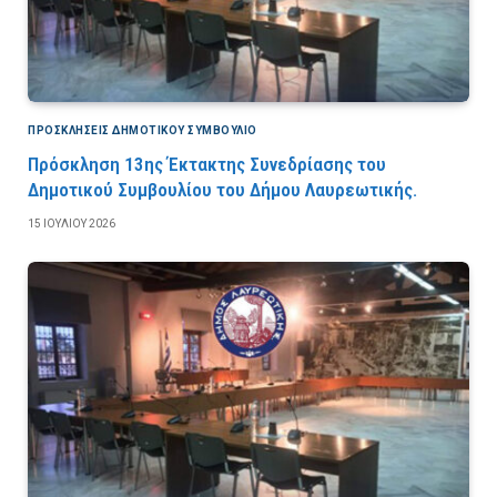
ΠΡΟΣΚΛΉΣΕΙΣ ΔΗΜΟΤΙΚΟΎ ΣΥΜΒΟΎΛΙΟ
Πρόσκληση 13ης Έκτακτης Συνεδρίασης του
Δημοτικού Συμβουλίου του Δήμου Λαυρεωτικής.
15 ΙΟΥΛΊΟΥ 2026