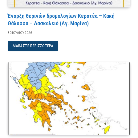
Έναρξη θερινών δρομολογίων Κερατέα – Κακή
Θάλασσα – Δασκαλειό (Αγ. Μαρίνα)
30 ΙΟΥΛΊΟΥ 2026
ΔΙΑΒΆΣΤΕ ΠΕΡΙΣΣΌΤΕΡΑ