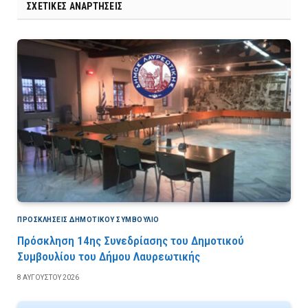
ΣΧΕΤΙΚΈΣ ΑΝΑΡΤΉΣΕΙΣ
ΠΡΟΣΚΛΉΣΕΙΣ ΔΗΜΟΤΙΚΟΎ ΣΥΜΒΟΎΛΙΟ
Πρόσκληση 14ης Συνεδρίασης του Δημοτικού
Συμβουλίου του Δήμου Λαυρεωτικής
8 ΑΥΓΟΎΣΤΟΥ 2026