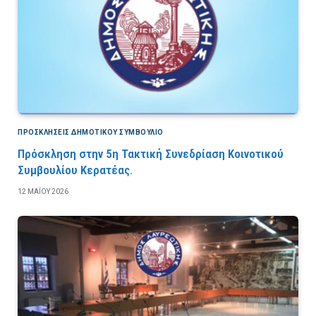
ΠΡΟΣΚΛΉΣΕΙΣ ΔΗΜΟΤΙΚΟΎ ΣΥΜΒΟΎΛΙΟ
Πρόσκληση στην 5η Τακτική Συνεδρίαση Κοινοτικού
Συμβουλίου Κερατέας.
12 ΜΑΪ́ΟΥ 2026