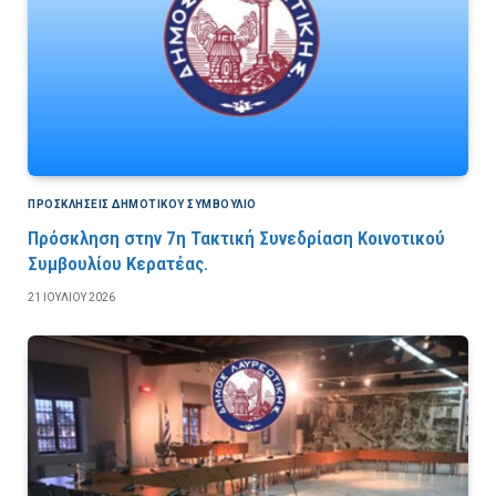
ΠΡΟΣΚΛΉΣΕΙΣ ΔΗΜΟΤΙΚΟΎ ΣΥΜΒΟΎΛΙΟ
Πρόσκληση στην 7η Τακτική Συνεδρίαση Κοινοτικού
Συμβουλίου Κερατέας.
21 ΙΟΥΛΊΟΥ 2026