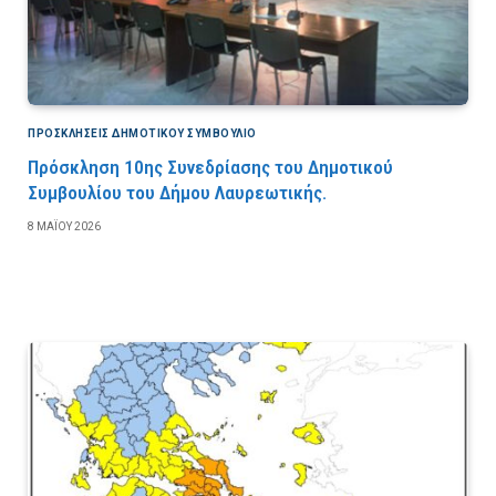
ΠΡΟΣΚΛΉΣΕΙΣ ΔΗΜΟΤΙΚΟΎ ΣΥΜΒΟΎΛΙΟ
Πρόσκληση 10ης Συνεδρίασης του Δημοτικού
Συμβουλίου του Δήμου Λαυρεωτικής.
8 ΜΑΪ́ΟΥ 2026