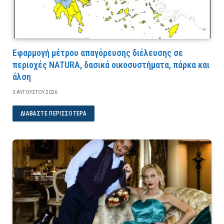
Εφαρμογή μέτρου απαγόρευσης διέλευσης σε
περιοχές NATURA, δασικά οικοσυστήματα, πάρκα και
άλση
3 ΑΥΓΟΎΣΤΟΥ 2026
ΔΙΑΒΆΣΤΕ ΠΕΡΙΣΣΌΤΕΡΑ