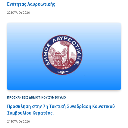
Ενότητας Λαυρεωτικής
22 ΙΟΥΛΊΟΥ 2026
ΠΡΟΣΚΛΉΣΕΙΣ ΔΗΜΟΤΙΚΟΎ ΣΥΜΒΟΎΛΙΟ
Πρόσκληση στην 7η Τακτική Συνεδρίαση Κοινοτικού
Συμβουλίου Κερατέας.
21 ΙΟΥΛΊΟΥ 2026