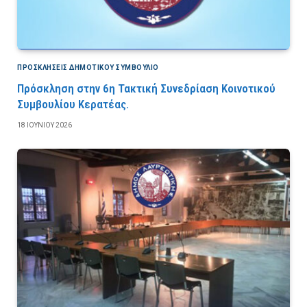
ΠΡΟΣΚΛΉΣΕΙΣ ΔΗΜΟΤΙΚΟΎ ΣΥΜΒΟΎΛΙΟ
Πρόσκληση στην 6η Τακτική Συνεδρίαση Κοινοτικού
Συμβουλίου Κερατέας.
18 ΙΟΥΝΊΟΥ 2026