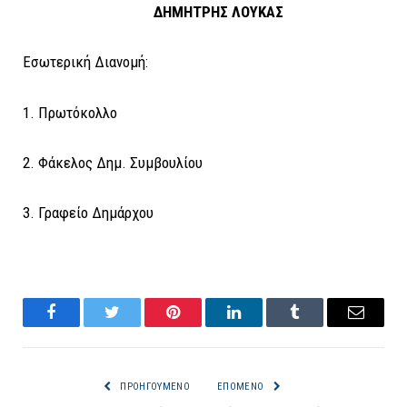
ΔΗΜΗΤΡΗΣ ΛΟΥΚΑΣ
Εσωτερική Διανομή:
1. Πρωτόκολλο
2. Φάκελος Δημ. Συμβουλίου
3. Γραφείο Δημάρχου
Facebook
Twitter
Pinterest
LinkedIn
Tumblr
Email
ΠΡΟΗΓΟΎΜΕΝΟ
ΕΠΌΜΕΝΟ