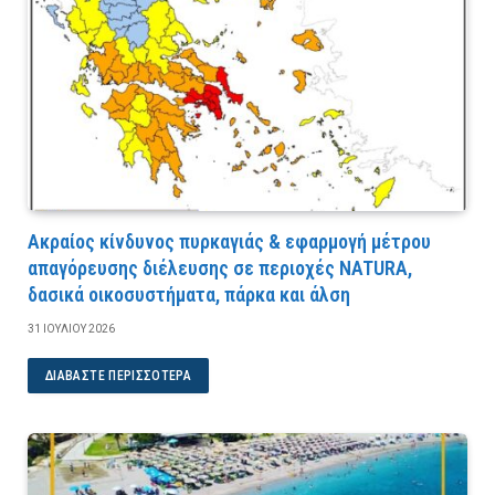
Ακραίος κίνδυνος πυρκαγιάς & εφαρμογή μέτρου
απαγόρευσης διέλευσης σε περιοχές NATURA,
δασικά οικοσυστήματα, πάρκα και άλση
31 ΙΟΥΛΊΟΥ 2026
ΔΙΑΒΆΣΤΕ ΠΕΡΙΣΣΌΤΕΡΑ