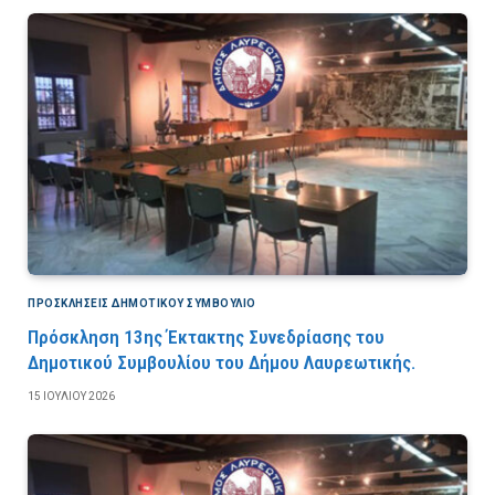
ΠΡΟΣΚΛΉΣΕΙΣ ΔΗΜΟΤΙΚΟΎ ΣΥΜΒΟΎΛΙΟ
Πρόσκληση 13ης Έκτακτης Συνεδρίασης του
Δημοτικού Συμβουλίου του Δήμου Λαυρεωτικής.
15 ΙΟΥΛΊΟΥ 2026