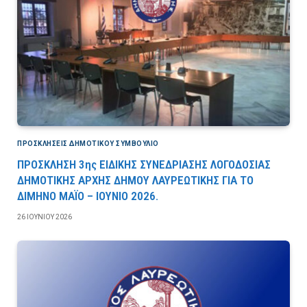
ΠΡΟΣΚΛΉΣΕΙΣ ΔΗΜΟΤΙΚΟΎ ΣΥΜΒΟΎΛΙΟ
ΠΡΟΣΚΛΗΣΗ 3ης ΕΙΔΙΚΗΣ ΣΥΝΕΔΡΙΑΣΗΣ ΛΟΓΟΔΟΣΙΑΣ
ΔΗΜΟΤΙΚΗΣ ΑΡΧΗΣ ΔΗΜΟΥ ΛΑΥΡΕΩΤΙΚΗΣ ΓΙΑ ΤΟ
ΔΙΜΗΝΟ ΜΑΪΟ – ΙΟΥΝΙΟ 2026.
26 ΙΟΥΝΊΟΥ 2026