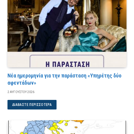
Νέα ημερομηνία για την παράσταση «Υπηρέτης δύο
αφεντάδων»
2 ΑΥΓΟΎΣΤΟΥ 2026
ΔΙΑΒΆΣΤΕ ΠΕΡΙΣΣΌΤΕΡΑ