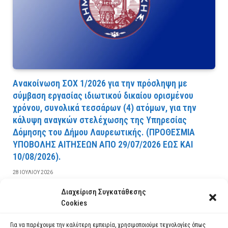
Ανακοίνωση ΣΟΧ 1/2026 για την πρόσληψη με
σύμβαση εργασίας ιδιωτικού δικαίου ορισμένου
χρόνου, συνολικά τεσσάρων (4) ατόμων, για την
κάλυψη αναγκών στελέχωσης της Υπηρεσίας
Δόμησης του Δήμου Λαυρεωτικής. (ΠPOΘEΣMIA
YΠOBOΛHΣ AITHΣEΩN AΠO 29/07/2026 EΩΣ KAI
10/08/2026).
28 ΙΟΥΛΊΟΥ 2026
Διαχείριση Συγκατάθεσης
ΔΙΑΒΆΣΤΕ ΠΕΡΙΣΣΌΤΕΡΑ
Cookies
Για να παρέχουμε την καλύτερη εμπειρία, χρησιμοποιούμε τεχνολογίες όπως