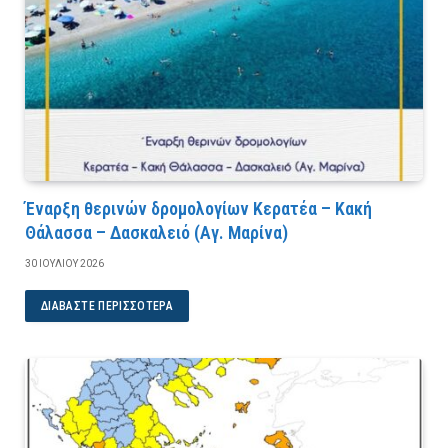
Έναρξη θερινών δρομολογίων Κερατέα – Κακή
Θάλασσα – Δασκαλειό (Αγ. Μαρίνα)
30 ΙΟΥΛΊΟΥ 2026
ΔΙΑΒΆΣΤΕ ΠΕΡΙΣΣΌΤΕΡΑ