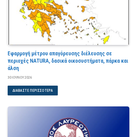
Εφαρμογή μέτρου απαγόρευσης διέλευσης σε
περιοχές NATURA, δασικά οικοσυστήματα, πάρκα και
άλση
30 ΙΟΥΛΊΟΥ 2026
ΔΙΑΒΆΣΤΕ ΠΕΡΙΣΣΌΤΕΡΑ