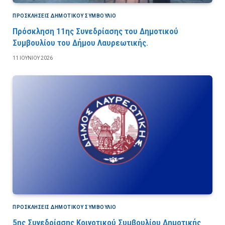
ΠΡΟΣΚΛΉΣΕΙΣ ΔΗΜΟΤΙΚΟΎ ΣΥΜΒΟΎΛΙΟ
Πρόσκληση 11ης Συνεδρίασης του Δημοτικού
Συμβουλίου του Δήμου Λαυρεωτικής.
11 ΙΟΥΝΊΟΥ 2026
ΠΡΟΣΚΛΉΣΕΙΣ ΔΗΜΟΤΙΚΟΎ ΣΥΜΒΟΎΛΙΟ
5ης Συνεδρίασης Κοινοτικού Συμβουλίου Δημοτικής