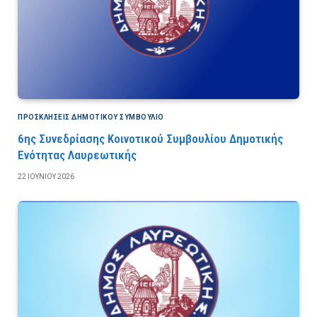
ΠΡΟΣΚΛΉΣΕΙΣ ΔΗΜΟΤΙΚΟΎ ΣΥΜΒΟΎΛΙΟ
6ης Συνεδρίασης Κοινοτικού Συμβουλίου Δημοτικής
Ενότητας Λαυρεωτικής
22 ΙΟΥΝΊΟΥ 2026