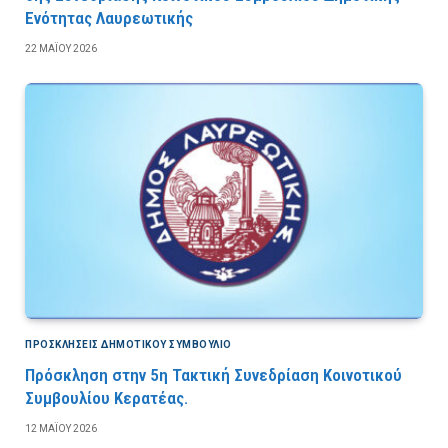
Ενότητας Λαυρεωτικής
22 ΜΑΪ́ΟΥ 2026
ΠΡΟΣΚΛΉΣΕΙΣ ΔΗΜΟΤΙΚΟΎ ΣΥΜΒΟΎΛΙΟ
Πρόσκληση στην 5η Τακτική Συνεδρίαση Κοινοτικού
Συμβουλίου Κερατέας.
12 ΜΑΪ́ΟΥ 2026