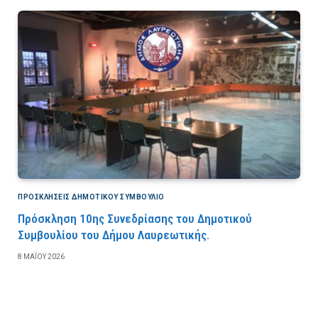
ΠΡΟΣΚΛΉΣΕΙΣ ΔΗΜΟΤΙΚΟΎ ΣΥΜΒΟΎΛΙΟ
Πρόσκληση 10ης Συνεδρίασης του Δημοτικού
Συμβουλίου του Δήμου Λαυρεωτικής.
8 ΜΑΪ́ΟΥ 2026