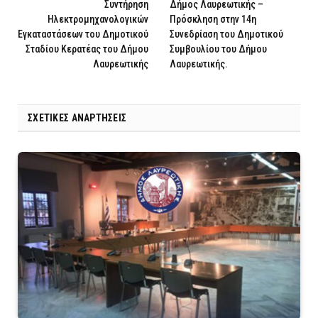
Συντήρηση
Δήμος Λαυρεωτικής –
Ηλεκτρομηχανολογικών
Πρόσκληση στην 14η
Εγκαταστάσεων του Δημοτικού
Συνεδρίαση του Δημοτικού
Σταδίου Κερατέας του Δήμου
Συμβουλίου του Δήμου
Λαυρεωτικής
Λαυρεωτικής.
ΣΧΕΤΙΚΈΣ ΑΝΑΡΤΉΣΕΙΣ