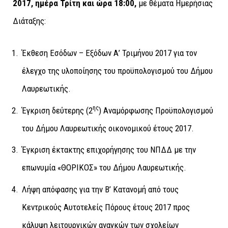
2017, ημέρα Τρίτη και ώρα
18:00,
με θέματα Ημερήσιας
Διάταξης:
Έκθεση Εσόδων – Εξόδων Α’ Τριμήνου 2017 για τον
έλεγχο της υλοποίησης του προϋπολογισμού του Δήμου
Λαυρεωτικής.
ης
Έγκριση δεύτερης (2
) Αναμόρφωσης Προϋπολογισμού
του Δήμου Λαυρεωτικής οικονομικού έτους 2017.
Έγκριση έκτακτης επιχορήγησης του ΝΠΔΔ με την
επωνυμία «ΘΟΡΙΚΟΣ» του Δήμου Λαυρεωτικής.
Λήψη απόφασης για την Β’ Κατανομή από τους
Κεντρικούς Αυτοτελείς Πόρους έτους 2017 προς
κάλυψη λειτουργικών αναγκών των σχολείων