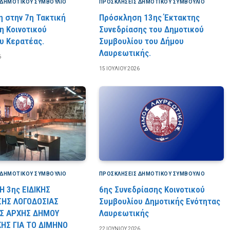
 ΔΗΜΟΤΙΚΟΎ ΣΥΜΒΟΎΛΙΟ
ΠΡΟΣΚΛΉΣΕΙΣ ΔΗΜΟΤΙΚΟΎ ΣΥΜΒΟΎΛΙΟ
 στην 7η Τακτική
Πρόσκληση 13ης Έκτακτης
η Κοινοτικού
Συνεδρίασης του Δημοτικού
υ Κερατέας.
Συμβουλίου του Δήμου
Λαυρεωτικής.
6
15 ΙΟΥΛΊΟΥ 2026
 ΔΗΜΟΤΙΚΟΎ ΣΥΜΒΟΎΛΙΟ
ΠΡΟΣΚΛΉΣΕΙΣ ΔΗΜΟΤΙΚΟΎ ΣΥΜΒΟΎΛΙΟ
 3ης ΕΙΔΙΚΗΣ
6ης Συνεδρίασης Κοινοτικού
ΣΗΣ ΛΟΓΟΔΟΣΙΑΣ
Συμβουλίου Δημοτικής Ενότητας
Σ ΑΡΧΗΣ ΔΗΜΟΥ
Λαυρεωτικής
ΗΣ ΓΙΑ ΤΟ ΔΙΜΗΝΟ
22 ΙΟΥΝΊΟΥ 2026