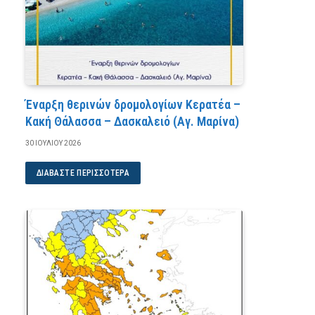
Έναρξη θερινών δρομολογίων Κερατέα –
Κακή Θάλασσα – Δασκαλειό (Αγ. Μαρίνα)
30 ΙΟΥΛΊΟΥ 2026
ΔΙΑΒΆΣΤΕ ΠΕΡΙΣΣΌΤΕΡΑ