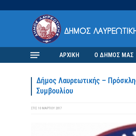
ΑΡΧΙΚΗ
Ο ΔΗΜΟΣ ΜΑΣ
Δήμος Λαυρεωτικής – Πρόσκλησ
Συμβουλίου
ΣΤΙΣ
10 ΜΑΡΤΊΟΥ 2017