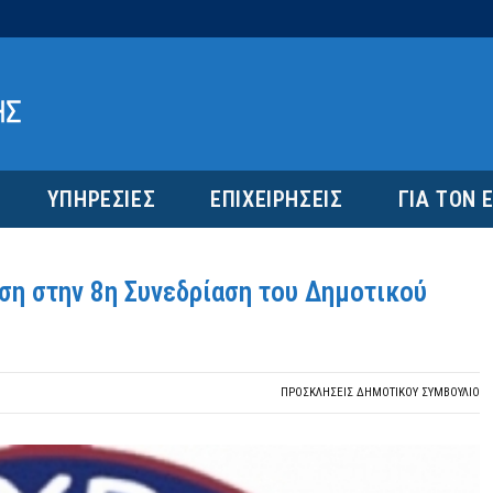
ΥΠΗΡΕΣΙΕΣ
ΕΠΙΧΕΙΡΗΣΕΙΣ
ΓΙΑ ΤΟΝ 
η στην 8η Συνεδρίαση του Δημοτικού
ΠΡΟΣΚΛΉΣΕΙΣ ΔΗΜΟΤΙΚΟΎ ΣΥΜΒΟΎΛΙΟ