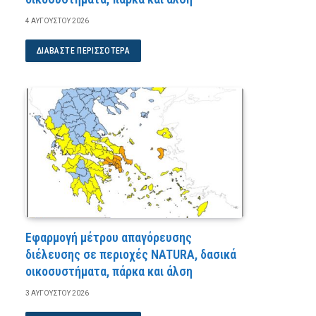
4 ΑΥΓΟΎΣΤΟΥ 2026
ΔΙΑΒΆΣΤΕ ΠΕΡΙΣΣΌΤΕΡΑ
Εφαρμογή μέτρου απαγόρευσης
διέλευσης σε περιοχές NATURA, δασικά
οικοσυστήματα, πάρκα και άλση
3 ΑΥΓΟΎΣΤΟΥ 2026