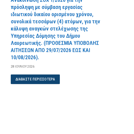
πρόσληψη με σύμβαση εργασίας
ιδιωτικού δικαίου ορισμένου χρόνου,
συνολικά τεσσάρων (4) ατόμων, για την
κάλυψη αναγκών στελέχωσης της
Υπηρεσίας Δόμησης του Δήμου
Λαυρεωτικής. (ΠPOΘEΣMIA YΠOBOΛHΣ
AITHΣEΩN AΠO 29/07/2026 EΩΣ KAI
10/08/2026).
28 ΙΟΥΛΊΟΥ 2026
ΔΙΑΒΆΣΤΕ ΠΕΡΙΣΣΌΤΕΡΑ