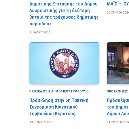
Δημοτικής Επιτροπής του Δήμου
ΜΑΪΟ – ΙΟΥ
Λαυρεωτικής για τη δεύτερη
26 ΙΟΥΝΊΟΥ 202
θητεία της τρέχουσας δημοτικής
περιόδου».
1 ΙΟΥΛΊΟΥ 2026
ΠΡΟΣΚΛΉΣΕΙΣ ΔΗΜΟΤΙΚΟΎ ΣΥΜΒΟΎΛΙΟ
ΠΡΟΣΚΛΉΣΕΙΣ
Πρόσκληση στην 6η Τακτική
Πρόσκληση
Συνεδρίαση Κοινοτικού
του Δημοτ
Συμβουλίου Κερατέας.
Δήμου Λαυ
18 ΙΟΥΝΊΟΥ 2026
11 ΙΟΥΝΊΟΥ 202