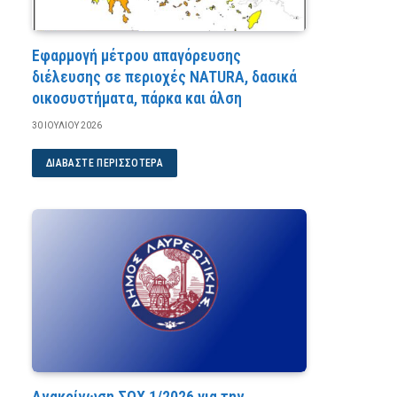
Εφαρμογή μέτρου απαγόρευσης
διέλευσης σε περιοχές NATURA, δασικά
οικοσυστήματα, πάρκα και άλση
30 ΙΟΥΛΊΟΥ 2026
ΔΙΑΒΆΣΤΕ ΠΕΡΙΣΣΌΤΕΡΑ
Ανακοίνωση ΣΟΧ 1/2026 για την