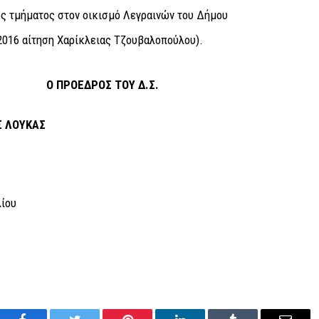
ς τμήματος στον οικισμό Λεγραινών του Δήμου
2016 αίτηση Χαρίκλειας Τζουβαλοπούλου).
Ο
ΠΡΟΕΔΡΟΣ ΤΟΥ Δ.Σ.
ΚΑΣ
ου