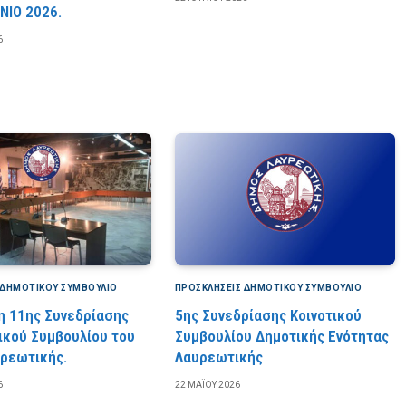
ΝΙΟ 2026.
6
 ΔΗΜΟΤΙΚΟΎ ΣΥΜΒΟΎΛΙΟ
ΠΡΟΣΚΛΉΣΕΙΣ ΔΗΜΟΤΙΚΟΎ ΣΥΜΒΟΎΛΙΟ
 11ης Συνεδρίασης
5ης Συνεδρίασης Κοινοτικού
ικού Συμβουλίου του
Συμβουλίου Δημοτικής Ενότητας
ρεωτικής.
Λαυρεωτικής
6
22 ΜΑΪ́ΟΥ 2026