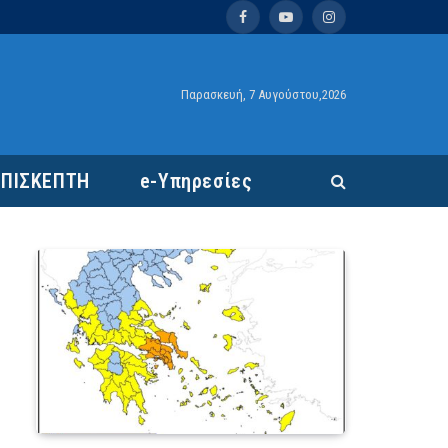
Facebook
YouTube
Instagram
Παρασκευή, 7 Αυγούστου,2026
ΕΠΙΣΚΕΠΤΗ
e-Υπηρεσίες