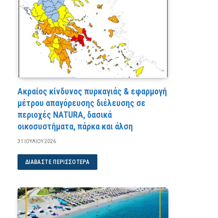
Ακραίος κίνδυνος πυρκαγιάς & εφαρμογή
μέτρου απαγόρευσης διέλευσης σε
περιοχές NATURA, δασικά
οικοσυστήματα, πάρκα και άλση
31 ΙΟΥΛΊΟΥ 2026
ΔΙΑΒΆΣΤΕ ΠΕΡΙΣΣΌΤΕΡΑ