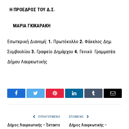
Η ΠΡΟΕΔΡΟΣ ΤΟΥ Δ.Σ.
ΜΑΡΙΑ ΓΚΙΚΑΡΑΚΗ
Εσωτερική Διανομή
:
1.
Πρωτόκολλο
2.
Φάκελος Δημ.
Συμβουλίου
3.
Γραφείο Δημάρχου
4.
Γενικό Γραμματέα
Δήμου Λαυρεωτικής
Facebook
Twitter
Pinterest
LinkedIn
Tumblr
Email
ΠΡΟΗΓΟΎΜΕΝΟ
ΕΠΌΜΕΝΟ
Δήμος Λαυρεωτικής – Έκτακτο
Δήμος Λαυρεωτικής –