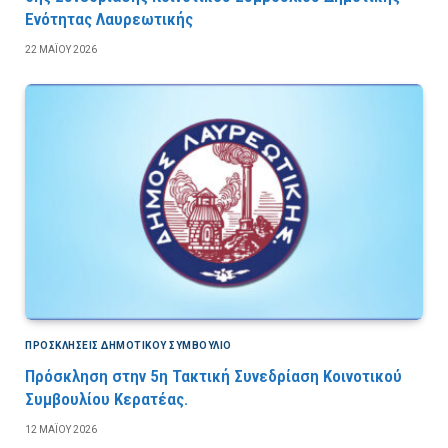
Ενότητας Λαυρεωτικής
22 ΜΑΪ́ΟΥ 2026
ΠΡΟΣΚΛΉΣΕΙΣ ΔΗΜΟΤΙΚΟΎ ΣΥΜΒΟΎΛΙΟ
Πρόσκληση στην 5η Τακτική Συνεδρίαση Κοινοτικού
Συμβουλίου Κερατέας.
12 ΜΑΪ́ΟΥ 2026