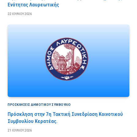
Ενότητας Λαυρεωτικής
22 ΙΟΥΛΊΟΥ 2026
ΠΡΟΣΚΛΉΣΕΙΣ ΔΗΜΟΤΙΚΟΎ ΣΥΜΒΟΎΛΙΟ
Πρόσκληση στην 7η Τακτική Συνεδρίαση Κοινοτικού
Συμβουλίου Κερατέας.
21 ΙΟΥΛΊΟΥ 2026