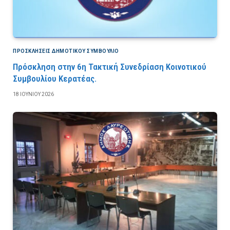
ΠΡΟΣΚΛΉΣΕΙΣ ΔΗΜΟΤΙΚΟΎ ΣΥΜΒΟΎΛΙΟ
Πρόσκληση στην 6η Τακτική Συνεδρίαση Κοινοτικού
Συμβουλίου Κερατέας.
18 ΙΟΥΝΊΟΥ 2026