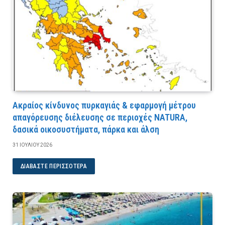
Ακραίος κίνδυνος πυρκαγιάς & εφαρμογή μέτρου
απαγόρευσης διέλευσης σε περιοχές NATURA,
δασικά οικοσυστήματα, πάρκα και άλση
31 ΙΟΥΛΊΟΥ 2026
ΔΙΑΒΆΣΤΕ ΠΕΡΙΣΣΌΤΕΡΑ