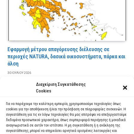
Εφαρμογή μέτρου απαγόρευσης διέλευσης σε
περιοχές NATURA, δασικά οικοσυστήματα, πάρκα και
άλση
30 ΙΟΥΛΊΟΥ 2026
Διαχείριση Συγκατάθεσης
ΔΙΑΒΆΣΤΕ ΠΕΡΙΣΣΌΤΕΡΑ
Cookies
Για να παρέχουμε την καλύτερη εμπειρία, χρησιμοποιούμε τεχνολογίες όπως
cookies για την αποθήκευση ή/και την πρόσβαση σε πληροφορίες συσκευών. Η
συγκατάθεση για τις εν λόγω τεχνολογίες θα μας επιτρέψει να επεξεργαστούμε
δεδομένα προσωπικού χαρακτήρα, όπως συμπεριφορά περιήγησης ή μοναδικά
αναγνωριστικά σε αυτόν τον ιστότοπο. Η μη συγκατάθεση ή η ανάκληση της
συγκατάθεσης, μπορεί να επηρεάσει αρνητικά ορισμένες λειτουργίες και