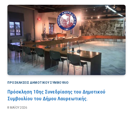
ΠΡΟΣΚΛΉΣΕΙΣ ΔΗΜΟΤΙΚΟΎ ΣΥΜΒΟΎΛΙΟ
Πρόσκληση 10ης Συνεδρίασης του Δημοτικού
Συμβουλίου του Δήμου Λαυρεωτικής.
8 ΜΑΪ́ΟΥ 2026