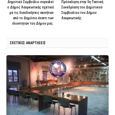
Δημοτικό Συμβούλιο συγκαλεί
Πρόσκληση στην 5η Τακτική
ο Δήμος Λαυρεωτικής σχετικά
Συνεδρίαση του Δημοτικού
με τις διεκδικήσεις ακινήτων
Συμβουλίου του Δήμου
από το Δημόσιο έναντι των
Λαυρεωτικής
ιδιοκτητών του Δήμου μας.
ΣΧΕΤΙΚΈΣ ΑΝΑΡΤΉΣΕΙΣ