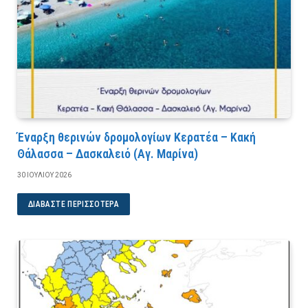
Έναρξη θερινών δρομολογίων Κερατέα – Κακή
Θάλασσα – Δασκαλειό (Αγ. Μαρίνα)
30 ΙΟΥΛΊΟΥ 2026
ΔΙΑΒΆΣΤΕ ΠΕΡΙΣΣΌΤΕΡΑ