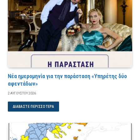
Νέα ημερομηνία για την παράσταση «Υπηρέτης δύο
αφεντάδων»
2 ΑΥΓΟΎΣΤΟΥ 2026
ΔΙΑΒΆΣΤΕ ΠΕΡΙΣΣΌΤΕΡΑ