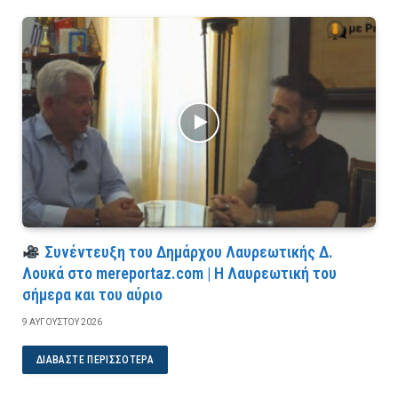
Συνέντευξη του Δημάρχου Λαυρεωτικής Δ.
Λουκά στο mereportaz.com | Η Λαυρεωτική του
σήμερα και του αύριο
9 ΑΥΓΟΎΣΤΟΥ 2026
ΔΙΑΒΆΣΤΕ ΠΕΡΙΣΣΌΤΕΡΑ