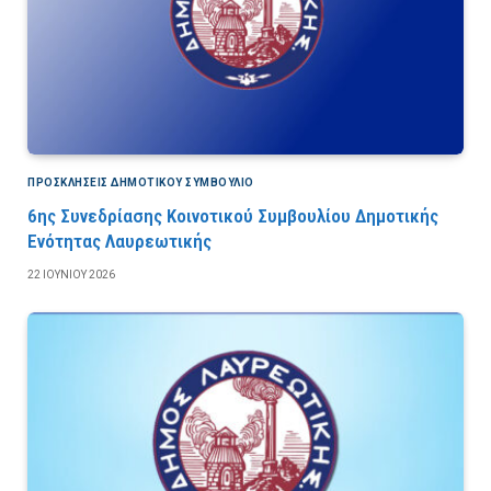
ΠΡΟΣΚΛΉΣΕΙΣ ΔΗΜΟΤΙΚΟΎ ΣΥΜΒΟΎΛΙΟ
6ης Συνεδρίασης Κοινοτικού Συμβουλίου Δημοτικής
Ενότητας Λαυρεωτικής
22 ΙΟΥΝΊΟΥ 2026