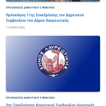
ΠΡΟΣΚΛΉΣΕΙΣ ΔΗΜΟΤΙΚΟΎ ΣΥΜΒΟΎΛΙΟ
Πρόσκληση 11ης Συνεδρίασης του Δημοτικού
Συμβουλίου του Δήμου Λαυρεωτικής.
11 ΙΟΥΝΊΟΥ 2026
ΠΡΟΣΚΛΉΣΕΙΣ ΔΗΜΟΤΙΚΟΎ ΣΥΜΒΟΎΛΙΟ
5ης Συνεδρίασης Κοινοτικού Συμβουλίου Δημοτικής