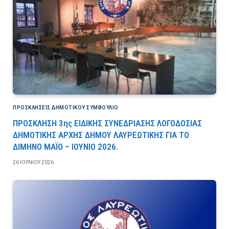
ΠΡΟΣΚΛΉΣΕΙΣ ΔΗΜΟΤΙΚΟΎ ΣΥΜΒΟΎΛΙΟ
ΠΡΟΣΚΛΗΣΗ 3ης ΕΙΔΙΚΗΣ ΣΥΝΕΔΡΙΑΣΗΣ ΛΟΓΟΔΟΣΙΑΣ
ΔΗΜΟΤΙΚΗΣ ΑΡΧΗΣ ΔΗΜΟΥ ΛΑΥΡΕΩΤΙΚΗΣ ΓΙΑ ΤΟ
ΔΙΜΗΝΟ ΜΑΪΟ – ΙΟΥΝΙΟ 2026.
26 ΙΟΥΝΊΟΥ 2026