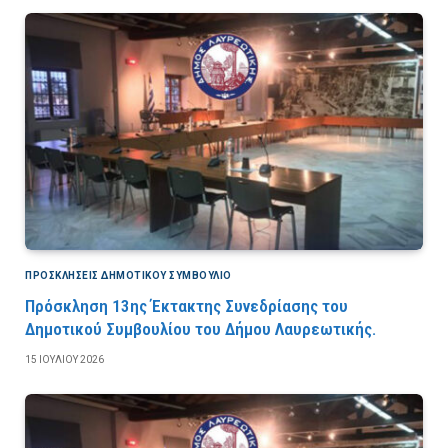
ΠΡΟΣΚΛΉΣΕΙΣ ΔΗΜΟΤΙΚΟΎ ΣΥΜΒΟΎΛΙΟ
Πρόσκληση 13ης Έκτακτης Συνεδρίασης του
Δημοτικού Συμβουλίου του Δήμου Λαυρεωτικής.
15 ΙΟΥΛΊΟΥ 2026