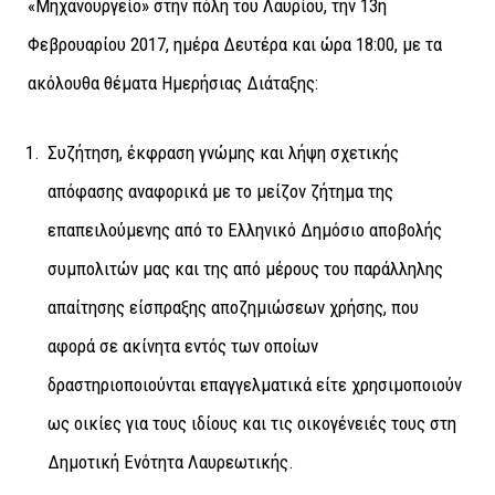
«Μηχανουργείο» στην πόλη του Λαυρίου,
την 13η
Φεβρουαρίου 2017, ημέρα Δευτέρα και ώρα 18:00, με τα
ακόλουθα θέματα Ημερήσιας Διάταξης:
Συζήτηση, έκφραση γνώμης και λήψη σχετικής
απόφασης αναφορικά με το μείζον ζήτημα της
επαπειλούμενης από το Ελληνικό Δημόσιο αποβολής
συμπολιτών μας και της από μέρους του παράλληλης
απαίτησης είσπραξης αποζημιώσεων χρήσης, που
αφορά σε ακίνητα εντός των οποίων
δραστηριοποιούνται επαγγελματικά είτε χρησιμοποιούν
ως οικίες για τους ιδίους και τις οικογένειές τους στη
Δημοτική Ενότητα Λαυρεωτικής.