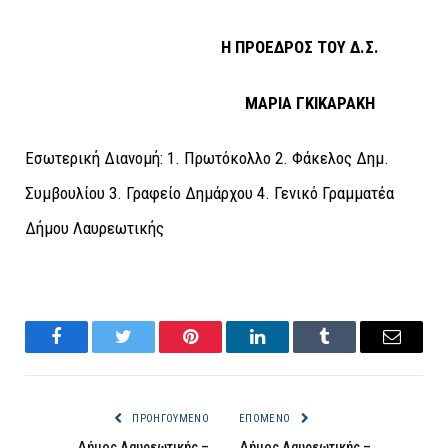
Η ΠΡΟΕΔΡΟΣ ΤΟΥ Δ.Σ.
ΜΑΡΙΑ ΓΚΙΚΑΡΑΚΗ
Εσωτερική Διανομή: 1. Πρωτόκολλο 2. Φάκελος Δημ.
Συμβουλίου 3. Γραφείο Δημάρχου 4. Γενικό Γραμματέα
Δήμου Λαυρεωτικής
Facebook
Twitter
Pinterest
LinkedIn
Tumblr
Email
ΠΡΟΗΓΟΎΜΕΝΟ
ΕΠΌΜΕΝΟ
Δήμος Λαυρεωτικής –
Δήμος Λαυρεωτικής –