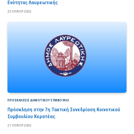
Ενότητας Λαυρεωτικής
22 ΙΟΥΛΊΟΥ 2026
ΠΡΟΣΚΛΉΣΕΙΣ ΔΗΜΟΤΙΚΟΎ ΣΥΜΒΟΎΛΙΟ
Πρόσκληση στην 7η Τακτική Συνεδρίαση Κοινοτικού
Συμβουλίου Κερατέας.
21 ΙΟΥΛΊΟΥ 2026