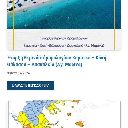
Έναρξη θερινών δρομολογίων Κερατέα – Κακή
Θάλασσα – Δασκαλειό (Αγ. Μαρίνα)
30 ΙΟΥΛΊΟΥ 2026
ΔΙΑΒΆΣΤΕ ΠΕΡΙΣΣΌΤΕΡΑ