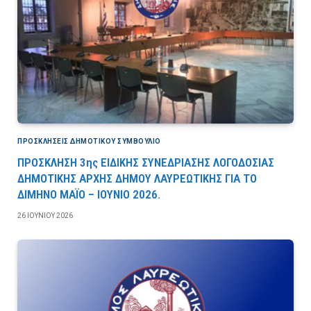
ΠΡΟΣΚΛΉΣΕΙΣ ΔΗΜΟΤΙΚΟΎ ΣΥΜΒΟΎΛΙΟ
ΠΡΟΣΚΛΗΣΗ 3ης ΕΙΔΙΚΗΣ ΣΥΝΕΔΡΙΑΣΗΣ ΛΟΓΟΔΟΣΙΑΣ
ΔΗΜΟΤΙΚΗΣ ΑΡΧΗΣ ΔΗΜΟΥ ΛΑΥΡΕΩΤΙΚΗΣ ΓΙΑ ΤΟ
ΔΙΜΗΝΟ ΜΑΪΟ – ΙΟΥΝΙΟ 2026.
26 ΙΟΥΝΊΟΥ 2026