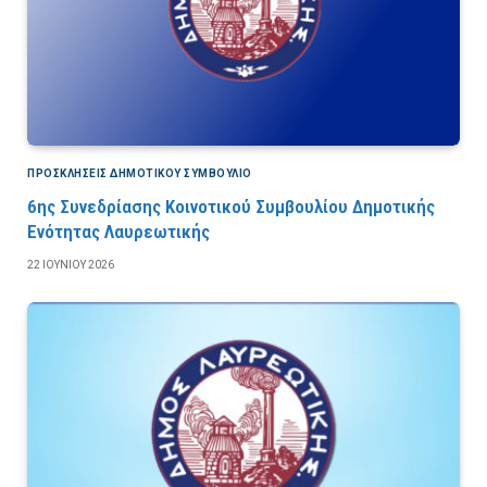
ΠΡΟΣΚΛΉΣΕΙΣ ΔΗΜΟΤΙΚΟΎ ΣΥΜΒΟΎΛΙΟ
6ης Συνεδρίασης Κοινοτικού Συμβουλίου Δημοτικής
Ενότητας Λαυρεωτικής
22 ΙΟΥΝΊΟΥ 2026