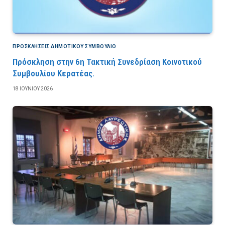
ΠΡΟΣΚΛΉΣΕΙΣ ΔΗΜΟΤΙΚΟΎ ΣΥΜΒΟΎΛΙΟ
Πρόσκληση στην 6η Τακτική Συνεδρίαση Κοινοτικού
Συμβουλίου Κερατέας.
18 ΙΟΥΝΊΟΥ 2026