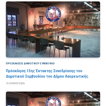
ΠΡΟΣΚΛΉΣΕΙΣ ΔΗΜΟΤΙΚΟΎ ΣΥΜΒΟΎΛΙΟ
Πρόσκληση 13ης Έκτακτης Συνεδρίασης του
Δημοτικού Συμβουλίου του Δήμου Λαυρεωτικής.
15 ΙΟΥΛΊΟΥ 2026