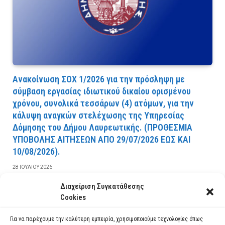
Ανακοίνωση ΣΟΧ 1/2026 για την πρόσληψη με
σύμβαση εργασίας ιδιωτικού δικαίου ορισμένου
χρόνου, συνολικά τεσσάρων (4) ατόμων, για την
κάλυψη αναγκών στελέχωσης της Υπηρεσίας
Δόμησης του Δήμου Λαυρεωτικής. (ΠPOΘEΣMIA
YΠOBOΛHΣ AITHΣEΩN AΠO 29/07/2026 EΩΣ KAI
10/08/2026).
28 ΙΟΥΛΊΟΥ 2026
Διαχείριση Συγκατάθεσης
ΔΙΑΒΆΣΤΕ ΠΕΡΙΣΣΌΤΕΡΑ
Cookies
Για να παρέχουμε την καλύτερη εμπειρία, χρησιμοποιούμε τεχνολογίες όπως