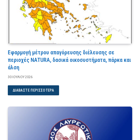
Εφαρμογή μέτρου απαγόρευσης διέλευσης σε
περιοχές NATURA, δασικά οικοσυστήματα, πάρκα και
άλση
30 ΙΟΥΛΊΟΥ 2026
ΔΙΑΒΆΣΤΕ ΠΕΡΙΣΣΌΤΕΡΑ