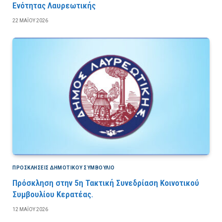
Ενότητας Λαυρεωτικής
22 ΜΑΪ́ΟΥ 2026
ΠΡΟΣΚΛΉΣΕΙΣ ΔΗΜΟΤΙΚΟΎ ΣΥΜΒΟΎΛΙΟ
Πρόσκληση στην 5η Τακτική Συνεδρίαση Κοινοτικού
Συμβουλίου Κερατέας.
12 ΜΑΪ́ΟΥ 2026