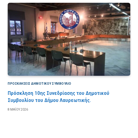
ΠΡΟΣΚΛΉΣΕΙΣ ΔΗΜΟΤΙΚΟΎ ΣΥΜΒΟΎΛΙΟ
Πρόσκληση 10ης Συνεδρίασης του Δημοτικού
Συμβουλίου του Δήμου Λαυρεωτικής.
8 ΜΑΪ́ΟΥ 2026