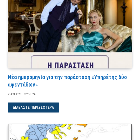
Νέα ημερομηνία για την παράσταση «Υπηρέτης δύο
αφεντάδων»
2 ΑΥΓΟΎΣΤΟΥ 2026
ΔΙΑΒΆΣΤΕ ΠΕΡΙΣΣΌΤΕΡΑ