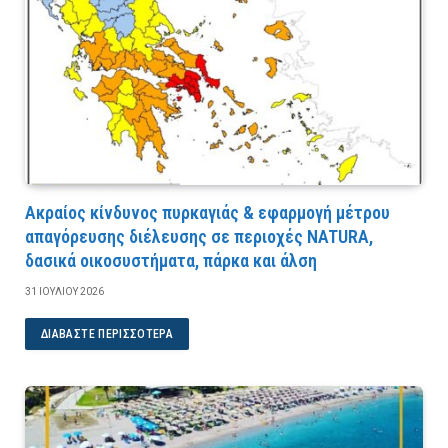
Ακραίος κίνδυνος πυρκαγιάς & εφαρμογή μέτρου
απαγόρευσης διέλευσης σε περιοχές NATURA,
δασικά οικοσυστήματα, πάρκα και άλση
31 ΙΟΥΛΊΟΥ 2026
ΔΙΑΒΆΣΤΕ ΠΕΡΙΣΣΌΤΕΡΑ