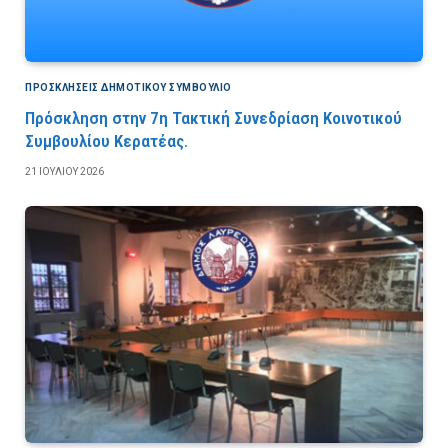
ΠΡΟΣΚΛΉΣΕΙΣ ΔΗΜΟΤΙΚΟΎ ΣΥΜΒΟΎΛΙΟ
Πρόσκληση στην 7η Τακτική Συνεδρίαση Κοινοτικού
Συμβουλίου Κερατέας.
21 ΙΟΥΛΊΟΥ 2026