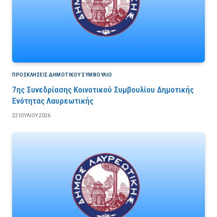
ΠΡΟΣΚΛΉΣΕΙΣ ΔΗΜΟΤΙΚΟΎ ΣΥΜΒΟΎΛΙΟ
7ης Συνεδρίασης Κοινοτικού Συμβουλίου Δημοτικής
Ενότητας Λαυρεωτικής
22 ΙΟΥΛΊΟΥ 2026