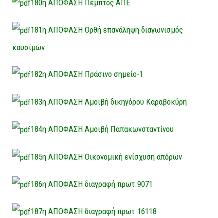
180η ΑΠΟΦΑΣΗ Πέμπτος ΑΠΕ
181η ΑΠΟΦΑΣΗ Ορθή επανάληψη διαγωνισμός
καυσίμων
182η ΑΠΟΦΑΣΗ Πράσινο σημείο-1
183η ΑΠΟΦΑΣΗ Αμοιβή δικηγόρου Καραβοκύρη
184η ΑΠΟΦΑΣΗ Αμοιβή Παπακωνσταντίνου
185η ΑΠΟΦΑΣΗ Οικονομική ενίσχυση απόρων
186η ΑΠΟΦΑΣΗ διαγραφή πρωτ.9071
187η ΑΠΟΦΑΣΗ διαγραφή πρωτ.16118