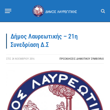
Δήμος Λαυρεωτικής – 21η
Συνεδρίαση Δ.Σ
ΣΤΙΣ
24 ΝΟΕΜΒΡΊΟΥ 2016
ΠΡΟΣΚΛΉΣΕΙΣ ΔΗΜΟΤΙΚΟΎ ΣΥΜΒΟΎΛΙΟ