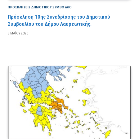
ΠΡΟΣΚΛΉΣΕΙΣ ΔΗΜΟΤΙΚΟΎ ΣΥΜΒΟΎΛΙΟ
Πρόσκληση 10ης Συνεδρίασης του Δημοτικού
Συμβουλίου του Δήμου Λαυρεωτικής.
8 ΜΑΪ́ΟΥ 2026