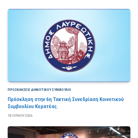
ΠΡΟΣΚΛΉΣΕΙΣ ΔΗΜΟΤΙΚΟΎ ΣΥΜΒΟΎΛΙΟ
Πρόσκληση στην 6η Τακτική Συνεδρίαση Κοινοτικού
Συμβουλίου Κερατέας.
18 ΙΟΥΝΊΟΥ 2026