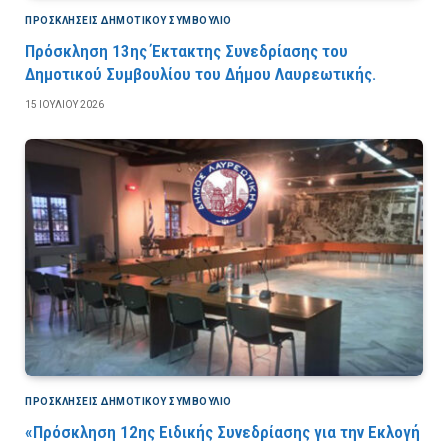
ΠΡΟΣΚΛΉΣΕΙΣ ΔΗΜΟΤΙΚΟΎ ΣΥΜΒΟΎΛΙΟ
Πρόσκληση 13ης Έκτακτης Συνεδρίασης του
Δημοτικού Συμβουλίου του Δήμου Λαυρεωτικής.
15 ΙΟΥΛΊΟΥ 2026
ΠΡΟΣΚΛΉΣΕΙΣ ΔΗΜΟΤΙΚΟΎ ΣΥΜΒΟΎΛΙΟ
«Πρόσκληση 12ης Ειδικής Συνεδρίασης για την Εκλογή