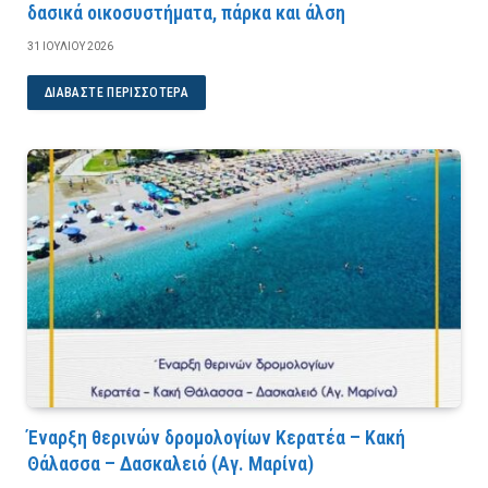
δασικά οικοσυστήματα, πάρκα και άλση
31 ΙΟΥΛΊΟΥ 2026
ΔΙΑΒΆΣΤΕ ΠΕΡΙΣΣΌΤΕΡΑ
Έναρξη θερινών δρομολογίων Κερατέα – Κακή
Θάλασσα – Δασκαλειό (Αγ. Μαρίνα)