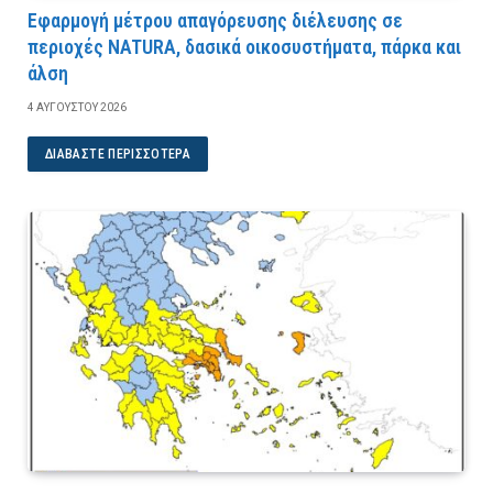
Εφαρμογή μέτρου απαγόρευσης διέλευσης σε
περιοχές NATURA, δασικά οικοσυστήματα, πάρκα και
άλση
4 ΑΥΓΟΎΣΤΟΥ 2026
ΔΙΑΒΆΣΤΕ ΠΕΡΙΣΣΌΤΕΡΑ