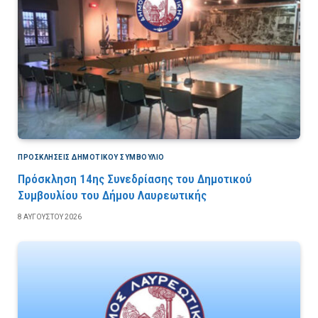
ΠΡΟΣΚΛΉΣΕΙΣ ΔΗΜΟΤΙΚΟΎ ΣΥΜΒΟΎΛΙΟ
Πρόσκληση 14ης Συνεδρίασης του Δημοτικού
Συμβουλίου του Δήμου Λαυρεωτικής
8 ΑΥΓΟΎΣΤΟΥ 2026