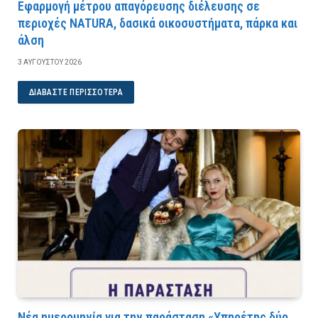
Εφαρμογή μέτρου απαγόρευσης διέλευσης σε
περιοχές NATURA, δασικά οικοσυστήματα, πάρκα και
άλση
3 ΑΥΓΟΎΣΤΟΥ 2026
ΔΙΑΒΆΣΤΕ ΠΕΡΙΣΣΌΤΕΡΑ
Νέα ημερομηνία για την παράσταση «Υπηρέτης δύο