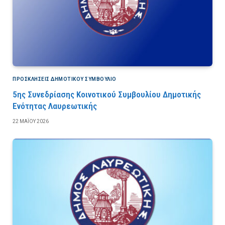
ΠΡΟΣΚΛΉΣΕΙΣ ΔΗΜΟΤΙΚΟΎ ΣΥΜΒΟΎΛΙΟ
5ης Συνεδρίασης Κοινοτικού Συμβουλίου Δημοτικής
Ενότητας Λαυρεωτικής
22 ΜΑΪ́ΟΥ 2026