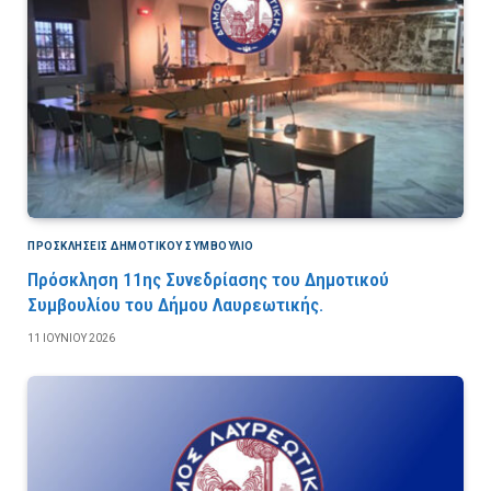
ΠΡΟΣΚΛΉΣΕΙΣ ΔΗΜΟΤΙΚΟΎ ΣΥΜΒΟΎΛΙΟ
Πρόσκληση 11ης Συνεδρίασης του Δημοτικού
Συμβουλίου του Δήμου Λαυρεωτικής.
11 ΙΟΥΝΊΟΥ 2026