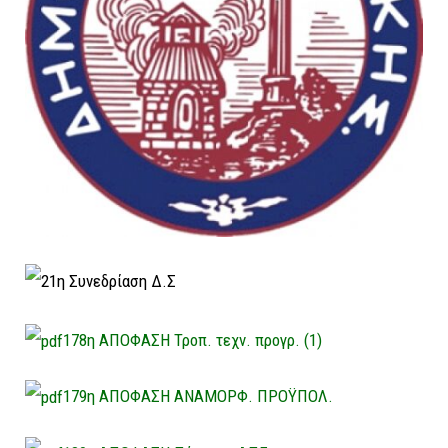
178η ΑΠΟΦΑΣΗ Τροπ. τεχν. προγρ. (1)
179η ΑΠΟΦΑΣΗ ΑΝΑΜΟΡΦ. ΠΡΟΫΠΟΛ.