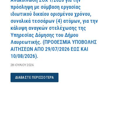
πρόσληψη με σύμβαση εργασίας
ιδιωτικού δικαίου ορισμένου χρόνου,
συνολικά τεσσάρων (4) ατόμων, για την
κάλυψη αναγκών στελέχωσης της
Υπηρεσίας Δόμησης του Δήμου
Λαυρεωτικής. (ΠPOΘEΣMIA YΠOBOΛHΣ
AITHΣEΩN AΠO 29/07/2026 EΩΣ KAI
10/08/2026).
28 ΙΟΥΛΊΟΥ 2026
ΔΙΑΒΆΣΤΕ ΠΕΡΙΣΣΌΤΕΡΑ