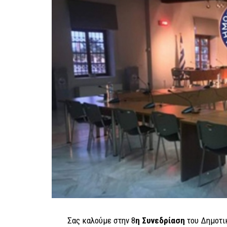
Σας καλούμε στην 8
η Συνεδρίαση
του Δημοτι