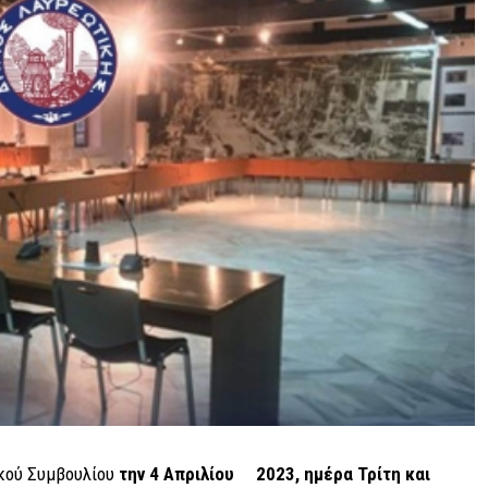
κού Συμβουλίου
την 4
A
πριλίου 2023, ημέρα Τρίτη και