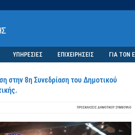
ΥΠΗΡΕΣΙΕΣ
ΕΠΙΧΕΙΡΗΣΕΙΣ
ΓΙΑ ΤΟΝ 
η στην 8η Συνεδρίαση του Δημοτικού
ικής.
ΠΡΟΣΚΛΉΣΕΙΣ ΔΗΜΟΤΙΚΟΎ ΣΥΜΒΟΎΛΙΟ