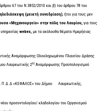
άρθρου 67 του Ν.3852/2010 και β) του άρθρου 78 του
τηλεδιάσκεψη (μεικτή συνεδρίαση)
, ήτοι για τους μεν
ουσα «Μηχανουργείο» στην πόλη του Λαυρίου,
για τους
ς υπηρεσίας
webex
,
με τα ακόλουθα θέματα Ημερήσιας
εωτικής Αναμόρφωσης Ολοκληρωμένου Πλαισίου Δράσης
ης
ήμου Λαυρεωτικής 2
Αναμόρφωσης Προϋπολογισμού
 Ν.Π.Δ.Δ «ΚΕΦΑΛΟΣ» του Δήμου Λαυρεωτικής,
νέου προσοντολογίου/ κλαδολογίου του Οργανισμού