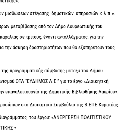
εωτικής».
ν μισθώσεων στέγασης δημοτικών υπηρεσιών κ.λ.π.».
ώρων μεταβίβασης από τον Δήμο Λαυρεωτικής του
αραλίας σε τρίτους, έναντι ανταλλάγματος, για την
ια την άσκηση δραστηριοτήτων που θα εξυπηρετούν τους
 της προγραμματικής σύμβασης μεταξύ του Δήμου
ισμού ΟΤΑ ‘’ΕΥΔΗΜΟΣ Α.Ε.’’ για το έργο «Διοικητική
ην επαναλειτουργία της Δημοτικής Βιβλιοθήκης Λαυρίου».
προσώπων στο Διοικητικό Συμβούλιο της Β.ΕΠΕ Κερατέας.
οδιαγράμματος του έργου: «ΑΝΕΡΓΕΡΣΗ ΠΟΛΙΤΙΣΤΙΚΟΥ
ΤΙΚΗΣ »