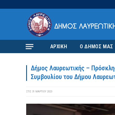
ΑΡΧΙΚΗ
Ο ΔΗΜΟΣ ΜΑΣ
Δήμος Λαυρεωτικής – Πρόσκλησ
Συμβουλίου του Δήμου Λαυρεωτ
ΣΤΙΣ
31 ΜΑΡΤΊΟΥ 2023