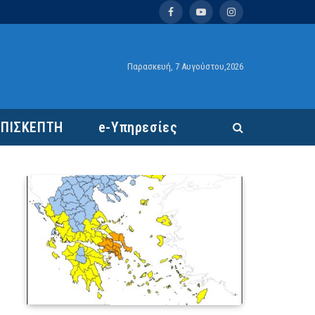
Facebook
YouTube
Instagram
Παρασκευή, 7 Αυγούστου,2026
ΕΠΙΣΚΕΠΤΗ
e-Υπηρεσίες