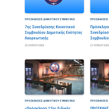
ΠΡΟΣΚΛΉΣΕΙΣ ΔΗΜΟΤΙΚΟΎ ΣΥΜΒΟΎΛΙΟ
ΠΡΟΣΚΛΉΣΕΙΣ
7ης Συνεδρίασης Κοινοτικού
Πρόσκληση
Συμβουλίου Δημοτικής Ενότητας
Συνεδρίασ
Λαυρεωτικής
Συμβουλίο
22 ΙΟΥΛΊΟΥ 2026
21 ΙΟΥΛΊΟΥ 202
ΠΡΟΣΚΛΉΣΕΙΣ ΔΗΜΟΤΙΚΟΎ ΣΥΜΒΟΎΛΙΟ
ΠΡΟΣΚΛΉΣΕΙΣ
«Πρόσκληση 12ης Ειδικής
ΠΡΟΣΚΛΗΣΗ