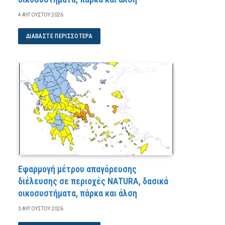
4 ΑΥΓΟΎΣΤΟΥ 2026
ΔΙΑΒΆΣΤΕ ΠΕΡΙΣΣΌΤΕΡΑ
Εφαρμογή μέτρου απαγόρευσης
διέλευσης σε περιοχές NATURA, δασικά
οικοσυστήματα, πάρκα και άλση
3 ΑΥΓΟΎΣΤΟΥ 2026