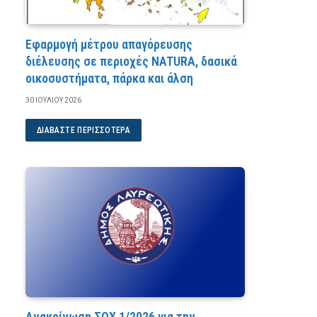
Εφαρμογή μέτρου απαγόρευσης
διέλευσης σε περιοχές NATURA, δασικά
οικοσυστήματα, πάρκα και άλση
30 ΙΟΥΛΊΟΥ 2026
ΔΙΑΒΆΣΤΕ ΠΕΡΙΣΣΌΤΕΡΑ
Ανακοίνωση ΣΟΧ 1/2026 για την