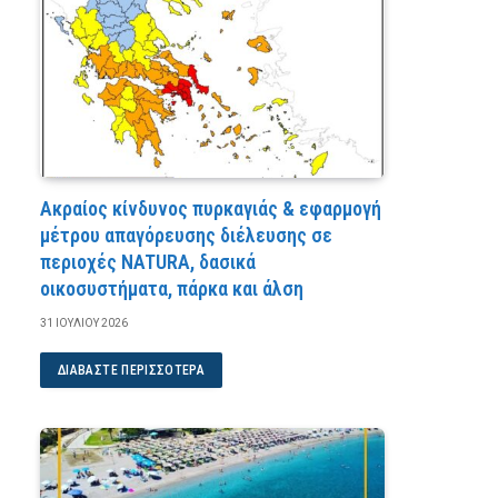
Ακραίος κίνδυνος πυρκαγιάς & εφαρμογή
μέτρου απαγόρευσης διέλευσης σε
περιοχές NATURA, δασικά
οικοσυστήματα, πάρκα και άλση
31 ΙΟΥΛΊΟΥ 2026
ΔΙΑΒΆΣΤΕ ΠΕΡΙΣΣΌΤΕΡΑ