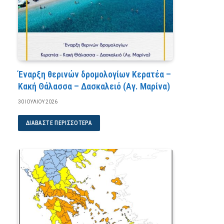
Έναρξη θερινών δρομολογίων Κερατέα –
Κακή Θάλασσα – Δασκαλειό (Αγ. Μαρίνα)
30 ΙΟΥΛΊΟΥ 2026
ΔΙΑΒΆΣΤΕ ΠΕΡΙΣΣΌΤΕΡΑ