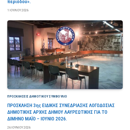
περιόδου».
1 ΙΟΥΛΊΟΥ 2026
ΠΡΟΣΚΛΉΣΕΙΣ ΔΗΜΟΤΙΚΟΎ ΣΥΜΒΟΎΛΙΟ
ΠΡΟΣΚΛΗΣΗ 3ης ΕΙΔΙΚΗΣ ΣΥΝΕΔΡΙΑΣΗΣ ΛΟΓΟΔΟΣΙΑΣ
ΔΗΜΟΤΙΚΗΣ ΑΡΧΗΣ ΔΗΜΟΥ ΛΑΥΡΕΩΤΙΚΗΣ ΓΙΑ ΤΟ
ΔΙΜΗΝΟ ΜΑΪΟ – ΙΟΥΝΙΟ 2026.
26 ΙΟΥΝΊΟΥ 2026