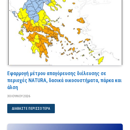
Εφαρμογή μέτρου απαγόρευσης διέλευσης σε
περιοχές NATURA, δασικά οικοσυστήματα, πάρκα και
άλση
30 ΙΟΥΛΊΟΥ 2026
ΔΙΑΒΆΣΤΕ ΠΕΡΙΣΣΌΤΕΡΑ