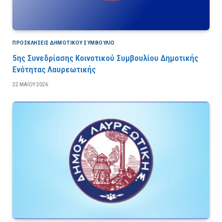
ΠΡΟΣΚΛΉΣΕΙΣ ΔΗΜΟΤΙΚΟΎ ΣΥΜΒΟΎΛΙΟ
5ης Συνεδρίασης Κοινοτικού Συμβουλίου Δημοτικής
Ενότητας Λαυρεωτικής
22 ΜΑΪ́ΟΥ 2026