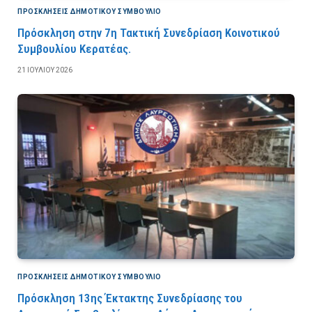
ΠΡΟΣΚΛΉΣΕΙΣ ΔΗΜΟΤΙΚΟΎ ΣΥΜΒΟΎΛΙΟ
Πρόσκληση στην 7η Τακτική Συνεδρίαση Κοινοτικού
Συμβουλίου Κερατέας.
21 ΙΟΥΛΊΟΥ 2026
ΠΡΟΣΚΛΉΣΕΙΣ ΔΗΜΟΤΙΚΟΎ ΣΥΜΒΟΎΛΙΟ
Πρόσκληση 13ης Έκτακτης Συνεδρίασης του