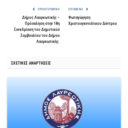
ΠΡΟΗΓΟΎΜΕΝΟ
ΕΠΌΜΕΝΟ
Δήμος Λαυρεωτικής –
Φωταγώγηση
Πρόσκληση στην 18η
Χριστουγεννιάτικου Δέντρου
Συνεδρίαση του Δημοτικού
Συμβουλίου του Δήμου
Λαυρεωτικής.
ΣΧΕΤΙΚΈΣ ΑΝΑΡΤΉΣΕΙΣ