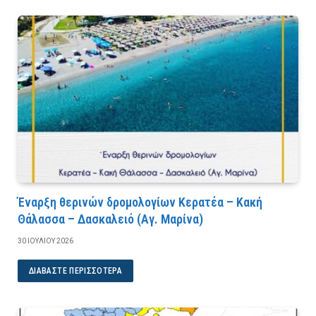
Έναρξη θερινών δρομολογίων Κερατέα – Κακή
Θάλασσα – Δασκαλειό (Αγ. Μαρίνα)
30 ΙΟΥΛΊΟΥ 2026
ΔΙΑΒΆΣΤΕ ΠΕΡΙΣΣΌΤΕΡΑ