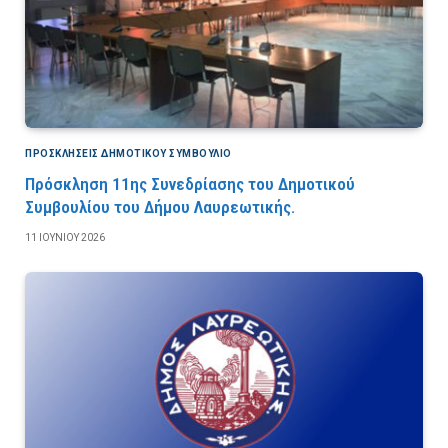
ΠΡΟΣΚΛΉΣΕΙΣ ΔΗΜΟΤΙΚΟΎ ΣΥΜΒΟΎΛΙΟ
Πρόσκληση 11ης Συνεδρίασης του Δημοτικού
Συμβουλίου του Δήμου Λαυρεωτικής.
11 ΙΟΥΝΊΟΥ 2026