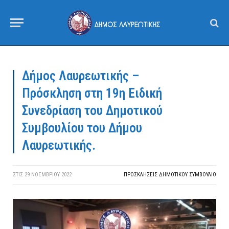
Δήμος Λαυρεωτικής –
Πρόσκληση στη 19η Ειδική
Συνεδρίαση του Δημοτικού
Συμβουλίου του Δήμου
Λαυρεωτικής.
ΣΤΙΣ
29 ΝΟΕΜΒΡΊΟΥ 2022
ΠΡΟΣΚΛΉΣΕΙΣ ΔΗΜΟΤΙΚΟΎ ΣΥΜΒΟΎΛΙΟ