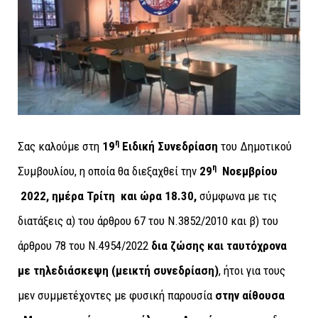
η
Σας καλούμε στη
19
Ειδική Συνεδρίαση
του Δημοτικού
η
Συμβουλίου, η οποία θα διεξαχθεί την
29
Νοεμβρίου
2022, ημέρα Τρίτη και ώρα 18.30,
σύμφωνα με τις
διατάξεις α) του άρθρου 67 του Ν.3852/2010 και β) του
άρθρου 78 του Ν.4954/2022
δια ζώσης και ταυτόχρονα
με τηλεδιάσκεψη (μεικτή συνεδρίαση)
, ήτοι για τους
μεν συμμετέχοντες με φυσική παρουσία
στην αίθουσα