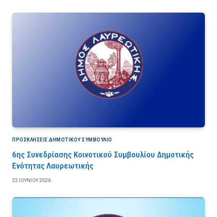
ΠΡΟΣΚΛΉΣΕΙΣ ΔΗΜΟΤΙΚΟΎ ΣΥΜΒΟΎΛΙΟ
6ης Συνεδρίασης Κοινοτικού Συμβουλίου Δημοτικής
Ενότητας Λαυρεωτικής
22 ΙΟΥΝΊΟΥ 2026