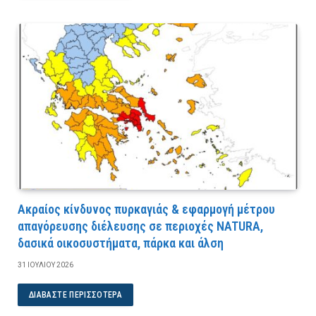
Ακραίος κίνδυνος πυρκαγιάς & εφαρμογή μέτρου
απαγόρευσης διέλευσης σε περιοχές NATURA,
δασικά οικοσυστήματα, πάρκα και άλση
31 ΙΟΥΛΊΟΥ 2026
ΔΙΑΒΆΣΤΕ ΠΕΡΙΣΣΌΤΕΡΑ