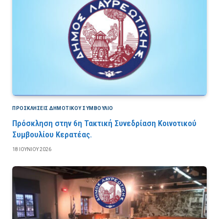
ΠΡΟΣΚΛΉΣΕΙΣ ΔΗΜΟΤΙΚΟΎ ΣΥΜΒΟΎΛΙΟ
Πρόσκληση στην 6η Τακτική Συνεδρίαση Κοινοτικού
Συμβουλίου Κερατέας.
18 ΙΟΥΝΊΟΥ 2026