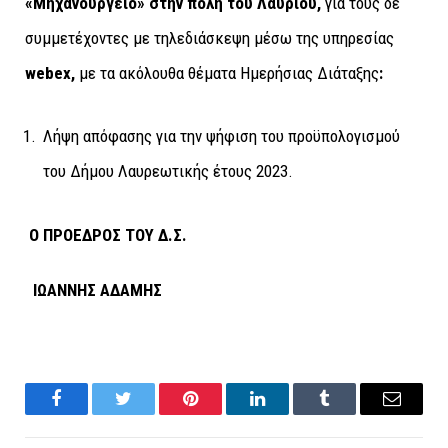
«Μηχανουργείο» στην πόλη του Λαυρίου,
για τους δε
συμμετέχοντες με τηλεδιάσκεψη μέσω της υπηρεσίας
webex
,
με τα ακόλουθα θέματα Ημερήσιας Διάταξης
:
Λήψη απόφασης για την ψήφιση του προϋπολογισμού
του Δήμου Λαυρεωτικής έτους 2023.
Ο ΠΡΟΕΔΡΟΣ ΤΟΥ Δ.Σ.
ΙΩΑΝΝΗΣ ΑΔΑΜΗΣ
Facebook
Twitter
Pinterest
LinkedIn
Tumblr
Email