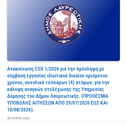
Ανακοίνωση ΣΟΧ 1/2026 για την πρόσληψη με
σύμβαση εργασίας ιδιωτικού δικαίου ορισμένου
χρόνου, συνολικά τεσσάρων (4) ατόμων, για την
κάλυψη αναγκών στελέχωσης της Υπηρεσίας
Δόμησης του Δήμου Λαυρεωτικής. (ΠPOΘEΣMIA
YΠOBOΛHΣ AITHΣEΩN AΠO 29/07/2026 EΩΣ KAI
10/08/2026).
28 ΙΟΥΛΊΟΥ 2026