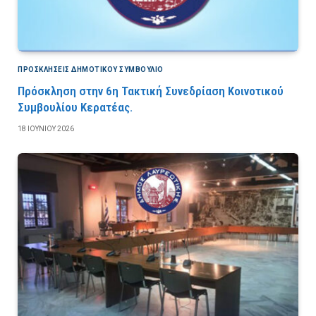
ΠΡΟΣΚΛΉΣΕΙΣ ΔΗΜΟΤΙΚΟΎ ΣΥΜΒΟΎΛΙΟ
Πρόσκληση στην 6η Τακτική Συνεδρίαση Κοινοτικού
Συμβουλίου Κερατέας.
18 ΙΟΥΝΊΟΥ 2026