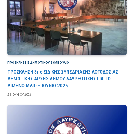
ΠΡΟΣΚΛΉΣΕΙΣ ΔΗΜΟΤΙΚΟΎ ΣΥΜΒΟΎΛΙΟ
ΠΡΟΣΚΛΗΣΗ 3ης ΕΙΔΙΚΗΣ ΣΥΝΕΔΡΙΑΣΗΣ ΛΟΓΟΔΟΣΙΑΣ
ΔΗΜΟΤΙΚΗΣ ΑΡΧΗΣ ΔΗΜΟΥ ΛΑΥΡΕΩΤΙΚΗΣ ΓΙΑ ΤΟ
ΔΙΜΗΝΟ ΜΑΪΟ – ΙΟΥΝΙΟ 2026.
26 ΙΟΥΝΊΟΥ 2026