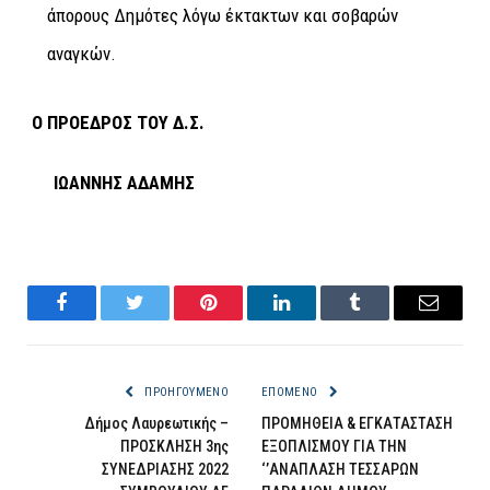
άπορους Δημότες λόγω έκτακτων και σοβαρών
αναγκών.
Ο ΠΡΟΕΔΡΟΣ ΤΟΥ Δ.Σ.
ΙΩΑΝΝΗΣ ΑΔΑΜΗΣ
Facebook
Twitter
Pinterest
LinkedIn
Tumblr
Email
ΠΡΟΗΓΟΎΜΕΝΟ
ΕΠΌΜΕΝΟ
Δήμος Λαυρεωτικής –
ΠΡΟΜΗΘΕΙΑ & ΕΓΚΑΤΑΣΤΑΣΗ
ΠΡΟΣΚΛΗΣΗ 3ης
ΕΞΟΠΛΙΣΜΟΥ ΓΙΑ ΤΗΝ
ΣΥΝΕΔΡΙΑΣΗΣ 2022
‘’ΑΝΑΠΛΑΣΗ ΤΕΣΣΑΡΩΝ