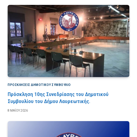
ΠΡΟΣΚΛΉΣΕΙΣ ΔΗΜΟΤΙΚΟΎ ΣΥΜΒΟΎΛΙΟ
Πρόσκληση 10ης Συνεδρίασης του Δημοτικού
Συμβουλίου του Δήμου Λαυρεωτικής.
8 ΜΑΪ́ΟΥ 2026