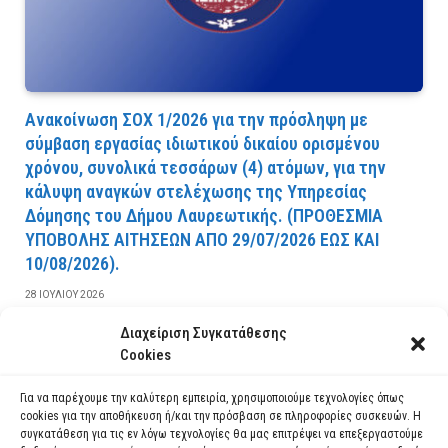
Ανακοίνωση ΣΟΧ 1/2026 για την πρόσληψη με
σύμβαση εργασίας ιδιωτικού δικαίου ορισμένου
χρόνου, συνολικά τεσσάρων (4) ατόμων, για την
κάλυψη αναγκών στελέχωσης της Υπηρεσίας
Δόμησης του Δήμου Λαυρεωτικής. (ΠPOΘEΣMIA
YΠOBOΛHΣ AITHΣEΩN AΠO 29/07/2026 EΩΣ KAI
10/08/2026).
28 ΙΟΥΛΊΟΥ 2026
Διαχείριση Συγκατάθεσης
ΔΙΑΒΆΣΤΕ ΠΕΡΙΣΣΌΤΕΡΑ
Cookies
Για να παρέχουμε την καλύτερη εμπειρία, χρησιμοποιούμε τεχνολογίες όπως
cookies για την αποθήκευση ή/και την πρόσβαση σε πληροφορίες συσκευών. Η
συγκατάθεση για τις εν λόγω τεχνολογίες θα μας επιτρέψει να επεξεργαστούμε