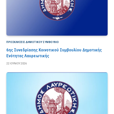
ΠΡΟΣΚΛΉΣΕΙΣ ΔΗΜΟΤΙΚΟΎ ΣΥΜΒΟΎΛΙΟ
6ης Συνεδρίασης Κοινοτικού Συμβουλίου Δημοτικής
Ενότητας Λαυρεωτικής
22 ΙΟΥΝΊΟΥ 2026