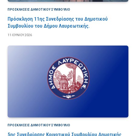
ΠΡΟΣΚΛΉΣΕΙΣ ΔΗΜΟΤΙΚΟΎ ΣΥΜΒΟΎΛΙΟ
Πρόσκληση 11ης Συνεδρίασης του Δημοτικού
Συμβουλίου του Δήμου Λαυρεωτικής.
11 ΙΟΥΝΊΟΥ 2026
ΠΡΟΣΚΛΉΣΕΙΣ ΔΗΜΟΤΙΚΟΎ ΣΥΜΒΟΎΛΙΟ
5ης Συνεδρίασης Κοινοτικού Συμβουλίου Δημοτικής