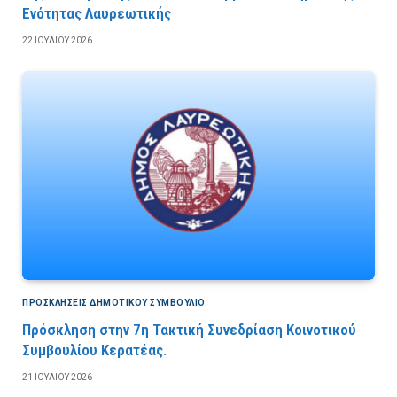
Ενότητας Λαυρεωτικής
22 ΙΟΥΛΊΟΥ 2026
ΠΡΟΣΚΛΉΣΕΙΣ ΔΗΜΟΤΙΚΟΎ ΣΥΜΒΟΎΛΙΟ
Πρόσκληση στην 7η Τακτική Συνεδρίαση Κοινοτικού
Συμβουλίου Κερατέας.
21 ΙΟΥΛΊΟΥ 2026