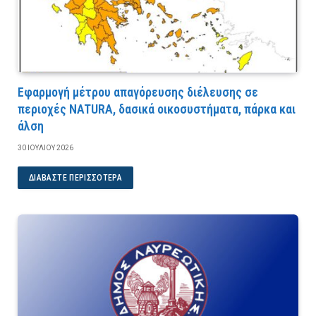
Εφαρμογή μέτρου απαγόρευσης διέλευσης σε
περιοχές NATURA, δασικά οικοσυστήματα, πάρκα και
άλση
30 ΙΟΥΛΊΟΥ 2026
ΔΙΑΒΆΣΤΕ ΠΕΡΙΣΣΌΤΕΡΑ