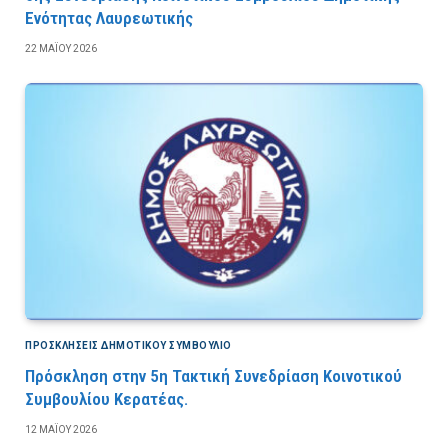
Ενότητας Λαυρεωτικής
22 ΜΑΪ́ΟΥ 2026
ΠΡΟΣΚΛΉΣΕΙΣ ΔΗΜΟΤΙΚΟΎ ΣΥΜΒΟΎΛΙΟ
Πρόσκληση στην 5η Τακτική Συνεδρίαση Κοινοτικού
Συμβουλίου Κερατέας.
12 ΜΑΪ́ΟΥ 2026