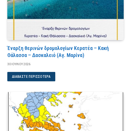
Έναρξη θερινών δρομολογίων Κερατέα – Κακή
Θάλασσα – Δασκαλειό (Αγ. Μαρίνα)
30 ΙΟΥΛΊΟΥ 2026
ΔΙΑΒΆΣΤΕ ΠΕΡΙΣΣΌΤΕΡΑ