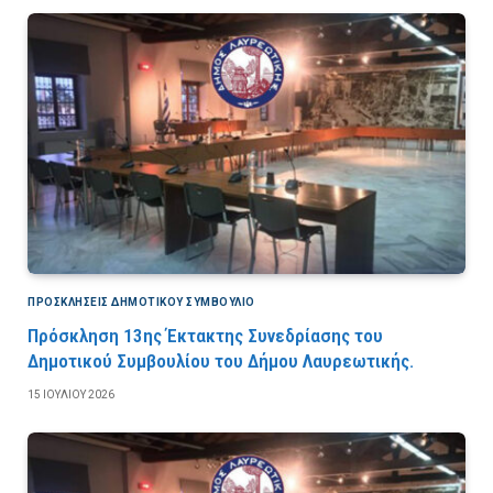
ΠΡΟΣΚΛΉΣΕΙΣ ΔΗΜΟΤΙΚΟΎ ΣΥΜΒΟΎΛΙΟ
Πρόσκληση 13ης Έκτακτης Συνεδρίασης του
Δημοτικού Συμβουλίου του Δήμου Λαυρεωτικής.
15 ΙΟΥΛΊΟΥ 2026