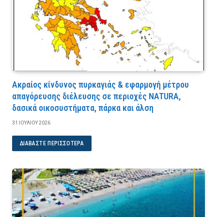
Ακραίος κίνδυνος πυρκαγιάς & εφαρμογή μέτρου
απαγόρευσης διέλευσης σε περιοχές NATURA,
δασικά οικοσυστήματα, πάρκα και άλση
31 ΙΟΥΛΊΟΥ 2026
ΔΙΑΒΆΣΤΕ ΠΕΡΙΣΣΌΤΕΡΑ