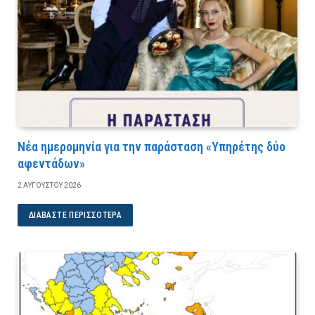
Νέα ημερομηνία για την παράσταση «Υπηρέτης δύο
αφεντάδων»
2 ΑΥΓΟΎΣΤΟΥ 2026
ΔΙΑΒΆΣΤΕ ΠΕΡΙΣΣΌΤΕΡΑ