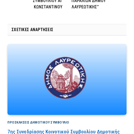
ΣΥΜΒΟΥΛΙΟΥ ΑΓ
ΠΑΡΑΛΙΩΝ ΔΗΜΟΥ
ΚΩΝΣΤΑΝΤΙΝΟΥ
ΛΑΥΡΕΩΤΙΚΗΣ’’
ΣΧΕΤΙΚΈΣ ΑΝΑΡΤΉΣΕΙΣ
ΠΡΟΣΚΛΉΣΕΙΣ ΔΗΜΟΤΙΚΟΎ ΣΥΜΒΟΎΛΙΟ
7ης Συνεδρίασης Κοινοτικού Συμβουλίου Δημοτικής