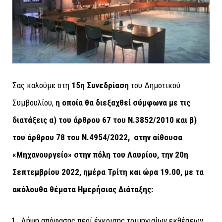
Σας καλούμε στη
15η Συνεδρίαση
του Δημοτικού
Συμβουλίου,
η οποία θα διεξαχθεί σύμφωνα με τις
διατάξεις α) του άρθρου 67 του Ν.3852/2010 και β)
του άρθρου 78 του Ν.4954/2022,
στην αίθουσα
«Μηχανουργείο» στην πόλη του Λαυρίου,
την 20η
Σεπτεμβρίου 2022, ημέρα Τρίτη και ώρα 19.00, με τα
ακόλουθα θέματα Ημερήσιας Διάταξης:
Λήψη απόφασης περί έγκρισης τριμηνιαίων εκθέσεων