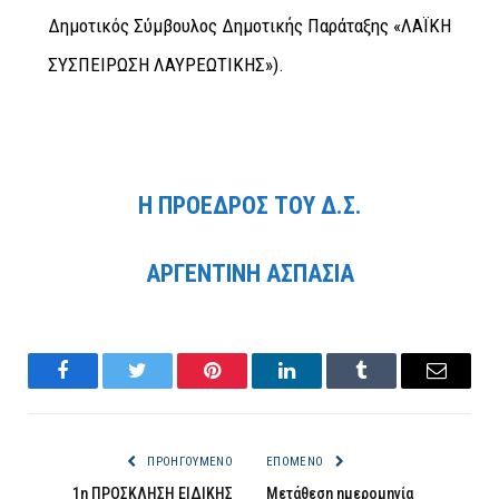
Δημοτικός Σύμβουλος Δημοτικής Παράταξης «ΛΑΪΚΗ
ΣΥΣΠΕΙΡΩΣΗ ΛΑΥΡΕΩΤΙΚΗΣ»).
Η ΠΡΟΕΔΡΟΣ ΤΟΥ Δ.Σ.
ΑΡΓΕΝΤΙΝΗ ΑΣΠΑΣΙΑ
Facebook
Twitter
Pinterest
LinkedIn
Tumblr
Email
ΠΡΟΗΓΟΎΜΕΝΟ
ΕΠΌΜΕΝΟ
1η ΠΡΟΣΚΛΗΣΗ ΕΙΔΙΚΗΣ
Μετάθεση ημερομηνία