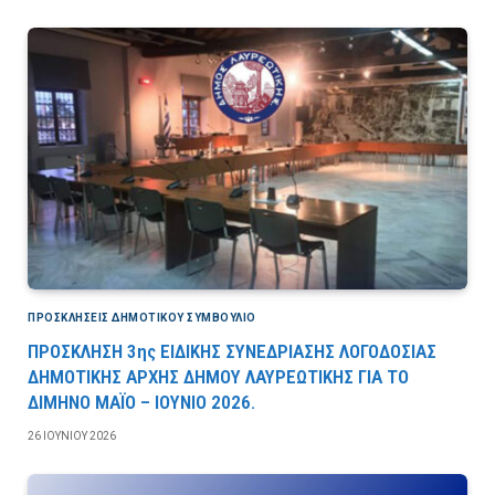
ΠΡΟΣΚΛΉΣΕΙΣ ΔΗΜΟΤΙΚΟΎ ΣΥΜΒΟΎΛΙΟ
ΠΡΟΣΚΛΗΣΗ 3ης ΕΙΔΙΚΗΣ ΣΥΝΕΔΡΙΑΣΗΣ ΛΟΓΟΔΟΣΙΑΣ
ΔΗΜΟΤΙΚΗΣ ΑΡΧΗΣ ΔΗΜΟΥ ΛΑΥΡΕΩΤΙΚΗΣ ΓΙΑ ΤΟ
ΔΙΜΗΝΟ ΜΑΪΟ – ΙΟΥΝΙΟ 2026.
26 ΙΟΥΝΊΟΥ 2026