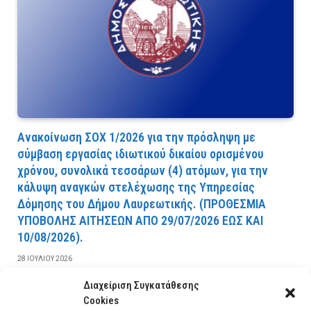
Ανακοίνωση ΣΟΧ 1/2026 για την πρόσληψη με
σύμβαση εργασίας ιδιωτικού δικαίου ορισμένου
χρόνου, συνολικά τεσσάρων (4) ατόμων, για την
κάλυψη αναγκών στελέχωσης της Υπηρεσίας
Δόμησης του Δήμου Λαυρεωτικής. (ΠPOΘEΣMIA
YΠOBOΛHΣ AITHΣEΩN AΠO 29/07/2026 EΩΣ KAI
10/08/2026).
28 ΙΟΥΛΊΟΥ 2026
Διαχείριση Συγκατάθεσης
ΔΙΑΒΆΣΤΕ ΠΕΡΙΣΣΌΤΕΡΑ
Cookies