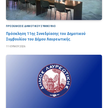
ΠΡΟΣΚΛΉΣΕΙΣ ΔΗΜΟΤΙΚΟΎ ΣΥΜΒΟΎΛΙΟ
Πρόσκληση 11ης Συνεδρίασης του Δημοτικού
Συμβουλίου του Δήμου Λαυρεωτικής.
11 ΙΟΥΝΊΟΥ 2026