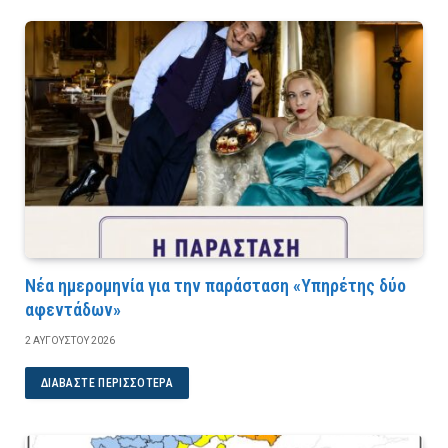
Νέα ημερομηνία για την παράσταση «Υπηρέτης δύο
αφεντάδων»
2 ΑΥΓΟΎΣΤΟΥ 2026
ΔΙΑΒΆΣΤΕ ΠΕΡΙΣΣΌΤΕΡΑ