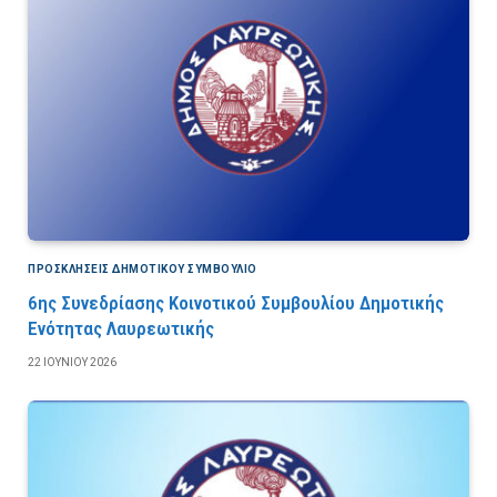
ΠΡΟΣΚΛΉΣΕΙΣ ΔΗΜΟΤΙΚΟΎ ΣΥΜΒΟΎΛΙΟ
6ης Συνεδρίασης Κοινοτικού Συμβουλίου Δημοτικής
Ενότητας Λαυρεωτικής
22 ΙΟΥΝΊΟΥ 2026