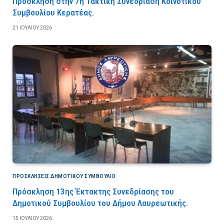
Πρόσκληση στην 7η Τακτική Συνεδρίαση Κοινοτικού
Συμβουλίου Κερατέας.
21 ΙΟΥΛΊΟΥ 2026
ΠΡΟΣΚΛΉΣΕΙΣ ΔΗΜΟΤΙΚΟΎ ΣΥΜΒΟΎΛΙΟ
Πρόσκληση 13ης Έκτακτης Συνεδρίασης του
Δημοτικού Συμβουλίου του Δήμου Λαυρεωτικής.
15 ΙΟΥΛΊΟΥ 2026