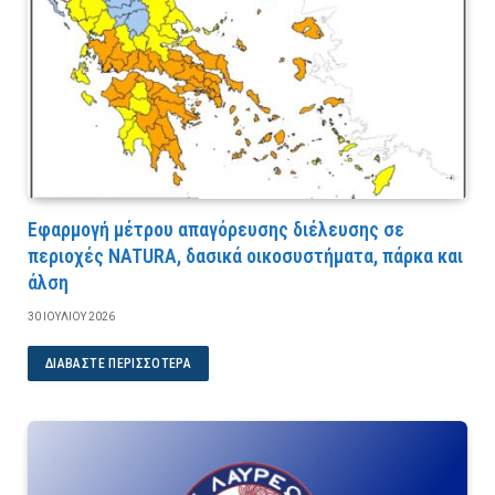
Εφαρμογή μέτρου απαγόρευσης διέλευσης σε
περιοχές NATURA, δασικά οικοσυστήματα, πάρκα και
άλση
30 ΙΟΥΛΊΟΥ 2026
ΔΙΑΒΆΣΤΕ ΠΕΡΙΣΣΌΤΕΡΑ