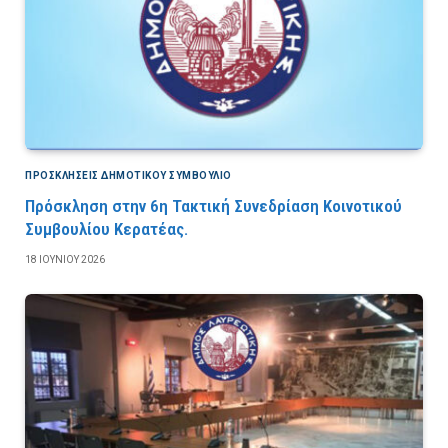
ΠΡΟΣΚΛΉΣΕΙΣ ΔΗΜΟΤΙΚΟΎ ΣΥΜΒΟΎΛΙΟ
Πρόσκληση στην 6η Τακτική Συνεδρίαση Κοινοτικού
Συμβουλίου Κερατέας.
18 ΙΟΥΝΊΟΥ 2026