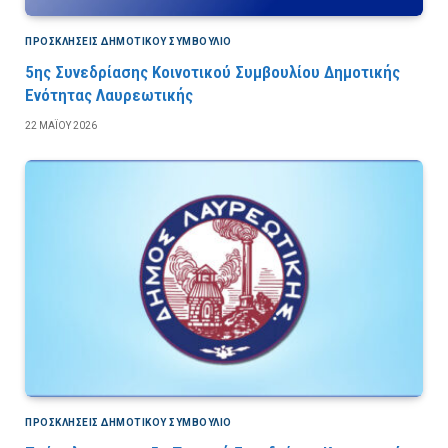
ΠΡΟΣΚΛΉΣΕΙΣ ΔΗΜΟΤΙΚΟΎ ΣΥΜΒΟΎΛΙΟ
5ης Συνεδρίασης Κοινοτικού Συμβουλίου Δημοτικής
Ενότητας Λαυρεωτικής
22 ΜΑΪ́ΟΥ 2026
ΠΡΟΣΚΛΉΣΕΙΣ ΔΗΜΟΤΙΚΟΎ ΣΥΜΒΟΎΛΙΟ