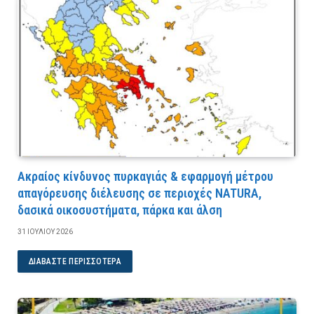
Ακραίος κίνδυνος πυρκαγιάς & εφαρμογή μέτρου
απαγόρευσης διέλευσης σε περιοχές NATURA,
δασικά οικοσυστήματα, πάρκα και άλση
31 ΙΟΥΛΊΟΥ 2026
ΔΙΑΒΆΣΤΕ ΠΕΡΙΣΣΌΤΕΡΑ