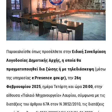
Παρακαλείσθε όπως προσέλθετε στην
Ειδική Συνεδρίαση
Λογοδοσίας Δημοτικής Αρχής, η οποία θα
πραγματοποιηθεί δια ζώσης ή με τηλεδιάσκεψη
(μέσω
της υπηρεσίας
e
:
Presence
.
gov.gr),
την
26
η
Φεβρουαρίου 2025
, ημέρα Τετάρτη και ώρα
20:00
, στην
αίθουσα «Παλαιό Μηχανουργείο» Λαυρίου, σύμφωνα με τις
διατάξεις του άρθρου 67A στον Ν.3852/2010, τις διατάξεις