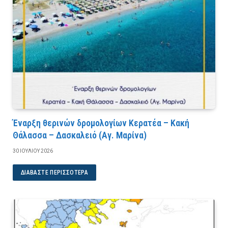
Έναρξη θερινών δρομολογίων Κερατέα – Κακή
Θάλασσα – Δασκαλειό (Αγ. Μαρίνα)
30 ΙΟΥΛΊΟΥ 2026
ΔΙΑΒΆΣΤΕ ΠΕΡΙΣΣΌΤΕΡΑ