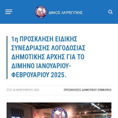
1η ΠΡΟΣΚΛΗΣΗ ΕΙΔΙΚΗΣ
ΣΥΝΕΔΡΙΑΣΗΣ ΛΟΓΟΔΟΣΙΑΣ
ΔΗΜΟΤΙΚΗΣ ΑΡΧΗΣ ΓΙΑ ΤΟ
ΔΙΜΗΝΟ ΙΑΝΟΥΑΡΙΟΥ-
ΦΕΒΡΟΥΑΡΙΟΥ 2025.
ΣΤΙΣ
24 ΦΕΒΡΟΥΑΡΊΟΥ 2025
ΠΡΟΣΚΛΉΣΕΙΣ ΔΗΜΟΤΙΚΟΎ ΣΥΜΒΟΎΛΙΟ