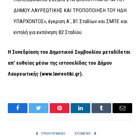
ΔΗΜΟΥ ΛΑΥΡΕΩΤΙΚΗΣ ΚΑΙ ΤΡΟΠΟΠΟΙΗΣΗ ΤΟΥ ΗΔΗ
ΥΠΑΡΧΟΝΤΟΣ», έγκριση Α΄, Β1 Σταδίων και ΣΜΠΕ και
εντολή για εκπόνηση Β2 Σταδίου.
Η Συνεδρίαση του Δημοτικού Συμβουλίου μεταδίδεται
απ’ ευθείας μέσω της ιστοσελίδας του Δήμου
Λαυρεωτικής (
www
.
lavreotiki
.
gr
).
Facebook
Twitter
Pinterest
LinkedIn
Tumblr
Email
ΠΡΟΗΓΟΎΜΕΝΟ
ΕΠΌΜΕΝΟ