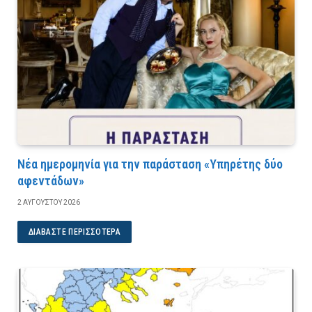
Νέα ημερομηνία για την παράσταση «Υπηρέτης δύο
αφεντάδων»
2 ΑΥΓΟΎΣΤΟΥ 2026
ΔΙΑΒΆΣΤΕ ΠΕΡΙΣΣΌΤΕΡΑ