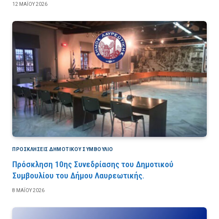
12 ΜΑΪ́ΟΥ 2026
ΠΡΟΣΚΛΉΣΕΙΣ ΔΗΜΟΤΙΚΟΎ ΣΥΜΒΟΎΛΙΟ
Πρόσκληση 10ης Συνεδρίασης του Δημοτικού
Συμβουλίου του Δήμου Λαυρεωτικής.
8 ΜΑΪ́ΟΥ 2026