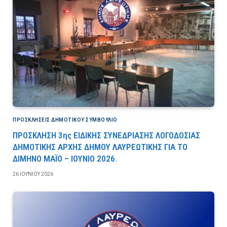
ΠΡΟΣΚΛΉΣΕΙΣ ΔΗΜΟΤΙΚΟΎ ΣΥΜΒΟΎΛΙΟ
ΠΡΟΣΚΛΗΣΗ 3ης ΕΙΔΙΚΗΣ ΣΥΝΕΔΡΙΑΣΗΣ ΛΟΓΟΔΟΣΙΑΣ
ΔΗΜΟΤΙΚΗΣ ΑΡΧΗΣ ΔΗΜΟΥ ΛΑΥΡΕΩΤΙΚΗΣ ΓΙΑ ΤΟ
ΔΙΜΗΝΟ ΜΑΪΟ – ΙΟΥΝΙΟ 2026.
26 ΙΟΥΝΊΟΥ 2026