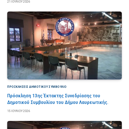
21 ΙΟΥΛΊΟΥ 2026
ΠΡΟΣΚΛΉΣΕΙΣ ΔΗΜΟΤΙΚΟΎ ΣΥΜΒΟΎΛΙΟ
Πρόσκληση 13ης Έκτακτης Συνεδρίασης του
Δημοτικού Συμβουλίου του Δήμου Λαυρεωτικής.
15 ΙΟΥΛΊΟΥ 2026