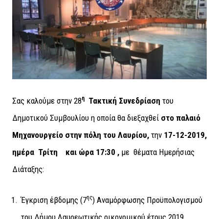
η
Σας καλούμε στην 28
Τακτική Συνεδρίαση
του
Δημοτικού Συμβουλίου η οποία θα διεξαχθεί
στο παλαιό
Μηχανουργείο στην πόλη του Λαυρίου
,
την
17-12-2019,
ημέρα Τρίτη
και ώρα 17:30
,
με θέματα Ημερήσιας
Διάταξης:
ης
Έγκριση έβδομης (7
) Αναμόρφωσης Προϋπολογισμού
του Δήμου Λαυρεωτικής οικονομικού έτους 2019.