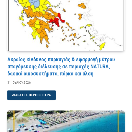
Ακραίος κίνδυνος πυρκαγιάς & εφαρμογή μέτρου
απαγόρευσης διέλευσης σε περιοχές NATURA,
δασικά οικοσυστήματα, πάρκα και άλση
31 ΙΟΥΛΊΟΥ 2026
ΔΙΑΒΆΣΤΕ ΠΕΡΙΣΣΌΤΕΡΑ