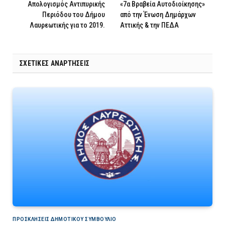
Απολογισμός Αντιπυρικής
«7α Βραβεία Αυτοδιοίκησης»
Περιόδου του Δήμου
από την Ένωση Δημάρχων
Λαυρεωτικής για το 2019.
Αττικής & την ΠΕΔΑ
ΣΧΕΤΙΚΈΣ ΑΝΑΡΤΉΣΕΙΣ
ΠΡΟΣΚΛΉΣΕΙΣ ΔΗΜΟΤΙΚΟΎ ΣΥΜΒΟΎΛΙΟ