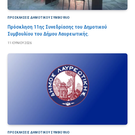
ΠΡΟΣΚΛΉΣΕΙΣ ΔΗΜΟΤΙΚΟΎ ΣΥΜΒΟΎΛΙΟ
Πρόσκληση 11ης Συνεδρίασης του Δημοτικού
Συμβουλίου του Δήμου Λαυρεωτικής.
11 ΙΟΥΝΊΟΥ 2026
ΠΡΟΣΚΛΉΣΕΙΣ ΔΗΜΟΤΙΚΟΎ ΣΥΜΒΟΎΛΙΟ