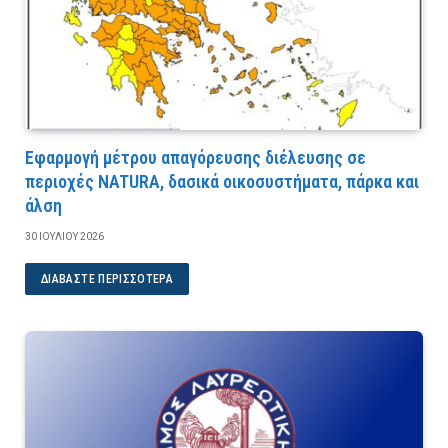
Εφαρμογή μέτρου απαγόρευσης διέλευσης σε
περιοχές NATURA, δασικά οικοσυστήματα, πάρκα και
άλση
30 ΙΟΥΛΊΟΥ 2026
ΔΙΑΒΆΣΤΕ ΠΕΡΙΣΣΌΤΕΡΑ