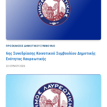
ΠΡΟΣΚΛΉΣΕΙΣ ΔΗΜΟΤΙΚΟΎ ΣΥΜΒΟΎΛΙΟ
6ης Συνεδρίασης Κοινοτικού Συμβουλίου Δημοτικής
Ενότητας Λαυρεωτικής
22 ΙΟΥΝΊΟΥ 2026