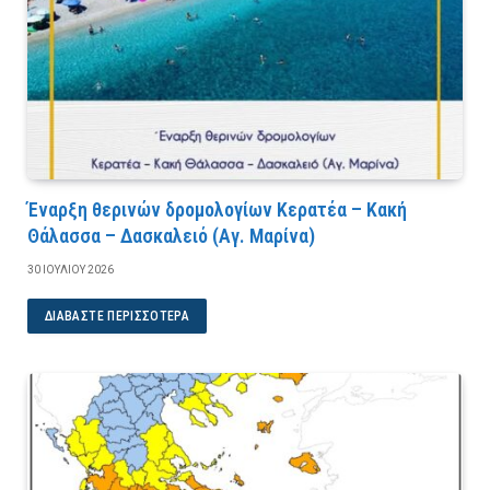
Έναρξη θερινών δρομολογίων Κερατέα – Κακή
Θάλασσα – Δασκαλειό (Αγ. Μαρίνα)
30 ΙΟΥΛΊΟΥ 2026
ΔΙΑΒΆΣΤΕ ΠΕΡΙΣΣΌΤΕΡΑ