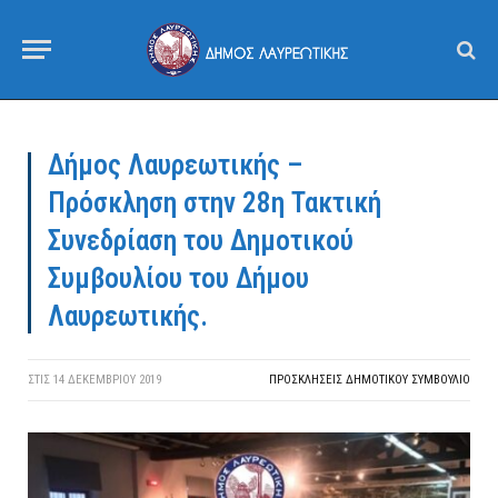
Δήμος Λαυρεωτικής –
Πρόσκληση στην 28η Τακτική
Συνεδρίαση του Δημοτικού
Συμβουλίου του Δήμου
Λαυρεωτικής.
ΣΤΙΣ
14 ΔΕΚΕΜΒΡΊΟΥ 2019
ΠΡΟΣΚΛΉΣΕΙΣ ΔΗΜΟΤΙΚΟΎ ΣΥΜΒΟΎΛΙΟ