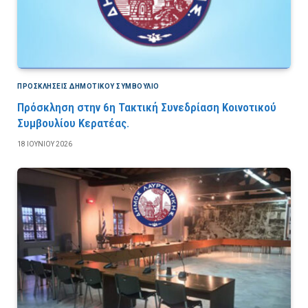
ΠΡΟΣΚΛΉΣΕΙΣ ΔΗΜΟΤΙΚΟΎ ΣΥΜΒΟΎΛΙΟ
Πρόσκληση στην 6η Τακτική Συνεδρίαση Κοινοτικού
Συμβουλίου Κερατέας.
18 ΙΟΥΝΊΟΥ 2026