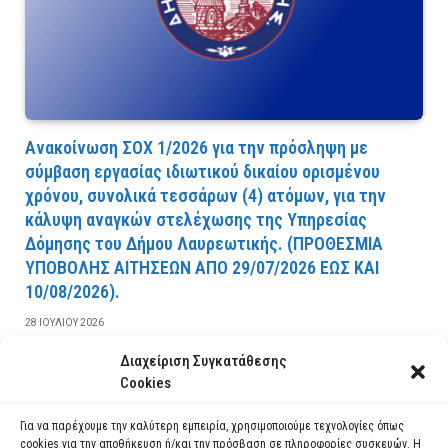
Ανακοίνωση ΣΟΧ 1/2026 για την πρόσληψη με
σύμβαση εργασίας ιδιωτικού δικαίου ορισμένου
χρόνου, συνολικά τεσσάρων (4) ατόμων, για την
κάλυψη αναγκών στελέχωσης της Υπηρεσίας
Δόμησης του Δήμου Λαυρεωτικής. (ΠPOΘEΣMIA
YΠOBOΛHΣ AITHΣEΩN AΠO 29/07/2026 EΩΣ KAI
10/08/2026).
28 ΙΟΥΛΊΟΥ 2026
Διαχείριση Συγκατάθεσης
ΔΙΑΒΆΣΤΕ ΠΕΡΙΣΣΌΤΕΡΑ
Cookies
Για να παρέχουμε την καλύτερη εμπειρία, χρησιμοποιούμε τεχνολογίες όπως
cookies για την αποθήκευση ή/και την πρόσβαση σε πληροφορίες συσκευών. Η