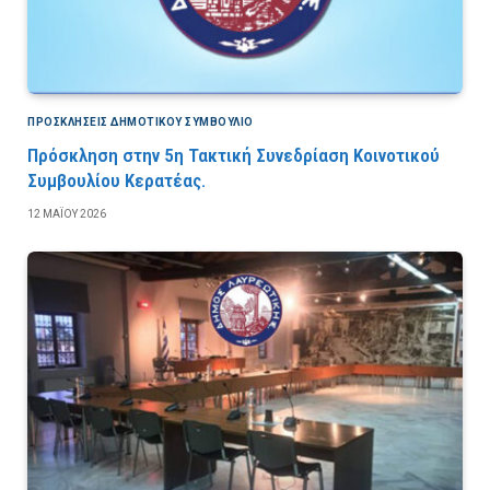
ΠΡΟΣΚΛΉΣΕΙΣ ΔΗΜΟΤΙΚΟΎ ΣΥΜΒΟΎΛΙΟ
Πρόσκληση στην 5η Τακτική Συνεδρίαση Κοινοτικού
Συμβουλίου Κερατέας.
12 ΜΑΪ́ΟΥ 2026