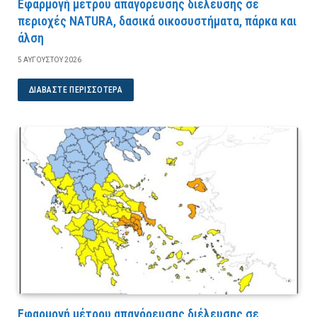
Εφαρμογή μέτρου απαγόρευσης διέλευσης σε
περιοχές NATURA, δασικά οικοσυστήματα, πάρκα και
άλση
5 ΑΥΓΟΎΣΤΟΥ 2026
ΔΙΑΒΆΣΤΕ ΠΕΡΙΣΣΌΤΕΡΑ
Εφαρμογή μέτρου απαγόρευσης διέλευσης σε