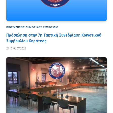
ΠΡΟΣΚΛΉΣΕΙΣ ΔΗΜΟΤΙΚΟΎ ΣΥΜΒΟΎΛΙΟ
Πρόσκληση στην 7η Τακτική Συνεδρίαση Κοινοτικού
Συμβουλίου Κερατέας.
21 ΙΟΥΛΊΟΥ 2026