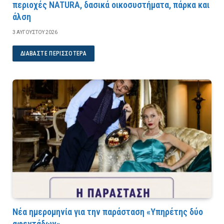
περιοχές NATURA, δασικά οικοσυστήματα, πάρκα και
άλση
3 ΑΥΓΟΎΣΤΟΥ 2026
ΔΙΑΒΆΣΤΕ ΠΕΡΙΣΣΌΤΕΡΑ
Νέα ημερομηνία για την παράσταση «Υπηρέτης δύο
αφεντάδων»