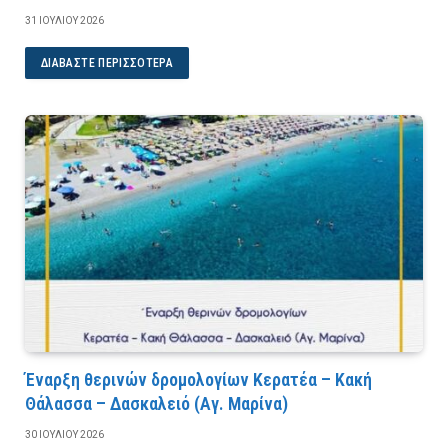
31 ΙΟΥΛΊΟΥ 2026
ΔΙΑΒΆΣΤΕ ΠΕΡΙΣΣΌΤΕΡΑ
Έναρξη θερινών δρομολογίων Κερατέα – Κακή
Θάλασσα – Δασκαλειό (Αγ. Μαρίνα)
30 ΙΟΥΛΊΟΥ 2026