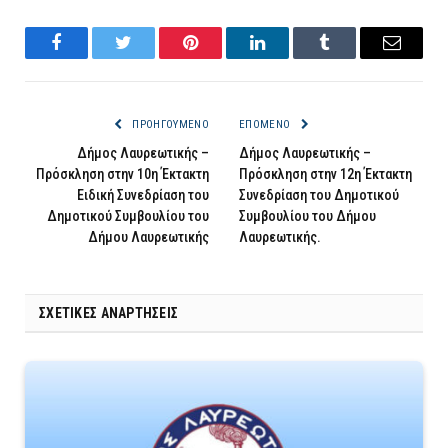
Facebook
Twitter
Pinterest
LinkedIn
Tumblr
Email
ΠΡΟΗΓΟΎΜΕΝΟ
ΕΠΌΜΕΝΟ
Δήμος Λαυρεωτικής –
Δήμος Λαυρεωτικής –
Πρόσκληση στην 10η Έκτακτη
Πρόσκληση στην 12η Έκτακτη
Ειδική Συνεδρίαση του
Συνεδρίαση του Δημοτικού
Δημοτικού Συμβουλίου του
Συμβουλίου του Δήμου
Δήμου Λαυρεωτικής
Λαυρεωτικής.
ΣΧΕΤΙΚΈΣ ΑΝΑΡΤΉΣΕΙΣ