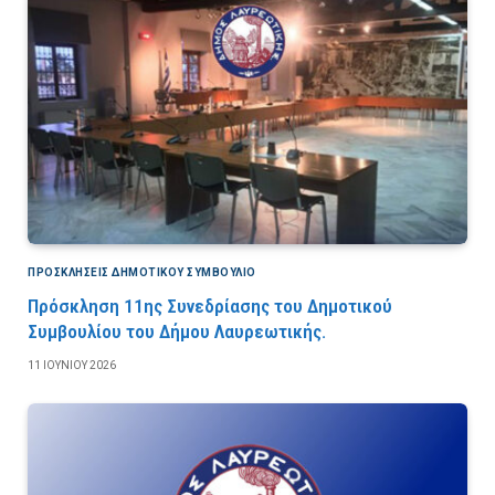
ΠΡΟΣΚΛΉΣΕΙΣ ΔΗΜΟΤΙΚΟΎ ΣΥΜΒΟΎΛΙΟ
Πρόσκληση 11ης Συνεδρίασης του Δημοτικού
Συμβουλίου του Δήμου Λαυρεωτικής.
11 ΙΟΥΝΊΟΥ 2026