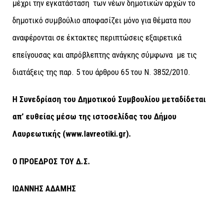
μέχρι την εγκατάσταση των νέων δημοτικών αρχών το
δημοτικό συμβούλιο αποφασίζει μόνο για θέματα που
αναφέρονται σε έκτακτες περιπτώσεις εξαιρετικά
επείγουσας και απρόβλεπτης ανάγκης σύμφωνα με τις
διατάξεις της παρ. 5 του άρθρου 65 του Ν. 3852/2010.
Η Συνεδρίαση του Δημοτικού Συμβουλίου μεταδίδεται
απ’ ευθείας μέσω της ιστοσελίδας του Δήμου
Λαυρεωτικής (
www
.
lavreotiki
.
gr
).
Ο ΠΡΟΕΔΡΟΣ ΤΟΥ Δ.Σ.
ΙΩΑΝΝΗΣ ΑΔΑΜΗΣ