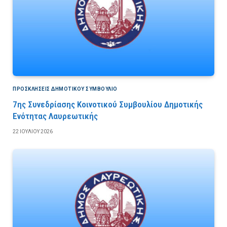
ΠΡΟΣΚΛΉΣΕΙΣ ΔΗΜΟΤΙΚΟΎ ΣΥΜΒΟΎΛΙΟ
7ης Συνεδρίασης Κοινοτικού Συμβουλίου Δημοτικής
Ενότητας Λαυρεωτικής
22 ΙΟΥΛΊΟΥ 2026