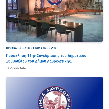
ΠΡΟΣΚΛΉΣΕΙΣ ΔΗΜΟΤΙΚΟΎ ΣΥΜΒΟΎΛΙΟ
Πρόσκληση 11ης Συνεδρίασης του Δημοτικού
Συμβουλίου του Δήμου Λαυρεωτικής.
11 ΙΟΥΝΊΟΥ 2026