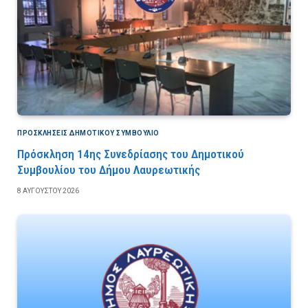
ΠΡΟΣΚΛΉΣΕΙΣ ΔΗΜΟΤΙΚΟΎ ΣΥΜΒΟΎΛΙΟ
Πρόσκληση 14ης Συνεδρίασης του Δημοτικού
Συμβουλίου του Δήμου Λαυρεωτικής
8 ΑΥΓΟΎΣΤΟΥ 2026