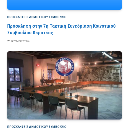
ΠΡΟΣΚΛΉΣΕΙΣ ΔΗΜΟΤΙΚΟΎ ΣΥΜΒΟΎΛΙΟ
Πρόσκληση στην 7η Τακτική Συνεδρίαση Κοινοτικού
Συμβουλίου Κερατέας.
21 ΙΟΥΛΊΟΥ 2026
ΠΡΟΣΚΛΉΣΕΙΣ ΔΗΜΟΤΙΚΟΎ ΣΥΜΒΟΎΛΙΟ