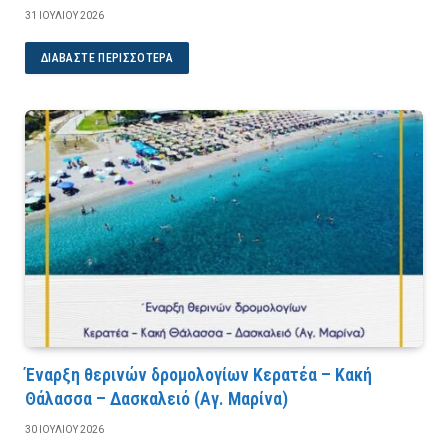
31 ΙΟΥΛΊΟΥ 2026
ΔΙΑΒΆΣΤΕ ΠΕΡΙΣΣΌΤΕΡΑ
Έναρξη θερινών δρομολογίων Κερατέα – Κακή
Θάλασσα – Δασκαλειό (Αγ. Μαρίνα)
30 ΙΟΥΛΊΟΥ 2026