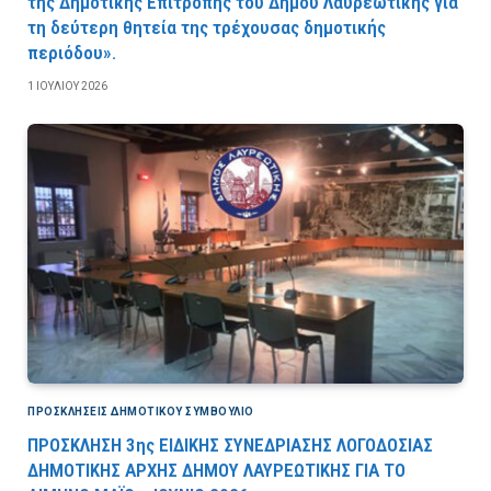
της Δημοτικής Επιτροπής του Δήμου Λαυρεωτικής για
τη δεύτερη θητεία της τρέχουσας δημοτικής
περιόδου».
1 ΙΟΥΛΊΟΥ 2026
ΠΡΟΣΚΛΉΣΕΙΣ ΔΗΜΟΤΙΚΟΎ ΣΥΜΒΟΎΛΙΟ
ΠΡΟΣΚΛΗΣΗ 3ης ΕΙΔΙΚΗΣ ΣΥΝΕΔΡΙΑΣΗΣ ΛΟΓΟΔΟΣΙΑΣ
ΔΗΜΟΤΙΚΗΣ ΑΡΧΗΣ ΔΗΜΟΥ ΛΑΥΡΕΩΤΙΚΗΣ ΓΙΑ ΤΟ