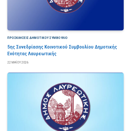
ΠΡΟΣΚΛΉΣΕΙΣ ΔΗΜΟΤΙΚΟΎ ΣΥΜΒΟΎΛΙΟ
5ης Συνεδρίασης Κοινοτικού Συμβουλίου Δημοτικής
Ενότητας Λαυρεωτικής
22 ΜΑΪ́ΟΥ 2026