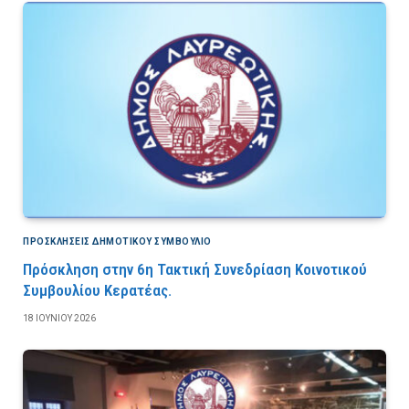
ΠΡΟΣΚΛΉΣΕΙΣ ΔΗΜΟΤΙΚΟΎ ΣΥΜΒΟΎΛΙΟ
Πρόσκληση στην 6η Τακτική Συνεδρίαση Κοινοτικού
Συμβουλίου Κερατέας.
18 ΙΟΥΝΊΟΥ 2026