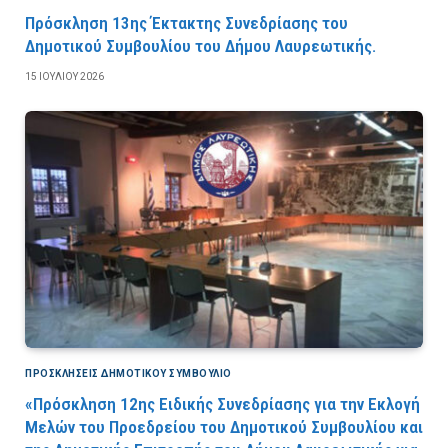
Πρόσκληση 13ης Έκτακτης Συνεδρίασης του
Δημοτικού Συμβουλίου του Δήμου Λαυρεωτικής.
15 ΙΟΥΛΊΟΥ 2026
ΠΡΟΣΚΛΉΣΕΙΣ ΔΗΜΟΤΙΚΟΎ ΣΥΜΒΟΎΛΙΟ
«Πρόσκληση 12ης Ειδικής Συνεδρίασης για την Εκλογή
Μελών του Προεδρείου του Δημοτικού Συμβουλίου και