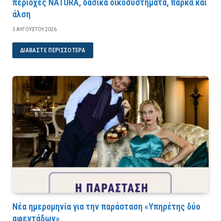
περιοχές NATURA, δασικά οικοσυστήματα, πάρκα και
άλση
3 ΑΥΓΟΎΣΤΟΥ 2026
ΔΙΑΒΆΣΤΕ ΠΕΡΙΣΣΌΤΕΡΑ
Νέα ημερομηνία για την παράσταση «Υπηρέτης δύο
αφεντάδων»