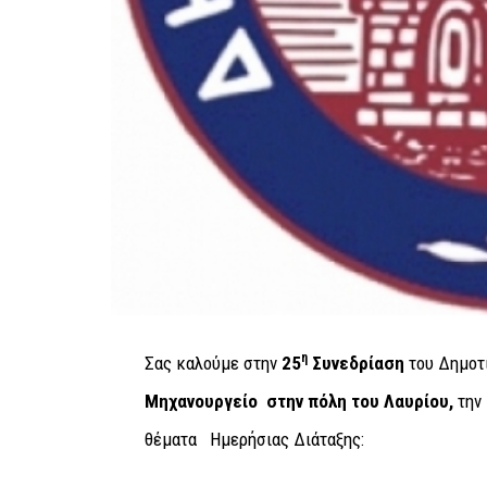
η
Σας καλούμε στην
25
Συνεδρίαση
του Δημοτι
Μηχανουργείο στην πόλη του Λαυρίου
,
την
θέματα Ημερήσιας Διάταξης: