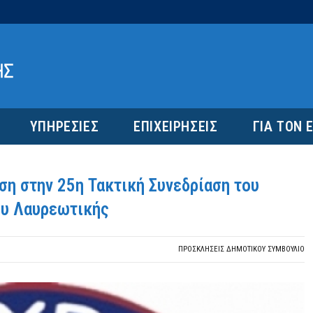
ΥΠΗΡΕΣΙΕΣ
ΕΠΙΧΕΙΡΗΣΕΙΣ
ΓΙΑ ΤΟΝ 
η στην 25η Τακτική Συνεδρίαση του
ου Λαυρεωτικής
ΠΡΟΣΚΛΉΣΕΙΣ ΔΗΜΟΤΙΚΟΎ ΣΥΜΒΟΎΛΙΟ