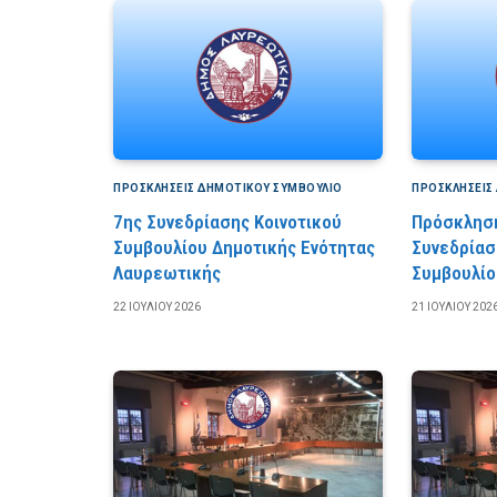
ΠΡΟΣΚΛΉΣΕΙΣ ΔΗΜΟΤΙΚΟΎ ΣΥΜΒΟΎΛΙΟ
ΠΡΟΣΚΛΉΣΕΙΣ
7ης Συνεδρίασης Κοινοτικού
Πρόσκληση
Συμβουλίου Δημοτικής Ενότητας
Συνεδρίασ
Λαυρεωτικής
Συμβουλίο
22 ΙΟΥΛΊΟΥ 2026
21 ΙΟΥΛΊΟΥ 202