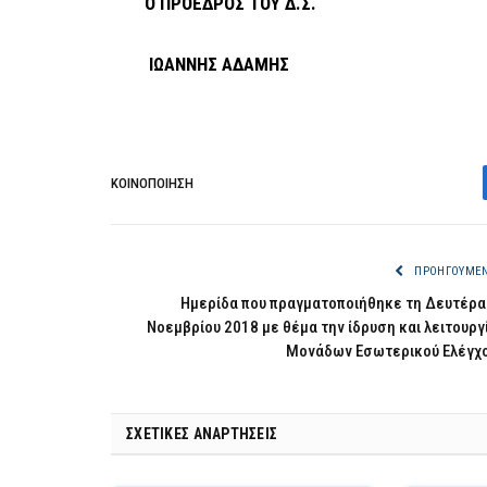
Ο ΠΡΟΕΔΡΟΣ ΤΟΥ Δ.Σ.
ΙΩΑΝΝΗΣ ΑΔΑΜΗΣ
ΚΟΙΝΟΠΟΊΗΣΗ
ΠΡΟΗΓΟΎΜΕ
Ημερίδα που πραγματοποιήθηκε τη Δευτέρα
Νοεμβρίου 2018 με θέμα την ίδρυση και λειτουργ
Μονάδων Εσωτερικού Ελέγχ
ΣΧΕΤΙΚΈΣ ΑΝΑΡΤΉΣΕΙΣ