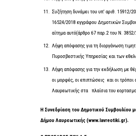
Συζήτηση δυνάμει του υπ’ αριθ. 15912/2
16524/2018 εγγράφου Δημοτικών Συμβού
αίτημα αυτό(άρθρο 67 παρ.2 του Ν. 3852/
Λήψη απόφασης για τη διοργάνωση τιμη
Πυροσβεστικής Υπηρεσίας και των εθε
Λήψη απόφασης για την εκδήλωση με θέμ
οι μορφές, οι επιπτώσεις και οι τρόπο
Λαυρεωτικής στα πλαίσια του εορτασμο
Η Συνεδρίαση του Δημοτικού Συμβουλίου μ
Δήμου Λαυρεωτικής (
www
.
lavreotiki
.
gr
).