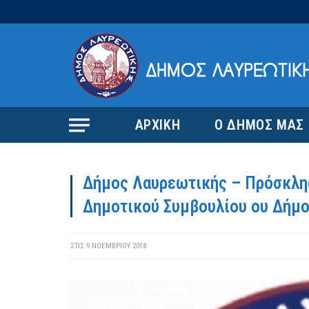
ΑΡΧΙΚΗ
Ο ΔΗΜΟΣ ΜΑΣ
Δήμος Λαυρεωτικής – Πρόσκλησ
Δημοτικού Συμβουλίου ου Δήμ
ΣΤΙΣ
9 ΝΟΕΜΒΡΊΟΥ 2018