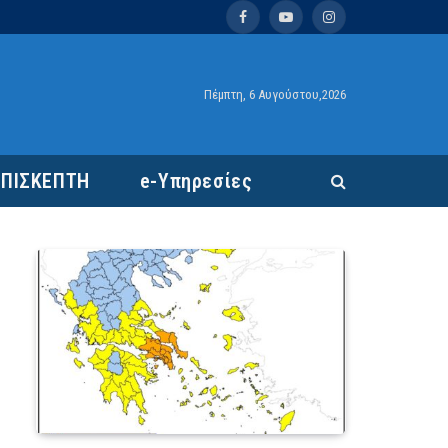
Facebook
YouTube
Instagram
Πέμπτη, 6 Αυγούστου,2026
ΕΠΙΣΚΕΠΤΗ
e-Υπηρεσίες