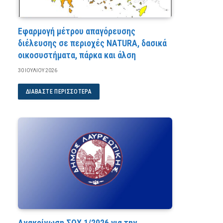
Εφαρμογή μέτρου απαγόρευσης
διέλευσης σε περιοχές NATURA, δασικά
οικοσυστήματα, πάρκα και άλση
30 ΙΟΥΛΊΟΥ 2026
ΔΙΑΒΆΣΤΕ ΠΕΡΙΣΣΌΤΕΡΑ
Ανακοίνωση ΣΟΧ 1/2026 για την