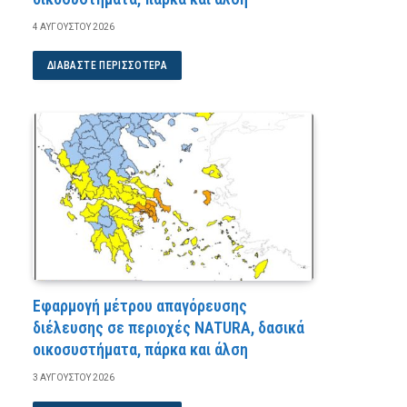
4 ΑΥΓΟΎΣΤΟΥ 2026
ΔΙΑΒΆΣΤΕ ΠΕΡΙΣΣΌΤΕΡΑ
Εφαρμογή μέτρου απαγόρευσης
διέλευσης σε περιοχές NATURA, δασικά
οικοσυστήματα, πάρκα και άλση
3 ΑΥΓΟΎΣΤΟΥ 2026