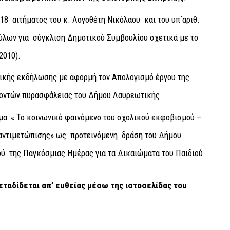
018 αιτήματος του κ. Λογοθέτη Νικόλαου και του υπ΄αριθ.
λων για σύγκλιση Δημοτικού Συμβουλίου σχετικά με το
2010).
τικής εκδήλωσης με αφορμή τον Απολογισμό έργου της
λοντών πυρασφάλειας του Δήμου Λαυρεωτικής
α: « Το κοινωνικό φαινόμενο του σχολικού εκφοβισμού –
ι αντιμετώπισης» ως προτεινόμενη δράση του Δήμου
ύ της Παγκόσμιας Ημέρας για τα Δικαιώματα του Παιδιού.
εταδίδεται απ’ ευθείας μέσω της ιστοσελίδας του