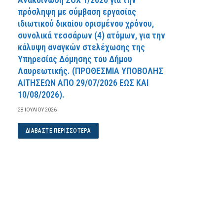
πρόσληψη με σύμβαση εργασίας
ιδιωτικού δικαίου ορισμένου χρόνου,
συνολικά τεσσάρων (4) ατόμων, για την
κάλυψη αναγκών στελέχωσης της
Υπηρεσίας Δόμησης του Δήμου
Λαυρεωτικής. (ΠPOΘEΣMIA YΠOBOΛHΣ
AITHΣEΩN AΠO 29/07/2026 EΩΣ KAI
10/08/2026).
28 ΙΟΥΛΊΟΥ 2026
ΔΙΑΒΆΣΤΕ ΠΕΡΙΣΣΌΤΕΡΑ