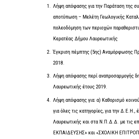
Λήψη απόφασης για την Παράταση της σ
αποτύπωση – Μελέτη Γεωλογικής Καταλλ
πολεοδόμηση των περιοχών παραθεριστικ
Κερατέας Δήμου Λαυρεωτικής
Έγκριση πέμπτης (5ης) Αναμόρφωσης Πρ
2018.
Λήψη απόφασης περί αναπροσαρμογής δ
Λαυρεωτικής έτους 2019.
Λήψη απόφασης για: α) Καθορισμό κοιν
για όλες τις κατηγορίες, για την Δ.Ε.Η.,
Λαυρεωτικής και στα Ν.Π.Δ.Δ. με τι
ΕΚΠΑΙΔΕΥΣΗΣ» και «ΣΧΟΛΙΚΗ ΕΠΙΤΡΟ