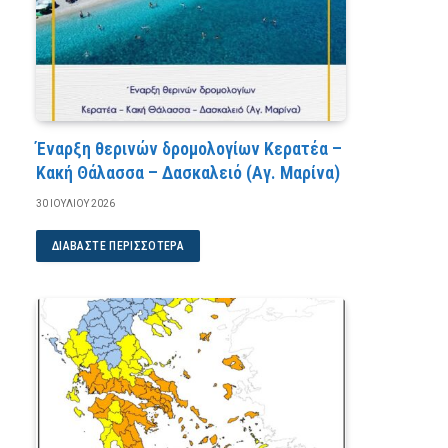
Έναρξη θερινών δρομολογίων Κερατέα –
Κακή Θάλασσα – Δασκαλειό (Αγ. Μαρίνα)
30 ΙΟΥΛΊΟΥ 2026
ΔΙΑΒΆΣΤΕ ΠΕΡΙΣΣΌΤΕΡΑ