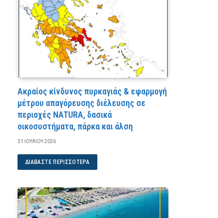
Ακραίος κίνδυνος πυρκαγιάς & εφαρμογή
μέτρου απαγόρευσης διέλευσης σε
περιοχές NATURA, δασικά
οικοσυστήματα, πάρκα και άλση
31 ΙΟΥΛΊΟΥ 2026
ΔΙΑΒΆΣΤΕ ΠΕΡΙΣΣΌΤΕΡΑ