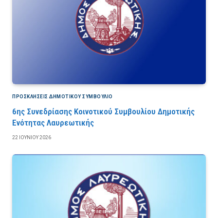
ΠΡΟΣΚΛΉΣΕΙΣ ΔΗΜΟΤΙΚΟΎ ΣΥΜΒΟΎΛΙΟ
6ης Συνεδρίασης Κοινοτικού Συμβουλίου Δημοτικής
Ενότητας Λαυρεωτικής
22 ΙΟΥΝΊΟΥ 2026