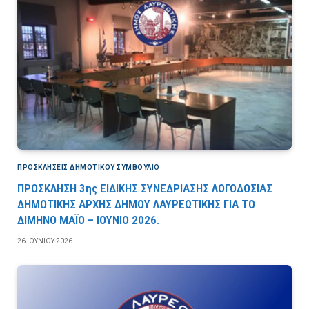
ΠΡΟΣΚΛΉΣΕΙΣ ΔΗΜΟΤΙΚΟΎ ΣΥΜΒΟΎΛΙΟ
ΠΡΟΣΚΛΗΣΗ 3ης ΕΙΔΙΚΗΣ ΣΥΝΕΔΡΙΑΣΗΣ ΛΟΓΟΔΟΣΙΑΣ
ΔΗΜΟΤΙΚΗΣ ΑΡΧΗΣ ΔΗΜΟΥ ΛΑΥΡΕΩΤΙΚΗΣ ΓΙΑ ΤΟ
ΔΙΜΗΝΟ ΜΑΪΟ – ΙΟΥΝΙΟ 2026.
26 ΙΟΥΝΊΟΥ 2026