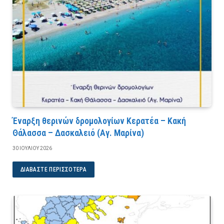
Έναρξη θερινών δρομολογίων Κερατέα – Κακή
Θάλασσα – Δασκαλειό (Αγ. Μαρίνα)
30 ΙΟΥΛΊΟΥ 2026
ΔΙΑΒΆΣΤΕ ΠΕΡΙΣΣΌΤΕΡΑ