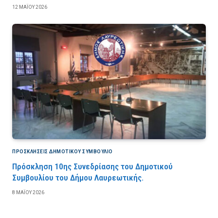
12 ΜΑΪ́ΟΥ 2026
ΠΡΟΣΚΛΉΣΕΙΣ ΔΗΜΟΤΙΚΟΎ ΣΥΜΒΟΎΛΙΟ
Πρόσκληση 10ης Συνεδρίασης του Δημοτικού
Συμβουλίου του Δήμου Λαυρεωτικής.
8 ΜΑΪ́ΟΥ 2026