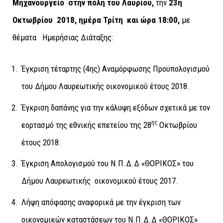
Μηχανουργείο στην πόλη του Λαυρίου
,
την
23η
Οκτωβρίου 2018, ημέρα Τρίτη
και ώρα
18:00,
με
θέματα Ημερήσιας Διάταξης:
Έγκριση τέταρτης (4ης) Αναμόρφωσης Προϋπολογισμού
του Δήμου Λαυρεωτικής οικονομικού έτους 2018.
Έγκριση δαπάνης για την κάλυψη εξόδων σχετικά με τον
ης
εορτασμό της εθνικής επετείου της 28
Οκτωβρίου
έτους 2018.
Έγκριση Απολογισμού του Ν.Π.Δ.Δ «ΘΟΡΙΚΟΣ» του
Δήμου Λαυρεωτικής οικονομικού έτους 2017.
Λήψη απόφασης αναφορικά με την έγκριση των
οικονομικών καταστάσεων του Ν.Π.Δ.Δ «ΘΟΡΙΚΟΣ»