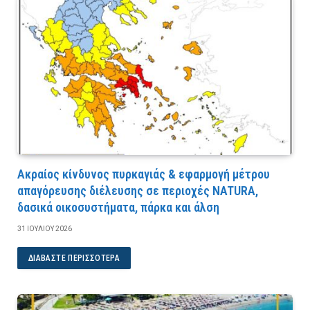
Ακραίος κίνδυνος πυρκαγιάς & εφαρμογή μέτρου
απαγόρευσης διέλευσης σε περιοχές NATURA,
δασικά οικοσυστήματα, πάρκα και άλση
31 ΙΟΥΛΊΟΥ 2026
ΔΙΑΒΆΣΤΕ ΠΕΡΙΣΣΌΤΕΡΑ