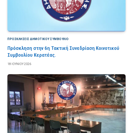
ΠΡΟΣΚΛΉΣΕΙΣ ΔΗΜΟΤΙΚΟΎ ΣΥΜΒΟΎΛΙΟ
Πρόσκληση στην 6η Τακτική Συνεδρίαση Κοινοτικού
Συμβουλίου Κερατέας.
18 ΙΟΥΝΊΟΥ 2026