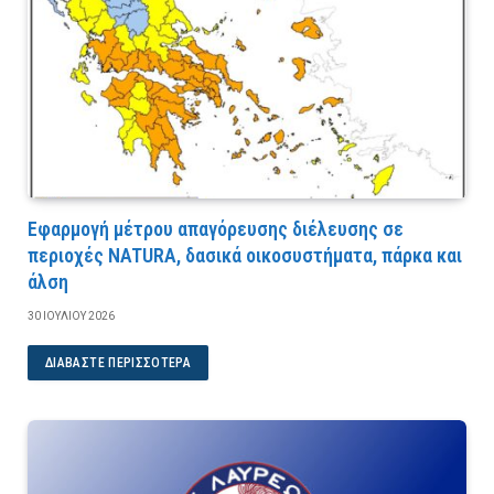
Εφαρμογή μέτρου απαγόρευσης διέλευσης σε
περιοχές NATURA, δασικά οικοσυστήματα, πάρκα και
άλση
30 ΙΟΥΛΊΟΥ 2026
ΔΙΑΒΆΣΤΕ ΠΕΡΙΣΣΌΤΕΡΑ