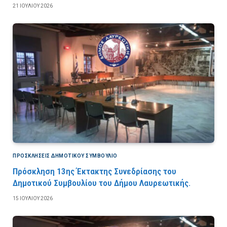
21 ΙΟΥΛΊΟΥ 2026
ΠΡΟΣΚΛΉΣΕΙΣ ΔΗΜΟΤΙΚΟΎ ΣΥΜΒΟΎΛΙΟ
Πρόσκληση 13ης Έκτακτης Συνεδρίασης του
Δημοτικού Συμβουλίου του Δήμου Λαυρεωτικής.
15 ΙΟΥΛΊΟΥ 2026