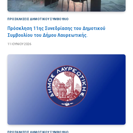
ΠΡΟΣΚΛΉΣΕΙΣ ΔΗΜΟΤΙΚΟΎ ΣΥΜΒΟΎΛΙΟ
Πρόσκληση 11ης Συνεδρίασης του Δημοτικού
Συμβουλίου του Δήμου Λαυρεωτικής.
11 ΙΟΥΝΊΟΥ 2026
ΠΡΟΣΚΛΉΣΕΙΣ ΔΗΜΟΤΙΚΟΎ ΣΥΜΒΟΎΛΙΟ