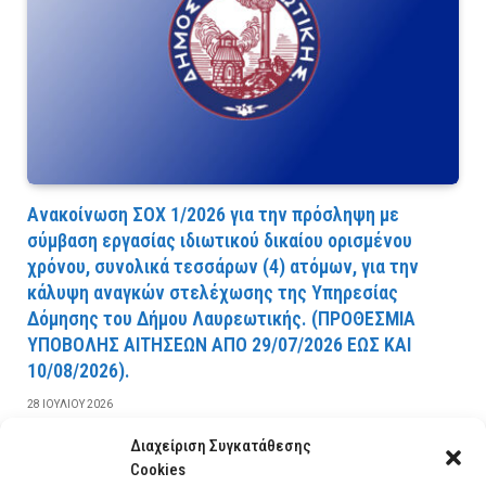
Ανακοίνωση ΣΟΧ 1/2026 για την πρόσληψη με
σύμβαση εργασίας ιδιωτικού δικαίου ορισμένου
χρόνου, συνολικά τεσσάρων (4) ατόμων, για την
κάλυψη αναγκών στελέχωσης της Υπηρεσίας
Δόμησης του Δήμου Λαυρεωτικής. (ΠPOΘEΣMIA
YΠOBOΛHΣ AITHΣEΩN AΠO 29/07/2026 EΩΣ KAI
10/08/2026).
28 ΙΟΥΛΊΟΥ 2026
Διαχείριση Συγκατάθεσης
ΔΙΑΒΆΣΤΕ ΠΕΡΙΣΣΌΤΕΡΑ
Cookies