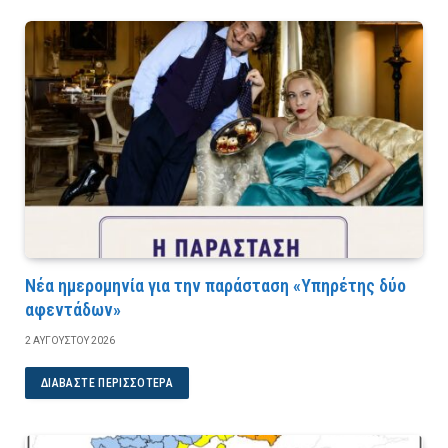
Νέα ημερομηνία για την παράσταση «Υπηρέτης δύο
αφεντάδων»
2 ΑΥΓΟΎΣΤΟΥ 2026
ΔΙΑΒΆΣΤΕ ΠΕΡΙΣΣΌΤΕΡΑ