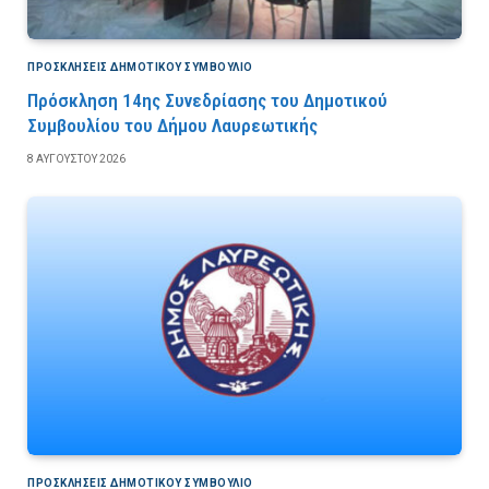
ΠΡΟΣΚΛΉΣΕΙΣ ΔΗΜΟΤΙΚΟΎ ΣΥΜΒΟΎΛΙΟ
Πρόσκληση 14ης Συνεδρίασης του Δημοτικού
Συμβουλίου του Δήμου Λαυρεωτικής
8 ΑΥΓΟΎΣΤΟΥ 2026
ΠΡΟΣΚΛΉΣΕΙΣ ΔΗΜΟΤΙΚΟΎ ΣΥΜΒΟΎΛΙΟ