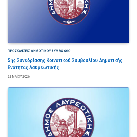
ΠΡΟΣΚΛΉΣΕΙΣ ΔΗΜΟΤΙΚΟΎ ΣΥΜΒΟΎΛΙΟ
5ης Συνεδρίασης Κοινοτικού Συμβουλίου Δημοτικής
Ενότητας Λαυρεωτικής
22 ΜΑΪ́ΟΥ 2026