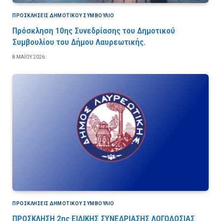
ΠΡΟΣΚΛΉΣΕΙΣ ΔΗΜΟΤΙΚΟΎ ΣΥΜΒΟΎΛΙΟ
Πρόσκληση 10ης Συνεδρίασης του Δημοτικού
Συμβουλίου του Δήμου Λαυρεωτικής.
8 ΜΑΪ́ΟΥ 2026
ΠΡΟΣΚΛΉΣΕΙΣ ΔΗΜΟΤΙΚΟΎ ΣΥΜΒΟΎΛΙΟ
ΠΡΟΣΚΛΗΣΗ 2ης ΕΙΔΙΚΗΣ ΣΥΝΕΔΡΙΑΣΗΣ ΛΟΓΟΔΟΣΙΑΣ