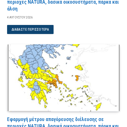
περιοχές NATURA, δασικά οικοσυστήματα, πάρκα και
άλση
4 ΑΥΓΟΎΣΤΟΥ 2026
ΔΙΑΒΆΣΤΕ ΠΕΡΙΣΣΌΤΕΡΑ
Εφαρμογή μέτρου απαγόρευσης διέλευσης σε
περιοχές NATURA, δασικά οικοσυστήματα, πάρκα και