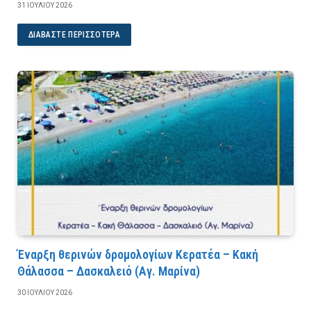
31 ΙΟΥΛΊΟΥ 2026
ΔΙΑΒΆΣΤΕ ΠΕΡΙΣΣΌΤΕΡΑ
Έναρξη θερινών δρομολογίων Κερατέα – Κακή
Θάλασσα – Δασκαλειό (Αγ. Μαρίνα)
30 ΙΟΥΛΊΟΥ 2026