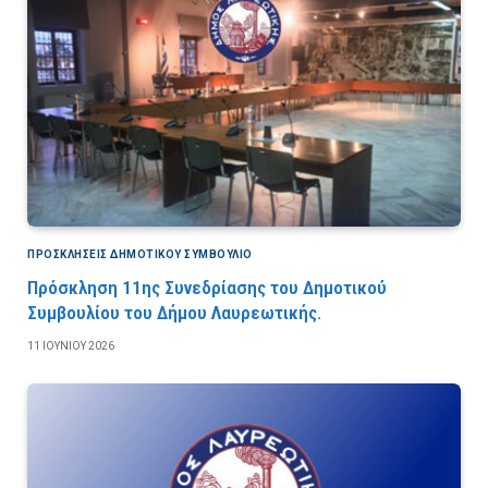
ΠΡΟΣΚΛΉΣΕΙΣ ΔΗΜΟΤΙΚΟΎ ΣΥΜΒΟΎΛΙΟ
Πρόσκληση 11ης Συνεδρίασης του Δημοτικού
Συμβουλίου του Δήμου Λαυρεωτικής.
11 ΙΟΥΝΊΟΥ 2026