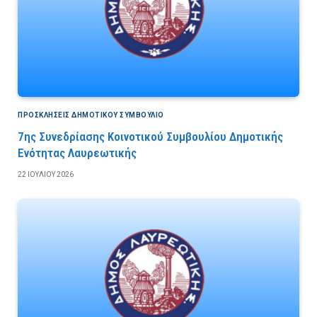
ΠΡΟΣΚΛΉΣΕΙΣ ΔΗΜΟΤΙΚΟΎ ΣΥΜΒΟΎΛΙΟ
7ης Συνεδρίασης Κοινοτικού Συμβουλίου Δημοτικής
Ενότητας Λαυρεωτικής
22 ΙΟΥΛΊΟΥ 2026