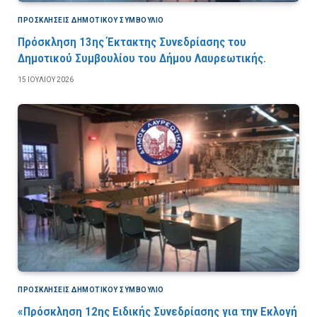
ΠΡΟΣΚΛΉΣΕΙΣ ΔΗΜΟΤΙΚΟΎ ΣΥΜΒΟΎΛΙΟ
Πρόσκληση 13ης Έκτακτης Συνεδρίασης του
Δημοτικού Συμβουλίου του Δήμου Λαυρεωτικής.
15 ΙΟΥΛΊΟΥ 2026
ΠΡΟΣΚΛΉΣΕΙΣ ΔΗΜΟΤΙΚΟΎ ΣΥΜΒΟΎΛΙΟ
«Πρόσκληση 12ης Ειδικής Συνεδρίασης για την Εκλογή