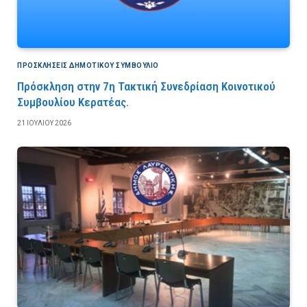
ΠΡΟΣΚΛΉΣΕΙΣ ΔΗΜΟΤΙΚΟΎ ΣΥΜΒΟΎΛΙΟ
Πρόσκληση στην 7η Τακτική Συνεδρίαση Κοινοτικού
Συμβουλίου Κερατέας.
21 ΙΟΥΛΊΟΥ 2026