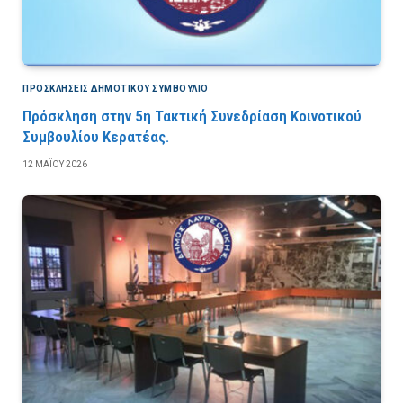
ΠΡΟΣΚΛΉΣΕΙΣ ΔΗΜΟΤΙΚΟΎ ΣΥΜΒΟΎΛΙΟ
Πρόσκληση στην 5η Τακτική Συνεδρίαση Κοινοτικού
Συμβουλίου Κερατέας.
12 ΜΑΪ́ΟΥ 2026