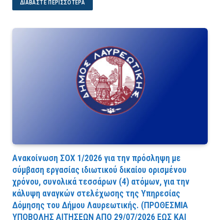
ΔΙΑΒΆΣΤΕ ΠΕΡΙΣΣΌΤΕΡΑ
Ανακοίνωση ΣΟΧ 1/2026 για την πρόσληψη με
σύμβαση εργασίας ιδιωτικού δικαίου ορισμένου
χρόνου, συνολικά τεσσάρων (4) ατόμων, για την
κάλυψη αναγκών στελέχωσης της Υπηρεσίας
Δόμησης του Δήμου Λαυρεωτικής. (ΠPOΘEΣMIA
YΠOBOΛHΣ AITHΣEΩN AΠO 29/07/2026 EΩΣ KAI