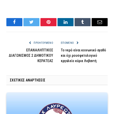
Facebook
Twitter
Pinterest
LinkedIn
Tumblr
Email
ΠΡΟΗΓΟΎΜΕΝΟ
ΕΠΌΜΕΝΟ
ΕΠΑΝΑΛΗΠΤΙΚΟΣ
Το νερό είναι κοινωνικό αγαθό
ΔΙΑΓΩΝΙΣΜΟΣ 2 ΔΗΜΟΤΙΚΟΥ
και όχι ρουσφετολογικό
ΚΕΡΑΤΕΑΣ
εργαλείο κύριε Λεβαντή
ΣΧΕΤΙΚΈΣ ΑΝΑΡΤΉΣΕΙΣ