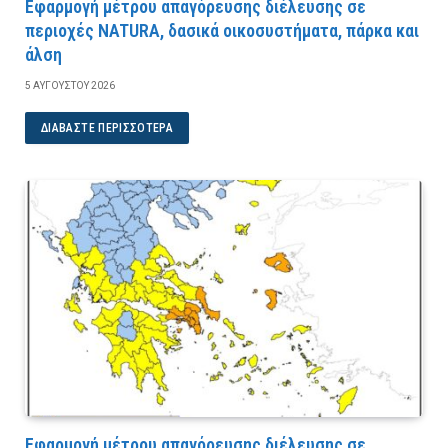
Εφαρμογή μέτρου απαγόρευσης διέλευσης σε
περιοχές NATURA, δασικά οικοσυστήματα, πάρκα και
άλση
5 ΑΥΓΟΎΣΤΟΥ 2026
ΔΙΑΒΆΣΤΕ ΠΕΡΙΣΣΌΤΕΡΑ
Εφαρμογή μέτρου απαγόρευσης διέλευσης σε