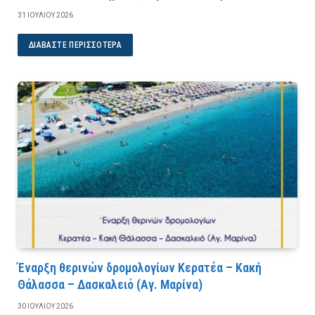
31 ΙΟΥΛΊΟΥ 2026
ΔΙΑΒΆΣΤΕ ΠΕΡΙΣΣΌΤΕΡΑ
Έναρξη θερινών δρομολογίων Κερατέα – Κακή
Θάλασσα – Δασκαλειό (Αγ. Μαρίνα)
30 ΙΟΥΛΊΟΥ 2026