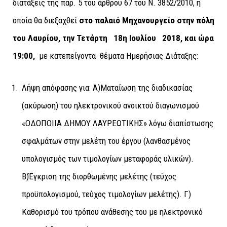
διατάξεις της παρ. 5 του άρθρου 67 του Ν. 3852/2010, η
οποία θα διεξαχθεί
στο παλαιό Μηχανουργείο στην πόλη
του Λαυρίου
,
την Τετάρτη
18η Ιουλίου 2018, και ώρα
19:00,
με κατεπείγοντα θέματα Ημερήσιας Διάταξης:
Λήψη απόφασης για: Α)Ματαίωση της διαδικασίας
(ακύρωση) του ηλεκτρονικού ανοικτού διαγωνισμού
«ΟΔΟΠΟΙΙΑ ΔΗΜΟΥ ΛΑΥΡΕΩΤΙΚΗΣ» λόγω διαπίστωσης
σφαλμάτων στην μελέτη του έργου (λανθασμένος
υπολογισμός των τιμολογίων μεταφοράς υλικών).
Β)Έγκριση της διορθωμένης μελέτης (τεύχος
προϋπολογισμού, τεύχος τιμολογίων μελέτης). Γ)
Καθορισμό του τρόπου ανάθεσης του με ηλεκτρονικό