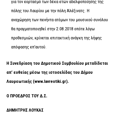
για τον εορτασμό των δέκα ετών αδελφοποίησης της
πόλης του Λαυρίου με την πόλη Αλέξινατς. Η
αναχώρηση των πενήντα ατόμων του μουσικού συνόλου
θα πραγματοποιηθεί στην 2.08.2018 οπότε λόγω
προθεσμιών, κρίνεται επιτακτική ανάγκη της λήψης
απόφασης επ’αυτού.
Η Συνεδρίαση του Δημοτικού Συμβουλίου μεταδίδεται
απ’ ευθείας μέσω της ιστοσελίδας του Δήμου
Λαυρεωτικής (
www
.
lavreotiki
.
gr
).
Ο ΠΡΟΕΔΡΟΣ ΤΟΥ Δ.Σ.
ΔΗΜΗΤΡΗΣ ΛΟΥΚΑΣ