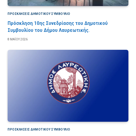
ΠΡΟΣΚΛΉΣΕΙΣ ΔΗΜΟΤΙΚΟΎ ΣΥΜΒΟΎΛΙΟ
Πρόσκληση 10ης Συνεδρίασης του Δημοτικού
Συμβουλίου του Δήμου Λαυρεωτικής.
8 ΜΑΪ́ΟΥ 2026
ΠΡΟΣΚΛΉΣΕΙΣ ΔΗΜΟΤΙΚΟΎ ΣΥΜΒΟΎΛΙΟ