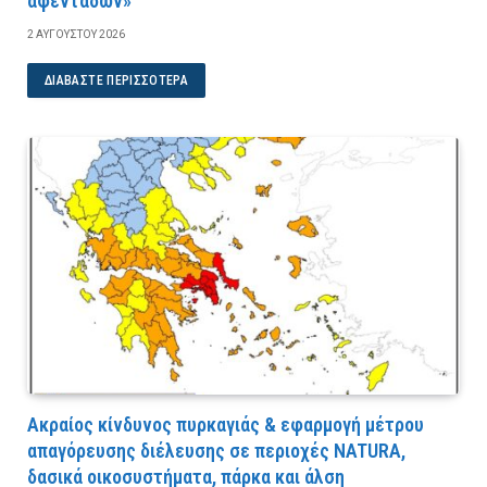
αφεντάδων»
2 ΑΥΓΟΎΣΤΟΥ 2026
ΔΙΑΒΆΣΤΕ ΠΕΡΙΣΣΌΤΕΡΑ
Ακραίος κίνδυνος πυρκαγιάς & εφαρμογή μέτρου
απαγόρευσης διέλευσης σε περιοχές NATURA,
δασικά οικοσυστήματα, πάρκα και άλση