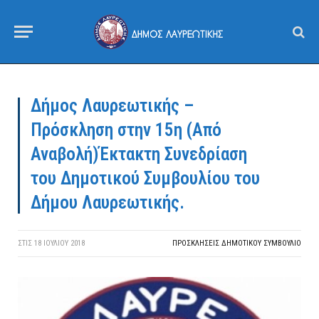
Δήμος Λαυρεωτικής –
Πρόσκληση στην 15η (Aπό
Αναβολή)Έκτακτη Συνεδρίαση
του Δημοτικού Συμβουλίου του
Δήμου Λαυρεωτικής.
ΣΤΙΣ
18 ΙΟΥΛΊΟΥ 2018
ΠΡΟΣΚΛΉΣΕΙΣ ΔΗΜΟΤΙΚΟΎ ΣΥΜΒΟΎΛΙΟ