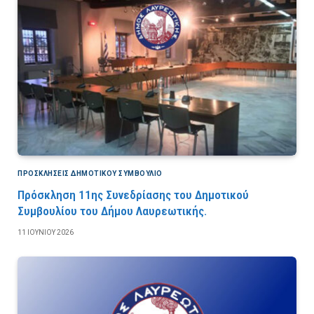
ΠΡΟΣΚΛΉΣΕΙΣ ΔΗΜΟΤΙΚΟΎ ΣΥΜΒΟΎΛΙΟ
Πρόσκληση 11ης Συνεδρίασης του Δημοτικού
Συμβουλίου του Δήμου Λαυρεωτικής.
11 ΙΟΥΝΊΟΥ 2026