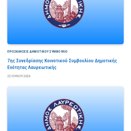
ΠΡΟΣΚΛΉΣΕΙΣ ΔΗΜΟΤΙΚΟΎ ΣΥΜΒΟΎΛΙΟ
7ης Συνεδρίασης Κοινοτικού Συμβουλίου Δημοτικής
Ενότητας Λαυρεωτικής
22 ΙΟΥΛΊΟΥ 2026