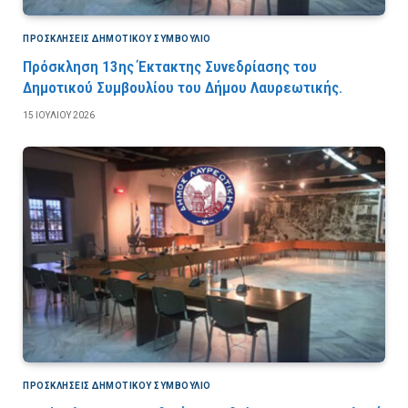
ΠΡΟΣΚΛΉΣΕΙΣ ΔΗΜΟΤΙΚΟΎ ΣΥΜΒΟΎΛΙΟ
Πρόσκληση 13ης Έκτακτης Συνεδρίασης του
Δημοτικού Συμβουλίου του Δήμου Λαυρεωτικής.
15 ΙΟΥΛΊΟΥ 2026
ΠΡΟΣΚΛΉΣΕΙΣ ΔΗΜΟΤΙΚΟΎ ΣΥΜΒΟΎΛΙΟ