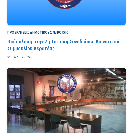
ΠΡΟΣΚΛΉΣΕΙΣ ΔΗΜΟΤΙΚΟΎ ΣΥΜΒΟΎΛΙΟ
Πρόσκληση στην 7η Τακτική Συνεδρίαση Κοινοτικού
Συμβουλίου Κερατέας.
21 ΙΟΥΛΊΟΥ 2026