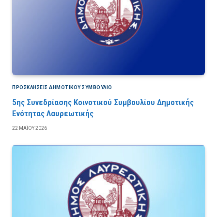
ΠΡΟΣΚΛΉΣΕΙΣ ΔΗΜΟΤΙΚΟΎ ΣΥΜΒΟΎΛΙΟ
5ης Συνεδρίασης Κοινοτικού Συμβουλίου Δημοτικής
Ενότητας Λαυρεωτικής
22 ΜΑΪ́ΟΥ 2026