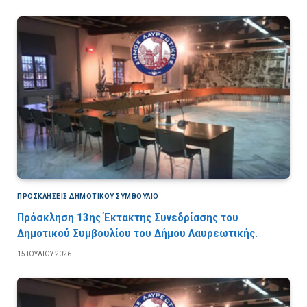
ΠΡΟΣΚΛΉΣΕΙΣ ΔΗΜΟΤΙΚΟΎ ΣΥΜΒΟΎΛΙΟ
Πρόσκληση 13ης Έκτακτης Συνεδρίασης του
Δημοτικού Συμβουλίου του Δήμου Λαυρεωτικής.
15 ΙΟΥΛΊΟΥ 2026