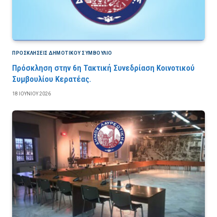
ΠΡΟΣΚΛΉΣΕΙΣ ΔΗΜΟΤΙΚΟΎ ΣΥΜΒΟΎΛΙΟ
Πρόσκληση στην 6η Τακτική Συνεδρίαση Κοινοτικού
Συμβουλίου Κερατέας.
18 ΙΟΥΝΊΟΥ 2026