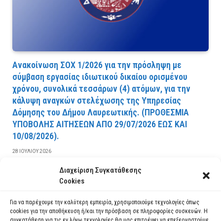
Ανακοίνωση ΣΟΧ 1/2026 για την πρόσληψη με
σύμβαση εργασίας ιδιωτικού δικαίου ορισμένου
χρόνου, συνολικά τεσσάρων (4) ατόμων, για την
κάλυψη αναγκών στελέχωσης της Υπηρεσίας
Δόμησης του Δήμου Λαυρεωτικής. (ΠPOΘEΣMIA
YΠOBOΛHΣ AITHΣEΩN AΠO 29/07/2026 EΩΣ KAI
10/08/2026).
28 ΙΟΥΛΊΟΥ 2026
Διαχείριση Συγκατάθεσης
ΔΙΑΒΆΣΤΕ ΠΕΡΙΣΣΌΤΕΡΑ
Cookies
Για να παρέχουμε την καλύτερη εμπειρία, χρησιμοποιούμε τεχνολογίες όπως
cookies για την αποθήκευση ή/και την πρόσβαση σε πληροφορίες συσκευών. Η
συγκατάθεση για τις εν λόγω τεχνολογίες θα μας επιτρέψει να επεξεργαστούμε