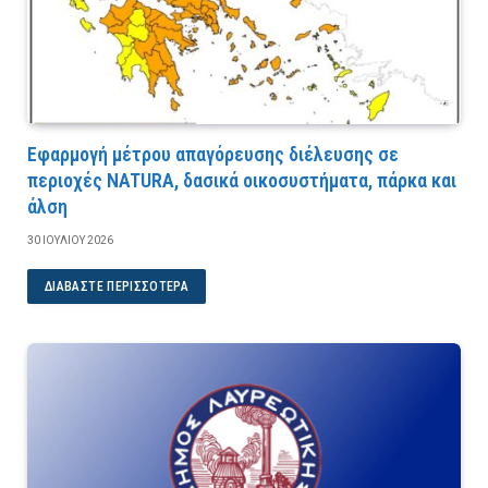
Εφαρμογή μέτρου απαγόρευσης διέλευσης σε
περιοχές NATURA, δασικά οικοσυστήματα, πάρκα και
άλση
30 ΙΟΥΛΊΟΥ 2026
ΔΙΑΒΆΣΤΕ ΠΕΡΙΣΣΌΤΕΡΑ