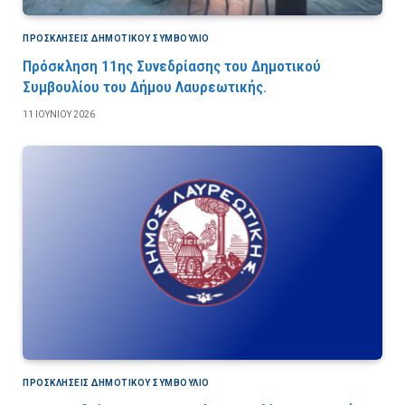
ΠΡΟΣΚΛΉΣΕΙΣ ΔΗΜΟΤΙΚΟΎ ΣΥΜΒΟΎΛΙΟ
Πρόσκληση 11ης Συνεδρίασης του Δημοτικού
Συμβουλίου του Δήμου Λαυρεωτικής.
11 ΙΟΥΝΊΟΥ 2026
ΠΡΟΣΚΛΉΣΕΙΣ ΔΗΜΟΤΙΚΟΎ ΣΥΜΒΟΎΛΙΟ