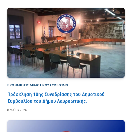
ΠΡΟΣΚΛΉΣΕΙΣ ΔΗΜΟΤΙΚΟΎ ΣΥΜΒΟΎΛΙΟ
Πρόσκληση 10ης Συνεδρίασης του Δημοτικού
Συμβουλίου του Δήμου Λαυρεωτικής.
8 ΜΑΪ́ΟΥ 2026