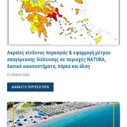
Ακραίος κίνδυνος πυρκαγιάς & εφαρμογή μέτρου
απαγόρευσης διέλευσης σε περιοχές NATURA,
δασικά οικοσυστήματα, πάρκα και άλση
31 ΙΟΥΛΊΟΥ 2026
ΔΙΑΒΆΣΤΕ ΠΕΡΙΣΣΌΤΕΡΑ