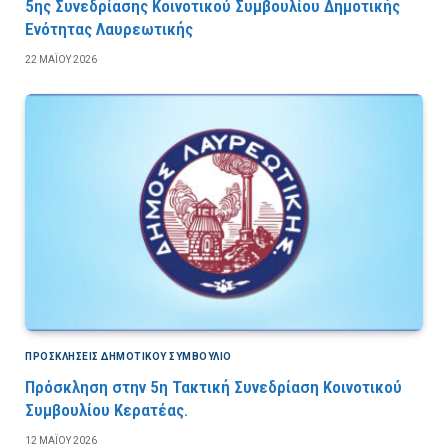
5ης Συνεδρίασης Κοινοτικού Συμβουλίου Δημοτικής
Ενότητας Λαυρεωτικής
22 ΜΑΪ́ΟΥ 2026
ΠΡΟΣΚΛΉΣΕΙΣ ΔΗΜΟΤΙΚΟΎ ΣΥΜΒΟΎΛΙΟ
Πρόσκληση στην 5η Τακτική Συνεδρίαση Κοινοτικού
Συμβουλίου Κερατέας.
12 ΜΑΪ́ΟΥ 2026