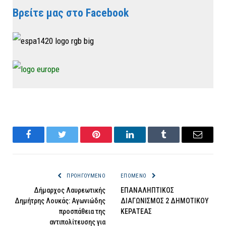
Βρείτε μας στο Facebook
Facebook
Twitter
Pinterest
LinkedIn
Tumblr
Email
ΠΡΟΗΓΟΎΜΕΝΟ
ΕΠΌΜΕΝΟ
Δήμαρχος Λαυρεωτικής
ΕΠΑΝΑΛΗΠΤΙΚΟΣ
Δημήτρης Λουκάς: Αγωνιώδης
ΔΙΑΓΩΝΙΣΜΟΣ 2 ΔΗΜΟΤΙΚΟΥ
προσπάθεια της
ΚΕΡΑΤΕΑΣ
αντιπολίτευσης για