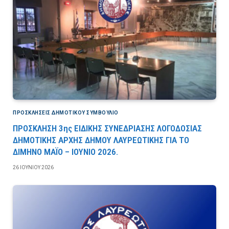
ΠΡΟΣΚΛΉΣΕΙΣ ΔΗΜΟΤΙΚΟΎ ΣΥΜΒΟΎΛΙΟ
ΠΡΟΣΚΛΗΣΗ 3ης ΕΙΔΙΚΗΣ ΣΥΝΕΔΡΙΑΣΗΣ ΛΟΓΟΔΟΣΙΑΣ
ΔΗΜΟΤΙΚΗΣ ΑΡΧΗΣ ΔΗΜΟΥ ΛΑΥΡΕΩΤΙΚΗΣ ΓΙΑ ΤΟ
ΔΙΜΗΝΟ ΜΑΪΟ – ΙΟΥΝΙΟ 2026.
26 ΙΟΥΝΊΟΥ 2026