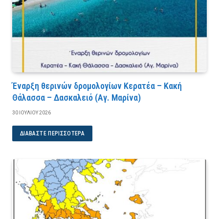
Έναρξη θερινών δρομολογίων Κερατέα – Κακή
Θάλασσα – Δασκαλειό (Αγ. Μαρίνα)
30 ΙΟΥΛΊΟΥ 2026
ΔΙΑΒΆΣΤΕ ΠΕΡΙΣΣΌΤΕΡΑ