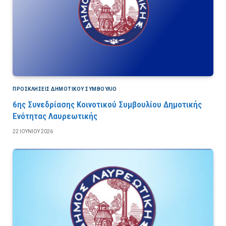
ΠΡΟΣΚΛΉΣΕΙΣ ΔΗΜΟΤΙΚΟΎ ΣΥΜΒΟΎΛΙΟ
6ης Συνεδρίασης Κοινοτικού Συμβουλίου Δημοτικής
Ενότητας Λαυρεωτικής
22 ΙΟΥΝΊΟΥ 2026