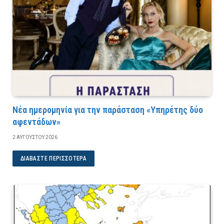
Νέα ημερομηνία για την παράσταση «Υπηρέτης δύο
αφεντάδων»
2 ΑΥΓΟΎΣΤΟΥ 2026
ΔΙΑΒΆΣΤΕ ΠΕΡΙΣΣΌΤΕΡΑ