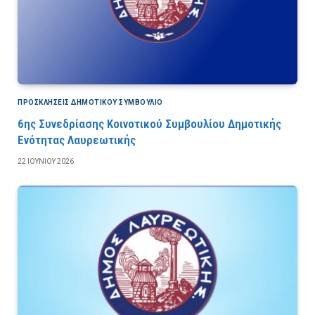
ΠΡΟΣΚΛΉΣΕΙΣ ΔΗΜΟΤΙΚΟΎ ΣΥΜΒΟΎΛΙΟ
6ης Συνεδρίασης Κοινοτικού Συμβουλίου Δημοτικής
Ενότητας Λαυρεωτικής
22 ΙΟΥΝΊΟΥ 2026