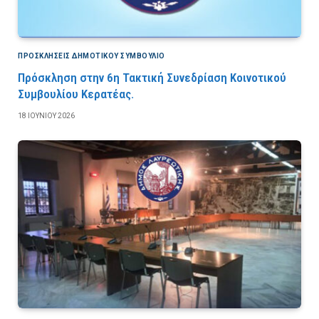
ΠΡΟΣΚΛΉΣΕΙΣ ΔΗΜΟΤΙΚΟΎ ΣΥΜΒΟΎΛΙΟ
Πρόσκληση στην 6η Τακτική Συνεδρίαση Κοινοτικού
Συμβουλίου Κερατέας.
18 ΙΟΥΝΊΟΥ 2026