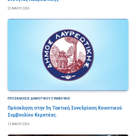
22 ΜΑΪ́ΟΥ 2026
ΠΡΟΣΚΛΉΣΕΙΣ ΔΗΜΟΤΙΚΟΎ ΣΥΜΒΟΎΛΙΟ
Πρόσκληση στην 5η Τακτική Συνεδρίαση Κοινοτικού
Συμβουλίου Κερατέας.
12 ΜΑΪ́ΟΥ 2026