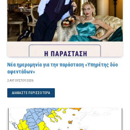
Νέα ημερομηνία για την παράσταση «Υπηρέτης δύο
αφεντάδων»
2 ΑΥΓΟΎΣΤΟΥ 2026
ΔΙΑΒΆΣΤΕ ΠΕΡΙΣΣΌΤΕΡΑ