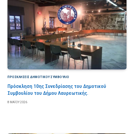
ΠΡΟΣΚΛΉΣΕΙΣ ΔΗΜΟΤΙΚΟΎ ΣΥΜΒΟΎΛΙΟ
Πρόσκληση 10ης Συνεδρίασης του Δημοτικού
Συμβουλίου του Δήμου Λαυρεωτικής.
8 ΜΑΪ́ΟΥ 2026