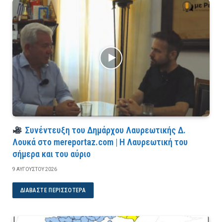
Συνέντευξη του Δημάρχου Λαυρεωτικής Δ.
Λουκά στο mereportaz.com | Η Λαυρεωτική του
σήμερα και του αύριο
9 ΑΥΓΟΎΣΤΟΥ 2026
ΔΙΑΒΆΣΤΕ ΠΕΡΙΣΣΌΤΕΡΑ