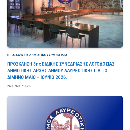
ΠΡΟΣΚΛΉΣΕΙΣ ΔΗΜΟΤΙΚΟΎ ΣΥΜΒΟΎΛΙΟ
ΠΡΟΣΚΛΗΣΗ 3ης ΕΙΔΙΚΗΣ ΣΥΝΕΔΡΙΑΣΗΣ ΛΟΓΟΔΟΣΙΑΣ
ΔΗΜΟΤΙΚΗΣ ΑΡΧΗΣ ΔΗΜΟΥ ΛΑΥΡΕΩΤΙΚΗΣ ΓΙΑ ΤΟ
ΔΙΜΗΝΟ ΜΑΪΟ – ΙΟΥΝΙΟ 2026.
26 ΙΟΥΝΊΟΥ 2026