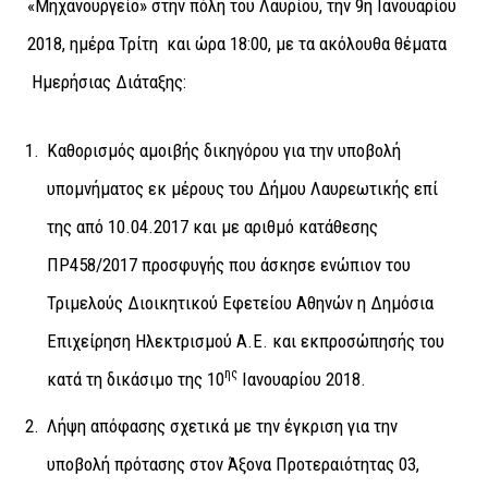
«Μηχανουργείο» στην πόλη του Λαυρίου,
την 9η Ιανουαρίου
2018, ημέρα Τρίτη και ώρα 18:00, με τα ακόλουθα θέματα
Ημερήσιας Διάταξης:
Καθορισμός αμοιβής δικηγόρου για την υποβολή
υπομνήματος εκ μέρους του Δήμου Λαυρεωτικής επί
της από 10.04.2017 και με αριθμό κατάθεσης
ΠΡ458/2017 προσφυγής που άσκησε ενώπιον του
Τριμελούς Διοικητικού Εφετείου Αθηνών η Δημόσια
Επιχείρηση Ηλεκτρισμού Α.Ε. και εκπροσώπησής του
ης
κατά τη δικάσιμο της 10
Ιανουαρίου 2018.
Λήψη απόφασης σχετικά με την έγκριση για την
υποβολή πρότασης στον Άξονα Προτεραιότητας 03,