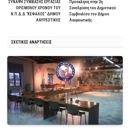
ΣΥΝΑΨΗ ΣΥΜΒΑΣΗΣ ΕΡΓΑΣΙΑΣ
Πρόσκληση στην 2η
ΟΡΙΣΜΕΝΟΥ ΧΡΟΝΟΥ ΤΟΥ
Συνεδρίαση του Δημοτικού
Ν.Π.Δ.Δ “ΚΕΦΑΛΟΣ” ΔΗΜΟΥ
Συμβουλίου του Δήμου
ΛΑΥΡΕΩΤΙΚΗΣ
Λαυρεωτικής.
ΣΧΕΤΙΚΈΣ ΑΝΑΡΤΉΣΕΙΣ