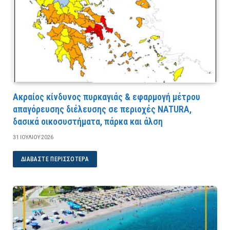
Ακραίος κίνδυνος πυρκαγιάς & εφαρμογή μέτρου
απαγόρευσης διέλευσης σε περιοχές NATURA,
δασικά οικοσυστήματα, πάρκα και άλση
31 ΙΟΥΛΊΟΥ 2026
ΔΙΑΒΆΣΤΕ ΠΕΡΙΣΣΌΤΕΡΑ