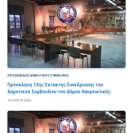
ΠΡΟΣΚΛΉΣΕΙΣ ΔΗΜΟΤΙΚΟΎ ΣΥΜΒΟΎΛΙΟ
Πρόσκληση 13ης Έκτακτης Συνεδρίασης του
Δημοτικού Συμβουλίου του Δήμου Λαυρεωτικής.
15 ΙΟΥΛΊΟΥ 2026