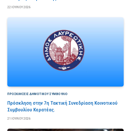
22 ΙΟΥΛΊΟΥ 2026
ΠΡΟΣΚΛΉΣΕΙΣ ΔΗΜΟΤΙΚΟΎ ΣΥΜΒΟΎΛΙΟ
Πρόσκληση στην 7η Τακτική Συνεδρίαση Κοινοτικού
Συμβουλίου Κερατέας.
21 ΙΟΥΛΊΟΥ 2026