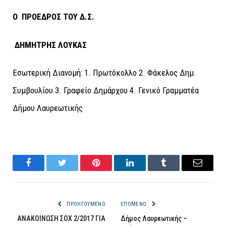
Ο
ΠΡΟΕΔΡΟΣ ΤΟΥ Δ.Σ.
ΔΗΜΗΤΡΗΣ ΛΟΥΚΑΣ
Εσωτερική Διανομή: 1. Πρωτόκολλο 2. Φάκελος Δημ.
Συμβουλίου 3. Γραφείο Δημάρχου 4. Γενικό Γραμματέα
Δήμου Λαυρεωτικής
Facebook
Twitter
Pinterest
LinkedIn
Tumblr
Email
ΠΡΟΗΓΟΎΜΕΝΟ
ΕΠΌΜΕΝΟ
ΑΝΑΚΟΙΝΩΣΗ ΣΟΧ 2/2017 ΓΙΑ
Δήμος Λαυρεωτικής –