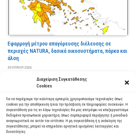
Εφαρμογή μέτρου απαγόρευσης διέλευσης σε
περιοχές NATURA, δασικά οικοσυστήματα, πάρκα και
άλση
30 ΙΟΥΛΊΟΥ 2026
Διαχείριση Συγκατάθεσης
ΔΙΑΒΆΣΤΕ ΠΕΡΙΣΣΌΤΕΡΑ
Cookies
Για να παρέχουμε την καλύτερη εμπειρία, χρησιμοποιούμε τεχνολογίες όπως
cookies για την αποθήκευση ή/και την πρόσβαση σε πληροφορίες συσκευών. Η
συγκατάθεση για τις εν λόγω τεχνολογίες θα μας επιτρέψει να επεξεργαστούμε
δεδομένα προσωπικού χαρακτήρα, όπως συμπεριφορά περιήγησης ή μοναδικά
αναγνωριστικά σε αυτόν τον ιστότοπο. Η μη συγκατάθεση ή η ανάκληση της
συγκατάθεσης, μπορεί να επηρεάσει αρνητικά ορισμένες λειτουργίες και
δυνατότητες.