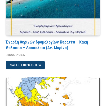
Έναρξη θερινών δρομολογίων Κερατέα – Κακή
Θάλασσα – Δασκαλειό (Αγ. Μαρίνα)
30 ΙΟΥΛΊΟΥ 2026
ΔΙΑΒΆΣΤΕ ΠΕΡΙΣΣΌΤΕΡΑ